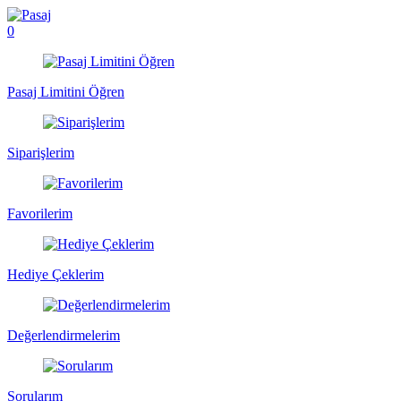
0
Pasaj Limitini Öğren
Siparişlerim
Favorilerim
Hediye Çeklerim
Değerlendirmelerim
Sorularım