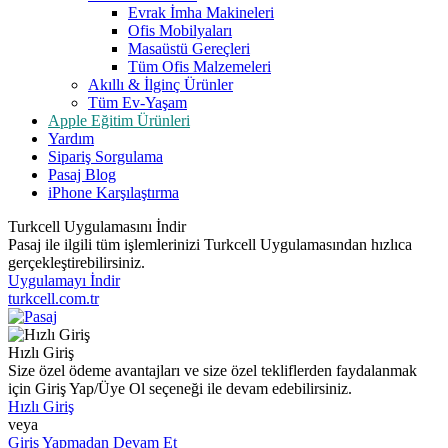
Evrak İmha Makineleri
Ofis Mobilyaları
Masaüstü Gereçleri
Tüm Ofis Malzemeleri
Akıllı & İlginç Ürünler
Tüm Ev-Yaşam
Apple Eğitim Ürünleri
Yardım
Sipariş Sorgulama
Pasaj Blog
iPhone Karşılaştırma
Turkcell Uygulamasını İndir
Pasaj ile ilgili tüm işlemlerinizi Turkcell Uygulamasından hızlıca
gerçekleştirebilirsiniz.
Uygulamayı İndir
turkcell.com.tr
Hızlı Giriş
Size özel ödeme avantajları ve size özel tekliflerden faydalanmak
için Giriş Yap/Üye Ol seçeneği ile devam edebilirsiniz.
Hızlı Giriş
veya
Giriş Yapmadan Devam Et