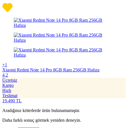
+1
Xiaomi Redmi Note 14 Pro 8GB Ram 256GB Hafıza
4,2
Ücretsiz
Kargo
Hızlı
Teslimat
19.490
TL
Aradığınız kriterlerde ürün bulunamamıştır.
Daha farklı sonuç görmek yeniden deneyin.