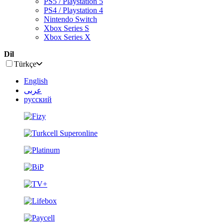
PS5 / Playstation 5
PS4 / Playstation 4
Nintendo Switch
Xbox Series S
Xbox Series X
Dil
Türkçe
English
عربى
русский