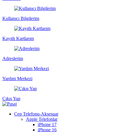
Kullanıcı Bilgilerim
Kayıtlı Kartlarım
Adreslerim
Yardım Merkezi
Çıkış Yap
Cep Telefonu-Aksesuar
Apple Telefonlar
iPhone 17
iPhone 16