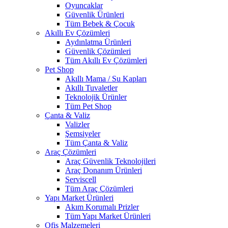
Oyuncaklar
Güvenlik Ürünleri
Tüm Bebek & Çocuk
Akıllı Ev Çözümleri
Aydınlatma Ürünleri
Güvenlik Çözümleri
Tüm Akıllı Ev Çözümleri
Pet Shop
Akıllı Mama / Su Kapları
Akıllı Tuvaletler
Teknolojik Ürünler
Tüm Pet Shop
Çanta & Valiz
Valizler
Şemsiyeler
Tüm Çanta & Valiz
Araç Çözümleri
Araç Güvenlik Teknolojileri
Araç Donanım Ürünleri
Serviscell
Tüm Araç Çözümleri
Yapı Market Ürünleri
Akım Korumalı Prizler
Tüm Yapı Market Ürünleri
Ofis Malzemeleri