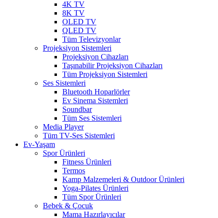
4K TV
8K TV
OLED TV
QLED TV
Tüm Televizyonlar
Projeksiyon Sistemleri
Projeksiyon Cihazları
Taşınabilir Projeksiyon Cihazları
Tüm Projeksiyon Sistemleri
Ses Sistemleri
Bluetooth Hoparlörler
Ev Sinema Sistemleri
Soundbar
Tüm Ses Sistemleri
Media Player
Tüm TV-Ses Sistemleri
Ev-Yaşam
Spor Ürünleri
Fitness Ürünleri
Termos
Kamp Malzemeleri & Outdoor Ürünleri
Yoga-Pilates Ürünleri
Tüm Spor Ürünleri
Bebek & Çocuk
Mama Hazırlayıcılar