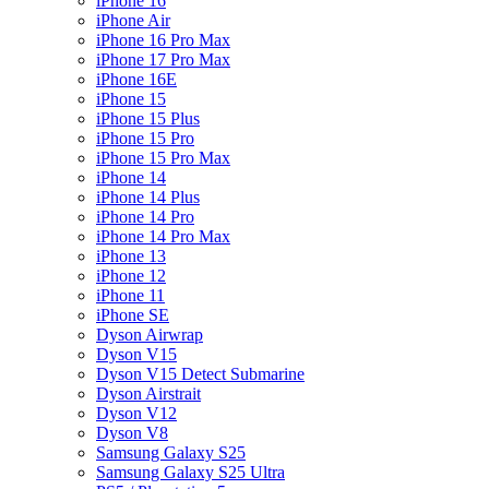
iPhone 16
iPhone Air
iPhone 16 Pro Max
iPhone 17 Pro Max
iPhone 16E
iPhone 15
iPhone 15 Plus
iPhone 15 Pro
iPhone 15 Pro Max
iPhone 14
iPhone 14 Plus
iPhone 14 Pro
iPhone 14 Pro Max
iPhone 13
iPhone 12
iPhone 11
iPhone SE
Dyson Airwrap
Dyson V15
Dyson V15 Detect Submarine
Dyson Airstrait
Dyson V12
Dyson V8
Samsung Galaxy S25
Samsung Galaxy S25 Ultra