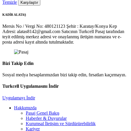
Temizle
Karşılaştır
KADİR ALATAŞ
Mersis No / Vergi No: 480121123
Şehir : Karatay/Konya
Kep
Adresi: alatas8142@gmail.com
Satıcının Turkcell Pasaj tarafından
teyit edilmiş merkez adresi ve onaylanmış iletişim numarası ve e-
posta adresi kayıt altında tutulmaktadır.
Bizi Takip Edin
Sosyal medya hesaplarımızdan bizi takip edin, fırsatları kaçırmayın.
Turkcell Uygulamasını İndir
Uygulamayı İndir
Hakkımızda
Pasaj Genel Bakış
Haberler & Duyurular
Kurumsal İletişim ve Sürdürürebilirlik
Kariyer