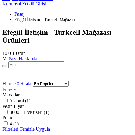
Kurumsal Yetkili Girişi
Pasaj
Efegül İletişim - Turkcell Mağazası
Efegül İletişim - Turkcell Mağazası
Ürünleri
10.0
1 Ürün
Mağaza Hakkında
Filtrele
0
Sırala
Filtrele
Markalar
Xiaomi (
1
)
Peşin Fiyat
3000 TL ve uzeri (
1
)
Puan
4 (
1
)
Filtreleri Temizle
Uygula