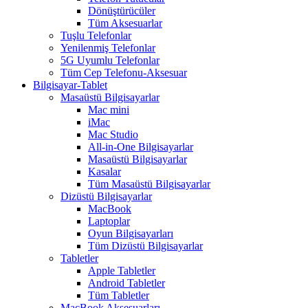
Dönüştürücüler
Tüm Aksesuarlar
Tuşlu Telefonlar
Yenilenmiş Telefonlar
5G Uyumlu Telefonlar
Tüm Cep Telefonu-Aksesuar
Bilgisayar-Tablet
Masaüstü Bilgisayarlar
Mac mini
iMac
Mac Studio
All-in-One Bilgisayarlar
Masaüstü Bilgisayarlar
Kasalar
Tüm Masaüstü Bilgisayarlar
Dizüstü Bilgisayarlar
MacBook
Laptoplar
Oyun Bilgisayarları
Tüm Dizüstü Bilgisayarlar
Tabletler
Apple Tabletler
Android Tabletler
Tüm Tabletler
MacBook Aksesuarları