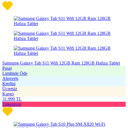
Samsung Galaxy Tab S11 Wifi 12GB Ram 128GB Hafıza Tablet
Pasaj
Limitinle Öde
Alışveriş
Kredisi
Ücretsiz
Kargo
31.999
TL
Tükeniyor