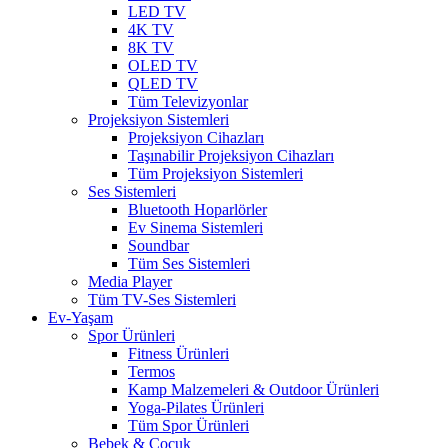
LED TV
4K TV
8K TV
OLED TV
QLED TV
Tüm Televizyonlar
Projeksiyon Sistemleri
Projeksiyon Cihazları
Taşınabilir Projeksiyon Cihazları
Tüm Projeksiyon Sistemleri
Ses Sistemleri
Bluetooth Hoparlörler
Ev Sinema Sistemleri
Soundbar
Tüm Ses Sistemleri
Media Player
Tüm TV-Ses Sistemleri
Ev-Yaşam
Spor Ürünleri
Fitness Ürünleri
Termos
Kamp Malzemeleri & Outdoor Ürünleri
Yoga-Pilates Ürünleri
Tüm Spor Ürünleri
Bebek & Çocuk