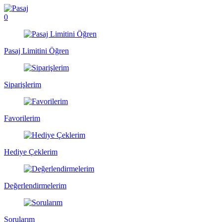
0
Pasaj Limitini Öğren
Siparişlerim
Favorilerim
Hediye Çeklerim
Değerlendirmelerim
Sorularım