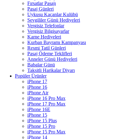
Fırsatlar Pasajı
Pasaj Günleri
Uykusu Kaçanlar Kulübü
Sevgililer Günü Hediyeleri
Vergisiz Telefonlar
Vergisiz Bilgisayarlar
Karne Hediyeleri
Kurban Bayramı Kampanyası
Resmi Tatil Günleri
Pasaj Ödeme Teklifleri
Anneler Günü Hediyeleri
Babalar Günü
Taksitli Harikalar Diyarı
Popüler Ürünler
iPhone 17
iPhone 16
iPhone Air
iPhone 16 Pro Max
iPhone 17 Pro Max
iPhone 16E
iPhone 15
iPhone 15 Plus
iPhone 15 Pro
iPhone 15 Pro Max
iPhone 14