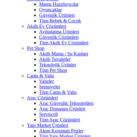
Mama Hazırlayıcılar
Oyuncaklar
Güvenlik Ürünleri
Tüm Bebek & Çocuk
Akıllı Ev Çözümleri
Aydınlatma Ürünleri
Güvenlik Çözümleri
Tüm Akıllı Ev Çözümleri
Pet Shop
Akıllı Mama / Su Kapları
Akıllı Tuvaletler
Teknolojik Ürünler
Tüm Pet Shop
Çanta & Valiz
Valizler
Şemsiyeler
Tüm Çanta & Valiz
Araç Çözümleri
Araç Güvenlik Teknolojileri
Araç Donanım Ürünleri
Serviscell
Tüm Araç Çözümleri
Yapı Market Ürünleri
Akım Korumalı Prizler
Tüm Yapı Market Ürünleri