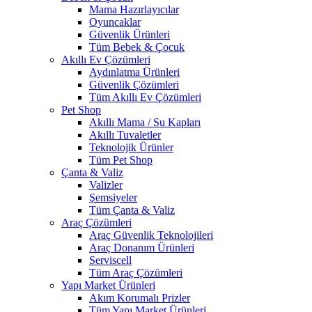
Mama Hazırlayıcılar
Oyuncaklar
Güvenlik Ürünleri
Tüm Bebek & Çocuk
Akıllı Ev Çözümleri
Aydınlatma Ürünleri
Güvenlik Çözümleri
Tüm Akıllı Ev Çözümleri
Pet Shop
Akıllı Mama / Su Kapları
Akıllı Tuvaletler
Teknolojik Ürünler
Tüm Pet Shop
Çanta & Valiz
Valizler
Şemsiyeler
Tüm Çanta & Valiz
Araç Çözümleri
Araç Güvenlik Teknolojileri
Araç Donanım Ürünleri
Serviscell
Tüm Araç Çözümleri
Yapı Market Ürünleri
Akım Korumalı Prizler
Tüm Yapı Market Ürünleri