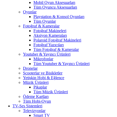
Mobil Oyun Aksesuarları
Tüm Oyuncu Aksesuarları
Oyunlar
Playstation & Konsol Oyunları
Tüm Oyunlar
Fotoğraf & Kameralar
Fotoğraf Makineleri
Aksiyon Kameraları
Polaroid Fotoğraf Makineleri
Fotoğraf Yazıcıları
Tüm Fotoğraf & Kameralar
Youtuber & Yayıncı Ürünleri
Mikrofonlar
Tüm Youtuber & Yayıncı Ürünleri
Dronelar
Scooterlar ve Bisikletler
Yetişkin Hobi & Eğlence
Müzik Ürünleri
Pikaplar
Tüm Müzik Ürünleri
Ödeme Kartları
Tüm Hobi-Oyun
TV-Ses Sistemleri
Televizyonlar
Smart TV