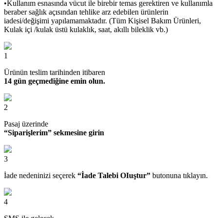
•Kullanım esnasında vücut ile birebir temas gerektiren ve kullanımla
beraber sağlık açısından tehlike arz edebilen ürünlerin
iadesi/değişimi yapılamamaktadır. (Tüm Kişisel Bakım Ürünleri,
Kulak içi /kulak üstü kulaklık, saat, akıllı bileklik vb.)
1
Ürünün teslim tarihinden itibaren
14 gün geçmediğine emin olun.
2
Pasaj üzerinde
“Siparişlerim” sekmesine girin
3
İade nedeninizi seçerek
“İade Talebi OIuştur”
butonuna tıklayın.
4