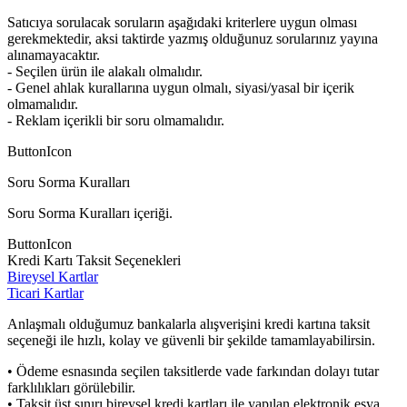
Satıcıya sorulacak soruların aşağıdaki kriterlere uygun olması
gerekmektedir, aksi taktirde yazmış olduğunuz sorularınız yayına
alınamayacaktır.
- Seçilen ürün ile alakalı olmalıdır.
- Genel ahlak kurallarına uygun olmalı, siyasi/yasal bir içerik
olmamalıdır.
- Reklam içerikli bir soru olmamalıdır.
ButtonIcon
Soru Sorma Kuralları
Soru Sorma Kuralları içeriği.
ButtonIcon
Kredi Kartı Taksit Seçenekleri
Bireysel Kartlar
Ticari Kartlar
Anlaşmalı olduğumuz bankalarla alışverişini kredi kartına taksit
seçeneği ile hızlı, kolay ve güvenli bir şekilde tamamlayabilirsin.
• Ödeme esnasında seçilen taksitlerde vade farkından dolayı tutar
farklılıkları görülebilir.
• Taksit üst sınırı bireysel kredi kartları ile yapılan elektronik eşya