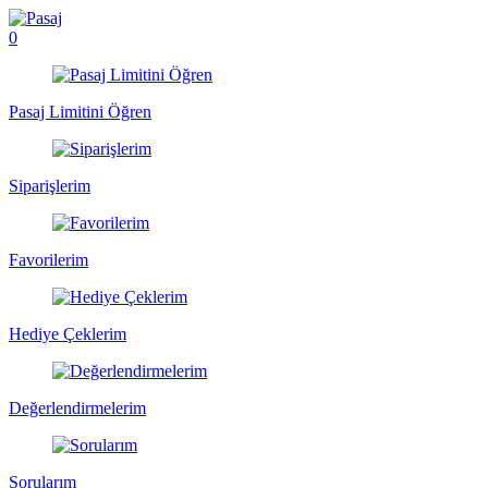
0
Pasaj Limitini Öğren
Siparişlerim
Favorilerim
Hediye Çeklerim
Değerlendirmelerim
Sorularım