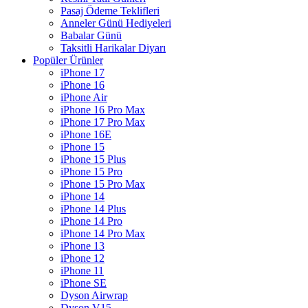
Pasaj Ödeme Teklifleri
Anneler Günü Hediyeleri
Babalar Günü
Taksitli Harikalar Diyarı
Popüler Ürünler
iPhone 17
iPhone 16
iPhone Air
iPhone 16 Pro Max
iPhone 17 Pro Max
iPhone 16E
iPhone 15
iPhone 15 Plus
iPhone 15 Pro
iPhone 15 Pro Max
iPhone 14
iPhone 14 Plus
iPhone 14 Pro
iPhone 14 Pro Max
iPhone 13
iPhone 12
iPhone 11
iPhone SE
Dyson Airwrap
Dyson V15