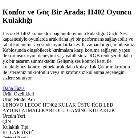
Konfor ve Güç Bir Arada; H402 Oyuncu
Kulaklığı
Lecoo HT402 konnektör bağlantılı oyuncu kulaklığı. Güçlü Ses
kapasitesiyle oyunlarda artık daha iyi bir performans sağlayabilir ve
rahat kullanımı sayesinde oyunlarda keyifli zamanlar geçirebilirsiniz.
Kablosunda oluşabilecek kırılmalara karşı koruma sağlayan yapısı
ile sorunsuz oyun deneyimi yaşayabilirsiniz. RGB renk şeridi daha
şık bir tasarım sunmaktadır. Gelişmiş ses kontrol kartı ile
kulaklığınızı kontrol etmek artık daha kolay. Tak Çıkar mikrofonu
ile isterseniz mikrofonlu veya mikrofonsuz kullanma seçeneğini
sizlere sunuyor.
Daha Fazla
Ürün Özellikleri
Ürün Model Adı
LENOVO LECOO HT402 KULAK ÜSTÜ RGB LED
AYDINLATMALI KABLOLU GAMİNG KULAKLIK
Üretim Yeri
ÇİN
Kulaklık Tipi
KULAK ÜSTÜ