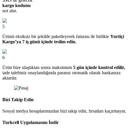
SMS ile gelecek
kargo kodunu
not alın.
5
Ürünü eksiksiz bir şekilde paketleyerek faturası ile birlikte
Yurtiçi
Kargo’ya 7 iş günü içinde teslim edin.
6
Ürün bize ulaştıktan sonra maksimum
5 gün içinde kontrol edilir,
iade talebiniz onaylandığında paranız otomatik olarak bankanıza
aktarılır.
Bizi Takip Edin
Sosyal medya hesaplarımızdan bizi takip edin, fırsatları kaçırmayın.
Turkcell Uygulamasını İndir