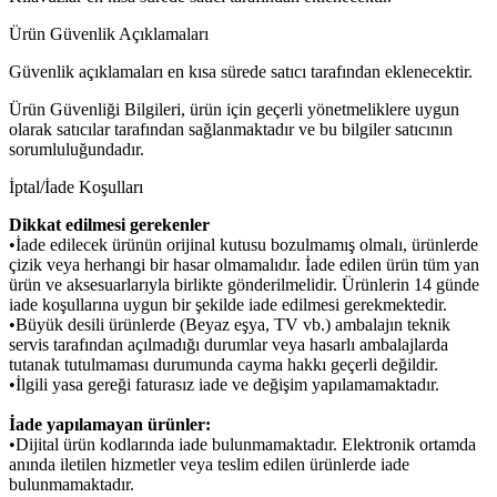
Ürün Güvenlik Açıklamaları
Güvenlik açıklamaları en kısa sürede satıcı tarafından eklenecektir.
Ürün Güvenliği Bilgileri, ürün için geçerli yönetmeliklere uygun
olarak satıcılar tarafından sağlanmaktadır ve bu bilgiler satıcının
sorumluluğundadır.
İptal/İade Koşulları
Dikkat edilmesi gerekenler
•İade edilecek ürünün orijinal kutusu bozulmamış olmalı, ürünlerde
çizik veya herhangi bir hasar olmamalıdır. İade edilen ürün tüm yan
ürün ve aksesuarlarıyla birlikte gönderilmelidir. Ürünlerin 14 günde
iade koşullarına uygun bir şekilde iade edilmesi gerekmektedir.
•Büyük desili ürünlerde (Beyaz eşya, TV vb.) ambalajın teknik
servis tarafından açılmadığı durumlar veya hasarlı ambalajlarda
tutanak tutulmaması durumunda cayma hakkı geçerli değildir.
•İlgili yasa gereği faturasız iade ve değişim yapılamamaktadır.
İade yapılamayan ürünler:
•Dijital ürün kodlarında iade bulunmamaktadır. Elektronik ortamda
anında iletilen hizmetler veya teslim edilen ürünlerde iade
bulunmamaktadır.