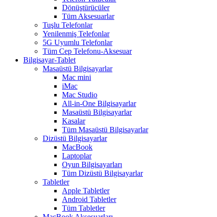
Dönüştürücüler
Tüm Aksesuarlar
Tuşlu Telefonlar
Yenilenmiş Telefonlar
5G Uyumlu Telefonlar
Tüm Cep Telefonu-Aksesuar
Bilgisayar-Tablet
Masaüstü Bilgisayarlar
Mac mini
iMac
Mac Studio
All-in-One Bilgisayarlar
Masaüstü Bilgisayarlar
Kasalar
Tüm Masaüstü Bilgisayarlar
Dizüstü Bilgisayarlar
MacBook
Laptoplar
Oyun Bilgisayarları
Tüm Dizüstü Bilgisayarlar
Tabletler
Apple Tabletler
Android Tabletler
Tüm Tabletler
MacBook Aksesuarları