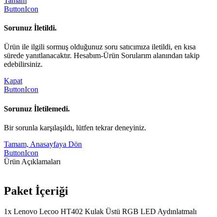
Tamam
ButtonIcon
Sorunuz İletildi.
Ürün ile ilgili sormuş olduğunuz soru satıcımıza iletildi, en kısa
sürede yanıtlanacaktır. Hesabım-Ürün Sorularım alanından takip
edebilirsiniz.
Kapat
ButtonIcon
Sorunuz İletilemedi.
Bir sorunla karşılaşıldı, lütfen tekrar deneyiniz.
Tamam, Anasayfaya Dön
ButtonIcon
Ürün Açıklamaları
Paket İçeriği
1x Lenovo Lecoo HT402 Kulak Üstü RGB LED Aydınlatmalı