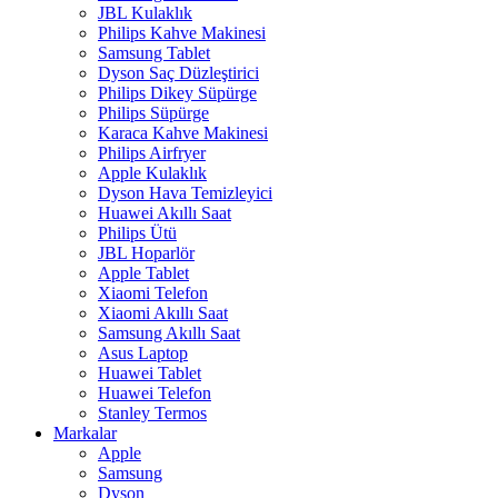
JBL Kulaklık
Philips Kahve Makinesi
Samsung Tablet
Dyson Saç Düzleştirici
Philips Dikey Süpürge
Philips Süpürge
Karaca Kahve Makinesi
Philips Airfryer
Apple Kulaklık
Dyson Hava Temizleyici
Huawei Akıllı Saat
Philips Ütü
JBL Hoparlör
Apple Tablet
Xiaomi Telefon
Xiaomi Akıllı Saat
Samsung Akıllı Saat
Asus Laptop
Huawei Tablet
Huawei Telefon
Stanley Termos
Markalar
Apple
Samsung
Dyson