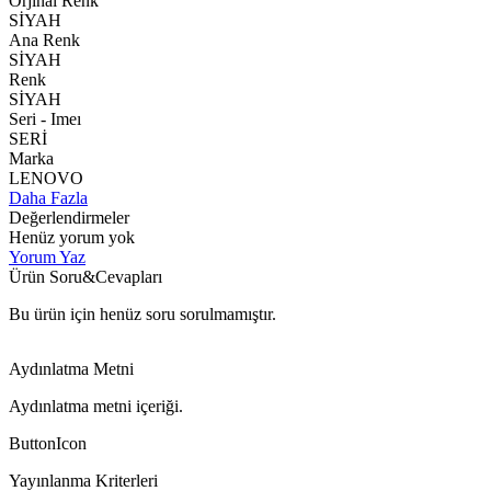
Orjınal Renk
SİYAH
Ana Renk
SİYAH
Renk
SİYAH
Seri - Imeı
SERİ
Marka
LENOVO
Daha Fazla
Değerlendirmeler
Henüz yorum yok
Yorum Yaz
Ürün Soru&Cevapları
Bu ürün için henüz soru sorulmamıştır.
Aydınlatma Metni
Aydınlatma metni içeriği.
ButtonIcon
Yayınlanma Kriterleri