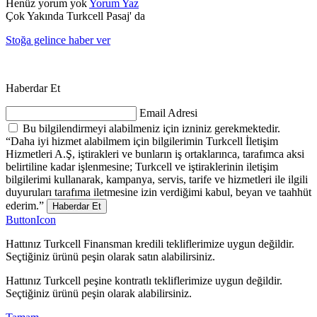
Henüz yorum yok
Yorum Yaz
Çok Yakında Turkcell Pasaj' da
Stoğa gelince haber ver
Haberdar Et
Email Adresi
Bu bilgilendirmeyi alabilmeniz için izniniz gerekmektedir.
“Daha iyi hizmet alabilmem için bilgilerimin Turkcell İletişim
Hizmetleri A.Ş, iştirakleri ve bunların iş ortaklarınca, tarafımca aksi
belirtiline kadar işlenmesine; Turkcell ve iştiraklerinin iletişim
bilgilerimi kullanarak, kampanya, servis, tarife ve hizmetleri ile ilgili
duyuruları tarafıma iletmesine izin verdiğimi kabul, beyan ve taahhüt
ederim.”
Haberdar Et
ButtonIcon
Hattınız Turkcell Finansman kredili tekliflerimize uygun değildir.
Seçtiğiniz ürünü peşin olarak satın alabilirsiniz.
Hattınız Turkcell peşine kontratlı tekliflerimize uygun değildir.
Seçtiğiniz ürünü peşin olarak alabilirsiniz.