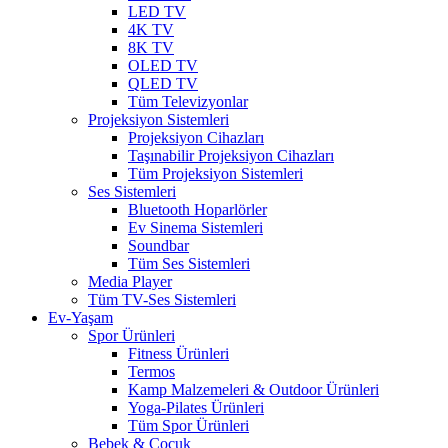
LED TV
4K TV
8K TV
OLED TV
QLED TV
Tüm Televizyonlar
Projeksiyon Sistemleri
Projeksiyon Cihazları
Taşınabilir Projeksiyon Cihazları
Tüm Projeksiyon Sistemleri
Ses Sistemleri
Bluetooth Hoparlörler
Ev Sinema Sistemleri
Soundbar
Tüm Ses Sistemleri
Media Player
Tüm TV-Ses Sistemleri
Ev-Yaşam
Spor Ürünleri
Fitness Ürünleri
Termos
Kamp Malzemeleri & Outdoor Ürünleri
Yoga-Pilates Ürünleri
Tüm Spor Ürünleri
Bebek & Çocuk