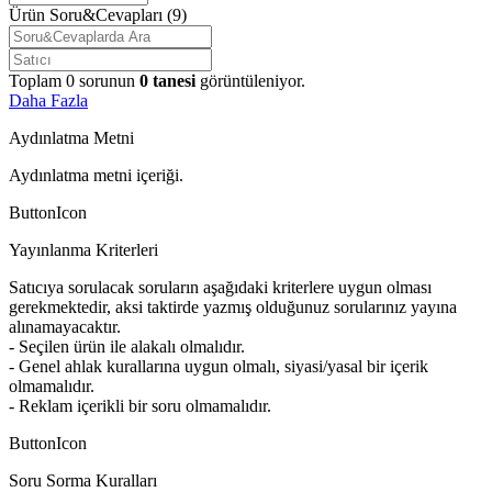
Ürün Soru&Cevapları
(9)
Toplam
0
sorunun
0
tanesi
görüntüleniyor.
Daha Fazla
Aydınlatma Metni
Aydınlatma metni içeriği.
ButtonIcon
Yayınlanma Kriterleri
Satıcıya sorulacak soruların aşağıdaki kriterlere uygun olması
gerekmektedir, aksi taktirde yazmış olduğunuz sorularınız yayına
alınamayacaktır.
- Seçilen ürün ile alakalı olmalıdır.
- Genel ahlak kurallarına uygun olmalı, siyasi/yasal bir içerik
olmamalıdır.
- Reklam içerikli bir soru olmamalıdır.
ButtonIcon
Soru Sorma Kuralları