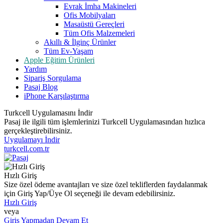
Evrak İmha Makineleri
Ofis Mobilyaları
Masaüstü Gereçleri
Tüm Ofis Malzemeleri
Akıllı & İlginç Ürünler
Tüm Ev-Yaşam
Apple Eğitim Ürünleri
Yardım
Sipariş Sorgulama
Pasaj Blog
iPhone Karşılaştırma
Turkcell Uygulamasını İndir
Pasaj ile ilgili tüm işlemlerinizi Turkcell Uygulamasından hızlıca
gerçekleştirebilirsiniz.
Uygulamayı İndir
turkcell.com.tr
Hızlı Giriş
Size özel ödeme avantajları ve size özel tekliflerden faydalanmak
için Giriş Yap/Üye Ol seçeneği ile devam edebilirsiniz.
Hızlı Giriş
veya
Giriş Yapmadan Devam Et