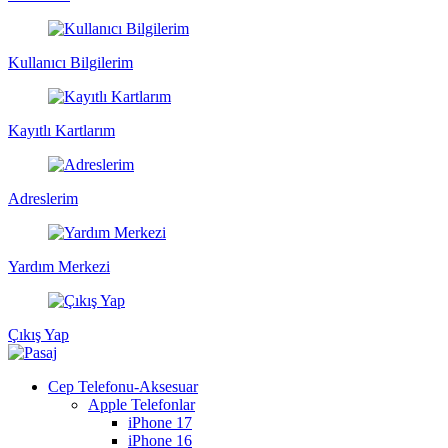
Kullanıcı Bilgilerim
Kayıtlı Kartlarım
Adreslerim
Yardım Merkezi
Çıkış Yap
Cep Telefonu-Aksesuar
Apple Telefonlar
iPhone 17
iPhone 16