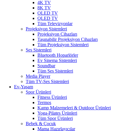
4K TV
8K TV
OLED TV
QLED TV
Tüm Televizyonlar
Projeksiyon Sistemleri
Projeksiyon Cihazları
Taşınabilir Projeksiyon Cihazları
Tüm Projeksiyon Sistemleri
Ses Sistemleri
Bluetooth Hoparlörler
Ev Sinema Sistemleri
Soundbar
Tüm Ses Sistemleri
Media Player
Tüm TV-Ses Sistemleri
Ev-Yaşam
Spor Ürünleri
Fitness Ürünleri
Termos
Kamp Malzemeleri & Outdoor Ürünleri
Yoga-Pilates Ürünleri
Tüm Spor Ürünleri
Bebek & Çocuk
Mama Hazırlayıcılar