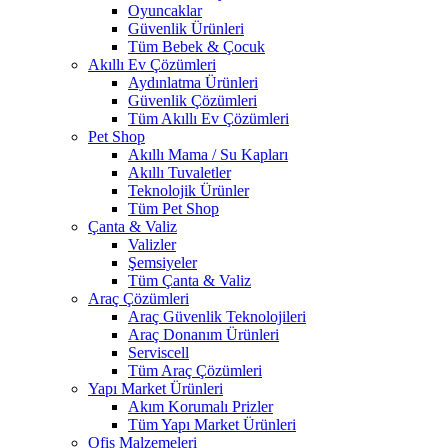
Oyuncaklar
Güvenlik Ürünleri
Tüm Bebek & Çocuk
Akıllı Ev Çözümleri
Aydınlatma Ürünleri
Güvenlik Çözümleri
Tüm Akıllı Ev Çözümleri
Pet Shop
Akıllı Mama / Su Kapları
Akıllı Tuvaletler
Teknolojik Ürünler
Tüm Pet Shop
Çanta & Valiz
Valizler
Şemsiyeler
Tüm Çanta & Valiz
Araç Çözümleri
Araç Güvenlik Teknolojileri
Araç Donanım Ürünleri
Serviscell
Tüm Araç Çözümleri
Yapı Market Ürünleri
Akım Korumalı Prizler
Tüm Yapı Market Ürünleri
Ofis Malzemeleri