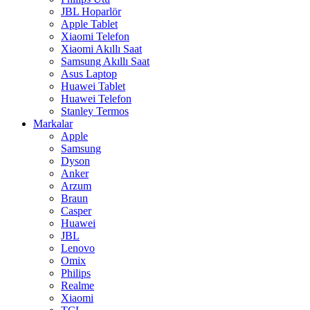
JBL Hoparlör
Apple Tablet
Xiaomi Telefon
Xiaomi Akıllı Saat
Samsung Akıllı Saat
Asus Laptop
Huawei Tablet
Huawei Telefon
Stanley Termos
Markalar
Apple
Samsung
Dyson
Anker
Arzum
Braun
Casper
Huawei
JBL
Lenovo
Omix
Philips
Realme
Xiaomi