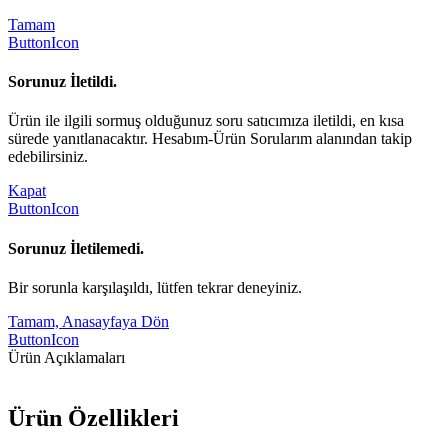
Tamam
ButtonIcon
Sorunuz İletildi.
Ürün ile ilgili sormuş olduğunuz soru satıcımıza iletildi, en kısa
sürede yanıtlanacaktır. Hesabım-Ürün Sorularım alanından takip
edebilirsiniz.
Kapat
ButtonIcon
Sorunuz İletilemedi.
Bir sorunla karşılaşıldı, lütfen tekrar deneyiniz.
Tamam, Anasayfaya Dön
ButtonIcon
Ürün Açıklamaları
Ürün Özellikleri