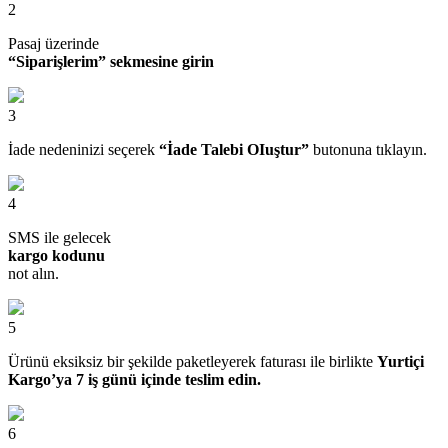
2
Pasaj üzerinde
“Siparişlerim” sekmesine girin
3
İade nedeninizi seçerek
“İade Talebi OIuştur”
butonuna tıklayın.
4
SMS ile gelecek
kargo kodunu
not alın.
5
Ürünü eksiksiz bir şekilde paketleyerek faturası ile birlikte
Yurtiçi
Kargo’ya 7 iş günü içinde teslim edin.
6