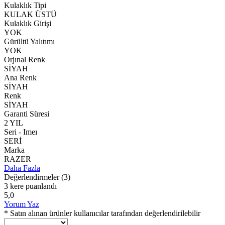
Kulaklık Tipi
KULAK ÜSTÜ
Kulaklık Girişi
YOK
Gürültü Yalıtımı
YOK
Orjınal Renk
SİYAH
Ana Renk
SİYAH
Renk
SİYAH
Garanti Süresi
2 YIL
Seri - Imeı
SERİ
Marka
RAZER
Daha Fazla
Değerlendirmeler
(3)
3 kere puanlandı
5,0
Yorum Yaz
* Satın alınan ürünler kullanıcılar tarafından değerlendirilebilir