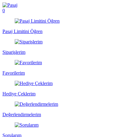
0
Pasaj Limitini Öğren
Siparişlerim
Favorilerim
Hediye Çeklerim
Değerlendirmelerim
Sorularım