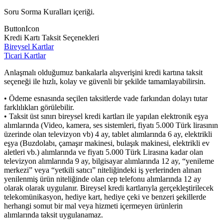
Soru Sorma Kuralları içeriği.
ButtonIcon
Kredi Kartı Taksit Seçenekleri
Bireysel Kartlar
Ticari Kartlar
Anlaşmalı olduğumuz bankalarla alışverişini kredi kartına taksit
seçeneği ile hızlı, kolay ve güvenli bir şekilde tamamlayabilirsin.
• Ödeme esnasında seçilen taksitlerde vade farkından dolayı tutar
farklılıkları görülebilir.
• Taksit üst sınırı bireysel kredi kartları ile yapılan elektronik eşya
alımlarında (Video, kamera, ses sistemleri, fiyatı 5.000 Türk lirasının
üzerinde olan televizyon vb) 4 ay, tablet alımlarında 6 ay, elektrikli
eşya (Buzdolabı, çamaşır makinesi, bulaşık makinesi, elektrikli ev
aletleri vb.) alımlarında ve fiyatı 5.000 Türk Lirasına kadar olan
televizyon alımlarında 9 ay, bilgisayar alımlarında 12 ay, “yenileme
merkezi” veya “yetkili satıcı” niteliğindeki iş yerlerinden alınan
yenilenmiş ürün niteliğinde olan cep telefonu alımlarında 12 ay
olarak olarak uygulanır. Bireysel kredi kartlarıyla gerçekleştirilecek
telekomünikasyon, hediye kart, hediye çeki ve benzeri şekillerde
herhangi somut bir mal veya hizmeti içermeyen ürünlerin
alımlarında taksit uygulanamaz.