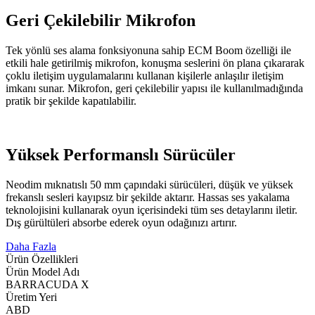
Geri Çekilebilir Mikrofon
Tek yönlü ses alama fonksiyonuna sahip ECM Boom özelliği ile
etkili hale getirilmiş mikrofon, konuşma seslerini ön plana çıkararak
çoklu iletişim uygulamalarını kullanan kişilerle anlaşılır iletişim
imkanı sunar. Mikrofon, geri çekilebilir yapısı ile kullanılmadığında
pratik bir şekilde kapatılabilir.
Yüksek Performanslı Sürücüler
Neodim mıknatıslı 50 mm çapındaki sürücüleri, düşük ve yüksek
frekanslı sesleri kayıpsız bir şekilde aktarır. Hassas ses yakalama
teknolojisini kullanarak oyun içerisindeki tüm ses detaylarını iletir.
Dış gürültüleri absorbe ederek oyun odağınızı artırır.
Daha Fazla
Ürün Özellikleri
Ürün Model Adı
BARRACUDA X
Üretim Yeri
ABD