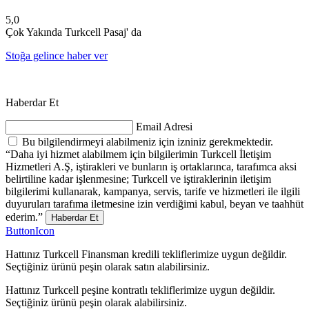
5,0
Çok Yakında Turkcell Pasaj' da
Stoğa gelince haber ver
Haberdar Et
Email Adresi
Bu bilgilendirmeyi alabilmeniz için izniniz gerekmektedir.
“Daha iyi hizmet alabilmem için bilgilerimin Turkcell İletişim
Hizmetleri A.Ş, iştirakleri ve bunların iş ortaklarınca, tarafımca aksi
belirtiline kadar işlenmesine; Turkcell ve iştiraklerinin iletişim
bilgilerimi kullanarak, kampanya, servis, tarife ve hizmetleri ile ilgili
duyuruları tarafıma iletmesine izin verdiğimi kabul, beyan ve taahhüt
ederim.”
Haberdar Et
ButtonIcon
Hattınız Turkcell Finansman kredili tekliflerimize uygun değildir.
Seçtiğiniz ürünü peşin olarak satın alabilirsiniz.
Hattınız Turkcell peşine kontratlı tekliflerimize uygun değildir.
Seçtiğiniz ürünü peşin olarak alabilirsiniz.