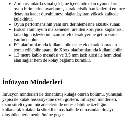
Zorlu oyunlarda sanal çekişme içerisinde olan oyuncuların,
oyun birimlerine uyarlanmış karakteristik hareketlerini en ince
detayına kadar duyabilmeyi olağanlaştıran yüksek kalitede
kulaklıktır.
Oyun performansının yanı sıra derinlemesine akustik sunar.
Boksit alüminyum malzemeden üretilen koruyucu kaplaması,
kulaklığın işlevlerini uzun süreli olarak yerine getirmesine
yardımcı olur.
PC platformlarında kullanılabilmesine ek olarak sonradan
temin edilebilir aparat ile Xbox platformlarında kullanılabilir.
1.3 metre kablo mesafesi ve 3.5 mm jack girişi ile hem ideal
alan sağlar hem de kolay bağlantı kurabilir.
İnfüzyon Minderleri
İnfüzyon minderleri ile donatılmış kulağa oturan bölümü, yumuşak
yapısı ile kulak hassasiyetine özen gösterir. İnfüzyon minderleri,
uzun süreli oyun mücadelelerinde nefes alabilme özelliğini
kullanarak kulaklarla sürekli temas halinde olmasından dolayı
oluşabilen terlemenin önüne geçer.