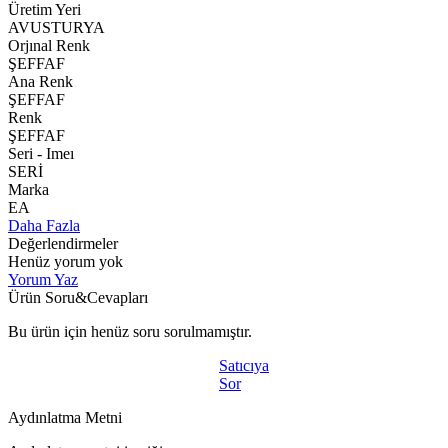
Üretim Yeri
AVUSTURYA
Orjınal Renk
ŞEFFAF
Ana Renk
ŞEFFAF
Renk
ŞEFFAF
Seri - Imeı
SERİ
Marka
EA
Daha Fazla
Değerlendirmeler
Henüz yorum yok
Yorum Yaz
Ürün Soru&Cevapları
Bu ürün için henüz soru sorulmamıştır.
Satıcıya
Sor
Aydınlatma Metni