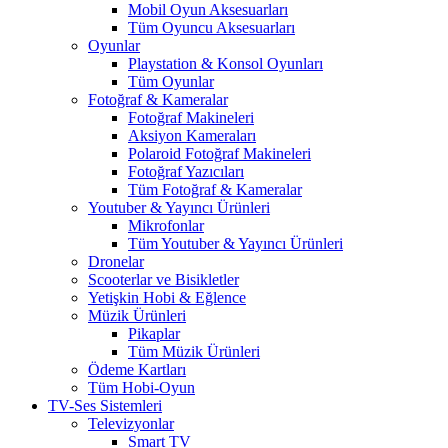
Mobil Oyun Aksesuarları
Tüm Oyuncu Aksesuarları
Oyunlar
Playstation & Konsol Oyunları
Tüm Oyunlar
Fotoğraf & Kameralar
Fotoğraf Makineleri
Aksiyon Kameraları
Polaroid Fotoğraf Makineleri
Fotoğraf Yazıcıları
Tüm Fotoğraf & Kameralar
Youtuber & Yayıncı Ürünleri
Mikrofonlar
Tüm Youtuber & Yayıncı Ürünleri
Dronelar
Scooterlar ve Bisikletler
Yetişkin Hobi & Eğlence
Müzik Ürünleri
Pikaplar
Tüm Müzik Ürünleri
Ödeme Kartları
Tüm Hobi-Oyun
TV-Ses Sistemleri
Televizyonlar
Smart TV