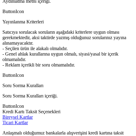
Aydınlatma metni içeriği.
ButtonIcon
Yayınlanma Kriterleri
Satıcıya sorulacak soruların aşağıdaki kriterlere uygun olması
gerekmektedir, aksi taktirde yazmış olduğunuz sorularınız yayına
alınamayacaktır.
- Seçilen ürün ile alakalı olmalıdır.
- Genel ahlak kurallarına uygun olmalı, siyasi/yasal bir içerik
olmamalıdır.
- Reklam içerikli bir soru olmamalıdır.
ButtonIcon
Soru Sorma Kuralları
Soru Sorma Kuralları içeriği.
ButtonIcon
Kredi Kartı Taksit Seçenekleri
Bireysel Kartlar
Ticari Kartlar
Anlaşmalı olduğumuz bankalarla alışverişini kredi kartına taksit