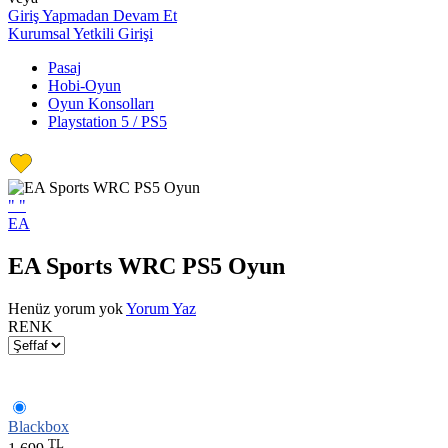
Giriş Yapmadan Devam Et
Kurumsal Yetkili Girişi
Pasaj
Hobi-Oyun
Oyun Konsolları
Playstation 5 / PS5
"
"
EA
EA Sports WRC PS5 Oyun
Henüz yorum yok
Yorum Yaz
RENK
Blackbox
TL