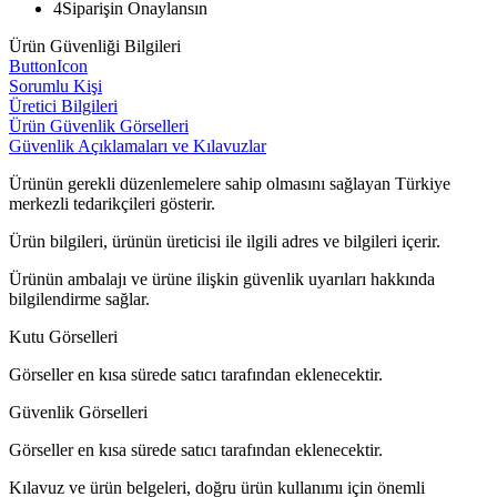
4
Siparişin Onaylansın
Ürün Güvenliği Bilgileri
ButtonIcon
Sorumlu Kişi
Üretici Bilgileri
Ürün Güvenlik Görselleri
Güvenlik Açıklamaları ve Kılavuzlar
Ürünün gerekli düzenlemelere sahip olmasını sağlayan Türkiye
merkezli tedarikçileri gösterir.
Ürün bilgileri, ürünün üreticisi ile ilgili adres ve bilgileri içerir.
Ürünün ambalajı ve ürüne ilişkin güvenlik uyarıları hakkında
bilgilendirme sağlar.
Kutu Görselleri
Görseller en kısa sürede satıcı tarafından eklenecektir.
Güvenlik Görselleri
Görseller en kısa sürede satıcı tarafından eklenecektir.
Kılavuz ve ürün belgeleri, doğru ürün kullanımı için önemli