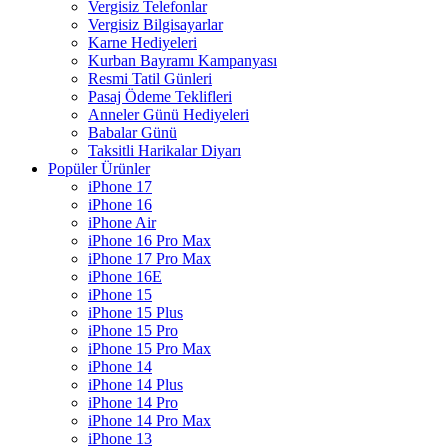
Vergisiz Telefonlar
Vergisiz Bilgisayarlar
Karne Hediyeleri
Kurban Bayramı Kampanyası
Resmi Tatil Günleri
Pasaj Ödeme Teklifleri
Anneler Günü Hediyeleri
Babalar Günü
Taksitli Harikalar Diyarı
Popüler Ürünler
iPhone 17
iPhone 16
iPhone Air
iPhone 16 Pro Max
iPhone 17 Pro Max
iPhone 16E
iPhone 15
iPhone 15 Plus
iPhone 15 Pro
iPhone 15 Pro Max
iPhone 14
iPhone 14 Plus
iPhone 14 Pro
iPhone 14 Pro Max
iPhone 13