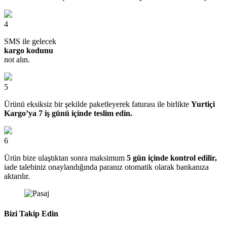
4
SMS ile gelecek
kargo kodunu
not alın.
5
Ürünü eksiksiz bir şekilde paketleyerek faturası ile birlikte
Yurtiçi
Kargo’ya 7 iş günü içinde teslim edin.
6
Ürün bize ulaştıktan sonra maksimum
5 gün içinde kontrol edilir,
iade talebiniz onaylandığında paranız otomatik olarak bankanıza
aktarılır.
Bizi Takip Edin