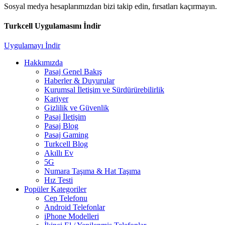
Sosyal medya hesaplarımızdan bizi takip edin, fırsatları kaçırmayın.
Turkcell Uygulamasını İndir
Uygulamayı İndir
Hakkımızda
Pasaj Genel Bakış
Haberler & Duyurular
Kurumsal İletişim ve Sürdürürebilirlik
Kariyer
Gizlilik ve Güvenlik
Pasaj İletişim
Pasaj Blog
Pasaj Gaming
Turkcell Blog
Akıllı Ev
5G
Numara Taşıma & Hat Taşıma
Hız Testi
Popüler Kategoriler
Cep Telefonu
Android Telefonlar
iPhone Modelleri