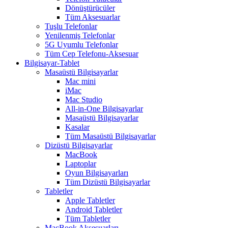
Dönüştürücüler
Tüm Aksesuarlar
Tuşlu Telefonlar
Yenilenmiş Telefonlar
5G Uyumlu Telefonlar
Tüm Cep Telefonu-Aksesuar
Bilgisayar-Tablet
Masaüstü Bilgisayarlar
Mac mini
iMac
Mac Studio
All-in-One Bilgisayarlar
Masaüstü Bilgisayarlar
Kasalar
Tüm Masaüstü Bilgisayarlar
Dizüstü Bilgisayarlar
MacBook
Laptoplar
Oyun Bilgisayarları
Tüm Dizüstü Bilgisayarlar
Tabletler
Apple Tabletler
Android Tabletler
Tüm Tabletler
MacBook Aksesuarları