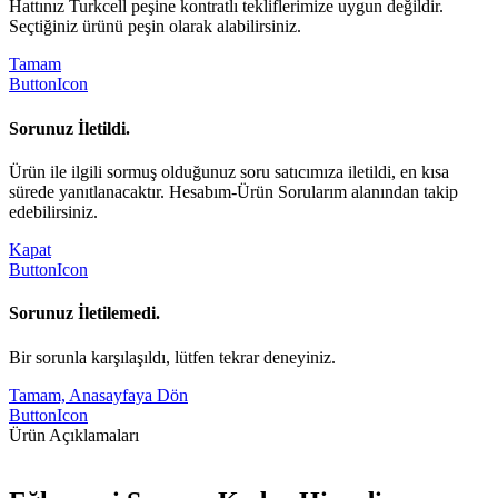
Hattınız Turkcell peşine kontratlı tekliflerimize uygun değildir.
Seçtiğiniz ürünü peşin olarak alabilirsiniz.
Tamam
ButtonIcon
Sorunuz İletildi.
Ürün ile ilgili sormuş olduğunuz soru satıcımıza iletildi, en kısa
sürede yanıtlanacaktır. Hesabım-Ürün Sorularım alanından takip
edebilirsiniz.
Kapat
ButtonIcon
Sorunuz İletilemedi.
Bir sorunla karşılaşıldı, lütfen tekrar deneyiniz.
Tamam, Anasayfaya Dön
ButtonIcon
Ürün Açıklamaları