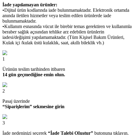
İade yapılamayan ürünler:
•Dijital ürün kodlarında iade bulunmamaktadır. Elektronik ortamda
anında iletilen hizmetler veya teslim edilen ürünlerde iade
bulunmamaktadır.
•Kullanım esnasında vücut ile birebir temas gerektiren ve kullanımla
beraber sağlık açısından tehlike arz edebilen ürünlerin
iadesi/değişimi yapılamamaktadır. (Tüm Kişisel Bakım Ürünleri,
Kulak içi /kulak üstü kulaklık, saat, akıllı bileklik vb.)
1
Ürünün teslim tarihinden itibaren
14 gün geçmediğine emin olun.
2
Pasaj üzerinde
“Siparişlerim” sekmesine girin
3
İade nedeninizi seçerek
“İade Talebi OIuştur”
butonuna tıklayın.