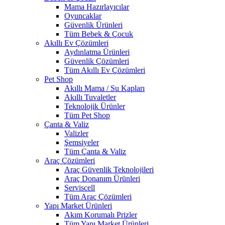
Mama Hazırlayıcılar
Oyuncaklar
Güvenlik Ürünleri
Tüm Bebek & Çocuk
Akıllı Ev Çözümleri
Aydınlatma Ürünleri
Güvenlik Çözümleri
Tüm Akıllı Ev Çözümleri
Pet Shop
Akıllı Mama / Su Kapları
Akıllı Tuvaletler
Teknolojik Ürünler
Tüm Pet Shop
Çanta & Valiz
Valizler
Şemsiyeler
Tüm Çanta & Valiz
Araç Çözümleri
Araç Güvenlik Teknolojileri
Araç Donanım Ürünleri
Serviscell
Tüm Araç Çözümleri
Yapı Market Ürünleri
Akım Korumalı Prizler
Tüm Yapı Market Ürünleri