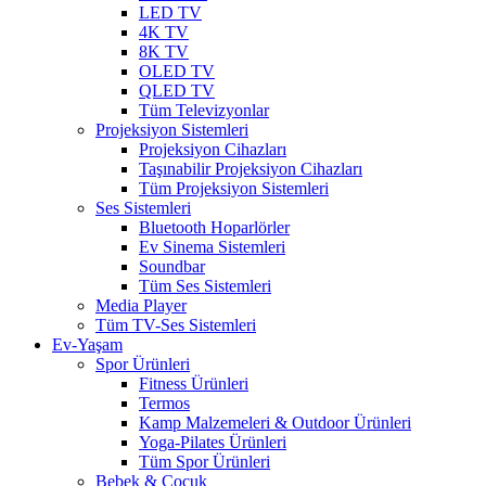
LED TV
4K TV
8K TV
OLED TV
QLED TV
Tüm Televizyonlar
Projeksiyon Sistemleri
Projeksiyon Cihazları
Taşınabilir Projeksiyon Cihazları
Tüm Projeksiyon Sistemleri
Ses Sistemleri
Bluetooth Hoparlörler
Ev Sinema Sistemleri
Soundbar
Tüm Ses Sistemleri
Media Player
Tüm TV-Ses Sistemleri
Ev-Yaşam
Spor Ürünleri
Fitness Ürünleri
Termos
Kamp Malzemeleri & Outdoor Ürünleri
Yoga-Pilates Ürünleri
Tüm Spor Ürünleri
Bebek & Çocuk