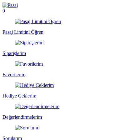
0
Pasaj Limitini Öğren
Siparişlerim
Favorilerim
Hediye Çeklerim
Değerlendirmelerim
Sorularım