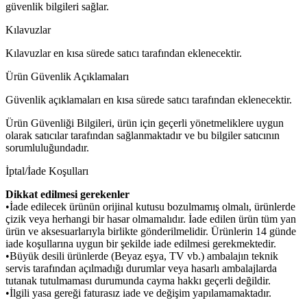
güvenlik bilgileri sağlar.
Kılavuzlar
Kılavuzlar en kısa sürede satıcı tarafından eklenecektir.
Ürün Güvenlik Açıklamaları
Güvenlik açıklamaları en kısa sürede satıcı tarafından eklenecektir.
Ürün Güvenliği Bilgileri, ürün için geçerli yönetmeliklere uygun
olarak satıcılar tarafından sağlanmaktadır ve bu bilgiler satıcının
sorumluluğundadır.
İptal/İade Koşulları
Dikkat edilmesi gerekenler
•İade edilecek ürünün orijinal kutusu bozulmamış olmalı, ürünlerde
çizik veya herhangi bir hasar olmamalıdır. İade edilen ürün tüm yan
ürün ve aksesuarlarıyla birlikte gönderilmelidir. Ürünlerin 14 günde
iade koşullarına uygun bir şekilde iade edilmesi gerekmektedir.
•Büyük desili ürünlerde (Beyaz eşya, TV vb.) ambalajın teknik
servis tarafından açılmadığı durumlar veya hasarlı ambalajlarda
tutanak tutulmaması durumunda cayma hakkı geçerli değildir.
•İlgili yasa gereği faturasız iade ve değişim yapılamamaktadır.