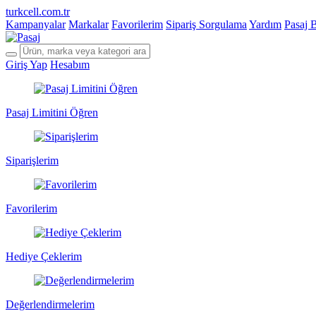
turkcell.com.tr
Kampanyalar
Markalar
Favorilerim
Sipariş Sorgulama
Yardım
Pasaj 
Giriş Yap
Hesabım
Pasaj Limitini Öğren
Siparişlerim
Favorilerim
Hediye Çeklerim
Değerlendirmelerim