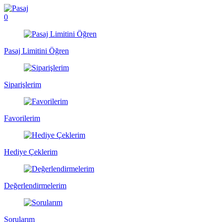
0
Pasaj Limitini Öğren
Siparişlerim
Favorilerim
Hediye Çeklerim
Değerlendirmelerim
Sorularım