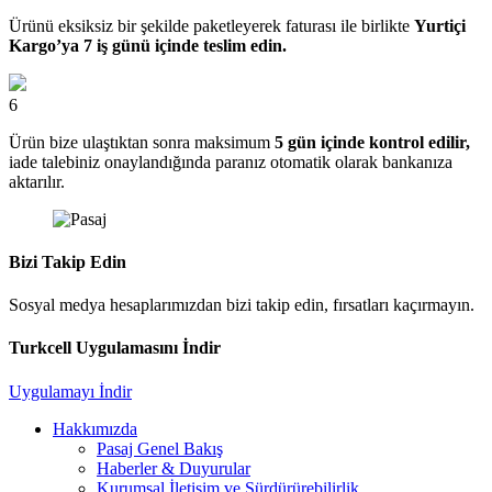
Ürünü eksiksiz bir şekilde paketleyerek faturası ile birlikte
Yurtiçi
Kargo’ya 7 iş günü içinde teslim edin.
6
Ürün bize ulaştıktan sonra maksimum
5 gün içinde kontrol edilir,
iade talebiniz onaylandığında paranız otomatik olarak bankanıza
aktarılır.
Bizi Takip Edin
Sosyal medya hesaplarımızdan bizi takip edin, fırsatları kaçırmayın.
Turkcell Uygulamasını İndir
Uygulamayı İndir
Hakkımızda
Pasaj Genel Bakış
Haberler & Duyurular
Kurumsal İletişim ve Sürdürürebilirlik