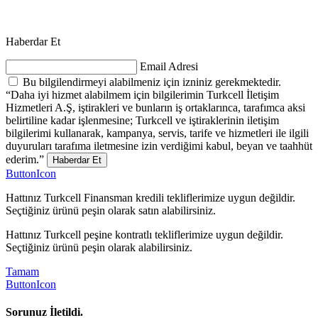
Haberdar Et
Email Adresi
Bu bilgilendirmeyi alabilmeniz için izniniz gerekmektedir.
“Daha iyi hizmet alabilmem için bilgilerimin Turkcell İletişim
Hizmetleri A.Ş, iştirakleri ve bunların iş ortaklarınca, tarafımca aksi
belirtiline kadar işlenmesine; Turkcell ve iştiraklerinin iletişim
bilgilerimi kullanarak, kampanya, servis, tarife ve hizmetleri ile ilgili
duyuruları tarafıma iletmesine izin verdiğimi kabul, beyan ve taahhüt
ederim.”
Haberdar Et
ButtonIcon
Hattınız Turkcell Finansman kredili tekliflerimize uygun değildir.
Seçtiğiniz ürünü peşin olarak satın alabilirsiniz.
Hattınız Turkcell peşine kontratlı tekliflerimize uygun değildir.
Seçtiğiniz ürünü peşin olarak alabilirsiniz.
Tamam
ButtonIcon
Sorunuz İletildi.