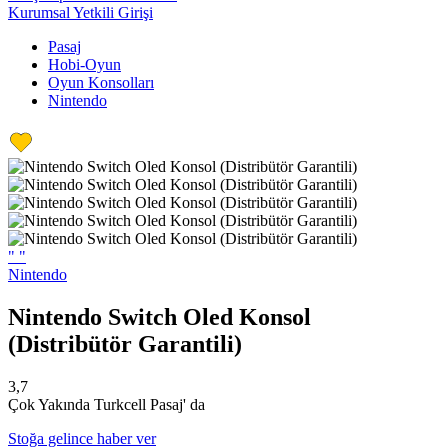
Kurumsal Yetkili Girişi
Pasaj
Hobi-Oyun
Oyun Konsolları
Nintendo
"
"
Nintendo
Nintendo Switch Oled Konsol
(Distribütör Garantili)
3,7
Çok Yakında Turkcell Pasaj' da
Stoğa gelince haber ver