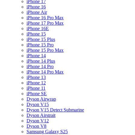
iPhone 17
iPhone 16
iPhone Air
iPhone 16 Pro Max
iPhone 17 Pro Max
iPhone 16E
iPhone 15
iPhone 15 Plus
iPhone 15 Pro
iPhone 15 Pro Max
iPhone 14
iPhone 14 Plus
iPhone 14 Pro
iPhone 14 Pro Max
iPhone 13
iPhone 12
iPhone 11
iPhone SE
Dyson Airwrap
Dyson V15
Dyson V15 Detect Submarine
Dyson Airstrait
Dyson V12
Dyson V8
Samsung Galaxy S25