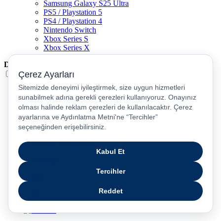
Samsung Galaxy S25 Ultra
PS5 / Playstation 5
PS4 / Playstation 4
Nintendo Switch
Xbox Series S
Xbox Series X
Dil
Türkçe
English
عربى
русский