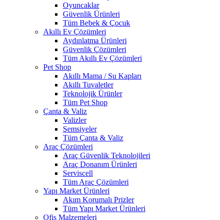
Oyuncaklar
Güvenlik Ürünleri
Tüm Bebek & Çocuk
Akıllı Ev Çözümleri
Aydınlatma Ürünleri
Güvenlik Çözümleri
Tüm Akıllı Ev Çözümleri
Pet Shop
Akıllı Mama / Su Kapları
Akıllı Tuvaletler
Teknolojik Ürünler
Tüm Pet Shop
Çanta & Valiz
Valizler
Şemsiyeler
Tüm Çanta & Valiz
Araç Çözümleri
Araç Güvenlik Teknolojileri
Araç Donanım Ürünleri
Serviscell
Tüm Araç Çözümleri
Yapı Market Ürünleri
Akım Korumalı Prizler
Tüm Yapı Market Ürünleri
Ofis Malzemeleri