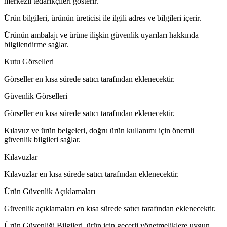
merkezli tedarikçileri gösterir.
Ürün bilgileri, ürünün üreticisi ile ilgili adres ve bilgileri içerir.
Ürünün ambalajı ve ürüne ilişkin güvenlik uyarıları hakkında
bilgilendirme sağlar.
Kutu Görselleri
Görseller en kısa sürede satıcı tarafından eklenecektir.
Güvenlik Görselleri
Görseller en kısa sürede satıcı tarafından eklenecektir.
Kılavuz ve ürün belgeleri, doğru ürün kullanımı için önemli
güvenlik bilgileri sağlar.
Kılavuzlar
Kılavuzlar en kısa sürede satıcı tarafından eklenecektir.
Ürün Güvenlik Açıklamaları
Güvenlik açıklamaları en kısa sürede satıcı tarafından eklenecektir.
Ürün Güvenliği Bilgileri, ürün için geçerli yönetmeliklere uygun