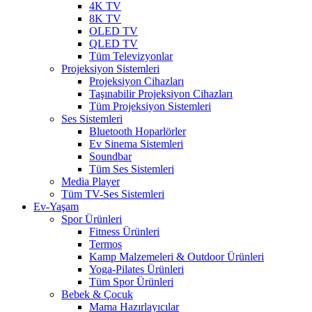
4K TV
8K TV
OLED TV
QLED TV
Tüm Televizyonlar
Projeksiyon Sistemleri
Projeksiyon Cihazları
Taşınabilir Projeksiyon Cihazları
Tüm Projeksiyon Sistemleri
Ses Sistemleri
Bluetooth Hoparlörler
Ev Sinema Sistemleri
Soundbar
Tüm Ses Sistemleri
Media Player
Tüm TV-Ses Sistemleri
Ev-Yaşam
Spor Ürünleri
Fitness Ürünleri
Termos
Kamp Malzemeleri & Outdoor Ürünleri
Yoga-Pilates Ürünleri
Tüm Spor Ürünleri
Bebek & Çocuk
Mama Hazırlayıcılar