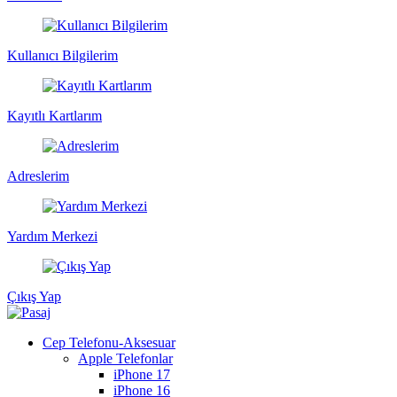
Kullanıcı Bilgilerim
Kayıtlı Kartlarım
Adreslerim
Yardım Merkezi
Çıkış Yap
Cep Telefonu-Aksesuar
Apple Telefonlar
iPhone 17
iPhone 16