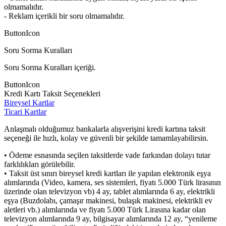
olmamalıdır.
- Reklam içerikli bir soru olmamalıdır.
ButtonIcon
Soru Sorma Kuralları
Soru Sorma Kuralları içeriği.
ButtonIcon
Kredi Kartı Taksit Seçenekleri
Bireysel Kartlar
Ticari Kartlar
Anlaşmalı olduğumuz bankalarla alışverişini kredi kartına taksit
seçeneği ile hızlı, kolay ve güvenli bir şekilde tamamlayabilirsin.
• Ödeme esnasında seçilen taksitlerde vade farkından dolayı tutar
farklılıkları görülebilir.
• Taksit üst sınırı bireysel kredi kartları ile yapılan elektronik eşya
alımlarında (Video, kamera, ses sistemleri, fiyatı 5.000 Türk lirasının
üzerinde olan televizyon vb) 4 ay, tablet alımlarında 6 ay, elektrikli
eşya (Buzdolabı, çamaşır makinesi, bulaşık makinesi, elektrikli ev
aletleri vb.) alımlarında ve fiyatı 5.000 Türk Lirasına kadar olan
televizyon alımlarında 9 ay, bilgisayar alımlarında 12 ay, “yenileme