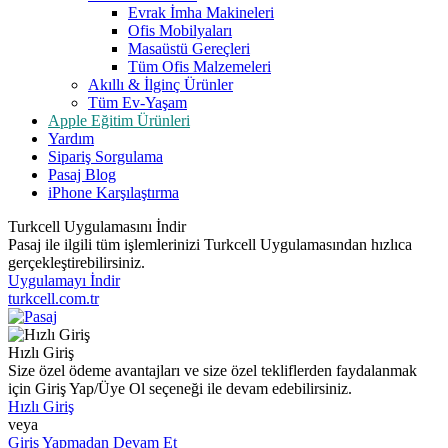
Evrak İmha Makineleri
Ofis Mobilyaları
Masaüstü Gereçleri
Tüm Ofis Malzemeleri
Akıllı & İlginç Ürünler
Tüm Ev-Yaşam
Apple Eğitim Ürünleri
Yardım
Sipariş Sorgulama
Pasaj Blog
iPhone Karşılaştırma
Turkcell Uygulamasını İndir
Pasaj ile ilgili tüm işlemlerinizi Turkcell Uygulamasından hızlıca
gerçekleştirebilirsiniz.
Uygulamayı İndir
turkcell.com.tr
Hızlı Giriş
Size özel ödeme avantajları ve size özel tekliflerden faydalanmak
için Giriş Yap/Üye Ol seçeneği ile devam edebilirsiniz.
Hızlı Giriş
veya
Giriş Yapmadan Devam Et