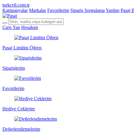
turkcell.com.tr
Kampanyalar
Markalar
Favorilerim
Sipariş Sorgulama
Yardım
Pasaj 
Giriş Yap
Hesabım
Pasaj Limitini Öğren
Siparişlerim
Favorilerim
Hediye Çeklerim
Değerlendirmelerim