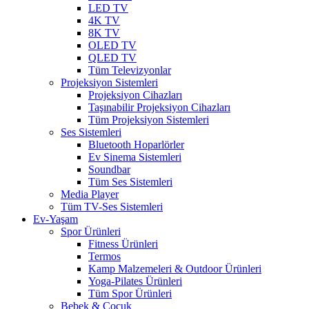
LED TV
4K TV
8K TV
OLED TV
QLED TV
Tüm Televizyonlar
Projeksiyon Sistemleri
Projeksiyon Cihazları
Taşınabilir Projeksiyon Cihazları
Tüm Projeksiyon Sistemleri
Ses Sistemleri
Bluetooth Hoparlörler
Ev Sinema Sistemleri
Soundbar
Tüm Ses Sistemleri
Media Player
Tüm TV-Ses Sistemleri
Ev-Yaşam
Spor Ürünleri
Fitness Ürünleri
Termos
Kamp Malzemeleri & Outdoor Ürünleri
Yoga-Pilates Ürünleri
Tüm Spor Ürünleri
Bebek & Çocuk