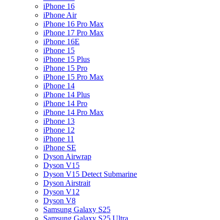
iPhone 16
iPhone Air
iPhone 16 Pro Max
iPhone 17 Pro Max
iPhone 16E
iPhone 15
iPhone 15 Plus
iPhone 15 Pro
iPhone 15 Pro Max
iPhone 14
iPhone 14 Plus
iPhone 14 Pro
iPhone 14 Pro Max
iPhone 13
iPhone 12
iPhone 11
iPhone SE
Dyson Airwrap
Dyson V15
Dyson V15 Detect Submarine
Dyson Airstrait
Dyson V12
Dyson V8
Samsung Galaxy S25
Samsung Galaxy S25 Ultra