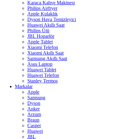
Karaca Kahve Makinesi
Philips Airfryer
Apple Kulaklık
Dyson Hava Temizleyici
Huawei Akıllı Saat
Philips Ütü
JBL Hoparlör
Apple Tablet
Xiaomi Telefon
Xiaomi Akıllı Saat
Samsung Akıllı Saat
Asus Laptop
Huawei Tablet
Huawei Telefon
Stanley Termos
Markalar
Apple
Samsung
Dyson
Anker
Arzum
Braun
Casper
Huawei
JBL