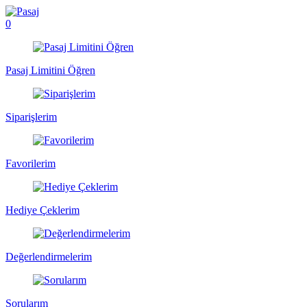
0
Pasaj Limitini Öğren
Siparişlerim
Favorilerim
Hediye Çeklerim
Değerlendirmelerim
Sorularım