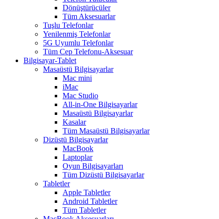
Dönüştürücüler
Tüm Aksesuarlar
Tuşlu Telefonlar
Yenilenmiş Telefonlar
5G Uyumlu Telefonlar
Tüm Cep Telefonu-Aksesuar
Bilgisayar-Tablet
Masaüstü Bilgisayarlar
Mac mini
iMac
Mac Studio
All-in-One Bilgisayarlar
Masaüstü Bilgisayarlar
Kasalar
Tüm Masaüstü Bilgisayarlar
Dizüstü Bilgisayarlar
MacBook
Laptoplar
Oyun Bilgisayarları
Tüm Dizüstü Bilgisayarlar
Tabletler
Apple Tabletler
Android Tabletler
Tüm Tabletler
MacBook Aksesuarları