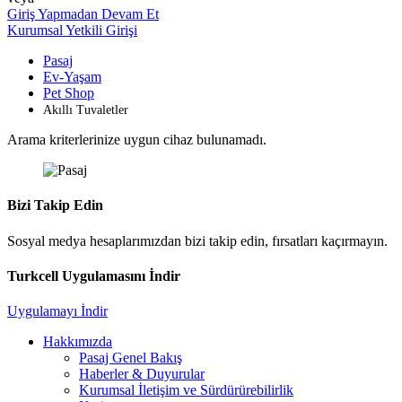
Giriş Yapmadan Devam Et
Kurumsal Yetkili Girişi
Pasaj
Ev-Yaşam
Pet Shop
Akıllı Tuvaletler
Arama kriterlerinize uygun cihaz bulunamadı.
Bizi Takip Edin
Sosyal medya hesaplarımızdan bizi takip edin, fırsatları kaçırmayın.
Turkcell Uygulamasını İndir
Uygulamayı İndir
Hakkımızda
Pasaj Genel Bakış
Haberler & Duyurular
Kurumsal İletişim ve Sürdürürebilirlik