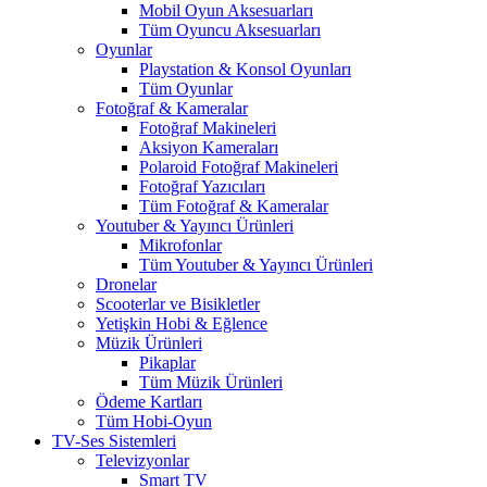
Mobil Oyun Aksesuarları
Tüm Oyuncu Aksesuarları
Oyunlar
Playstation & Konsol Oyunları
Tüm Oyunlar
Fotoğraf & Kameralar
Fotoğraf Makineleri
Aksiyon Kameraları
Polaroid Fotoğraf Makineleri
Fotoğraf Yazıcıları
Tüm Fotoğraf & Kameralar
Youtuber & Yayıncı Ürünleri
Mikrofonlar
Tüm Youtuber & Yayıncı Ürünleri
Dronelar
Scooterlar ve Bisikletler
Yetişkin Hobi & Eğlence
Müzik Ürünleri
Pikaplar
Tüm Müzik Ürünleri
Ödeme Kartları
Tüm Hobi-Oyun
TV-Ses Sistemleri
Televizyonlar
Smart TV