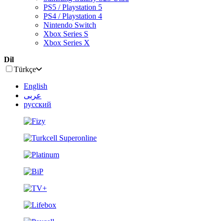
PS5 / Playstation 5
PS4 / Playstation 4
Nintendo Switch
Xbox Series S
Xbox Series X
Dil
Türkçe
English
عربى
русский