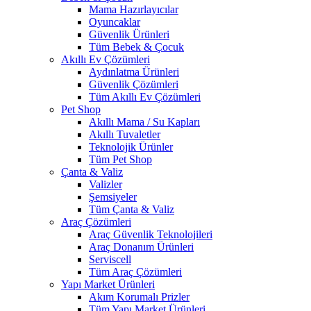
Mama Hazırlayıcılar
Oyuncaklar
Güvenlik Ürünleri
Tüm Bebek & Çocuk
Akıllı Ev Çözümleri
Aydınlatma Ürünleri
Güvenlik Çözümleri
Tüm Akıllı Ev Çözümleri
Pet Shop
Akıllı Mama / Su Kapları
Akıllı Tuvaletler
Teknolojik Ürünler
Tüm Pet Shop
Çanta & Valiz
Valizler
Şemsiyeler
Tüm Çanta & Valiz
Araç Çözümleri
Araç Güvenlik Teknolojileri
Araç Donanım Ürünleri
Serviscell
Tüm Araç Çözümleri
Yapı Market Ürünleri
Akım Korumalı Prizler
Tüm Yapı Market Ürünleri