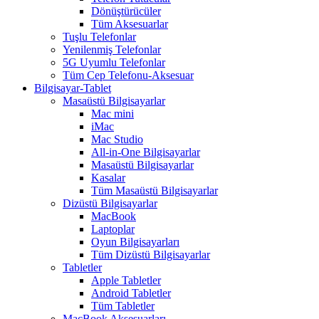
Dönüştürücüler
Tüm Aksesuarlar
Tuşlu Telefonlar
Yenilenmiş Telefonlar
5G Uyumlu Telefonlar
Tüm Cep Telefonu-Aksesuar
Bilgisayar-Tablet
Masaüstü Bilgisayarlar
Mac mini
iMac
Mac Studio
All-in-One Bilgisayarlar
Masaüstü Bilgisayarlar
Kasalar
Tüm Masaüstü Bilgisayarlar
Dizüstü Bilgisayarlar
MacBook
Laptoplar
Oyun Bilgisayarları
Tüm Dizüstü Bilgisayarlar
Tabletler
Apple Tabletler
Android Tabletler
Tüm Tabletler
MacBook Aksesuarları