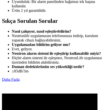
Uyumluluk: Bir alarm panelinden bağımsız tek başına
kullanılır.
Ürün 2 yıl garantilidir.
Sıkça Sorulan Sorular
Nasıl çalışıyor, nasıl eşleştirebilirim?
Neutronlife uygulamasını telefonunuza indirip, kurulum
yaparak cihazı bağlayabilirsiniz.
Uygulamadan bildirim geliyor mu?
Evet, geliyor.
Neutron alarm sistemi ile eşleştirip kullanabilir miyiz?
Hiçbir alarm sistemi ile eşleşmez, NeutronLife uygulaması
üzerinden bildirim alabilirsiniz.
Duman dedektörünün ses yüksekliği nedir?
≥85dB/3m
Daha Fazla