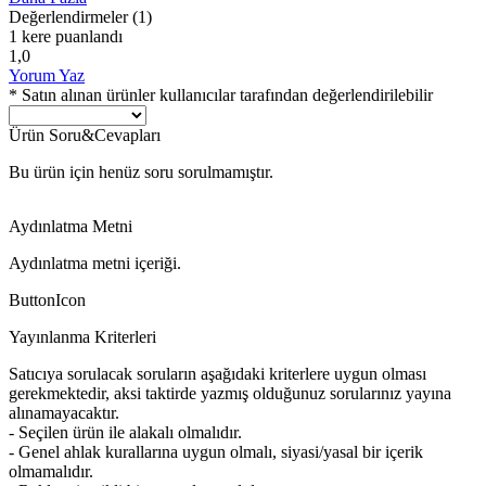
Değerlendirmeler
(1)
1 kere puanlandı
1,0
Yorum Yaz
* Satın alınan ürünler kullanıcılar tarafından değerlendirilebilir
Ürün Soru&Cevapları
Bu ürün için henüz soru sorulmamıştır.
Aydınlatma Metni
Aydınlatma metni içeriği.
ButtonIcon
Yayınlanma Kriterleri
Satıcıya sorulacak soruların aşağıdaki kriterlere uygun olması
gerekmektedir, aksi taktirde yazmış olduğunuz sorularınız yayına
alınamayacaktır.
- Seçilen ürün ile alakalı olmalıdır.
- Genel ahlak kurallarına uygun olmalı, siyasi/yasal bir içerik
olmamalıdır.