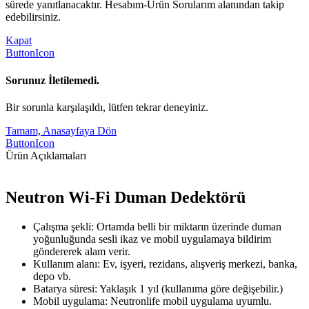
sürede yanıtlanacaktır. Hesabım-Ürün Sorularım alanından takip
edebilirsiniz.
Kapat
ButtonIcon
Sorunuz İletilemedi.
Bir sorunla karşılaşıldı, lütfen tekrar deneyiniz.
Tamam, Anasayfaya Dön
ButtonIcon
Ürün Açıklamaları
Neutron Wi-Fi Duman Dedektörü
Çalışma şekli: Ortamda belli bir miktarın üzerinde duman
yoğunluğunda sesli ikaz ve mobil uygulamaya bildirim
göndererek alam verir.
Kullanım alanı: Ev, işyeri, rezidans, alışveriş merkezi, banka,
depo vb.
Batarya süresi: Yaklaşık 1 yıl (kullanıma göre değişebilir.)
Mobil uygulama: Neutronlife mobil uygulama uyumlu.