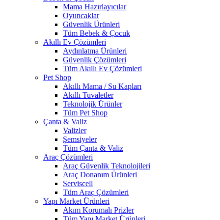
Mama Hazırlayıcılar
Oyuncaklar
Güvenlik Ürünleri
Tüm Bebek & Çocuk
Akıllı Ev Çözümleri
Aydınlatma Ürünleri
Güvenlik Çözümleri
Tüm Akıllı Ev Çözümleri
Pet Shop
Akıllı Mama / Su Kapları
Akıllı Tuvaletler
Teknolojik Ürünler
Tüm Pet Shop
Çanta & Valiz
Valizler
Şemsiyeler
Tüm Çanta & Valiz
Araç Çözümleri
Araç Güvenlik Teknolojileri
Araç Donanım Ürünleri
Serviscell
Tüm Araç Çözümleri
Yapı Market Ürünleri
Akım Korumalı Prizler
Tüm Yapı Market Ürünleri