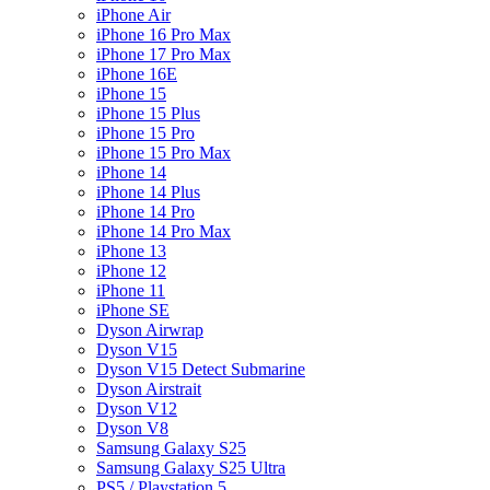
iPhone Air
iPhone 16 Pro Max
iPhone 17 Pro Max
iPhone 16E
iPhone 15
iPhone 15 Plus
iPhone 15 Pro
iPhone 15 Pro Max
iPhone 14
iPhone 14 Plus
iPhone 14 Pro
iPhone 14 Pro Max
iPhone 13
iPhone 12
iPhone 11
iPhone SE
Dyson Airwrap
Dyson V15
Dyson V15 Detect Submarine
Dyson Airstrait
Dyson V12
Dyson V8
Samsung Galaxy S25
Samsung Galaxy S25 Ultra
PS5 / Playstation 5