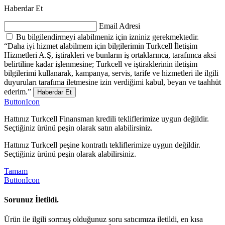
Haberdar Et
Email Adresi
Bu bilgilendirmeyi alabilmeniz için izniniz gerekmektedir.
“Daha iyi hizmet alabilmem için bilgilerimin Turkcell İletişim
Hizmetleri A.Ş, iştirakleri ve bunların iş ortaklarınca, tarafımca aksi
belirtiline kadar işlenmesine; Turkcell ve iştiraklerinin iletişim
bilgilerimi kullanarak, kampanya, servis, tarife ve hizmetleri ile ilgili
duyuruları tarafıma iletmesine izin verdiğimi kabul, beyan ve taahhüt
ederim.”
Haberdar Et
ButtonIcon
Hattınız Turkcell Finansman kredili tekliflerimize uygun değildir.
Seçtiğiniz ürünü peşin olarak satın alabilirsiniz.
Hattınız Turkcell peşine kontratlı tekliflerimize uygun değildir.
Seçtiğiniz ürünü peşin olarak alabilirsiniz.
Tamam
ButtonIcon
Sorunuz İletildi.
Ürün ile ilgili sormuş olduğunuz soru satıcımıza iletildi, en kısa