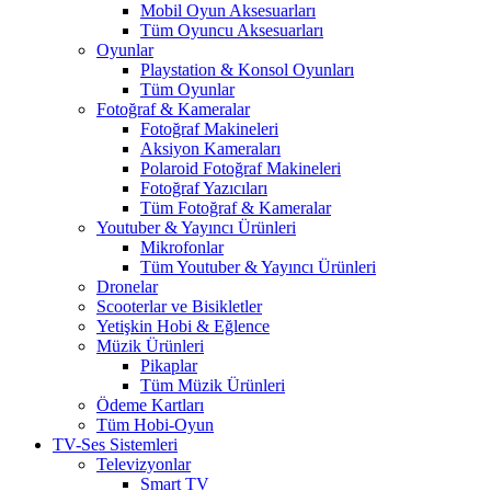
Mobil Oyun Aksesuarları
Tüm Oyuncu Aksesuarları
Oyunlar
Playstation & Konsol Oyunları
Tüm Oyunlar
Fotoğraf & Kameralar
Fotoğraf Makineleri
Aksiyon Kameraları
Polaroid Fotoğraf Makineleri
Fotoğraf Yazıcıları
Tüm Fotoğraf & Kameralar
Youtuber & Yayıncı Ürünleri
Mikrofonlar
Tüm Youtuber & Yayıncı Ürünleri
Dronelar
Scooterlar ve Bisikletler
Yetişkin Hobi & Eğlence
Müzik Ürünleri
Pikaplar
Tüm Müzik Ürünleri
Ödeme Kartları
Tüm Hobi-Oyun
TV-Ses Sistemleri
Televizyonlar
Smart TV