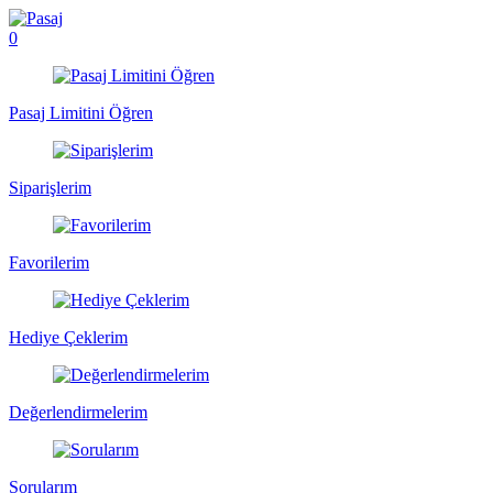
0
Pasaj Limitini Öğren
Siparişlerim
Favorilerim
Hediye Çeklerim
Değerlendirmelerim
Sorularım