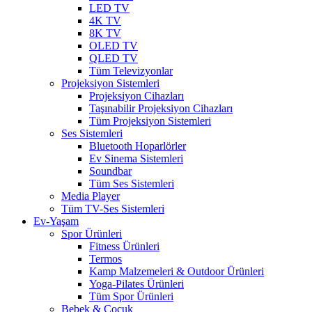
LED TV
4K TV
8K TV
OLED TV
QLED TV
Tüm Televizyonlar
Projeksiyon Sistemleri
Projeksiyon Cihazları
Taşınabilir Projeksiyon Cihazları
Tüm Projeksiyon Sistemleri
Ses Sistemleri
Bluetooth Hoparlörler
Ev Sinema Sistemleri
Soundbar
Tüm Ses Sistemleri
Media Player
Tüm TV-Ses Sistemleri
Ev-Yaşam
Spor Ürünleri
Fitness Ürünleri
Termos
Kamp Malzemeleri & Outdoor Ürünleri
Yoga-Pilates Ürünleri
Tüm Spor Ürünleri
Bebek & Çocuk