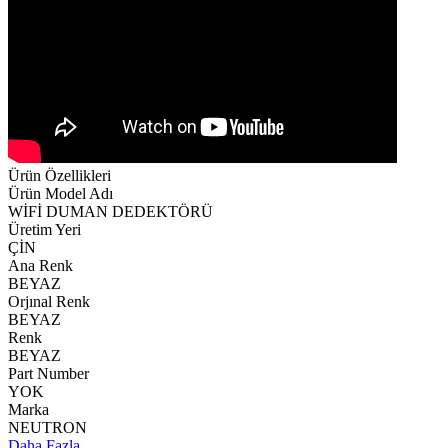
Ürün Özellikleri
Ürün Model Adı
WİFİ DUMAN DEDEKTÖRÜ
Üretim Yeri
ÇİN
Ana Renk
BEYAZ
Orjınal Renk
BEYAZ
Renk
BEYAZ
Part Number
YOK
Marka
NEUTRON
Daha Fazla