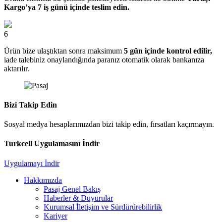
Kargo’ya 7 iş günü içinde teslim edin.
6
Ürün bize ulaştıktan sonra maksimum
5 gün içinde kontrol edilir,
iade talebiniz onaylandığında paranız otomatik olarak bankanıza
aktarılır.
Bizi Takip Edin
Sosyal medya hesaplarımızdan bizi takip edin, fırsatları kaçırmayın.
Turkcell Uygulamasını İndir
Uygulamayı İndir
Hakkımızda
Pasaj Genel Bakış
Haberler & Duyurular
Kurumsal İletişim ve Sürdürürebilirlik
Kariyer