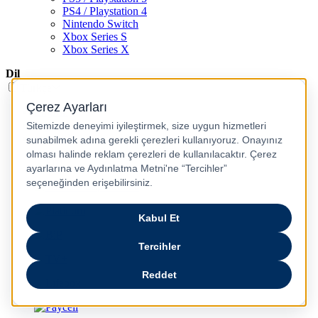
PS4 / Playstation 4
Nintendo Switch
Xbox Series S
Xbox Series X
Dil
Türkçe
English
عربى
русский