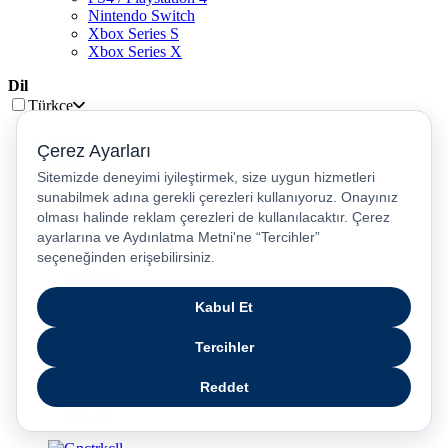
Nintendo Switch
Xbox Series S
Xbox Series X
Dil
Türkçe
English
عربى
русский