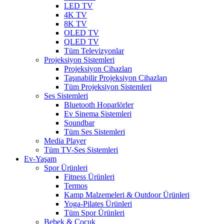
LED TV
4K TV
8K TV
OLED TV
QLED TV
Tüm Televizyonlar
Projeksiyon Sistemleri
Projeksiyon Cihazları
Taşınabilir Projeksiyon Cihazları
Tüm Projeksiyon Sistemleri
Ses Sistemleri
Bluetooth Hoparlörler
Ev Sinema Sistemleri
Soundbar
Tüm Ses Sistemleri
Media Player
Tüm TV-Ses Sistemleri
Ev-Yaşam
Spor Ürünleri
Fitness Ürünleri
Termos
Kamp Malzemeleri & Outdoor Ürünleri
Yoga-Pilates Ürünleri
Tüm Spor Ürünleri
Bebek & Çocuk