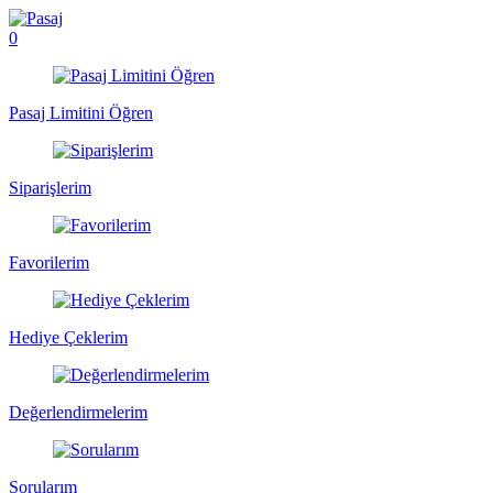
0
Pasaj Limitini Öğren
Siparişlerim
Favorilerim
Hediye Çeklerim
Değerlendirmelerim
Sorularım