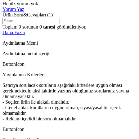
Henüz yorum yok
Yorum Yaz
Ürün Soru&Cevapları
(1)
Toplam
0
sorunun
0
tanesi
görüntüleniyor.
Daha Fazla
Aydınlatma Metni
Aydınlatma metni içeriği.
ButtonIcon
Yayınlanma Kriterleri
Satıcıya sorulacak soruların aşağıdaki kriterlere uygun olması
gerekmektedir, aksi taktirde yazmış olduğunuz sorularınız yayına
alınamayacaktır.
- Seçilen ürün ile alakalı olmalıdır.
- Genel ahlak kurallarına uygun olmalı, siyasi/yasal bir içerik
olmamalıdır.
- Reklam içerikli bir soru olmamalıdır.
ButtonIcon