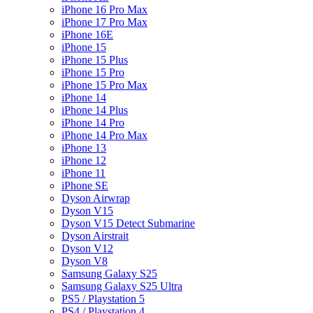
iPhone 16 Pro Max
iPhone 17 Pro Max
iPhone 16E
iPhone 15
iPhone 15 Plus
iPhone 15 Pro
iPhone 15 Pro Max
iPhone 14
iPhone 14 Plus
iPhone 14 Pro
iPhone 14 Pro Max
iPhone 13
iPhone 12
iPhone 11
iPhone SE
Dyson Airwrap
Dyson V15
Dyson V15 Detect Submarine
Dyson Airstrait
Dyson V12
Dyson V8
Samsung Galaxy S25
Samsung Galaxy S25 Ultra
PS5 / Playstation 5
PS4 / Playstation 4