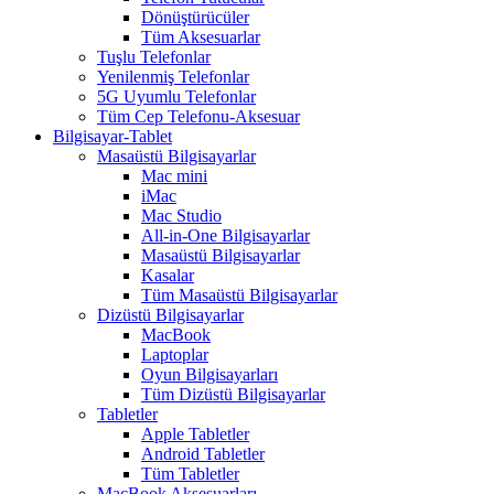
Dönüştürücüler
Tüm Aksesuarlar
Tuşlu Telefonlar
Yenilenmiş Telefonlar
5G Uyumlu Telefonlar
Tüm Cep Telefonu-Aksesuar
Bilgisayar-Tablet
Masaüstü Bilgisayarlar
Mac mini
iMac
Mac Studio
All-in-One Bilgisayarlar
Masaüstü Bilgisayarlar
Kasalar
Tüm Masaüstü Bilgisayarlar
Dizüstü Bilgisayarlar
MacBook
Laptoplar
Oyun Bilgisayarları
Tüm Dizüstü Bilgisayarlar
Tabletler
Apple Tabletler
Android Tabletler
Tüm Tabletler
MacBook Aksesuarları