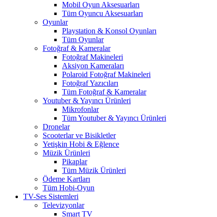
Mobil Oyun Aksesuarları
Tüm Oyuncu Aksesuarları
Oyunlar
Playstation & Konsol Oyunları
Tüm Oyunlar
Fotoğraf & Kameralar
Fotoğraf Makineleri
Aksiyon Kameraları
Polaroid Fotoğraf Makineleri
Fotoğraf Yazıcıları
Tüm Fotoğraf & Kameralar
Youtuber & Yayıncı Ürünleri
Mikrofonlar
Tüm Youtuber & Yayıncı Ürünleri
Dronelar
Scooterlar ve Bisikletler
Yetişkin Hobi & Eğlence
Müzik Ürünleri
Pikaplar
Tüm Müzik Ürünleri
Ödeme Kartları
Tüm Hobi-Oyun
TV-Ses Sistemleri
Televizyonlar
Smart TV