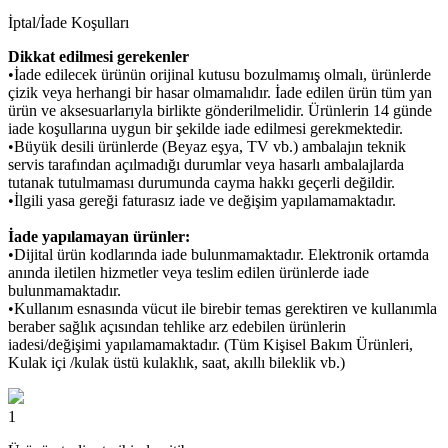
İptal/İade Koşulları
Dikkat edilmesi gerekenler
•İade edilecek ürünün orijinal kutusu bozulmamış olmalı, ürünlerde
çizik veya herhangi bir hasar olmamalıdır. İade edilen ürün tüm yan
ürün ve aksesuarlarıyla birlikte gönderilmelidir. Ürünlerin 14 günde
iade koşullarına uygun bir şekilde iade edilmesi gerekmektedir.
•Büyük desili ürünlerde (Beyaz eşya, TV vb.) ambalajın teknik
servis tarafından açılmadığı durumlar veya hasarlı ambalajlarda
tutanak tutulmaması durumunda cayma hakkı geçerli değildir.
•İlgili yasa gereği faturasız iade ve değişim yapılamamaktadır.
İade yapılamayan ürünler:
•Dijital ürün kodlarında iade bulunmamaktadır. Elektronik ortamda
anında iletilen hizmetler veya teslim edilen ürünlerde iade
bulunmamaktadır.
•Kullanım esnasında vücut ile birebir temas gerektiren ve kullanımla
beraber sağlık açısından tehlike arz edebilen ürünlerin
iadesi/değişimi yapılamamaktadır. (Tüm Kişisel Bakım Ürünleri,
Kulak içi /kulak üstü kulaklık, saat, akıllı bileklik vb.)
1