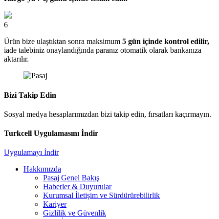
6
Ürün bize ulaştıktan sonra maksimum
5 gün içinde kontrol edilir,
iade talebiniz onaylandığında paranız otomatik olarak bankanıza
aktarılır.
Bizi Takip Edin
Sosyal medya hesaplarımızdan bizi takip edin, fırsatları kaçırmayın.
Turkcell Uygulamasını İndir
Uygulamayı İndir
Hakkımızda
Pasaj Genel Bakış
Haberler & Duyurular
Kurumsal İletişim ve Sürdürürebilirlik
Kariyer
Gizlilik ve Güvenlik