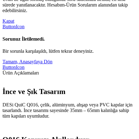
sürede yanıtlanacaktır. Hesabım-Ürün Sorularım alanından takip
edebilirsiniz.
Kapat
ButtonIcon
Sorunuz İletilemedi.
Bir sorunla karşılaşıldı, lütfen tekrar deneyiniz.
Tamam, Anasayfaya Dön
ButtonIcon
Ürün Açıklamaları
İnce ve Şık Tasarım
DESi QuiC Q016, çelik, alüminyum, ahşap veya PVC kapılar için
tasarlandı. İnce tasarımı sayesinde 35mm – 65mm kalınlığa sahip
tüm kapıları uyumludur.