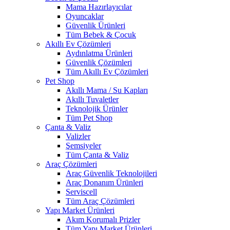
Mama Hazırlayıcılar
Oyuncaklar
Güvenlik Ürünleri
Tüm Bebek & Çocuk
Akıllı Ev Çözümleri
Aydınlatma Ürünleri
Güvenlik Çözümleri
Tüm Akıllı Ev Çözümleri
Pet Shop
Akıllı Mama / Su Kapları
Akıllı Tuvaletler
Teknolojik Ürünler
Tüm Pet Shop
Çanta & Valiz
Valizler
Şemsiyeler
Tüm Çanta & Valiz
Araç Çözümleri
Araç Güvenlik Teknolojileri
Araç Donanım Ürünleri
Serviscell
Tüm Araç Çözümleri
Yapı Market Ürünleri
Akım Korumalı Prizler
Tüm Yapı Market Ürünleri