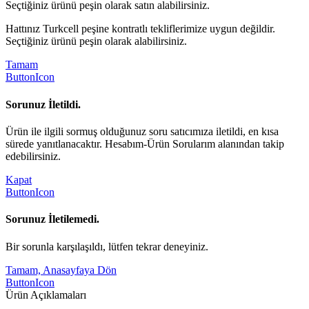
Seçtiğiniz ürünü peşin olarak satın alabilirsiniz.
Hattınız Turkcell peşine kontratlı tekliflerimize uygun değildir.
Seçtiğiniz ürünü peşin olarak alabilirsiniz.
Tamam
ButtonIcon
Sorunuz İletildi.
Ürün ile ilgili sormuş olduğunuz soru satıcımıza iletildi, en kısa
sürede yanıtlanacaktır. Hesabım-Ürün Sorularım alanından takip
edebilirsiniz.
Kapat
ButtonIcon
Sorunuz İletilemedi.
Bir sorunla karşılaşıldı, lütfen tekrar deneyiniz.
Tamam, Anasayfaya Dön
ButtonIcon
Ürün Açıklamaları