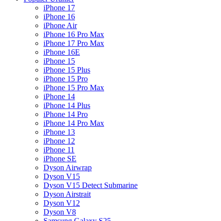
iPhone 17
iPhone 16
iPhone Air
iPhone 16 Pro Max
iPhone 17 Pro Max
iPhone 16E
iPhone 15
iPhone 15 Plus
iPhone 15 Pro
iPhone 15 Pro Max
iPhone 14
iPhone 14 Plus
iPhone 14 Pro
iPhone 14 Pro Max
iPhone 13
iPhone 12
iPhone 11
iPhone SE
Dyson Airwrap
Dyson V15
Dyson V15 Detect Submarine
Dyson Airstrait
Dyson V12
Dyson V8
Samsung Galaxy S25