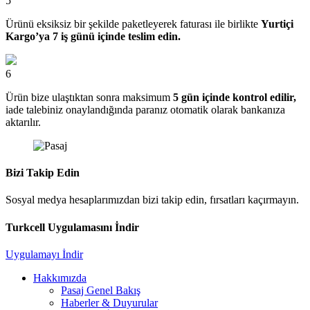
5
Ürünü eksiksiz bir şekilde paketleyerek faturası ile birlikte
Yurtiçi
Kargo’ya 7 iş günü içinde teslim edin.
6
Ürün bize ulaştıktan sonra maksimum
5 gün içinde kontrol edilir,
iade talebiniz onaylandığında paranız otomatik olarak bankanıza
aktarılır.
Bizi Takip Edin
Sosyal medya hesaplarımızdan bizi takip edin, fırsatları kaçırmayın.
Turkcell Uygulamasını İndir
Uygulamayı İndir
Hakkımızda
Pasaj Genel Bakış
Haberler & Duyurular