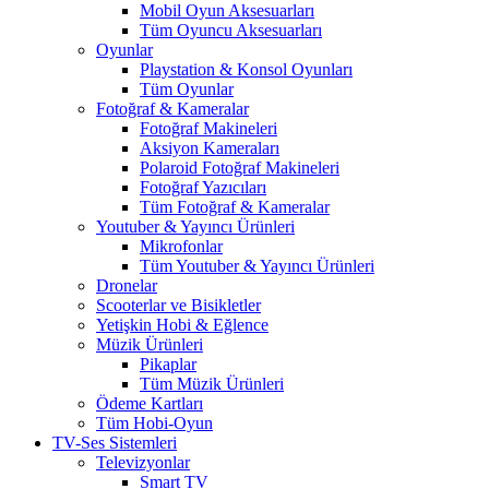
Mobil Oyun Aksesuarları
Tüm Oyuncu Aksesuarları
Oyunlar
Playstation & Konsol Oyunları
Tüm Oyunlar
Fotoğraf & Kameralar
Fotoğraf Makineleri
Aksiyon Kameraları
Polaroid Fotoğraf Makineleri
Fotoğraf Yazıcıları
Tüm Fotoğraf & Kameralar
Youtuber & Yayıncı Ürünleri
Mikrofonlar
Tüm Youtuber & Yayıncı Ürünleri
Dronelar
Scooterlar ve Bisikletler
Yetişkin Hobi & Eğlence
Müzik Ürünleri
Pikaplar
Tüm Müzik Ürünleri
Ödeme Kartları
Tüm Hobi-Oyun
TV-Ses Sistemleri
Televizyonlar
Smart TV