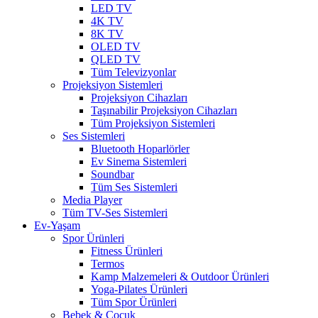
LED TV
4K TV
8K TV
OLED TV
QLED TV
Tüm Televizyonlar
Projeksiyon Sistemleri
Projeksiyon Cihazları
Taşınabilir Projeksiyon Cihazları
Tüm Projeksiyon Sistemleri
Ses Sistemleri
Bluetooth Hoparlörler
Ev Sinema Sistemleri
Soundbar
Tüm Ses Sistemleri
Media Player
Tüm TV-Ses Sistemleri
Ev-Yaşam
Spor Ürünleri
Fitness Ürünleri
Termos
Kamp Malzemeleri & Outdoor Ürünleri
Yoga-Pilates Ürünleri
Tüm Spor Ürünleri
Bebek & Çocuk