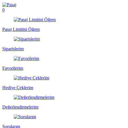
0
Pasaj Limitini Öğren
Siparişlerim
Favorilerim
Hediye Çeklerim
Değerlendirmelerim
Sorularım