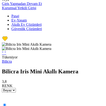
Giriş Yapmadan Devam Et
Kurumsal Yetkili Girişi
Pasaj
Ev-Yaşam
Akıllı Ev Çözümleri
Güvenlik Çözümleri
"
"
Tükeniyor
Bilicra
Bilicra Iris Mini Akıllı Kamera
3,8
RENK