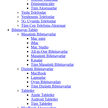
Dönüştürücüler
Tüm Aksesuarlar
Tuşlu Telefonlar
Yenilenmiş Telefonlar
5G Uyumlu Telefonlar
Tüm Cep Telefonu-Aksesuar
Bilgisayar-Tablet
Masaüstü Bilgisayarlar
Mac mini
iMac
Mac Studio
All-in-One Bilgisayarlar
Masaüstü Bilgisayarlar
Kasalar
Tüm Masaüstü Bilgisayarlar
Dizüstü Bilgisayarlar
MacBook
Laptoplar
Oyun Bilgisayarları
Tüm Dizüstü Bilgisayarlar
Tabletler
Apple Tabletler
Android Tabletler
Tüm Tabletler
MacBook Aksesuarları