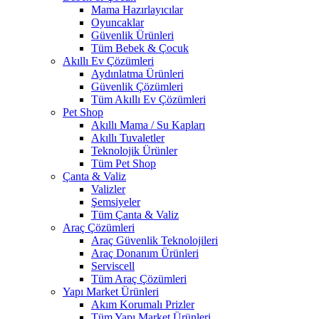
Mama Hazırlayıcılar
Oyuncaklar
Güvenlik Ürünleri
Tüm Bebek & Çocuk
Akıllı Ev Çözümleri
Aydınlatma Ürünleri
Güvenlik Çözümleri
Tüm Akıllı Ev Çözümleri
Pet Shop
Akıllı Mama / Su Kapları
Akıllı Tuvaletler
Teknolojik Ürünler
Tüm Pet Shop
Çanta & Valiz
Valizler
Şemsiyeler
Tüm Çanta & Valiz
Araç Çözümleri
Araç Güvenlik Teknolojileri
Araç Donanım Ürünleri
Serviscell
Tüm Araç Çözümleri
Yapı Market Ürünleri
Akım Korumalı Prizler
Tüm Yapı Market Ürünleri