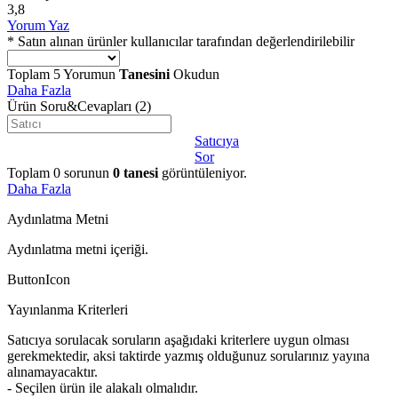
3,8
Yorum Yaz
* Satın alınan ürünler kullanıcılar tarafından değerlendirilebilir
Toplam
5
Yorumun
Tanesini
Okudun
Daha Fazla
Ürün Soru&Cevapları
(2)
Satıcıya
Sor
Toplam
0
sorunun
0
tanesi
görüntüleniyor.
Daha Fazla
Aydınlatma Metni
Aydınlatma metni içeriği.
ButtonIcon
Yayınlanma Kriterleri
Satıcıya sorulacak soruların aşağıdaki kriterlere uygun olması
gerekmektedir, aksi taktirde yazmış olduğunuz sorularınız yayına
alınamayacaktır.
- Seçilen ürün ile alakalı olmalıdır.