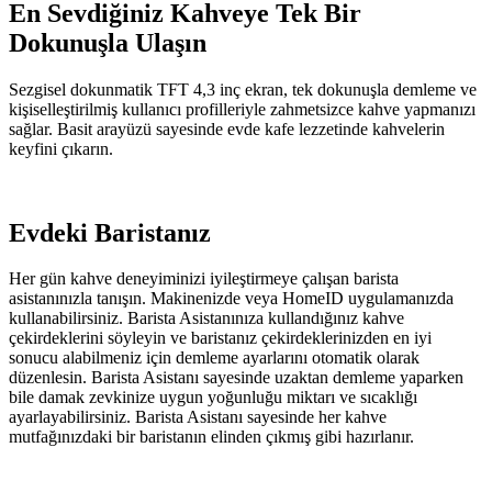
En Sevdiğiniz Kahveye Tek Bir
Dokunuşla Ulaşın
Sezgisel dokunmatik TFT 4,3 inç ekran, tek dokunuşla demleme ve
kişiselleştirilmiş kullanıcı profilleriyle zahmetsizce kahve yapmanızı
sağlar. Basit arayüzü sayesinde evde kafe lezzetinde kahvelerin
keyfini çıkarın.
Evdeki Baristanız
Her gün kahve deneyiminizi iyileştirmeye çalışan barista
asistanınızla tanışın. Makinenizde veya HomeID uygulamanızda
kullanabilirsiniz. Barista Asistanınıza kullandığınız kahve
çekirdeklerini söyleyin ve baristanız çekirdeklerinizden en iyi
sonucu alabilmeniz için demleme ayarlarını otomatik olarak
düzenlesin. Barista Asistanı sayesinde uzaktan demleme yaparken
bile damak zevkinize uygun yoğunluğu miktarı ve sıcaklığı
ayarlayabilirsiniz. Barista Asistanı sayesinde her kahve
mutfağınızdaki bir baristanın elinden çıkmış gibi hazırlanır.