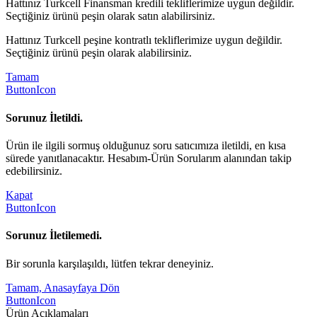
Hattınız Turkcell Finansman kredili tekliflerimize uygun değildir.
Seçtiğiniz ürünü peşin olarak satın alabilirsiniz.
Hattınız Turkcell peşine kontratlı tekliflerimize uygun değildir.
Seçtiğiniz ürünü peşin olarak alabilirsiniz.
Tamam
ButtonIcon
Sorunuz İletildi.
Ürün ile ilgili sormuş olduğunuz soru satıcımıza iletildi, en kısa
sürede yanıtlanacaktır. Hesabım-Ürün Sorularım alanından takip
edebilirsiniz.
Kapat
ButtonIcon
Sorunuz İletilemedi.
Bir sorunla karşılaşıldı, lütfen tekrar deneyiniz.
Tamam, Anasayfaya Dön
ButtonIcon
Ürün Açıklamaları