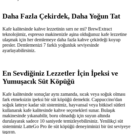
Daha Fazla Çekirdek, Daha Yoğun Tat
Kafe kalitesinde kahve lezzetinin sırrı ne mi? BrewExtract
teknolojimiz, espresso makinenizle aşina olduğunuz kafe lezzetine
ulaşmak için her demlemeye daha fazla kahve çekirdeği koyup
presler. Demlemenizi 7 farklı yoğunluk seviyesinde
ayarlayabilirsiniz.
En Sevdiğiniz Lezzetler İçin İpeksi ve
Yumuşacık Süt Köpüğü
Kafe kalitesinde sonuçlar aynı zamanda, sıcak veya soğuk olması
fark etmeksizin ipeksi bir süt köpüğü demektir. Cappuccino'dan
soğuk latteye kadar süt sistemimiz, hayvansal veya bitkisel sütleri
kullanarak kafe kalitesinde kahve seçenekleri sunar. Bulaşık
makinesinde yıkanabilir, boru olmadığı için suyun altında
durulayarak sadece 10 saniyede temizleyebilirsiniz. Yenilikçi süt
sistemimiz LatteGo Pro ile süt köpüğü deneyiminizi bir üst seviyeye
taşıyın.