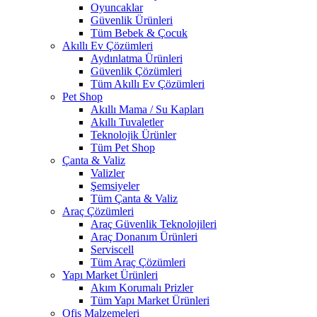
Oyuncaklar
Güvenlik Ürünleri
Tüm Bebek & Çocuk
Akıllı Ev Çözümleri
Aydınlatma Ürünleri
Güvenlik Çözümleri
Tüm Akıllı Ev Çözümleri
Pet Shop
Akıllı Mama / Su Kapları
Akıllı Tuvaletler
Teknolojik Ürünler
Tüm Pet Shop
Çanta & Valiz
Valizler
Şemsiyeler
Tüm Çanta & Valiz
Araç Çözümleri
Araç Güvenlik Teknolojileri
Araç Donanım Ürünleri
Serviscell
Tüm Araç Çözümleri
Yapı Market Ürünleri
Akım Korumalı Prizler
Tüm Yapı Market Ürünleri
Ofis Malzemeleri