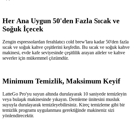
Her Ana Uygun 50'den Fazla Sıcak ve
Soğuk İçecek
Zengin espressolardan ferahlatıcı cold brew'lara kadar 50'den fazla
sıcak ve soğuk kahve çeşitlerini keşfedin. Bu sıcak ve soğuk kahve
makinesi, evde kafe seviyesinde çeşitlilik arayan aileler ve kahve
severler için mükemmel çözümdür.
Minimum Temizlik, Maksimum Keyif
LatteGo Pro'yu suyun altında durulayarak 10 saniyede temizleyin
veya bulaşık makinesinde yıkayın. Demleme ünitesini musluk
suyuyla durulayarak temizleyebilirsiniz. Kireç temizleme gibi bir
temizlik programı uygulanması gerektiğinde makineniz sizi
yönlendirecektir.