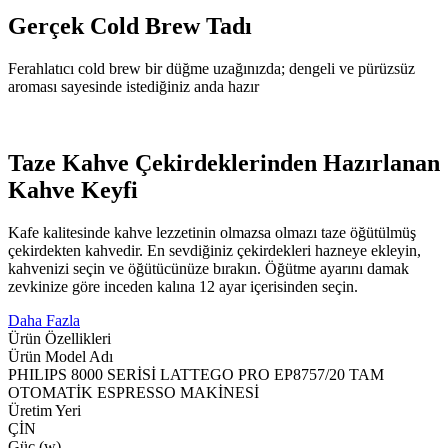
Gerçek Cold Brew Tadı
Ferahlatıcı cold brew bir düğme uzağınızda; dengeli ve pürüzsüz
aroması sayesinde istediğiniz anda hazır
Taze Kahve Çekirdeklerinden Hazırlanan
Kahve Keyfi
Kafe kalitesinde kahve lezzetinin olmazsa olmazı taze öğütülmüş
çekirdekten kahvedir. En sevdiğiniz çekirdekleri hazneye ekleyin,
kahvenizi seçin ve öğütücünüze bırakın. Öğütme ayarını damak
zevkinize göre inceden kalına 12 ayar içerisinden seçin.
Daha Fazla
Ürün Özellikleri
Ürün Model Adı
PHILIPS 8000 SERİSİ LATTEGO PRO EP8757/20 TAM
OTOMATİK ESPRESSO MAKİNESİ
Üretim Yeri
ÇİN
Güç (w)