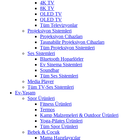
4K TV
8K TV
OLED TV
QLED TV
Tüm Televizyonlar
Projeksiyon Sistemleri
Projeksiyon Cihazları
Taşınabilir Projeksiyon Cihazları
Tüm Projeksiyon Sistemleri
Ses Sistemleri
Bluetooth Hoparlörler
Ev Sinema Sistemleri
Soundbar
Tüm Ses Sistemleri
Media Player
Tüm TV-Ses Sistemleri
Ev-Yaşam
Spor Ürünleri
Fitness Ürünleri
Termos
Kamp Malzemeleri & Outdoor Ürünleri
Yoga-Pilates Ürünleri
Tüm Spor Ürünleri
Bebek & Çocuk
Mama Hazırlayıcılar