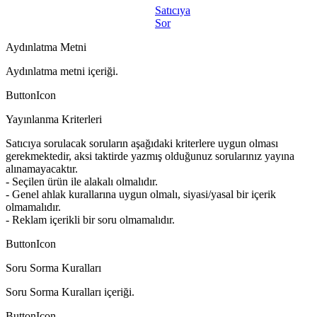
Satıcıya
Sor
Aydınlatma Metni
Aydınlatma metni içeriği.
ButtonIcon
Yayınlanma Kriterleri
Satıcıya sorulacak soruların aşağıdaki kriterlere uygun olması
gerekmektedir, aksi taktirde yazmış olduğunuz sorularınız yayına
alınamayacaktır.
- Seçilen ürün ile alakalı olmalıdır.
- Genel ahlak kurallarına uygun olmalı, siyasi/yasal bir içerik
olmamalıdır.
- Reklam içerikli bir soru olmamalıdır.
ButtonIcon
Soru Sorma Kuralları
Soru Sorma Kuralları içeriği.
ButtonIcon