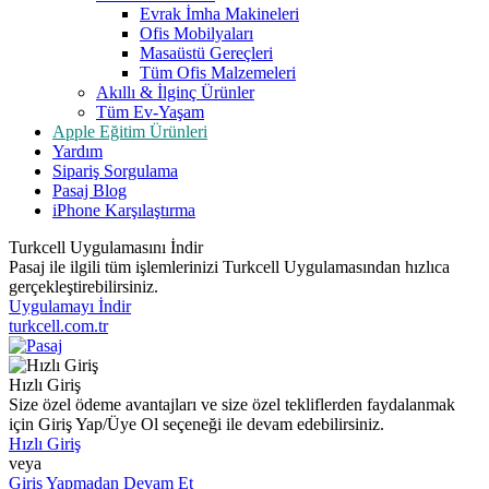
Evrak İmha Makineleri
Ofis Mobilyaları
Masaüstü Gereçleri
Tüm Ofis Malzemeleri
Akıllı & İlginç Ürünler
Tüm Ev-Yaşam
Apple Eğitim Ürünleri
Yardım
Sipariş Sorgulama
Pasaj Blog
iPhone Karşılaştırma
Turkcell Uygulamasını İndir
Pasaj ile ilgili tüm işlemlerinizi Turkcell Uygulamasından hızlıca
gerçekleştirebilirsiniz.
Uygulamayı İndir
turkcell.com.tr
Hızlı Giriş
Size özel ödeme avantajları ve size özel tekliflerden faydalanmak
için Giriş Yap/Üye Ol seçeneği ile devam edebilirsiniz.
Hızlı Giriş
veya
Giriş Yapmadan Devam Et