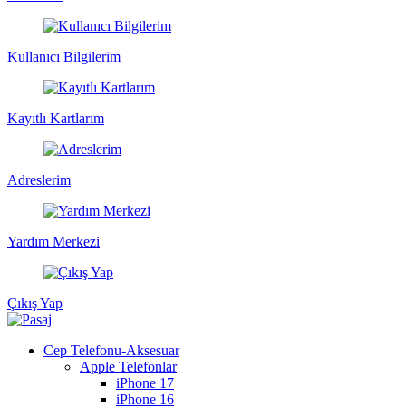
Kullanıcı Bilgilerim
Kayıtlı Kartlarım
Adreslerim
Yardım Merkezi
Çıkış Yap
Cep Telefonu-Aksesuar
Apple Telefonlar
iPhone 17
iPhone 16