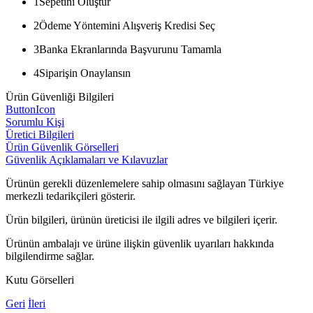
1
Sepetini Oluştur
2
Ödeme Yöntemini Alışveriş Kredisi Seç
3
Banka Ekranlarında Başvurunu Tamamla
4
Siparişin Onaylansın
Ürün Güvenliği Bilgileri
ButtonIcon
Sorumlu Kişi
Üretici Bilgileri
Ürün Güvenlik Görselleri
Güvenlik Açıklamaları ve Kılavuzlar
Ürünün gerekli düzenlemelere sahip olmasını sağlayan Türkiye
merkezli tedarikçileri gösterir.
Ürün bilgileri, ürünün üreticisi ile ilgili adres ve bilgileri içerir.
Ürünün ambalajı ve ürüne ilişkin güvenlik uyarıları hakkında
bilgilendirme sağlar.
Kutu Görselleri
Geri
İleri