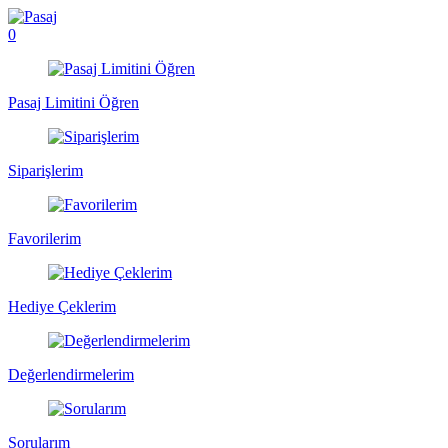
0
Pasaj Limitini Öğren
Siparişlerim
Favorilerim
Hediye Çeklerim
Değerlendirmelerim
Sorularım