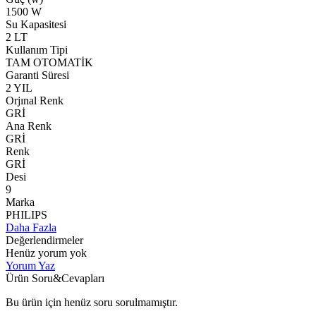
1500 W
Su Kapasitesi
2 LT
Kullanım Tipi
TAM OTOMATİK
Garanti Süresi
2 YIL
Orjınal Renk
GRİ
Ana Renk
GRİ
Renk
GRİ
Desi
9
Marka
PHILIPS
Daha Fazla
Değerlendirmeler
Henüz yorum yok
Yorum Yaz
Ürün Soru&Cevapları
Bu ürün için henüz soru sorulmamıştır.