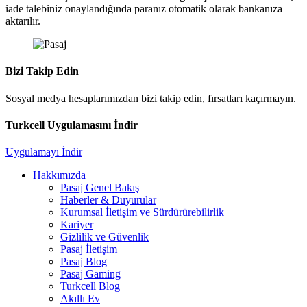
iade talebiniz onaylandığında paranız otomatik olarak bankanıza
aktarılır.
Bizi Takip Edin
Sosyal medya hesaplarımızdan bizi takip edin, fırsatları kaçırmayın.
Turkcell Uygulamasını İndir
Uygulamayı İndir
Hakkımızda
Pasaj Genel Bakış
Haberler & Duyurular
Kurumsal İletişim ve Sürdürürebilirlik
Kariyer
Gizlilik ve Güvenlik
Pasaj İletişim
Pasaj Blog
Pasaj Gaming
Turkcell Blog
Akıllı Ev