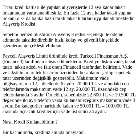
Ticari kredi kartları ile yapılan alışverişlerde 12 aya kadar taksit
imkanından yararlanabilirsiniz. En fazla 12 aya kadar taksit yapma
imkanı olsa da banka bazlı farklı taksit tutarları uygulanabilmektedir.
Alışveriş Kredisi
Sepetini hemen oluşturup Alışveriş Kredisi seçeneği ile ödeme
adımında taksitlendirebilir, hızlı, kolay ve güvenli bir şekilde
işlemlerini gerçekleştirebilirsin.
Paycell Alışveriş Limiti ürününde kredi Turkcell Finansman A.Ş.
(Financell) tarafından tahsis edilmektedir. Krediye ilişkin vade, taksit
tutarı, taksit adedi ve faiz oranı Financell tarafından belirlenir. Vade
ve taksit tutarları tek bir ürün üzerinden hesaplanmış olup sepetteki
tutar üzerinden değişiklik gösterebilir. Maksimum vade
bilgisayarlarda 12, tabletlerde 6 aydır. 20.000 TL ve altındaki cep
telefonlarında maksimum vade 12 ay, 20.000 TL üzerindeki cep
telefonlarında 3 aydır. Örneğin, sepetinizde 22.600 TL ve 19.500 TL
değerinde iki ayrı telefon varsa kullanabileceğiniz maksimum vade 3
aydır. Bu kategoriler haricinde kalan ve 50.001 TL – 100.000 TL
arasında açılacak krediler için vade üst sınırı 24 aydır.
Nasıl Kredi Kullanabilirim ?
Bir kaç adımda, krediniz anında onaylanır.