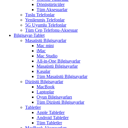
Dönüştürücüler
Tüm Aksesuarlar
Tuşlu Telefonlar
Yenilenmiş Telefonlar
5G Uyumlu Telefonlar
Tüm Cep Telefonu-Aksesuar
Bilgisayar-Tablet
Masaüstü Bilgisayarlar
Mac mini
iMac
Mac Studio
All-in-One Bilgisayarlar
Masaüstü Bilgisayarlar
Kasalar
Tüm Masaüstü Bilgisayarlar
Dizüstü Bilgisayarlar
MacBook
Laptoplar
Oyun Bilgisayarları
Tüm Dizüstü Bilgisayarlar
Tabletler
Apple Tabletler
Android Tabletler
Tüm Tabletler
MacBook Aksesuarları