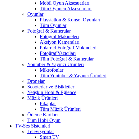
Mobil Oyun Aksesuarları
Tüm Oyuncu Aksesuarları
Oyunlar
Playstation & Konsol Oyunları
Tüm Oyunlar
Fotoğraf & Kameralar
Fotoğraf Makineleri
Aksiyon Kameraları
Polaroid Fotoğraf Makineleri
Fotoğraf Yazıcıları
Tüm Fotoğraf & Kameralar
Youtuber & Yayıncı Ürünleri
Mikrofonlar
Tüm Youtuber & Yayıncı Ürünleri
Dronelar
Scooterlar ve Bisikletler
Yetişkin Hobi & Eğlence
Müzik Ürünleri
Pikaplar
Tüm Müzik Ürünleri
Ödeme Kartları
Tüm Hobi-Oyun
TV-Ses Sistemleri
Televizyonlar
Smart TV