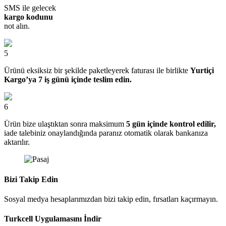
SMS ile gelecek
kargo kodunu
not alın.
5
Ürünü eksiksiz bir şekilde paketleyerek faturası ile birlikte
Yurtiçi
Kargo’ya 7 iş günü içinde teslim edin.
6
Ürün bize ulaştıktan sonra maksimum
5 gün içinde kontrol edilir,
iade talebiniz onaylandığında paranız otomatik olarak bankanıza
aktarılır.
Bizi Takip Edin
Sosyal medya hesaplarımızdan bizi takip edin, fırsatları kaçırmayın.
Turkcell Uygulamasını İndir