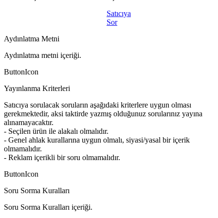
Satıcıya
Sor
Aydınlatma Metni
Aydınlatma metni içeriği.
ButtonIcon
Yayınlanma Kriterleri
Satıcıya sorulacak soruların aşağıdaki kriterlere uygun olması
gerekmektedir, aksi taktirde yazmış olduğunuz sorularınız yayına
alınamayacaktır.
- Seçilen ürün ile alakalı olmalıdır.
- Genel ahlak kurallarına uygun olmalı, siyasi/yasal bir içerik
olmamalıdır.
- Reklam içerikli bir soru olmamalıdır.
ButtonIcon
Soru Sorma Kuralları
Soru Sorma Kuralları içeriği.