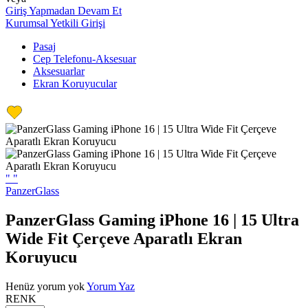
Giriş Yapmadan Devam Et
Kurumsal Yetkili Girişi
Pasaj
Cep Telefonu-Aksesuar
Aksesuarlar
Ekran Koruyucular
"
"
PanzerGlass
PanzerGlass Gaming iPhone 16 | 15 Ultra
Wide Fit Çerçeve Aparatlı Ekran
Koruyucu
Henüz yorum yok
Yorum Yaz
RENK