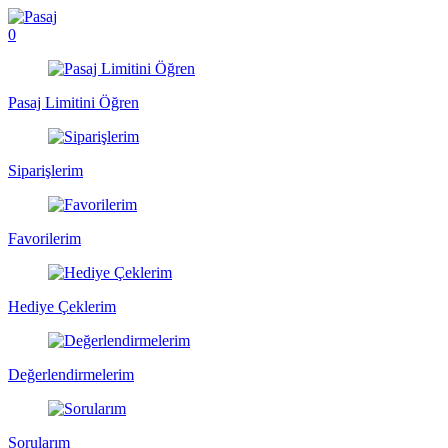
0
Pasaj Limitini Öğren
Siparişlerim
Favorilerim
Hediye Çeklerim
Değerlendirmelerim
Sorularım