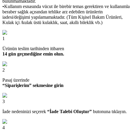
bulunmamaktadır.
•Kullanım esnasında vücut ile birebir temas gerektiren ve kullanımla
beraber sağlık açısından tehlike arz edebilen ürünlerin
iadesi/değişimi yapılamamaktadır. (Tüm Kişisel Bakım Ürünleri,
Kulak içi /kulak üstü kulaklık, saat, akıllı bileklik vb.)
1
Ürünün teslim tarihinden itibaren
14 gün geçmediğine emin olun.
2
Pasaj üzerinde
“Siparişlerim” sekmesine girin
3
İade nedeninizi seçerek
“İade Talebi OIuştur”
butonuna tıklayın.
4