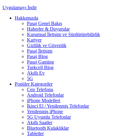
Uygulamayı İndir
Hakkımızda
Pasaj Genel Bakış
Haberler & Duyurular
Kurumsal İletişim ve Sürdürürebilirlik
Kariyer
Gizlilik ve Güvenlik
Pasaj İletişim
Pasaj Blog
Pasaj Gaming
Turkcell Blog
Akıllı Ev
5G
Popüler Kategoriler
Cep Telefonu
Android Telefonlar
iPhone Modelleri
İkinci El / Yenilenmiş Telefonlar
Yenilenmiş iPhone
5G Uyumlu Telefonlar
Akıllı Saatler
Bluetooth Kulaklıklar
Tabletler