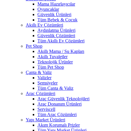
Mama Hazırlayıcılar
Oyuncaklar
Güvenlik Ürünleri
Tüm Bebek & Çocuk
Akıllı Ev Çözümleri
Aydınlatma Ürünleri
Güvenlik Çözümleri
Tüm Akıllı Ev Çözümleri
Pet Shop
Akıllı Mama / Su Kapları
Akıllı Tuvaletler
Teknolojik Ürünler
Tüm Pet Shop
Çanta & Valiz
Valizler
Şemsiyeler
Tüm Çanta & Valiz
Araç Çözümleri
Araç Güvenlik Teknolojileri
Araç Donanım Ürünleri
Serviscell
Tüm Araç Çözümleri
Yapı Market Ürünleri
Akım Korumalı Prizler
Tüm Yapı Market Ürünleri