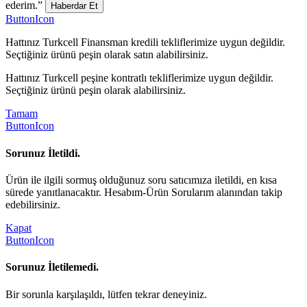
ederim.”
Haberdar Et
ButtonIcon
Hattınız Turkcell Finansman kredili tekliflerimize uygun değildir.
Seçtiğiniz ürünü peşin olarak satın alabilirsiniz.
Hattınız Turkcell peşine kontratlı tekliflerimize uygun değildir.
Seçtiğiniz ürünü peşin olarak alabilirsiniz.
Tamam
ButtonIcon
Sorunuz İletildi.
Ürün ile ilgili sormuş olduğunuz soru satıcımıza iletildi, en kısa
sürede yanıtlanacaktır. Hesabım-Ürün Sorularım alanından takip
edebilirsiniz.
Kapat
ButtonIcon
Sorunuz İletilemedi.
Bir sorunla karşılaşıldı, lütfen tekrar deneyiniz.