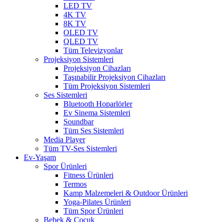
LED TV
4K TV
8K TV
OLED TV
QLED TV
Tüm Televizyonlar
Projeksiyon Sistemleri
Projeksiyon Cihazları
Taşınabilir Projeksiyon Cihazları
Tüm Projeksiyon Sistemleri
Ses Sistemleri
Bluetooth Hoparlörler
Ev Sinema Sistemleri
Soundbar
Tüm Ses Sistemleri
Media Player
Tüm TV-Ses Sistemleri
Ev-Yaşam
Spor Ürünleri
Fitness Ürünleri
Termos
Kamp Malzemeleri & Outdoor Ürünleri
Yoga-Pilates Ürünleri
Tüm Spor Ürünleri
Bebek & Çocuk