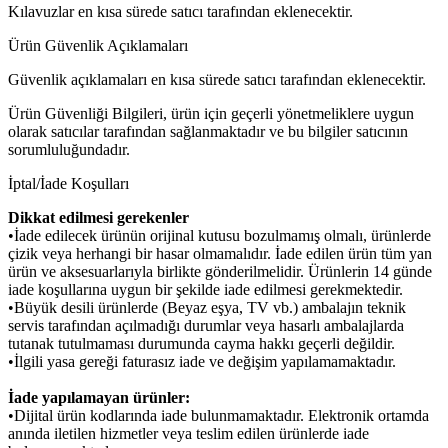
Kılavuzlar en kısa sürede satıcı tarafından eklenecektir.
Ürün Güvenlik Açıklamaları
Güvenlik açıklamaları en kısa sürede satıcı tarafından eklenecektir.
Ürün Güvenliği Bilgileri, ürün için geçerli yönetmeliklere uygun
olarak satıcılar tarafından sağlanmaktadır ve bu bilgiler satıcının
sorumluluğundadır.
İptal/İade Koşulları
Dikkat edilmesi gerekenler
•İade edilecek ürünün orijinal kutusu bozulmamış olmalı, ürünlerde
çizik veya herhangi bir hasar olmamalıdır. İade edilen ürün tüm yan
ürün ve aksesuarlarıyla birlikte gönderilmelidir. Ürünlerin 14 günde
iade koşullarına uygun bir şekilde iade edilmesi gerekmektedir.
•Büyük desili ürünlerde (Beyaz eşya, TV vb.) ambalajın teknik
servis tarafından açılmadığı durumlar veya hasarlı ambalajlarda
tutanak tutulmaması durumunda cayma hakkı geçerli değildir.
•İlgili yasa gereği faturasız iade ve değişim yapılamamaktadır.
İade yapılamayan ürünler:
•Dijital ürün kodlarında iade bulunmamaktadır. Elektronik ortamda
anında iletilen hizmetler veya teslim edilen ürünlerde iade