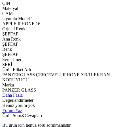
ÇİN
Materyal
CAM
Uyumlu Model 1
APPLE IPHONE 16
Orjınal Renk
ŞEFFAF
Ana Renk
ŞEFFAF
Renk
ŞEFFAF
Seri - Imeı
SERİ
Ürün Etiket Adı
PANZERGLASS ÇERÇEVELİ IPHONE XR/11 EKRAN
KORUYUCU
Marka
PANZER GLASS
Daha Fazla
Değerlendirmeler
Henüz yorum yok
Yorum Yaz
Ürün Soru&Cevapları
Bu ürün için henüz soru sorulmamıştır.