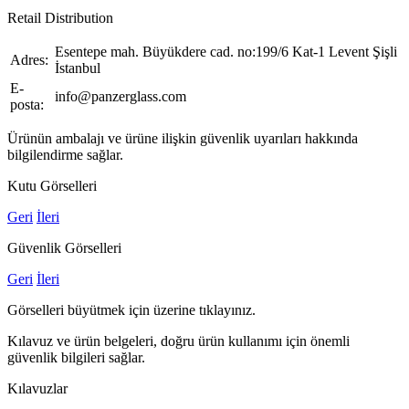
Retail Distribution
Esentepe mah. Büyükdere cad. no:199/6 Kat-1 Levent Şişli
Adres:
İstanbul
E-
info@panzerglass.com
posta:
Ürünün ambalajı ve ürüne ilişkin güvenlik uyarıları hakkında
bilgilendirme sağlar.
Kutu Görselleri
Geri
İleri
Güvenlik Görselleri
Geri
İleri
Görselleri büyütmek için üzerine tıklayınız.
Kılavuz ve ürün belgeleri, doğru ürün kullanımı için önemli
güvenlik bilgileri sağlar.
Kılavuzlar