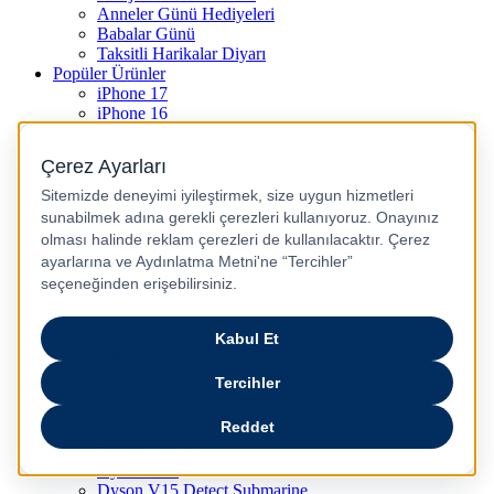
Anneler Günü Hediyeleri
Babalar Günü
Taksitli Harikalar Diyarı
Popüler Ürünler
iPhone 17
iPhone 16
iPhone Air
iPhone 16 Pro Max
iPhone 17 Pro Max
iPhone 16E
iPhone 15
iPhone 15 Plus
iPhone 15 Pro
iPhone 15 Pro Max
iPhone 14
iPhone 14 Plus
iPhone 14 Pro
iPhone 14 Pro Max
iPhone 13
iPhone 12
iPhone 11
iPhone SE
Dyson Airwrap
Dyson V15
Dyson V15 Detect Submarine