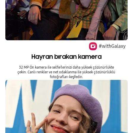
Hayran bırakan kamera
32 MP Ön kamera ile selfie’lerinizi daha yüksek çözünürlükte
çekin. Canlı renkler ve net odaklanma ile yüksek çözünürlüklü
fotoğrafları keşfedin.