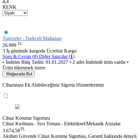
4,4
RENK
Tuncerler - Turkcell Mağazası
TL
26.999
3 İş gününde kargoda
Ücretsiz Kargo
Soru & Cevap (8)
Diğer Satıcılar (
1
)
• İndirim Bitiş Tarihi: 01.01.2027
• 2 adet İndirimli ürün vardır
•
Ürün tükenmek üzere
Mağazada Bul
Cihazınıza Ek Alabileceğiniz Sigorta Hizmetlerimiz
Cihaz Koruma Sigortası
Cihaz Kırılması . Sıvı Teması . Elektriksel/Mekanik Arızalar
TL
3.674,58
Akıllım Güvende Cihaz Koruma Sigortası, Garanti hakkında detaylı