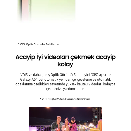
* OIS: Optik Görüntü Sabitleme.
Acayip İyi videoları çekmek acayip
kolay
VDIS ve daha geniş Optik Görüntü Sabitleyici (OIS) açısı ile
Galaxy A54 5G, otomatik yeniden çerçeveleme ve otomatik
odaklanma özellikleri sayesinde yüksek kaliteli videoları kolayca
çekmenize yardımcı olur.
* VDIS: Dijital Video Görüntü Sabitleme.