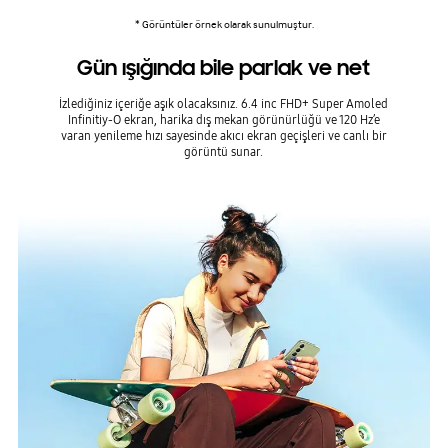
* Görüntüler örnek olarak sunulmuştur.
Gün ışığında bile parlak ve net
İzlediğiniz içeriğe aşık olacaksınız. 6.4 inc FHD+ Super Amoled
Infinitiy-O ekran, harika dış mekan görünürlüğü ve 120 Hz’e
varan yenileme hızı sayesinde akıcı ekran geçişleri ve canlı bir
görüntü sunar.