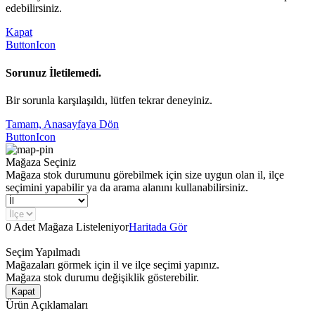
edebilirsiniz.
Kapat
ButtonIcon
Sorunuz İletilemedi.
Bir sorunla karşılaşıldı, lütfen tekrar deneyiniz.
Tamam, Anasayfaya Dön
ButtonIcon
Mağaza Seçiniz
Mağaza stok durumunu görebilmek için size uygun olan il, ilçe
seçimini yapabilir ya da arama alanını kullanabilirsiniz.
0 Adet Mağaza Listeleniyor
Haritada Gör
Seçim Yapılmadı
Mağazaları görmek için il ve ilçe seçimi yapınız.
Mağaza stok durumu değişiklik gösterebilir.
Kapat
Ürün Açıklamaları