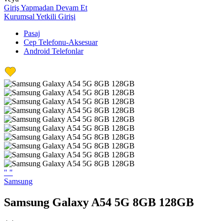
Giriş Yapmadan Devam Et
Kurumsal Yetkili Girişi
Pasaj
Cep Telefonu-Aksesuar
Android Telefonlar
"
"
Samsung
Samsung Galaxy A54 5G 8GB 128GB