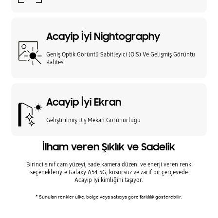
Acayip İyi Nightography
Geniş Optik Görüntü Sabitleyici (OIS) Ve Gelişmiş Görüntü
Kalitesi
Acayip İyi Ekran
Geliştirilmiş Dış Mekan Görünürlüğü
İlham veren Şıklık ve Sadelik
Birinci sınıf cam yüzeyi, sade kamera düzeni ve enerji veren renk
seçenekleriyle Galaxy A54 5G, kusursuz ve zarif bir çerçevede
Acayip İyi kimliğini taşıyor.
* Sunulan renkler ülke, bölge veya satıcıya göre farklılık gösterebilir.