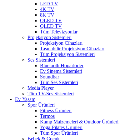
LED TV
4K TV
8K TV
OLED TV
QLED TV
Tüm Televizyonlar
Projeksiyon Sistemleri
Projeksiyon Cihazları
Taşınabilir Projeksiyon Cihazları
Tüm Projeksiyon Sistemleri
Ses Sistemleri
Bluetooth Hoparlörler
Ev Sinema Sistemleri
Soundbar
Tüm Ses Sistemleri
Media Player
Tüm TV-Ses Sistemleri
Ev-Yaşam
Spor Ürünleri
Fitness Ürünleri
Termos
Kamp Malzemeleri & Outdoor Ürünleri
Yoga-Pilates Ürünleri
Tüm Spor Ürünleri
Bebek & Çocuk