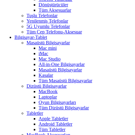
Dönüştürücüler
Tüm Aksesuarlar
Tuşlu Telefonlar
Yenilenmiş Telefonlar
5G Uyumlu Telefonlar
Tüm Cep Telefonu-Aksesuar
Bilgisayar-Tablet
Masaüstü Bilgisayarlar
Mac mini
iMac
Mac Studio
All-in-One Bilgisayarlar
Masaüstü Bilgisayarlar
Kasalar
Tüm Masaüstü Bilgisayarlar
Dizüstü Bilgisayarlar
MacBook
Laptoplar
Oyun Bilgisayarları
Tüm Dizüstü Bilgisayarlar
Tabletler
Apple Tabletler
Android Tabletler
Tüm Tabletler
MacBook Aksesuarları