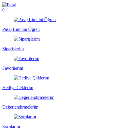
0
Pasaj Limitini Öğren
Siparişlerim
Favorilerim
Hediye Çeklerim
Değerlendirmelerim
Sorularım