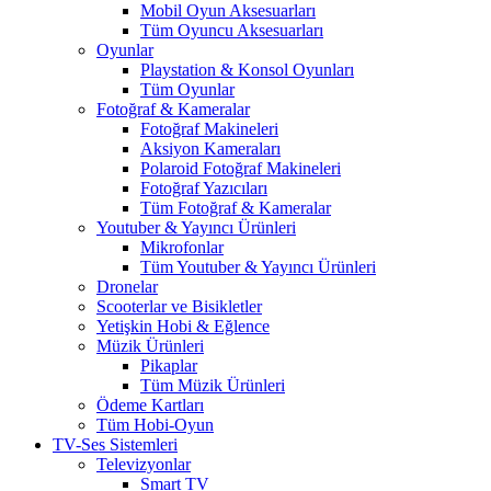
Mobil Oyun Aksesuarları
Tüm Oyuncu Aksesuarları
Oyunlar
Playstation & Konsol Oyunları
Tüm Oyunlar
Fotoğraf & Kameralar
Fotoğraf Makineleri
Aksiyon Kameraları
Polaroid Fotoğraf Makineleri
Fotoğraf Yazıcıları
Tüm Fotoğraf & Kameralar
Youtuber & Yayıncı Ürünleri
Mikrofonlar
Tüm Youtuber & Yayıncı Ürünleri
Dronelar
Scooterlar ve Bisikletler
Yetişkin Hobi & Eğlence
Müzik Ürünleri
Pikaplar
Tüm Müzik Ürünleri
Ödeme Kartları
Tüm Hobi-Oyun
TV-Ses Sistemleri
Televizyonlar
Smart TV