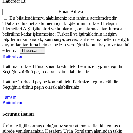
Haberdar Et
Email Adresi
Bu bilgilendirmeyi alabilmeniz için izniniz gerekmektedir.
“Daha iyi hizmet alabilmem için bilgilerimin Turkcell İletişim
Hizmetleri A.Ş, iştirakleri ve bunların iş ortaklarınca, tarafımca aksi
belirtiline kadar işlenmesine; Turkcell ve iştiraklerinin iletişim
bilgilerimi kullanarak, kampanya, servis, tarife ve hizmetleri ile ilgili
duyuruları tarafıma iletmesine izin verdiğimi kabul, beyan ve taahhüt
ederim.”
Haberdar Et
ButtonIcon
Hattınız Turkcell Finansman kredili tekliflerimize uygun değildir.
Seçtiğiniz ürünü peşin olarak satın alabilirsiniz.
Hattınız Turkcell peşine kontratlı tekliflerimize uygun değildir.
Seçtiğiniz ürünü peşin olarak alabilirsiniz.
Tamam
ButtonIcon
Sorunuz İletildi.
Ürün ile ilgili sormuş olduğunuz soru satıcımıza iletildi, en kısa
sürede yanıtlanacaktır. Hesabım-Ürün Sorularım alanından takip