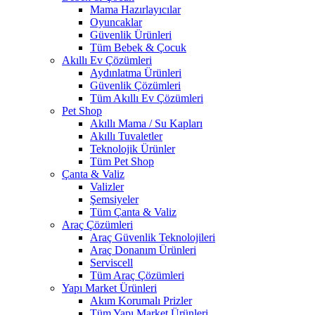
Mama Hazırlayıcılar
Oyuncaklar
Güvenlik Ürünleri
Tüm Bebek & Çocuk
Akıllı Ev Çözümleri
Aydınlatma Ürünleri
Güvenlik Çözümleri
Tüm Akıllı Ev Çözümleri
Pet Shop
Akıllı Mama / Su Kapları
Akıllı Tuvaletler
Teknolojik Ürünler
Tüm Pet Shop
Çanta & Valiz
Valizler
Şemsiyeler
Tüm Çanta & Valiz
Araç Çözümleri
Araç Güvenlik Teknolojileri
Araç Donanım Ürünleri
Serviscell
Tüm Araç Çözümleri
Yapı Market Ürünleri
Akım Korumalı Prizler
Tüm Yapı Market Ürünleri