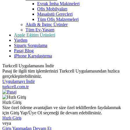
Evrak İmha Makineleri
Ofis Mobilyaları
Masaüstü Gereçleri
Tüm Ofis Malzemeleri
Akıllı & İlginç Ürünler
Tüm Ev-Yaşam
Apple Eğitim Ürünleri
Yardım
Sipariş Sorgulama
Pasaj Blog
iPhone Karşılaştırma
Turkcell Uygulamasını İndir
Pasaj ile ilgili tüm işlemlerinizi Turkcell Uygulamasından hızlıca
gerçekleştirebilirsiniz.
Uygulamayı İndir
turkcell.com.tr
Hızlı Giriş
Size özel ödeme avantajları ve size özel tekliflerden faydalanmak
için Giriş Yap/Üye Ol seçeneği ile devam edebilirsiniz.
Hızlı Giriş
veya
Giriş Yapmadan Devam Et