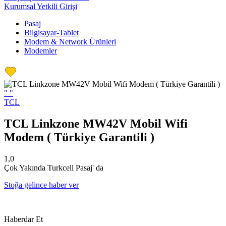
Kurumsal Yetkili Girişi
Pasaj
Bilgisayar-Tablet
Modem & Network Ürünleri
Modemler
"
"
TCL
TCL Linkzone MW42V Mobil Wifi
Modem ( Türkiye Garantili )
1,0
Çok Yakında Turkcell Pasaj' da
Stoğa gelince haber ver
Haberdar Et