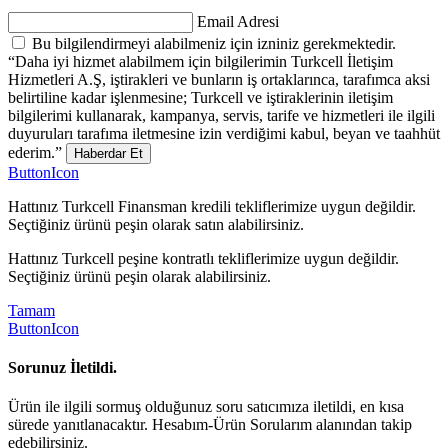
Email Adresi
Bu bilgilendirmeyi alabilmeniz için izniniz gerekmektedir.
“Daha iyi hizmet alabilmem için bilgilerimin Turkcell İletişim
Hizmetleri A.Ş, iştirakleri ve bunların iş ortaklarınca, tarafımca aksi
belirtiline kadar işlenmesine; Turkcell ve iştiraklerinin iletişim
bilgilerimi kullanarak, kampanya, servis, tarife ve hizmetleri ile ilgili
duyuruları tarafıma iletmesine izin verdiğimi kabul, beyan ve taahhüt
ederim.”
Haberdar Et
ButtonIcon
Hattınız Turkcell Finansman kredili tekliflerimize uygun değildir.
Seçtiğiniz ürünü peşin olarak satın alabilirsiniz.
Hattınız Turkcell peşine kontratlı tekliflerimize uygun değildir.
Seçtiğiniz ürünü peşin olarak alabilirsiniz.
Tamam
ButtonIcon
Sorunuz İletildi.
Ürün ile ilgili sormuş olduğunuz soru satıcımıza iletildi, en kısa
sürede yanıtlanacaktır. Hesabım-Ürün Sorularım alanından takip
edebilirsiniz.