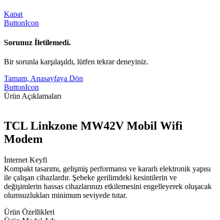
Kapat
ButtonIcon
Sorunuz İletilemedi.
Bir sorunla karşılaşıldı, lütfen tekrar deneyiniz.
Tamam, Anasayfaya Dön
ButtonIcon
Ürün Açıklamaları
TCL Linkzone MW42V Mobil Wifi
Modem
İnternet Keyfi
Kompakt tasarımı, gelişmiş performansı ve kararlı elektronik yapısı
ile çalışan cihazlardır. Şebeke gerilimdeki kesintilerin ve
değişimlerin hassas cihazlarınızı etkilemesini engelleyerek oluşacak
olumsuzlukları minimum seviyede tutar.
Ürün Özellikleri