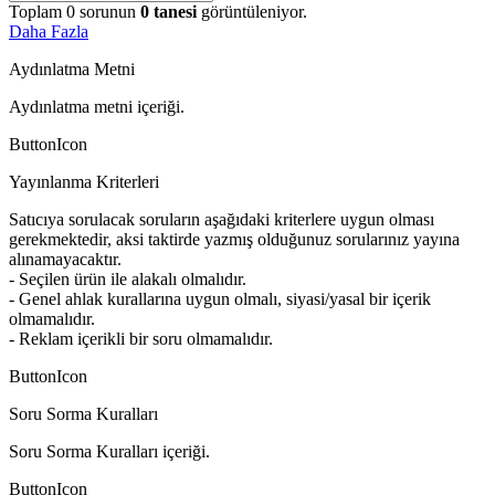
Toplam
0
sorunun
0
tanesi
görüntüleniyor.
Daha Fazla
Aydınlatma Metni
Aydınlatma metni içeriği.
ButtonIcon
Yayınlanma Kriterleri
Satıcıya sorulacak soruların aşağıdaki kriterlere uygun olması
gerekmektedir, aksi taktirde yazmış olduğunuz sorularınız yayına
alınamayacaktır.
- Seçilen ürün ile alakalı olmalıdır.
- Genel ahlak kurallarına uygun olmalı, siyasi/yasal bir içerik
olmamalıdır.
- Reklam içerikli bir soru olmamalıdır.
ButtonIcon
Soru Sorma Kuralları
Soru Sorma Kuralları içeriği.
ButtonIcon