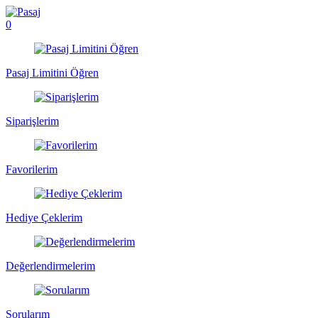
0
Pasaj Limitini Öğren
Siparişlerim
Favorilerim
Hediye Çeklerim
Değerlendirmelerim
Sorularım