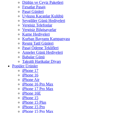
Düğün ve Çeyiz Paketleri
Fırsatlar Pasajı
Pasaj Günleri
Uykusu Kaçanlar Kulübü
Sevgililer Günü Hediyeleri
Vergisiz Telefonlar
Vergisiz Bilgisayarlar
Karne Hediyeleri
Kurban Bayramı Kampanyası
Resmi Tatil Günleri
Pasaj Ödeme Teklifleri
Anneler Günü Hediyeleri
Babalar Günü
Taksitli Harikalar Diyarı
Popüler Ürünler
iPhone 17
iPhone 16
iPhone Air
iPhone 16 Pro Max
iPhone 17 Pro Max
iPhone 16E
iPhone 15
iPhone 15 Plus
iPhone 15 Pro
iPhone 15 Pro Max