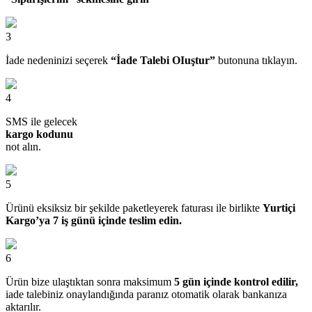
3
İade nedeninizi seçerek
“İade Talebi OIuştur”
butonuna tıklayın.
4
SMS ile gelecek
kargo kodunu
not alın.
5
Ürünü eksiksiz bir şekilde paketleyerek faturası ile birlikte
Yurtiçi
Kargo’ya 7 iş günü içinde teslim edin.
6
Ürün bize ulaştıktan sonra maksimum
5 gün içinde kontrol edilir,
iade talebiniz onaylandığında paranız otomatik olarak bankanıza
aktarılır.