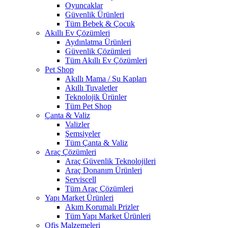
Oyuncaklar
Güvenlik Ürünleri
Tüm Bebek & Çocuk
Akıllı Ev Çözümleri
Aydınlatma Ürünleri
Güvenlik Çözümleri
Tüm Akıllı Ev Çözümleri
Pet Shop
Akıllı Mama / Su Kapları
Akıllı Tuvaletler
Teknolojik Ürünler
Tüm Pet Shop
Çanta & Valiz
Valizler
Şemsiyeler
Tüm Çanta & Valiz
Araç Çözümleri
Araç Güvenlik Teknolojileri
Araç Donanım Ürünleri
Serviscell
Tüm Araç Çözümleri
Yapı Market Ürünleri
Akım Korumalı Prizler
Tüm Yapı Market Ürünleri
Ofis Malzemeleri