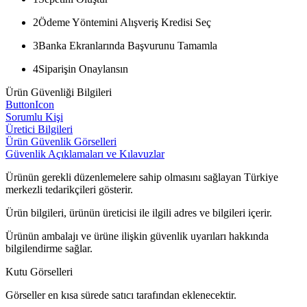
2
Ödeme Yöntemini Alışveriş Kredisi Seç
3
Banka Ekranlarında Başvurunu Tamamla
4
Siparişin Onaylansın
Ürün Güvenliği Bilgileri
ButtonIcon
Sorumlu Kişi
Üretici Bilgileri
Ürün Güvenlik Görselleri
Güvenlik Açıklamaları ve Kılavuzlar
Ürünün gerekli düzenlemelere sahip olmasını sağlayan Türkiye
merkezli tedarikçileri gösterir.
Ürün bilgileri, ürünün üreticisi ile ilgili adres ve bilgileri içerir.
Ürünün ambalajı ve ürüne ilişkin güvenlik uyarıları hakkında
bilgilendirme sağlar.
Kutu Görselleri
Görseller en kısa sürede satıcı tarafından eklenecektir.