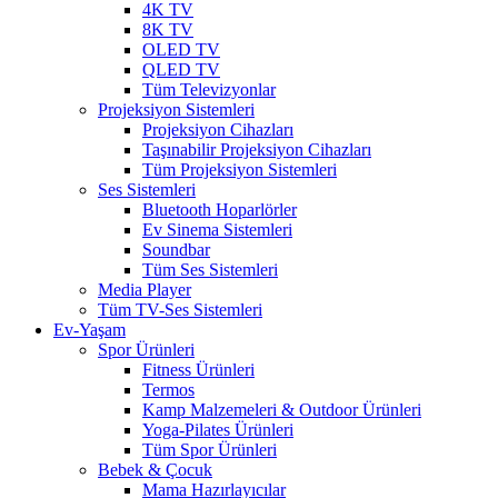
4K TV
8K TV
OLED TV
QLED TV
Tüm Televizyonlar
Projeksiyon Sistemleri
Projeksiyon Cihazları
Taşınabilir Projeksiyon Cihazları
Tüm Projeksiyon Sistemleri
Ses Sistemleri
Bluetooth Hoparlörler
Ev Sinema Sistemleri
Soundbar
Tüm Ses Sistemleri
Media Player
Tüm TV-Ses Sistemleri
Ev-Yaşam
Spor Ürünleri
Fitness Ürünleri
Termos
Kamp Malzemeleri & Outdoor Ürünleri
Yoga-Pilates Ürünleri
Tüm Spor Ürünleri
Bebek & Çocuk
Mama Hazırlayıcılar