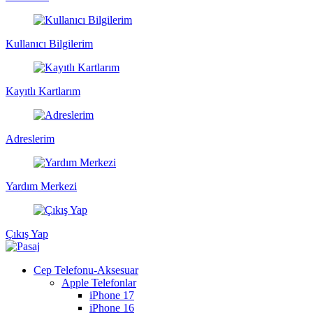
Kullanıcı Bilgilerim
Kayıtlı Kartlarım
Adreslerim
Yardım Merkezi
Çıkış Yap
Cep Telefonu-Aksesuar
Apple Telefonlar
iPhone 17
iPhone 16