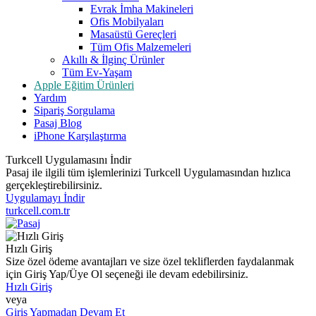
Evrak İmha Makineleri
Ofis Mobilyaları
Masaüstü Gereçleri
Tüm Ofis Malzemeleri
Akıllı & İlginç Ürünler
Tüm Ev-Yaşam
Apple Eğitim Ürünleri
Yardım
Sipariş Sorgulama
Pasaj Blog
iPhone Karşılaştırma
Turkcell Uygulamasını İndir
Pasaj ile ilgili tüm işlemlerinizi Turkcell Uygulamasından hızlıca
gerçekleştirebilirsiniz.
Uygulamayı İndir
turkcell.com.tr
Hızlı Giriş
Size özel ödeme avantajları ve size özel tekliflerden faydalanmak
için Giriş Yap/Üye Ol seçeneği ile devam edebilirsiniz.
Hızlı Giriş
veya
Giriş Yapmadan Devam Et