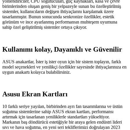
yönlendiriciler, CPU soğutucuları, güç kaynakları, kasa ve çevre
birimlerinden oluşan geniş bir yelpazeyle sunan bu özelleştirilmiş
sistemler, kullanıcıların değişen ihtiyaçlarını karşılamak üzere
tasarlanmıştır. Bunun sonucunda senkronize özellikler, estetik
görünüm ve ince ayarlanmış performansın muhteşem uyumuna
sahip özel geliştirilmiş sistemler ortaya çıkıyor.
Kullanımı kolay, Dayanıklı ve Güvenilir
ASUS anakartlar, İster iş ister oyun için bir sistem toplayın, farklı
model seçenekleri ve yenilikçi özellikler sayesinde ihtiyaçlarınıza en
uygun anakartı kolayca bulabilirsiniz.
Asusu Ekran Kartları
10 farklı seriye yayılan, birbirinden ayrı fan tasarımlarına ve üstün
soğutma sistemlerine sahip ASUS ekran kartları, performansı
artırmak için tasarlanan yeniliklerle standartları yükseltiyor.
Markanın baş döndürücü estetiğiyle bir araya gelen endüstri lideri
sıvı ve hava soğutma, en yeni seri tekliflerimizi doğrulayan 2023