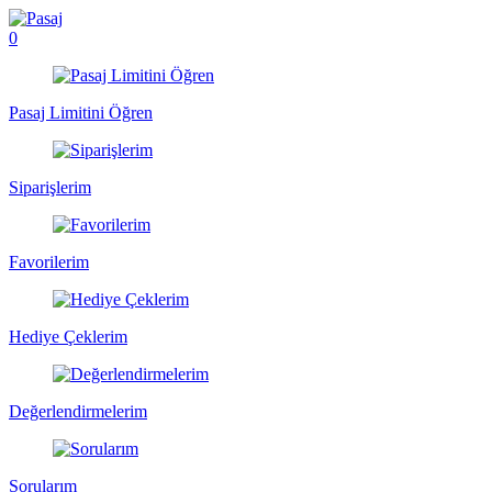
0
Pasaj Limitini Öğren
Siparişlerim
Favorilerim
Hediye Çeklerim
Değerlendirmelerim
Sorularım