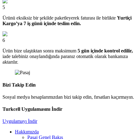
5
Ürünü eksiksiz bir şekilde paketleyerek faturası ile birlikte
Yurtiçi
Kargo’ya 7 iş günü içinde teslim edin.
6
Ürün bize ulaştıktan sonra maksimum
5 gün içinde kontrol edilir,
iade talebiniz onaylandığında paranız otomatik olarak bankanıza
aktarılır.
Bizi Takip Edin
Sosyal medya hesaplarımızdan bizi takip edin, fırsatları kaçırmayın.
Turkcell Uygulamasını İndir
Uygulamayı İndir
Hakkımızda
Pasaj Genel Bakış