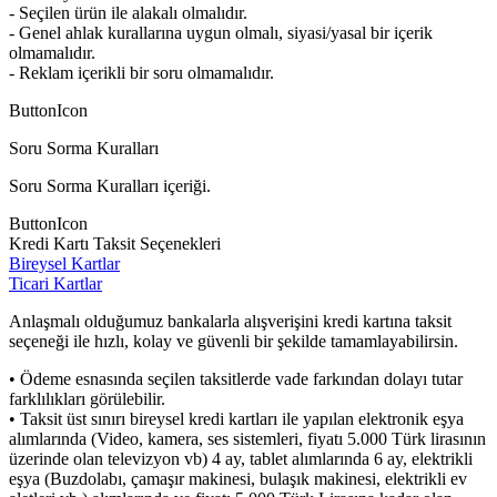
- Seçilen ürün ile alakalı olmalıdır.
- Genel ahlak kurallarına uygun olmalı, siyasi/yasal bir içerik
olmamalıdır.
- Reklam içerikli bir soru olmamalıdır.
ButtonIcon
Soru Sorma Kuralları
Soru Sorma Kuralları içeriği.
ButtonIcon
Kredi Kartı Taksit Seçenekleri
Bireysel Kartlar
Ticari Kartlar
Anlaşmalı olduğumuz bankalarla alışverişini kredi kartına taksit
seçeneği ile hızlı, kolay ve güvenli bir şekilde tamamlayabilirsin.
• Ödeme esnasında seçilen taksitlerde vade farkından dolayı tutar
farklılıkları görülebilir.
• Taksit üst sınırı bireysel kredi kartları ile yapılan elektronik eşya
alımlarında (Video, kamera, ses sistemleri, fiyatı 5.000 Türk lirasının
üzerinde olan televizyon vb) 4 ay, tablet alımlarında 6 ay, elektrikli
eşya (Buzdolabı, çamaşır makinesi, bulaşık makinesi, elektrikli ev