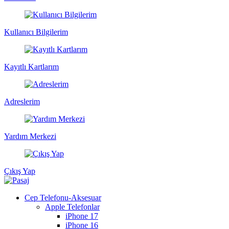
Kullanıcı Bilgilerim
Kayıtlı Kartlarım
Adreslerim
Yardım Merkezi
Çıkış Yap
Cep Telefonu-Aksesuar
Apple Telefonlar
iPhone 17
iPhone 16