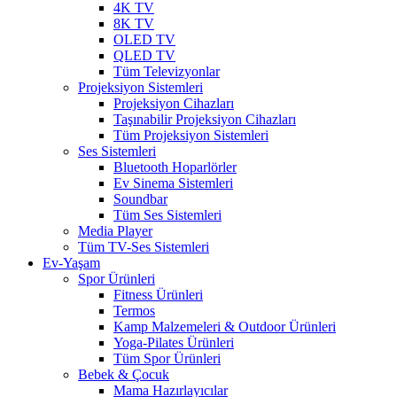
4K TV
8K TV
OLED TV
QLED TV
Tüm Televizyonlar
Projeksiyon Sistemleri
Projeksiyon Cihazları
Taşınabilir Projeksiyon Cihazları
Tüm Projeksiyon Sistemleri
Ses Sistemleri
Bluetooth Hoparlörler
Ev Sinema Sistemleri
Soundbar
Tüm Ses Sistemleri
Media Player
Tüm TV-Ses Sistemleri
Ev-Yaşam
Spor Ürünleri
Fitness Ürünleri
Termos
Kamp Malzemeleri & Outdoor Ürünleri
Yoga-Pilates Ürünleri
Tüm Spor Ürünleri
Bebek & Çocuk
Mama Hazırlayıcılar