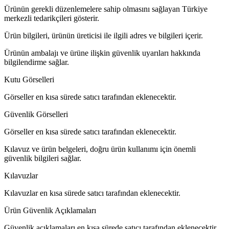
Ürünün gerekli düzenlemelere sahip olmasını sağlayan Türkiye
merkezli tedarikçileri gösterir.
Ürün bilgileri, ürünün üreticisi ile ilgili adres ve bilgileri içerir.
Ürünün ambalajı ve ürüne ilişkin güvenlik uyarıları hakkında
bilgilendirme sağlar.
Kutu Görselleri
Görseller en kısa sürede satıcı tarafından eklenecektir.
Güvenlik Görselleri
Görseller en kısa sürede satıcı tarafından eklenecektir.
Kılavuz ve ürün belgeleri, doğru ürün kullanımı için önemli
güvenlik bilgileri sağlar.
Kılavuzlar
Kılavuzlar en kısa sürede satıcı tarafından eklenecektir.
Ürün Güvenlik Açıklamaları
Güvenlik açıklamaları en kısa sürede satıcı tarafından eklenecektir.