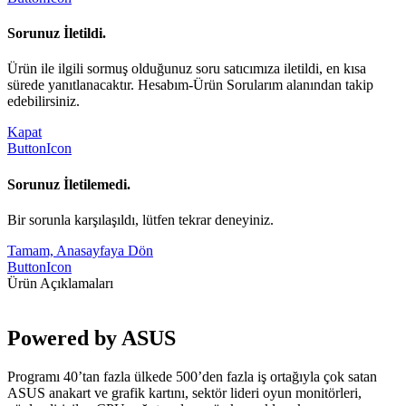
Sorunuz İletildi.
Ürün ile ilgili sormuş olduğunuz soru satıcımıza iletildi, en kısa
sürede yanıtlanacaktır. Hesabım-Ürün Sorularım alanından takip
edebilirsiniz.
Kapat
ButtonIcon
Sorunuz İletilemedi.
Bir sorunla karşılaşıldı, lütfen tekrar deneyiniz.
Tamam, Anasayfaya Dön
ButtonIcon
Ürün Açıklamaları
Powered by ASUS
Programı 40’tan fazla ülkede 500’den fazla iş ortağıyla çok satan
ASUS anakart ve grafik kartını, sektör lideri oyun monitörleri,