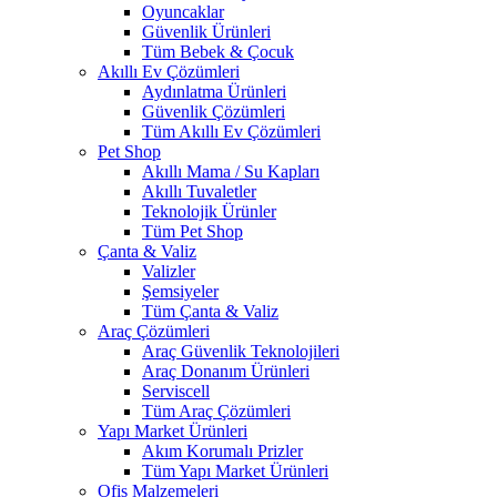
Oyuncaklar
Güvenlik Ürünleri
Tüm Bebek & Çocuk
Akıllı Ev Çözümleri
Aydınlatma Ürünleri
Güvenlik Çözümleri
Tüm Akıllı Ev Çözümleri
Pet Shop
Akıllı Mama / Su Kapları
Akıllı Tuvaletler
Teknolojik Ürünler
Tüm Pet Shop
Çanta & Valiz
Valizler
Şemsiyeler
Tüm Çanta & Valiz
Araç Çözümleri
Araç Güvenlik Teknolojileri
Araç Donanım Ürünleri
Serviscell
Tüm Araç Çözümleri
Yapı Market Ürünleri
Akım Korumalı Prizler
Tüm Yapı Market Ürünleri
Ofis Malzemeleri