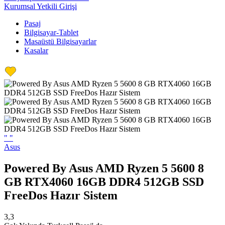
Kurumsal Yetkili Girişi
Pasaj
Bilgisayar-Tablet
Masaüstü Bilgisayarlar
Kasalar
"
"
Asus
Powered By Asus AMD Ryzen 5 5600 8
GB RTX4060 16GB DDR4 512GB SSD
FreeDos Hazır Sistem
3,3