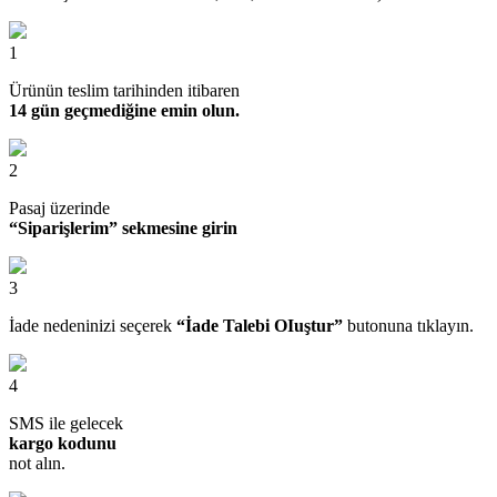
1
Ürünün teslim tarihinden itibaren
14 gün geçmediğine emin olun.
2
Pasaj üzerinde
“Siparişlerim” sekmesine girin
3
İade nedeninizi seçerek
“İade Talebi OIuştur”
butonuna tıklayın.
4
SMS ile gelecek
kargo kodunu
not alın.