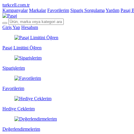
turkcell.com.tr
Kampanyalar
Markalar
Favorilerim
Sipariş Sorgulama
Yardım
Pasaj 
Giriş Yap
Hesabım
Pasaj Limitini Öğren
Siparişlerim
Favorilerim
Hediye Çeklerim
Değerlendirmelerim