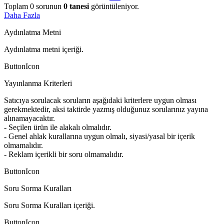
Toplam
0
sorunun
0
tanesi
görüntüleniyor.
Daha Fazla
Aydınlatma Metni
Aydınlatma metni içeriği.
ButtonIcon
Yayınlanma Kriterleri
Satıcıya sorulacak soruların aşağıdaki kriterlere uygun olması
gerekmektedir, aksi taktirde yazmış olduğunuz sorularınız yayına
alınamayacaktır.
- Seçilen ürün ile alakalı olmalıdır.
- Genel ahlak kurallarına uygun olmalı, siyasi/yasal bir içerik
olmamalıdır.
- Reklam içerikli bir soru olmamalıdır.
ButtonIcon
Soru Sorma Kuralları
Soru Sorma Kuralları içeriği.
ButtonIcon