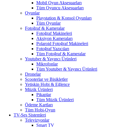
Mobil Oyun Aksesuarları
Tüm Oyuncu Aksesuarları
Oyunlar
Playstation & Konsol Oyunları
Tüm Oyunlar
Fotoğraf & Kameralar
Fotoğraf Makineleri
Aksiyon Kameraları
Polaroid Fotoğraf Makineleri
Fotoğraf Yazıcıları
Tüm Fotoğraf & Kameralar
Youtuber & Yayıncı Ürünleri
Mikrofonlar
Tüm Youtuber & Yayıncı Ürünleri
Dronelar
Scooterlar ve Bisikletler
Yetişkin Hobi & Eğlence
Müzik Ürünleri
Pikaplar
Tüm Müzik Ürünleri
Ödeme Kartları
Tüm Hobi-Oyun
TV-Ses Sistemleri
Televizyonlar
Smart TV