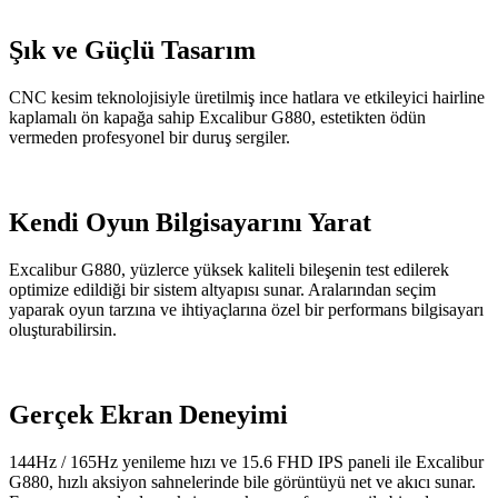
Şık ve Güçlü Tasarım
CNC kesim teknolojisiyle üretilmiş ince hatlara ve etkileyici hairline
kaplamalı ön kapağa sahip Excalibur G880, estetikten ödün
vermeden profesyonel bir duruş sergiler.
Kendi Oyun Bilgisayarını Yarat
Excalibur G880, yüzlerce yüksek kaliteli bileşenin test edilerek
optimize edildiği bir sistem altyapısı sunar. Aralarından seçim
yaparak oyun tarzına ve ihtiyaçlarına özel bir performans bilgisayarı
oluşturabilirsin.
Gerçek Ekran Deneyimi
144Hz / 165Hz yenileme hızı ve 15.6 FHD IPS paneli ile Excalibur
G880, hızlı aksiyon sahnelerinde bile görüntüyü net ve akıcı sunar.