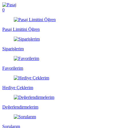
0
Pasaj Limitini Öğren
Siparişlerim
Favorilerim
Hediye Çeklerim
Değerlendirmelerim
Sorularım