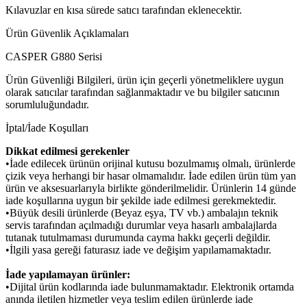
Kılavuzlar en kısa sürede satıcı tarafından eklenecektir.
Ürün Güvenlik Açıklamaları
CASPER G880 Serisi
Ürün Güvenliği Bilgileri, ürün için geçerli yönetmeliklere uygun
olarak satıcılar tarafından sağlanmaktadır ve bu bilgiler satıcının
sorumluluğundadır.
İptal/İade Koşulları
Dikkat edilmesi gerekenler
•İade edilecek ürünün orijinal kutusu bozulmamış olmalı, ürünlerde
çizik veya herhangi bir hasar olmamalıdır. İade edilen ürün tüm yan
ürün ve aksesuarlarıyla birlikte gönderilmelidir. Ürünlerin 14 günde
iade koşullarına uygun bir şekilde iade edilmesi gerekmektedir.
•Büyük desili ürünlerde (Beyaz eşya, TV vb.) ambalajın teknik
servis tarafından açılmadığı durumlar veya hasarlı ambalajlarda
tutanak tutulmaması durumunda cayma hakkı geçerli değildir.
•İlgili yasa gereği faturasız iade ve değişim yapılamamaktadır.
İade yapılamayan ürünler:
•Dijital ürün kodlarında iade bulunmamaktadır. Elektronik ortamda
anında iletilen hizmetler veya teslim edilen ürünlerde iade