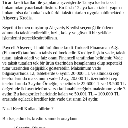
Ticari kredi kartları ile yapılan alışverişlerde 12 aya kadar taksit
imkanından yararlanabilirsiniz. En fazla 12 aya kadar taksit yapma
imkanı olsa da banka bazlı farklı taksit tutarları uygulanabilmektedir.
Alışveriş Kredisi
Sepetini hemen oluşturup Alışveriş Kredisi seçeneği ile ödeme
adımında taksitlendirebilir, hızlı, kolay ve güvenli bir şekilde
işlemlerini gerçekleştirebilirsin.
Paycell Alışveriş Limiti ürününde kredi Turkcell Finansman A.Ş.
(Financell) tarafından tahsis edilmektedir. Krediye ilişkin vade, taksit
tutarı, taksit adedi ve faiz oranı Financell tarafından belirlenir. Vade
ve taksit tutarları tek bir ürün üzerinden hesaplanmış olup sepetteki
tutar üzerinden değişiklik gösterebilir. Maksimum vade
bilgisayarlarda 12, tabletlerde 6 aydır. 20.000 TL ve altındaki cep
telefonlarında maksimum vade 12 ay, 20.000 TL üzerindeki cep
telefonlarında 3 aydır. Örneğin, sepetinizde 22.600 TL ve 19.500 TL
değerinde iki ayrı telefon varsa kullanabileceğiniz maksimum vade 3
aydır. Bu kategoriler haricinde kalan ve 50.001 TL – 100.000 TL
arasında açılacak krediler için vade üst sınırı 24 aydır.
Nasıl Kredi Kullanabilirim ?
Bir kaç adımda, krediniz anında onaylanır.