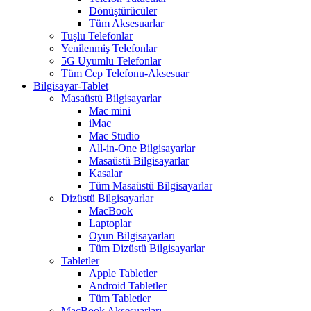
Dönüştürücüler
Tüm Aksesuarlar
Tuşlu Telefonlar
Yenilenmiş Telefonlar
5G Uyumlu Telefonlar
Tüm Cep Telefonu-Aksesuar
Bilgisayar-Tablet
Masaüstü Bilgisayarlar
Mac mini
iMac
Mac Studio
All-in-One Bilgisayarlar
Masaüstü Bilgisayarlar
Kasalar
Tüm Masaüstü Bilgisayarlar
Dizüstü Bilgisayarlar
MacBook
Laptoplar
Oyun Bilgisayarları
Tüm Dizüstü Bilgisayarlar
Tabletler
Apple Tabletler
Android Tabletler
Tüm Tabletler
MacBook Aksesuarları