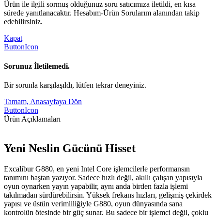
Ürün ile ilgili sormuş olduğunuz soru satıcımıza iletildi, en kısa
sürede yanıtlanacaktır. Hesabım-Ürün Sorularım alanından takip
edebilirsiniz.
Kapat
ButtonIcon
Sorunuz İletilemedi.
Bir sorunla karşılaşıldı, lütfen tekrar deneyiniz.
Tamam, Anasayfaya Dön
ButtonIcon
Ürün Açıklamaları
Yeni Neslin Gücünü Hisset
Excalibur G880, en yeni Intel Core işlemcilerle performansın
tanımını baştan yazıyor. Sadece hızlı değil, akıllı çalışan yapısıyla
oyun oynarken yayın yapabilir, aynı anda birden fazla işlemi
takılmadan sürdürebilirsin. Yüksek frekans hızları, gelişmiş çekirdek
yapısı ve üstün verimliliğiyle G880, oyun dünyasında sana
kontrolün ötesinde bir güç sunar. Bu sadece bir işlemci değil, çoklu