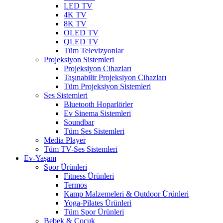
LED TV
4K TV
8K TV
OLED TV
QLED TV
Tüm Televizyonlar
Projeksiyon Sistemleri
Projeksiyon Cihazları
Taşınabilir Projeksiyon Cihazları
Tüm Projeksiyon Sistemleri
Ses Sistemleri
Bluetooth Hoparlörler
Ev Sinema Sistemleri
Soundbar
Tüm Ses Sistemleri
Media Player
Tüm TV-Ses Sistemleri
Ev-Yaşam
Spor Ürünleri
Fitness Ürünleri
Termos
Kamp Malzemeleri & Outdoor Ürünleri
Yoga-Pilates Ürünleri
Tüm Spor Ürünleri
Bebek & Çocuk