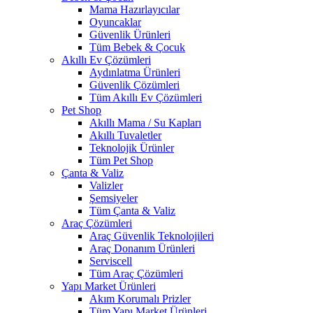
Mama Hazırlayıcılar
Oyuncaklar
Güvenlik Ürünleri
Tüm Bebek & Çocuk
Akıllı Ev Çözümleri
Aydınlatma Ürünleri
Güvenlik Çözümleri
Tüm Akıllı Ev Çözümleri
Pet Shop
Akıllı Mama / Su Kapları
Akıllı Tuvaletler
Teknolojik Ürünler
Tüm Pet Shop
Çanta & Valiz
Valizler
Şemsiyeler
Tüm Çanta & Valiz
Araç Çözümleri
Araç Güvenlik Teknolojileri
Araç Donanım Ürünleri
Serviscell
Tüm Araç Çözümleri
Yapı Market Ürünleri
Akım Korumalı Prizler
Tüm Yapı Market Ürünleri