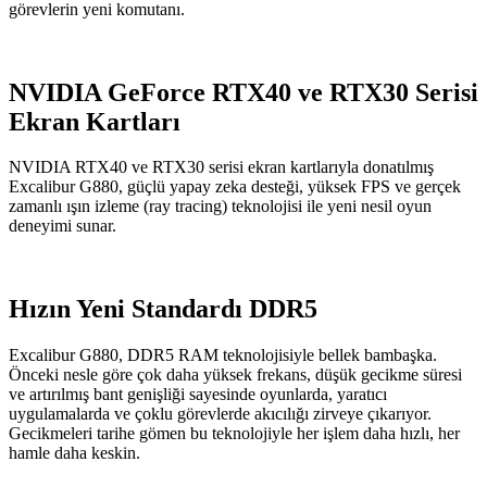
görevlerin yeni komutanı.
NVIDIA GeForce RTX40 ve RTX30 Serisi
Ekran Kartları
NVIDIA RTX40 ve RTX30 serisi ekran kartlarıyla donatılmış
Excalibur G880, güçlü yapay zeka desteği, yüksek FPS ve gerçek
zamanlı ışın izleme (ray tracing) teknolojisi ile yeni nesil oyun
deneyimi sunar.
Hızın Yeni Standardı DDR5
Excalibur G880, DDR5 RAM teknolojisiyle bellek bambaşka.
Önceki nesle göre çok daha yüksek frekans, düşük gecikme süresi
ve artırılmış bant genişliği sayesinde oyunlarda, yaratıcı
uygulamalarda ve çoklu görevlerde akıcılığı zirveye çıkarıyor.
Gecikmeleri tarihe gömen bu teknolojiyle her işlem daha hızlı, her
hamle daha keskin.