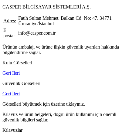
CASPER BİLGİSAYAR SİSTEMLERİ A.Ş.
Fatih Sultan Mehmet, Balkan Cd. No: 47, 34771
Adres:
Ümraniye/İstanbul
E-
info@casper.com.tr
posta:
Ürünün ambalajı ve ürüne ilişkin güvenlik uyarıları hakkında
bilgilendirme sağlar.
Kutu Görselleri
Geri
İleri
Güvenlik Görselleri
Geri
İleri
Görselleri büyütmek için üzerine tıklayınız.
Kılavuz ve ürün belgeleri, doğru ürün kullanımı için önemli
güvenlik bilgileri sağlar.
Kılavuzlar