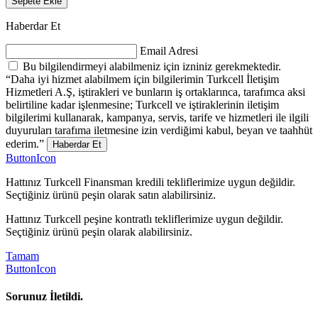
Sepete Ekle
Haberdar Et
Email Adresi
Bu bilgilendirmeyi alabilmeniz için izniniz gerekmektedir.
“Daha iyi hizmet alabilmem için bilgilerimin Turkcell İletişim
Hizmetleri A.Ş, iştirakleri ve bunların iş ortaklarınca, tarafımca aksi
belirtiline kadar işlenmesine; Turkcell ve iştiraklerinin iletişim
bilgilerimi kullanarak, kampanya, servis, tarife ve hizmetleri ile ilgili
duyuruları tarafıma iletmesine izin verdiğimi kabul, beyan ve taahhüt
ederim.”
Haberdar Et
ButtonIcon
Hattınız Turkcell Finansman kredili tekliflerimize uygun değildir.
Seçtiğiniz ürünü peşin olarak satın alabilirsiniz.
Hattınız Turkcell peşine kontratlı tekliflerimize uygun değildir.
Seçtiğiniz ürünü peşin olarak alabilirsiniz.
Tamam
ButtonIcon
Sorunuz İletildi.