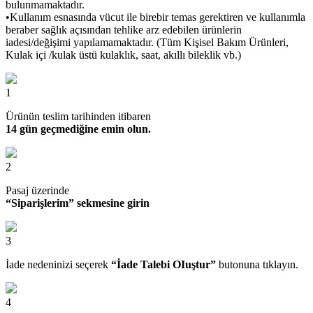
bulunmamaktadır.
•Kullanım esnasında vücut ile birebir temas gerektiren ve kullanımla
beraber sağlık açısından tehlike arz edebilen ürünlerin
iadesi/değişimi yapılamamaktadır. (Tüm Kişisel Bakım Ürünleri,
Kulak içi /kulak üstü kulaklık, saat, akıllı bileklik vb.)
1
Ürünün teslim tarihinden itibaren
14 gün geçmediğine emin olun.
2
Pasaj üzerinde
“Siparişlerim” sekmesine girin
3
İade nedeninizi seçerek
“İade Talebi OIuştur”
butonuna tıklayın.
4