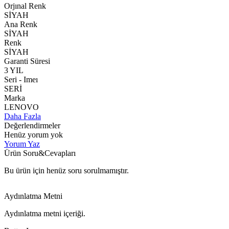
Orjınal Renk
SİYAH
Ana Renk
SİYAH
Renk
SİYAH
Garanti Süresi
3 YIL
Seri - Imeı
SERİ
Marka
LENOVO
Daha Fazla
Değerlendirmeler
Henüz yorum yok
Yorum Yaz
Ürün Soru&Cevapları
Bu ürün için henüz soru sorulmamıştır.
Aydınlatma Metni
Aydınlatma metni içeriği.