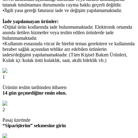
tutanak tutulmaması durumunda cayma hakkı geçerli değildir.
•İlgili yasa gereği faturasız iade ve değişim yapılamamaktadır.
İade yapılamayan ürünler:
•Dijital ürün kodlarında iade bulunmamaktadır. Elektronik ortamda
anında iletilen hizmetler veya teslim edilen ürünlerde iade
bulunmamaktadır.
•Kullanım esnasında vücut ile birebir temas gerektiren ve kullanımla
beraber sağlık açısından tehlike arz edebilen ürünlerin
iadesi/değişimi yapılamamaktadır. (Tüm Kişisel Bakım Ürünleri,
Kulak içi /kulak üstü kulaklık, saat, akıllı bileklik vb.)
1
Ürünün teslim tarihinden itibaren
14 gün geçmediğine emin olun.
2
Pasaj üzerinde
“Siparişlerim” sekmesine girin