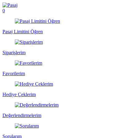
0
Pasaj Limitini Öğren
Siparişlerim
Favorilerim
Hediye Çeklerim
Değerlendirmelerim
Sorularım