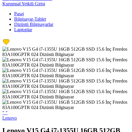
Kurumsal Yetkili Girişi
Pasaj
Bilgisayar-Tablet
Dizüstü Bilgisayarlar
Laptoplar
"
"
Lenovo
Lenovo V15 G4 i7-1355U 16GB 512GB