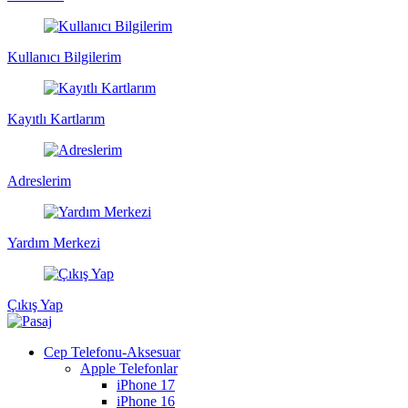
Kullanıcı Bilgilerim
Kayıtlı Kartlarım
Adreslerim
Yardım Merkezi
Çıkış Yap
Cep Telefonu-Aksesuar
Apple Telefonlar
iPhone 17
iPhone 16