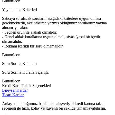
ButtonIcon
Yayınlanma Kriterleri
Satıcıya sorulacak soruların aşağıdaki kriterlere uygun olması
gerekmektedir, aksi taktirde yazmış olduğunuz sorularınız yayına
alınamayacaktır.
- Seçilen ürün ile alakalı olmalıdır.
- Genel ahlak kurallarına uygun olmalı, siyasi/yasal bir içerik
olmamalıdır.
- Reklam içerikli bir soru olmamalıdır.
ButtonIcon
Soru Sorma Kuralları
Soru Sorma Kuralları içeriği.
ButtonIcon
Kredi Kartı Taksit Seçenekleri
Bireysel Kartlar
Ticari Kartlar
Anlaşmalı olduğumuz bankalarla alışverişini kredi kartına taksit
seçeneği ile hızlı, kolay ve güvenli bir şekilde tamamlayabilirsin.