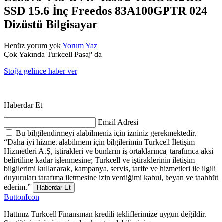
SSD 15.6 İnç Freedos 83A100GPTR 024
Dizüstü Bilgisayar
Henüz yorum yok
Yorum Yaz
Çok Yakında Turkcell Pasaj' da
Stoğa gelince haber ver
Haberdar Et
Email Adresi
Bu bilgilendirmeyi alabilmeniz için izniniz gerekmektedir.
“Daha iyi hizmet alabilmem için bilgilerimin Turkcell İletişim
Hizmetleri A.Ş, iştirakleri ve bunların iş ortaklarınca, tarafımca aksi
belirtiline kadar işlenmesine; Turkcell ve iştiraklerinin iletişim
bilgilerimi kullanarak, kampanya, servis, tarife ve hizmetleri ile ilgili
duyuruları tarafıma iletmesine izin verdiğimi kabul, beyan ve taahhüt
ederim.”
Haberdar Et
ButtonIcon
Hattınız Turkcell Finansman kredili tekliflerimize uygun değildir.