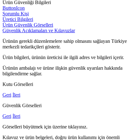
Ürün Güvenliği Bilgileri
ButtonIcon
Sorumlu Kişi
Üretici Bilgileri
Ürün Güvenlik Görselleri
Güvenlik Açıklamaları ve Kılavuzlar
Ürünün gerekli düzenlemelere sahip olmasını sağlayan Türkiye
merkezli tedarikçileri gösterir.
Ürün bilgileri, ürünün üreticisi ile ilgili adres ve bilgileri içerir.
Ürünün ambalajı ve ürüne ilişkin güvenlik uyarıları hakkında
bilgilendirme sağlar.
Kutu Görselleri
Geri
İleri
Güvenlik Görselleri
Geri
İleri
Görselleri büyütmek için üzerine tıklayınız.
Kılavuz ve ürün belgeleri, doğru ürün kullanımı için önemli