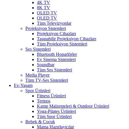
4K TV
8K TV
OLED TV
QLED TV
Tüm Televizyonlar
Projeksiyon Sistemleri
Projeksiyon Cihazları
Taşınabilir Projeksiyon Cihazları
Tüm Projeksiyon Sistemleri
Ses Sistemleri
Bluetooth Hoparlörler
Ev Sinema Sistemleri
Soundbar
Tüm Ses Sistemleri
Media Player
Tüm TV-Ses Sistemleri
Ev-Yaşam
Spor Ürünleri
Fitness Ürünleri
Termos
Kamp Malzemeleri & Outdoor Ürünleri
Yoga-Pilates Ürünleri
Tüm Spor Ürünleri
Bebek & Çocuk
Mama Hazırlayıcılar