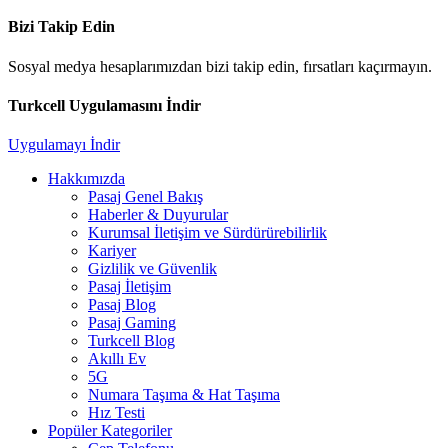
Bizi Takip Edin
Sosyal medya hesaplarımızdan bizi takip edin, fırsatları kaçırmayın.
Turkcell Uygulamasını İndir
Uygulamayı İndir
Hakkımızda
Pasaj Genel Bakış
Haberler & Duyurular
Kurumsal İletişim ve Sürdürürebilirlik
Kariyer
Gizlilik ve Güvenlik
Pasaj İletişim
Pasaj Blog
Pasaj Gaming
Turkcell Blog
Akıllı Ev
5G
Numara Taşıma & Hat Taşıma
Hız Testi
Popüler Kategoriler