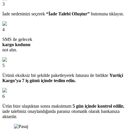
3
İade nedeninizi seçerek
“İade Talebi OIuştur”
butonuna tıklayın.
4
SMS ile gelecek
kargo kodunu
not alın.
5
Ürünü eksiksiz bir şekilde paketleyerek faturası ile birlikte
Yurtiçi
Kargo’ya 7 iş günü içinde teslim edin.
6
Ürün bize ulaştıktan sonra maksimum
5 gün içinde kontrol edilir,
iade talebiniz onaylandığında paranız otomatik olarak bankanıza
aktarılır.