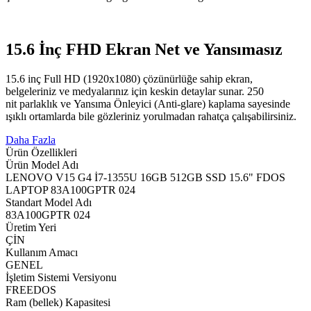
15.6 İnç FHD Ekran Net ve Yansımasız
15.6 inç Full HD (1920x1080) çözünürlüğe sahip ekran,
belgeleriniz ve medyalarınız için keskin detaylar sunar. 250
nit parlaklık ve Yansıma Önleyici (Anti-glare) kaplama sayesinde
ışıklı ortamlarda bile gözleriniz yorulmadan rahatça çalışabilirsiniz.
Daha Fazla
Ürün Özellikleri
Ürün Model Adı
LENOVO V15 G4 İ7-1355U 16GB 512GB SSD 15.6" FDOS
LAPTOP 83A100GPTR 024
Standart Model Adı
83A100GPTR 024
Üretim Yeri
ÇİN
Kullanım Amacı
GENEL
İşletim Sistemi Versiyonu
FREEDOS
Ram (bellek) Kapasitesi