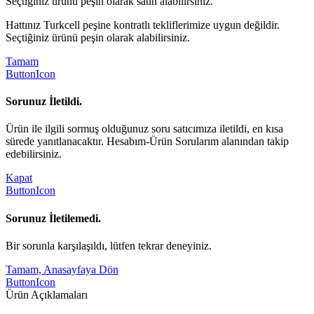
Seçtiğiniz ürünü peşin olarak satın alabilirsiniz.
Hattınız Turkcell peşine kontratlı tekliflerimize uygun değildir.
Seçtiğiniz ürünü peşin olarak alabilirsiniz.
Tamam
ButtonIcon
Sorunuz İletildi.
Ürün ile ilgili sormuş olduğunuz soru satıcımıza iletildi, en kısa
sürede yanıtlanacaktır. Hesabım-Ürün Sorularım alanından takip
edebilirsiniz.
Kapat
ButtonIcon
Sorunuz İletilemedi.
Bir sorunla karşılaşıldı, lütfen tekrar deneyiniz.
Tamam, Anasayfaya Dön
ButtonIcon
Ürün Açıklamaları