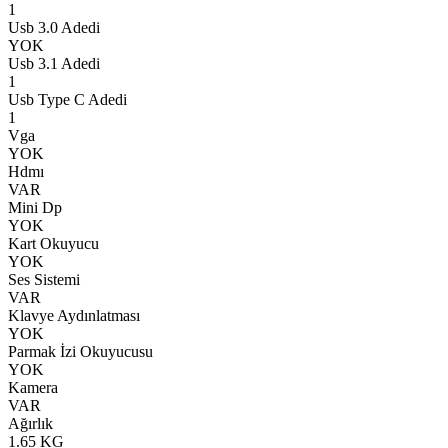
1
Usb 3.0 Adedi
YOK
Usb 3.1 Adedi
1
Usb Type C Adedi
1
Vga
YOK
Hdmı
VAR
Mini Dp
YOK
Kart Okuyucu
YOK
Ses Sistemi
VAR
Klavye Aydınlatması
YOK
Parmak İzi Okuyucusu
YOK
Kamera
VAR
Ağırlık
1.65 KG