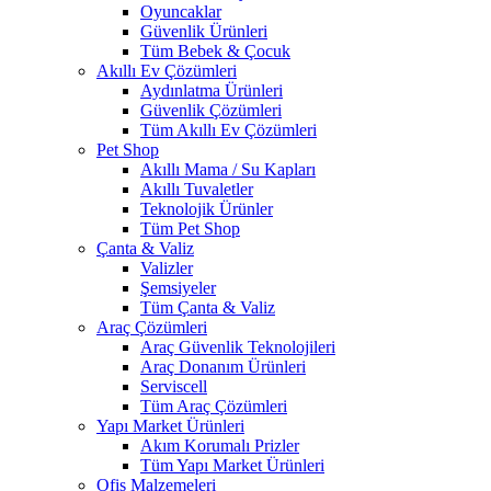
Oyuncaklar
Güvenlik Ürünleri
Tüm Bebek & Çocuk
Akıllı Ev Çözümleri
Aydınlatma Ürünleri
Güvenlik Çözümleri
Tüm Akıllı Ev Çözümleri
Pet Shop
Akıllı Mama / Su Kapları
Akıllı Tuvaletler
Teknolojik Ürünler
Tüm Pet Shop
Çanta & Valiz
Valizler
Şemsiyeler
Tüm Çanta & Valiz
Araç Çözümleri
Araç Güvenlik Teknolojileri
Araç Donanım Ürünleri
Serviscell
Tüm Araç Çözümleri
Yapı Market Ürünleri
Akım Korumalı Prizler
Tüm Yapı Market Ürünleri
Ofis Malzemeleri