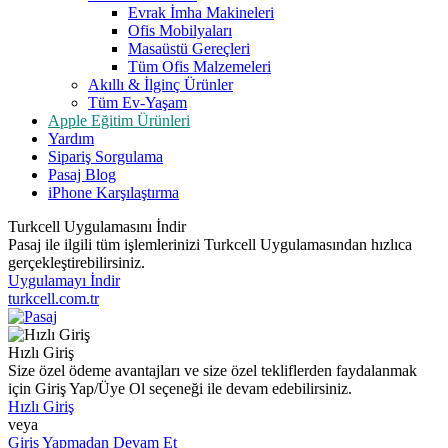
Evrak İmha Makineleri
Ofis Mobilyaları
Masaüstü Gereçleri
Tüm Ofis Malzemeleri
Akıllı & İlginç Ürünler
Tüm Ev-Yaşam
Apple Eğitim Ürünleri
Yardım
Sipariş Sorgulama
Pasaj Blog
iPhone Karşılaştırma
Turkcell Uygulamasını İndir
Pasaj ile ilgili tüm işlemlerinizi Turkcell Uygulamasından hızlıca
gerçekleştirebilirsiniz.
Uygulamayı İndir
turkcell.com.tr
Hızlı Giriş
Size özel ödeme avantajları ve size özel tekliflerden faydalanmak
için Giriş Yap/Üye Ol seçeneği ile devam edebilirsiniz.
Hızlı Giriş
veya
Giriş Yapmadan Devam Et