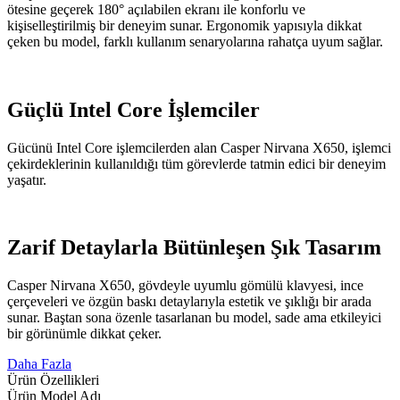
ötesine geçerek 180° açılabilen ekranı ile konforlu ve
kişiselleştirilmiş bir deneyim sunar. Ergonomik yapısıyla dikkat
çeken bu model, farklı kullanım senaryolarına rahatça uyum sağlar.
Güçlü Intel Core İşlemciler
Gücünü Intel Core işlemcilerden alan Casper Nirvana X650, işlemci
çekirdeklerinin kullanıldığı tüm görevlerde tatmin edici bir deneyim
yaşatır.
Zarif Detaylarla Bütünleşen Şık Tasarım
Casper Nirvana X650, gövdeyle uyumlu gömülü klavyesi, ince
çerçeveleri ve özgün baskı detaylarıyla estetik ve şıklığı bir arada
sunar. Baştan sona özenle tasarlanan bu model, sade ama etkileyici
bir görünümle dikkat çeker.
Daha Fazla
Ürün Özellikleri
Ürün Model Adı