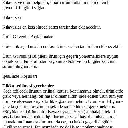
Kılavuz ve ürün belgeleri, doğru ürün kullanımı için önemli
güvenlik bilgileri sağlar.
Kılavuzlar
Kılavuzlar en kısa sürede satıcı tarafından eklenecektir.
Ürün Güvenlik Açıklamaları
Güvenlik açıklamaları en kısa sürede satıcı tarafından eklenecektir.
Ürün Güvenliği Bilgileri, ürün için geçerli yönetmeliklere uygun
olarak satıcılar tarafından sağlanmaktadır ve bu bilgiler satıcının
sorumluluğundadır.
İptal/İade Koşulları
Dikkat edilmesi gerekenler
•İade edilecek ürünün orijinal kutusu bozulmamış olmalı, ürünlerde
çizik veya herhangi bir hasar olmamalıdır. İade edilen ürün tüm yan
ürün ve aksesuarlarıyla birlikte gönderilmelidir. Ürünlerin 14 günde
iade koşullarına uygun bir şekilde iade edilmesi gerekmektedir.
•Büyük desili ürünlerde (Beyaz eşya, TV vb.) ambalajın teknik
servis tarafından açılmadığı durumlar veya hasarlı ambalajlarda
tutanak tutulmaması durumunda cayma hakkı geçerli değildir.
•İlgili yasa gereği faturasız iade ve değişim yapılamamaktadır.