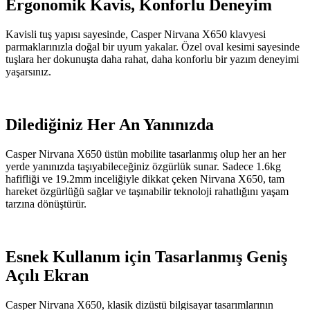
Ergonomik Kavis, Konforlu Deneyim
Kavisli tuş yapısı sayesinde, Casper Nirvana X650 klavyesi
parmaklarınızla doğal bir uyum yakalar. Özel oval kesimi sayesinde
tuşlara her dokunuşta daha rahat, daha konforlu bir yazım deneyimi
yaşarsınız.
Dilediğiniz Her An Yanınızda
Casper Nirvana X650 üstün mobilite tasarlanmış olup her an her
yerde yanınızda taşıyabileceğiniz özgürlük sunar. Sadece 1.6kg
hafifliği ve 19.2mm inceliğiyle dikkat çeken Nirvana X650, tam
hareket özgürlüğü sağlar ve taşınabilir teknoloji rahatlığını yaşam
tarzına dönüştürür.
Esnek Kullanım için Tasarlanmış Geniş
Açılı Ekran
Casper Nirvana X650, klasik dizüstü bilgisayar tasarımlarının