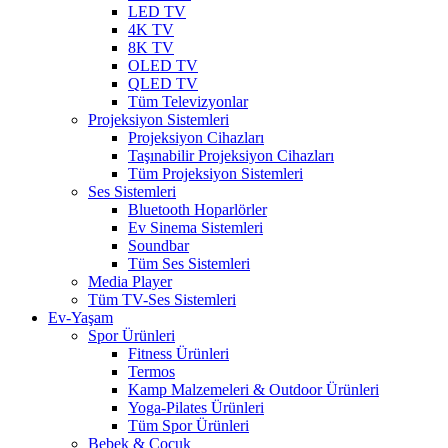
LED TV
4K TV
8K TV
OLED TV
QLED TV
Tüm Televizyonlar
Projeksiyon Sistemleri
Projeksiyon Cihazları
Taşınabilir Projeksiyon Cihazları
Tüm Projeksiyon Sistemleri
Ses Sistemleri
Bluetooth Hoparlörler
Ev Sinema Sistemleri
Soundbar
Tüm Ses Sistemleri
Media Player
Tüm TV-Ses Sistemleri
Ev-Yaşam
Spor Ürünleri
Fitness Ürünleri
Termos
Kamp Malzemeleri & Outdoor Ürünleri
Yoga-Pilates Ürünleri
Tüm Spor Ürünleri
Bebek & Çocuk