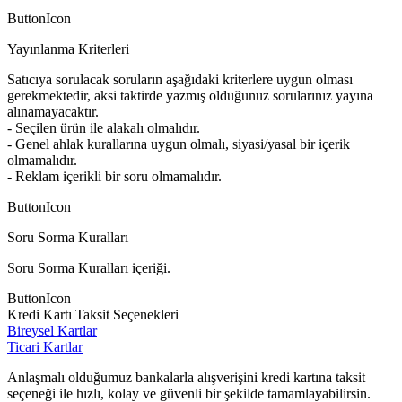
ButtonIcon
Yayınlanma Kriterleri
Satıcıya sorulacak soruların aşağıdaki kriterlere uygun olması
gerekmektedir, aksi taktirde yazmış olduğunuz sorularınız yayına
alınamayacaktır.
- Seçilen ürün ile alakalı olmalıdır.
- Genel ahlak kurallarına uygun olmalı, siyasi/yasal bir içerik
olmamalıdır.
- Reklam içerikli bir soru olmamalıdır.
ButtonIcon
Soru Sorma Kuralları
Soru Sorma Kuralları içeriği.
ButtonIcon
Kredi Kartı Taksit Seçenekleri
Bireysel Kartlar
Ticari Kartlar
Anlaşmalı olduğumuz bankalarla alışverişini kredi kartına taksit
seçeneği ile hızlı, kolay ve güvenli bir şekilde tamamlayabilirsin.