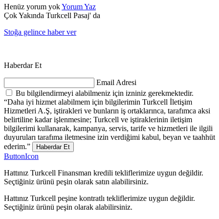
Henüz yorum yok
Yorum Yaz
Çok Yakında Turkcell Pasaj' da
Stoğa gelince haber ver
Haberdar Et
Email Adresi
Bu bilgilendirmeyi alabilmeniz için izniniz gerekmektedir.
“Daha iyi hizmet alabilmem için bilgilerimin Turkcell İletişim
Hizmetleri A.Ş, iştirakleri ve bunların iş ortaklarınca, tarafımca aksi
belirtiline kadar işlenmesine; Turkcell ve iştiraklerinin iletişim
bilgilerimi kullanarak, kampanya, servis, tarife ve hizmetleri ile ilgili
duyuruları tarafıma iletmesine izin verdiğimi kabul, beyan ve taahhüt
ederim.”
Haberdar Et
ButtonIcon
Hattınız Turkcell Finansman kredili tekliflerimize uygun değildir.
Seçtiğiniz ürünü peşin olarak satın alabilirsiniz.
Hattınız Turkcell peşine kontratlı tekliflerimize uygun değildir.
Seçtiğiniz ürünü peşin olarak alabilirsiniz.