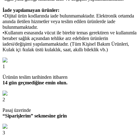
İade yapılamayan ürünler:
•Dijital ürün kodlarında iade bulunmamaktadır. Elektronik ortamda
anında iletilen hizmetler veya teslim edilen ürünlerde iade
bulunmamaktadır.
•Kullanım esnasında vücut ile birebir temas gerektiren ve kullanımla
beraber sağlık açısından tehlike arz edebilen ürünlerin
iadesi/değişimi yapılamamaktadır. (Tüm Kişisel Bakım Ürünleri,
Kulak içi /kulak üstü kulaklık, saat, akıllı bileklik vb.)
1
Ürünün teslim tarihinden itibaren
14 gün geçmediğine emin olun.
2
Pasaj üzerinde
“Siparişlerim” sekmesine girin
3