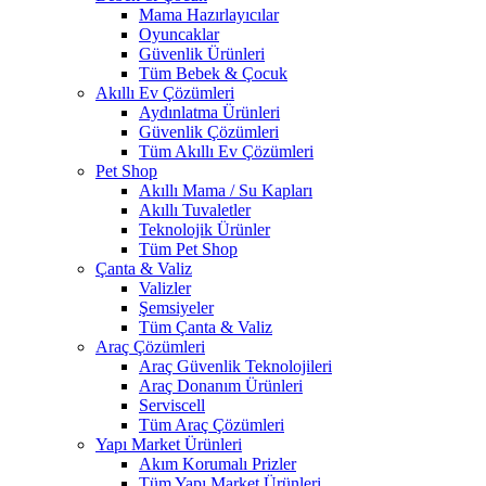
Mama Hazırlayıcılar
Oyuncaklar
Güvenlik Ürünleri
Tüm Bebek & Çocuk
Akıllı Ev Çözümleri
Aydınlatma Ürünleri
Güvenlik Çözümleri
Tüm Akıllı Ev Çözümleri
Pet Shop
Akıllı Mama / Su Kapları
Akıllı Tuvaletler
Teknolojik Ürünler
Tüm Pet Shop
Çanta & Valiz
Valizler
Şemsiyeler
Tüm Çanta & Valiz
Araç Çözümleri
Araç Güvenlik Teknolojileri
Araç Donanım Ürünleri
Serviscell
Tüm Araç Çözümleri
Yapı Market Ürünleri
Akım Korumalı Prizler
Tüm Yapı Market Ürünleri