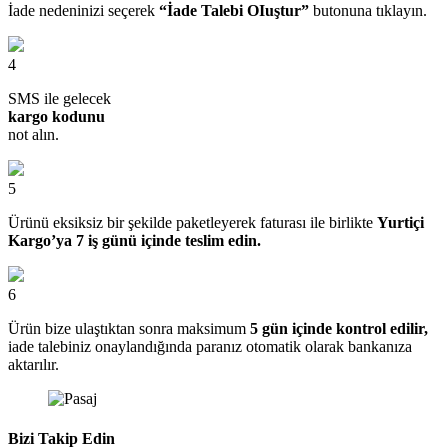
İade nedeninizi seçerek
“İade Talebi OIuştur”
butonuna tıklayın.
4
SMS ile gelecek
kargo kodunu
not alın.
5
Ürünü eksiksiz bir şekilde paketleyerek faturası ile birlikte
Yurtiçi
Kargo’ya 7 iş günü içinde teslim edin.
6
Ürün bize ulaştıktan sonra maksimum
5 gün içinde kontrol edilir,
iade talebiniz onaylandığında paranız otomatik olarak bankanıza
aktarılır.
Bizi Takip Edin