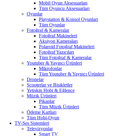
Mobil Oyun Aksesuarları
Tüm Oyuncu Aksesuarları
Oyunlar
Playstation & Konsol Oyunları
Tüm Oyunlar
Fotoğraf & Kameralar
Fotoğraf Makineleri
Aksiyon Kameraları
Polaroid Fotoğraf Makineleri
Fotoğraf Yazıcıları
Tüm Fotoğraf & Kameralar
Youtuber & Yayıncı Ürünleri
Mikrofonlar
Tüm Youtuber & Yayıncı Ürünleri
Dronelar
Scooterlar ve Bisikletler
Yetişkin Hobi & Eğlence
Müzik Ürünleri
Pikaplar
Tüm Müzik Ürünleri
Ödeme Kartları
Tüm Hobi-Oyun
TV-Ses Sistemleri
Televizyonlar
Smart TV