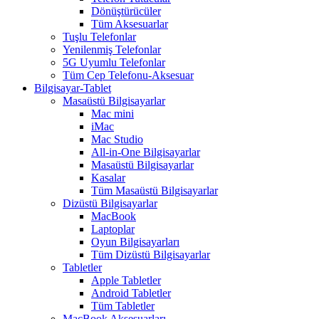
Dönüştürücüler
Tüm Aksesuarlar
Tuşlu Telefonlar
Yenilenmiş Telefonlar
5G Uyumlu Telefonlar
Tüm Cep Telefonu-Aksesuar
Bilgisayar-Tablet
Masaüstü Bilgisayarlar
Mac mini
iMac
Mac Studio
All-in-One Bilgisayarlar
Masaüstü Bilgisayarlar
Kasalar
Tüm Masaüstü Bilgisayarlar
Dizüstü Bilgisayarlar
MacBook
Laptoplar
Oyun Bilgisayarları
Tüm Dizüstü Bilgisayarlar
Tabletler
Apple Tabletler
Android Tabletler
Tüm Tabletler
MacBook Aksesuarları