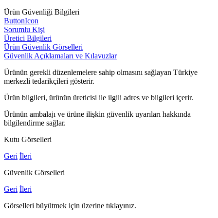
Ürün Güvenliği Bilgileri
ButtonIcon
Sorumlu Kişi
Üretici Bilgileri
Ürün Güvenlik Görselleri
Güvenlik Açıklamaları ve Kılavuzlar
Ürünün gerekli düzenlemelere sahip olmasını sağlayan Türkiye
merkezli tedarikçileri gösterir.
Ürün bilgileri, ürünün üreticisi ile ilgili adres ve bilgileri içerir.
Ürünün ambalajı ve ürüne ilişkin güvenlik uyarıları hakkında
bilgilendirme sağlar.
Kutu Görselleri
Geri
İleri
Güvenlik Görselleri
Geri
İleri
Görselleri büyütmek için üzerine tıklayınız.