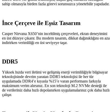
sahip olmasıyla birden fazla görevi sorunsuzca yönetebilir yapıdadır.
İnce Çerçeve ile Eşsiz Tasarım
Casper Nirvana X650’nin inceltilmiş çerçeveleri, ekran deneyimini
en üst düzeye çıkarır. Bu modern tasarım, dikkat dağınıklığını en aza
indirirken verimliliği en üst seviyeye taşır.
DDR5
Yüksek hızda veri iletimi ve gelişmiş enerji verimliliğiyle bilgisayar
teknolojisinde devrim yaratan DDR5 teknolojisi ile her tür
uygulamada DDR4’e kıyasla %15’e varan performans farkıyla
maksimum verim alırsınız. En son teknoloji M.2 NVMe desteği ile
de verileriniz daha hızlı depolanırken uygulamalarınız çok daha hızlı
çalışır.