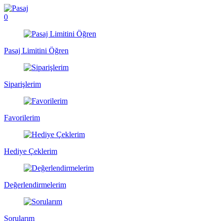
0
Pasaj Limitini Öğren
Siparişlerim
Favorilerim
Hediye Çeklerim
Değerlendirmelerim
Sorularım