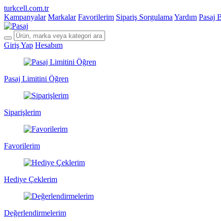
turkcell.com.tr
Kampanyalar
Markalar
Favorilerim
Sipariş Sorgulama
Yardım
Pasaj 
Giriş Yap
Hesabım
Pasaj Limitini Öğren
Siparişlerim
Favorilerim
Hediye Çeklerim
Değerlendirmelerim