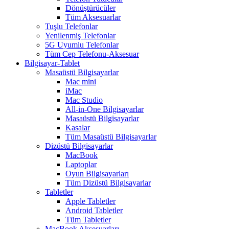
Dönüştürücüler
Tüm Aksesuarlar
Tuşlu Telefonlar
Yenilenmiş Telefonlar
5G Uyumlu Telefonlar
Tüm Cep Telefonu-Aksesuar
Bilgisayar-Tablet
Masaüstü Bilgisayarlar
Mac mini
iMac
Mac Studio
All-in-One Bilgisayarlar
Masaüstü Bilgisayarlar
Kasalar
Tüm Masaüstü Bilgisayarlar
Dizüstü Bilgisayarlar
MacBook
Laptoplar
Oyun Bilgisayarları
Tüm Dizüstü Bilgisayarlar
Tabletler
Apple Tabletler
Android Tabletler
Tüm Tabletler
MacBook Aksesuarları