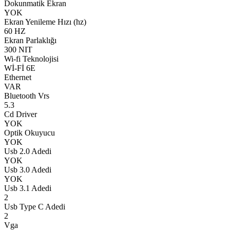
Dokunmatik Ekran
YOK
Ekran Yenileme Hızı (hz)
60 HZ
Ekran Parlaklığı
300 NIT
Wi-fi Teknolojisi
Wİ-Fİ 6E
Ethernet
VAR
Bluetooth Vrs
5.3
Cd Driver
YOK
Optik Okuyucu
YOK
Usb 2.0 Adedi
YOK
Usb 3.0 Adedi
YOK
Usb 3.1 Adedi
2
Usb Type C Adedi
2
Vga