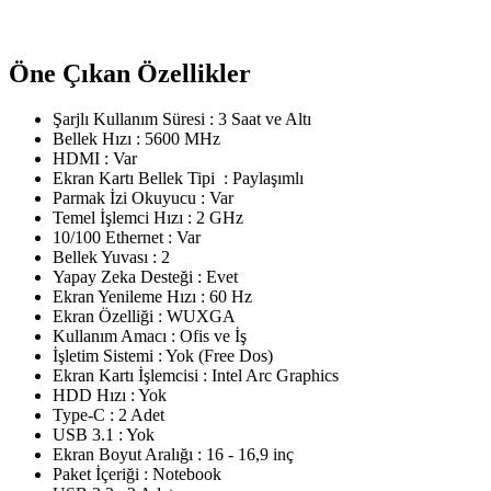
Öne Çıkan Özellikler
Şarjlı Kullanım Süresi : 3 Saat ve Altı
Bellek Hızı : 5600 MHz
HDMI : Var
Ekran Kartı Bellek Tipi : Paylaşımlı
Parmak İzi Okuyucu : Var
Temel İşlemci Hızı : 2 GHz
10/100 Ethernet : Var
Bellek Yuvası : 2
Yapay Zeka Desteği : Evet
Ekran Yenileme Hızı : 60 Hz
Ekran Özelliği : WUXGA
Kullanım Amacı : Ofis ve İş
İşletim Sistemi : Yok (Free Dos)
Ekran Kartı İşlemcisi : Intel Arc Graphics
HDD Hızı : Yok
Type-C : 2 Adet
USB 3.1 : Yok
Ekran Boyut Aralığı : 16 - 16,9 inç
Paket İçeriği : Notebook