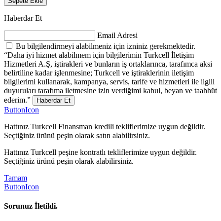
Sepete Ekle
Haberdar Et
Email Adresi
Bu bilgilendirmeyi alabilmeniz için izniniz gerekmektedir.
“Daha iyi hizmet alabilmem için bilgilerimin Turkcell İletişim
Hizmetleri A.Ş, iştirakleri ve bunların iş ortaklarınca, tarafımca aksi
belirtiline kadar işlenmesine; Turkcell ve iştiraklerinin iletişim
bilgilerimi kullanarak, kampanya, servis, tarife ve hizmetleri ile ilgili
duyuruları tarafıma iletmesine izin verdiğimi kabul, beyan ve taahhüt
ederim.”
Haberdar Et
ButtonIcon
Hattınız Turkcell Finansman kredili tekliflerimize uygun değildir.
Seçtiğiniz ürünü peşin olarak satın alabilirsiniz.
Hattınız Turkcell peşine kontratlı tekliflerimize uygun değildir.
Seçtiğiniz ürünü peşin olarak alabilirsiniz.
Tamam
ButtonIcon
Sorunuz İletildi.