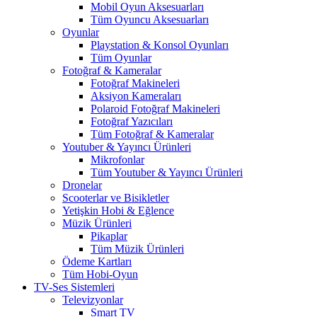
Mobil Oyun Aksesuarları
Tüm Oyuncu Aksesuarları
Oyunlar
Playstation & Konsol Oyunları
Tüm Oyunlar
Fotoğraf & Kameralar
Fotoğraf Makineleri
Aksiyon Kameraları
Polaroid Fotoğraf Makineleri
Fotoğraf Yazıcıları
Tüm Fotoğraf & Kameralar
Youtuber & Yayıncı Ürünleri
Mikrofonlar
Tüm Youtuber & Yayıncı Ürünleri
Dronelar
Scooterlar ve Bisikletler
Yetişkin Hobi & Eğlence
Müzik Ürünleri
Pikaplar
Tüm Müzik Ürünleri
Ödeme Kartları
Tüm Hobi-Oyun
TV-Ses Sistemleri
Televizyonlar
Smart TV