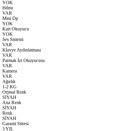
YOK
Hdmı
VAR
Mini Dp
YOK
Kart Okuyucu
YOK
Ses Sistemi
VAR
Klavye Aydınlatması
VAR
Parmak İzi Okuyucusu
VAR
Kamera
VAR
Ağırlık
1-2 KG
Orjınal Renk
SİYAH
Ana Renk
SİYAH
Renk
SİYAH
Garanti Süresi
3 YIL