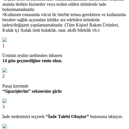
anında iletilen hizmetler veya teslim edilen ürünlerde iade
bulunmamaktadır.
•Kullanım esnasında vücut ile birebir temas gerektiren ve kullanımla
beraber sağlık açısından tehlike arz edebilen ürünlerin
iadesi/değişimi yapılamamaktadır. (Tüm Kişisel Bakım Ürünleri,
Kulak içi /kulak üstü kulaklık, saat, akıllı bileklik vb.)
1
Ürünün teslim tarihinden itibaren
14 gün geçmediğine emin olun.
2
Pasaj üzerinde
“Siparişlerim” sekmesine girin
3
İade nedeninizi seçerek
“İade Talebi OIuştur”
butonuna tıklayın.