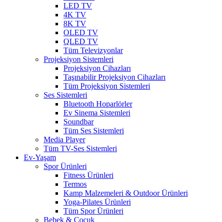
LED TV
4K TV
8K TV
OLED TV
QLED TV
Tüm Televizyonlar
Projeksiyon Sistemleri
Projeksiyon Cihazları
Taşınabilir Projeksiyon Cihazları
Tüm Projeksiyon Sistemleri
Ses Sistemleri
Bluetooth Hoparlörler
Ev Sinema Sistemleri
Soundbar
Tüm Ses Sistemleri
Media Player
Tüm TV-Ses Sistemleri
Ev-Yaşam
Spor Ürünleri
Fitness Ürünleri
Termos
Kamp Malzemeleri & Outdoor Ürünleri
Yoga-Pilates Ürünleri
Tüm Spor Ürünleri
Bebek & Çocuk