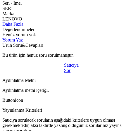
Seri - Imeı
SERİ
Marka
LENOVO
Daha Fazla
Değerlendirmeler
Henüz yorum yok
Yorum Yaz
Ürün Soru&Cevapları
Bu ürün için henüz soru sorulmamıştır.
Satıcıya
Sor
Aydınlatma Metni
Aydınlatma metni içeriği.
ButtonIcon
Yayınlanma Kriterleri
Satıcıya sorulacak soruların aşağıdaki kriterlere uygun olması
gerekmektedir, aksi taktirde yazmış olduğunuz sorularınız yayına
alınamayacaktır.