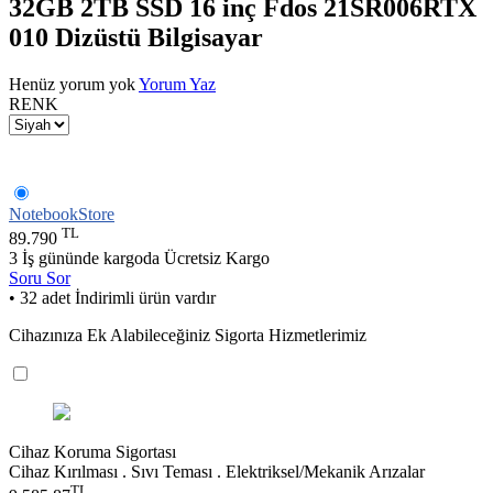
32GB 2TB SSD 16 inç Fdos 21SR006RTX
010 Dizüstü Bilgisayar
Henüz yorum yok
Yorum Yaz
RENK
NotebookStore
TL
89.790
3 İş gününde kargoda
Ücretsiz Kargo
Soru Sor
• 32 adet İndirimli ürün vardır
Cihazınıza Ek Alabileceğiniz Sigorta Hizmetlerimiz
Cihaz Koruma Sigortası
Cihaz Kırılması . Sıvı Teması . Elektriksel/Mekanik Arızalar
TL