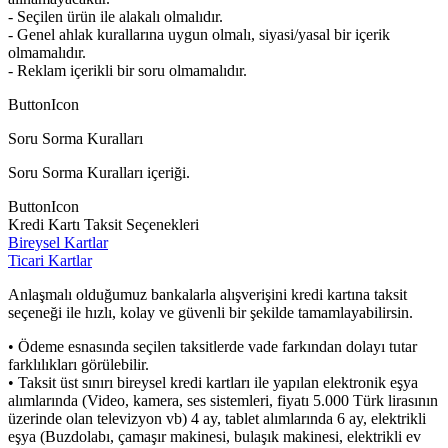
- Seçilen ürün ile alakalı olmalıdır.
- Genel ahlak kurallarına uygun olmalı, siyasi/yasal bir içerik
olmamalıdır.
- Reklam içerikli bir soru olmamalıdır.
ButtonIcon
Soru Sorma Kuralları
Soru Sorma Kuralları içeriği.
ButtonIcon
Kredi Kartı Taksit Seçenekleri
Bireysel Kartlar
Ticari Kartlar
Anlaşmalı olduğumuz bankalarla alışverişini kredi kartına taksit
seçeneği ile hızlı, kolay ve güvenli bir şekilde tamamlayabilirsin.
• Ödeme esnasında seçilen taksitlerde vade farkından dolayı tutar
farklılıkları görülebilir.
• Taksit üst sınırı bireysel kredi kartları ile yapılan elektronik eşya
alımlarında (Video, kamera, ses sistemleri, fiyatı 5.000 Türk lirasının
üzerinde olan televizyon vb) 4 ay, tablet alımlarında 6 ay, elektrikli
eşya (Buzdolabı, çamaşır makinesi, bulaşık makinesi, elektrikli ev