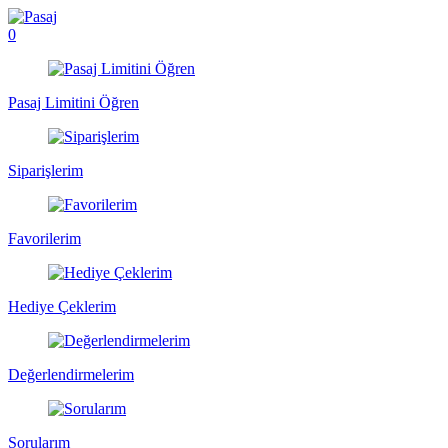
0
Pasaj Limitini Öğren
Siparişlerim
Favorilerim
Hediye Çeklerim
Değerlendirmelerim
Sorularım