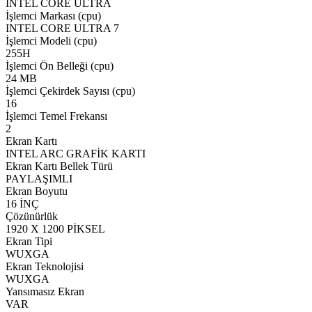
INTEL CORE ULTRA
İşlemci Markası (cpu)
INTEL CORE ULTRA 7
İşlemci Modeli (cpu)
255H
İşlemci Ön Belleği (cpu)
24 MB
İşlemci Çekirdek Sayısı (cpu)
16
İşlemci Temel Frekansı
2
Ekran Kartı
INTEL ARC GRAFİK KARTI
Ekran Kartı Bellek Türü
PAYLAŞIMLI
Ekran Boyutu
16 İNÇ
Çözünürlük
1920 X 1200 PİKSEL
Ekran Tipi
WUXGA
Ekran Teknolojisi
WUXGA
Yansımasız Ekran
VAR