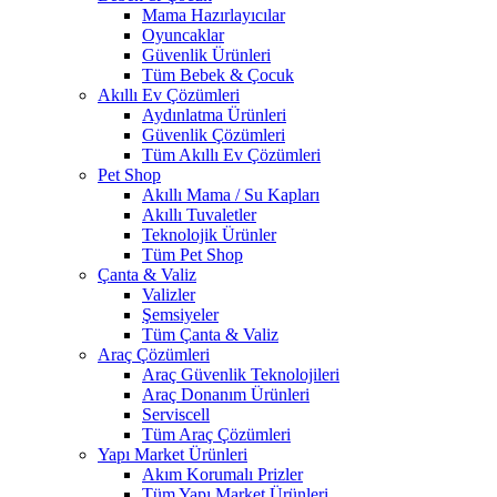
Mama Hazırlayıcılar
Oyuncaklar
Güvenlik Ürünleri
Tüm Bebek & Çocuk
Akıllı Ev Çözümleri
Aydınlatma Ürünleri
Güvenlik Çözümleri
Tüm Akıllı Ev Çözümleri
Pet Shop
Akıllı Mama / Su Kapları
Akıllı Tuvaletler
Teknolojik Ürünler
Tüm Pet Shop
Çanta & Valiz
Valizler
Şemsiyeler
Tüm Çanta & Valiz
Araç Çözümleri
Araç Güvenlik Teknolojileri
Araç Donanım Ürünleri
Serviscell
Tüm Araç Çözümleri
Yapı Market Ürünleri
Akım Korumalı Prizler
Tüm Yapı Market Ürünleri