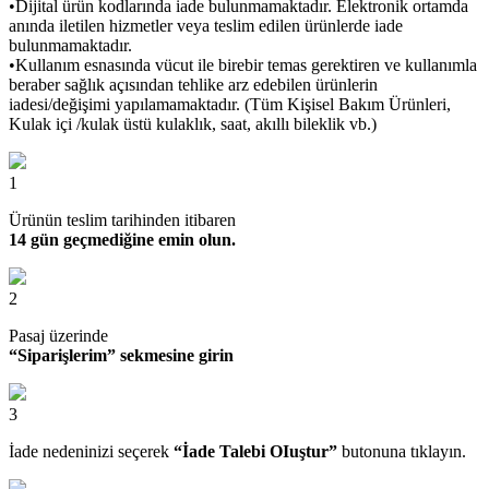
•Dijital ürün kodlarında iade bulunmamaktadır. Elektronik ortamda
anında iletilen hizmetler veya teslim edilen ürünlerde iade
bulunmamaktadır.
•Kullanım esnasında vücut ile birebir temas gerektiren ve kullanımla
beraber sağlık açısından tehlike arz edebilen ürünlerin
iadesi/değişimi yapılamamaktadır. (Tüm Kişisel Bakım Ürünleri,
Kulak içi /kulak üstü kulaklık, saat, akıllı bileklik vb.)
1
Ürünün teslim tarihinden itibaren
14 gün geçmediğine emin olun.
2
Pasaj üzerinde
“Siparişlerim” sekmesine girin
3
İade nedeninizi seçerek
“İade Talebi OIuştur”
butonuna tıklayın.