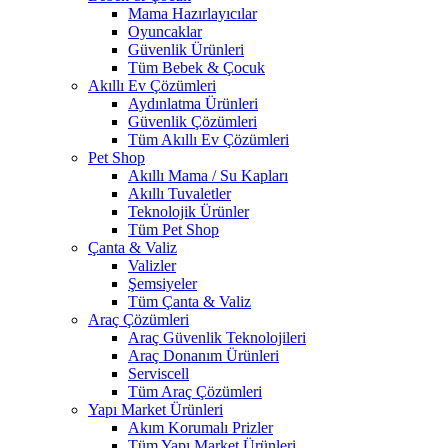
Mama Hazırlayıcılar
Oyuncaklar
Güvenlik Ürünleri
Tüm Bebek & Çocuk
Akıllı Ev Çözümleri
Aydınlatma Ürünleri
Güvenlik Çözümleri
Tüm Akıllı Ev Çözümleri
Pet Shop
Akıllı Mama / Su Kapları
Akıllı Tuvaletler
Teknolojik Ürünler
Tüm Pet Shop
Çanta & Valiz
Valizler
Şemsiyeler
Tüm Çanta & Valiz
Araç Çözümleri
Araç Güvenlik Teknolojileri
Araç Donanım Ürünleri
Serviscell
Tüm Araç Çözümleri
Yapı Market Ürünleri
Akım Korumalı Prizler
Tüm Yapı Market Ürünleri