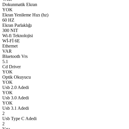
Dokunmatik Ekran
YOK
Ekran Yenileme Hızı (hz)
60 HZ
Ekran Parlaklığı
300 NIT
Wi-fi Teknolojisi
Wİ-Fİ 6E
Ethernet
VAR
Bluetooth Vrs
5.1
Cd Driver
YOK
Optik Okuyucu
YOK
Usb 2.0 Adedi
YOK
Usb 3.0 Adedi
YOK
Usb 3.1 Adedi
2
Usb Type C Adedi
2
Vga