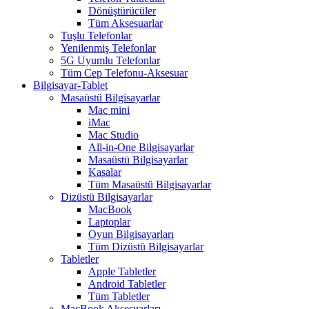
Dönüştürücüler
Tüm Aksesuarlar
Tuşlu Telefonlar
Yenilenmiş Telefonlar
5G Uyumlu Telefonlar
Tüm Cep Telefonu-Aksesuar
Bilgisayar-Tablet
Masaüstü Bilgisayarlar
Mac mini
iMac
Mac Studio
All-in-One Bilgisayarlar
Masaüstü Bilgisayarlar
Kasalar
Tüm Masaüstü Bilgisayarlar
Dizüstü Bilgisayarlar
MacBook
Laptoplar
Oyun Bilgisayarları
Tüm Dizüstü Bilgisayarlar
Tabletler
Apple Tabletler
Android Tabletler
Tüm Tabletler
MacBook Aksesuarları