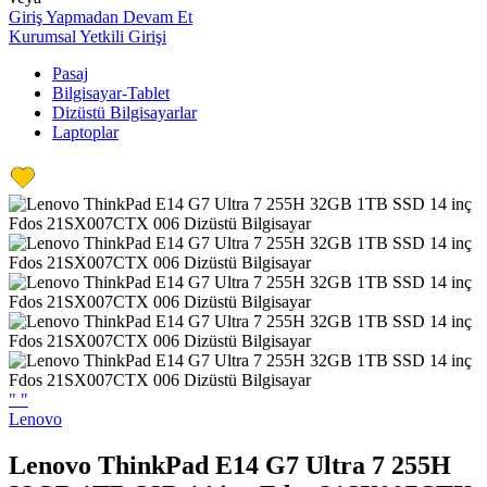
Giriş Yapmadan Devam Et
Kurumsal Yetkili Girişi
Pasaj
Bilgisayar-Tablet
Dizüstü Bilgisayarlar
Laptoplar
"
"
Lenovo
Lenovo ThinkPad E14 G7 Ultra 7 255H