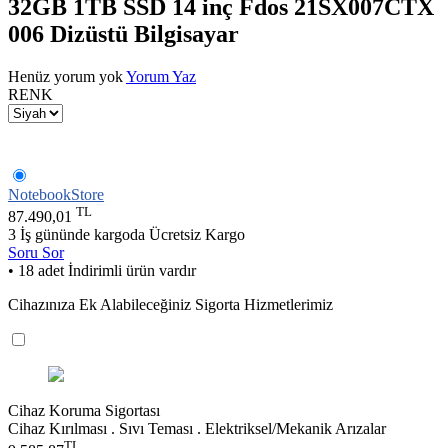
32GB 1TB SSD 14 inç Fdos 21SX007CTX
006 Dizüstü Bilgisayar
Henüz yorum yok
Yorum Yaz
RENK
NotebookStore
TL
87.490,01
3 İş gününde kargoda
Ücretsiz Kargo
Soru Sor
• 18 adet İndirimli ürün vardır
Cihazınıza Ek Alabileceğiniz Sigorta Hizmetlerimiz
Cihaz Koruma Sigortası
Cihaz Kırılması . Sıvı Teması . Elektriksel/Mekanik Arızalar
TL