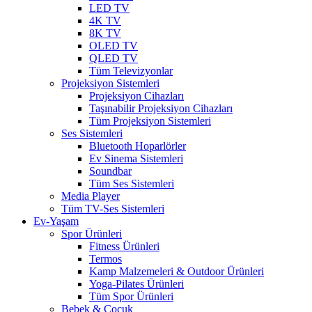
LED TV
4K TV
8K TV
OLED TV
QLED TV
Tüm Televizyonlar
Projeksiyon Sistemleri
Projeksiyon Cihazları
Taşınabilir Projeksiyon Cihazları
Tüm Projeksiyon Sistemleri
Ses Sistemleri
Bluetooth Hoparlörler
Ev Sinema Sistemleri
Soundbar
Tüm Ses Sistemleri
Media Player
Tüm TV-Ses Sistemleri
Ev-Yaşam
Spor Ürünleri
Fitness Ürünleri
Termos
Kamp Malzemeleri & Outdoor Ürünleri
Yoga-Pilates Ürünleri
Tüm Spor Ürünleri
Bebek & Çocuk