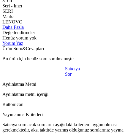
3 YIL
Seri - Imeı
SERİ
Marka
LENOVO
Daha Fazla
Değerlendirmeler
Henüz yorum yok
Yorum Yaz
Ürün Soru&Cevapları
Bu ürün için henüz soru sorulmamıştır.
Satıcıya
Sor
Aydınlatma Metni
Aydınlatma metni içeriği.
ButtonIcon
Yayınlanma Kriterleri
Satıcıya sorulacak soruların aşağıdaki kriterlere uygun olması
gerekmektedir, aksi taktirde yazmış olduğunuz sorularınız yayına