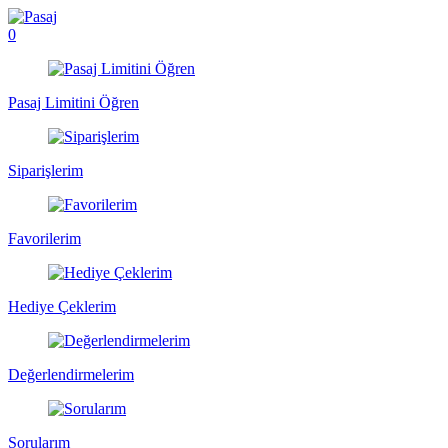
0
Pasaj Limitini Öğren
Siparişlerim
Favorilerim
Hediye Çeklerim
Değerlendirmelerim
Sorularım