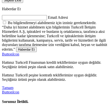
Sepete Ekle
Haberdar Et
Email Adresi
Bu bilgilendirmeyi alabilmeniz için izniniz gerekmektedir.
“Daha iyi hizmet alabilmem için bilgilerimin Turkcell İletişim
Hizmetleri A.Ş, iştirakleri ve bunların iş ortaklarınca, tarafımca aksi
belirtiline kadar işlenmesine; Turkcell ve iştiraklerinin iletişim
bilgilerimi kullanarak, kampanya, servis, tarife ve hizmetleri ile ilgili
duyuruları tarafıma iletmesine izin verdiğimi kabul, beyan ve taahhüt
ederim.”
Haberdar Et
ButtonIcon
Hattınız Turkcell Finansman kredili tekliflerimize uygun değildir.
Seçtiğiniz ürünü peşin olarak satın alabilirsiniz.
Hattınız Turkcell peşine kontratlı tekliflerimize uygun değildir.
Seçtiğiniz ürünü peşin olarak alabilirsiniz.
Tamam
ButtonIcon
Sorunuz İletildi.