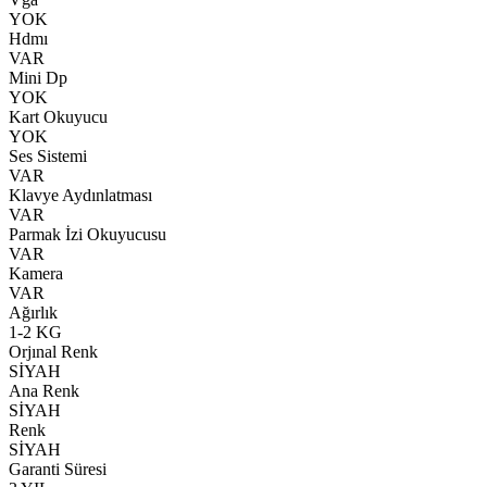
YOK
Hdmı
VAR
Mini Dp
YOK
Kart Okuyucu
YOK
Ses Sistemi
VAR
Klavye Aydınlatması
VAR
Parmak İzi Okuyucusu
VAR
Kamera
VAR
Ağırlık
1-2 KG
Orjınal Renk
SİYAH
Ana Renk
SİYAH
Renk
SİYAH
Garanti Süresi