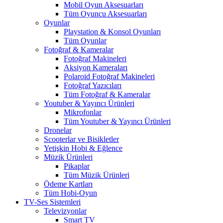
Mobil Oyun Aksesuarları
Tüm Oyuncu Aksesuarları
Oyunlar
Playstation & Konsol Oyunları
Tüm Oyunlar
Fotoğraf & Kameralar
Fotoğraf Makineleri
Aksiyon Kameraları
Polaroid Fotoğraf Makineleri
Fotoğraf Yazıcıları
Tüm Fotoğraf & Kameralar
Youtuber & Yayıncı Ürünleri
Mikrofonlar
Tüm Youtuber & Yayıncı Ürünleri
Dronelar
Scooterlar ve Bisikletler
Yetişkin Hobi & Eğlence
Müzik Ürünleri
Pikaplar
Tüm Müzik Ürünleri
Ödeme Kartları
Tüm Hobi-Oyun
TV-Ses Sistemleri
Televizyonlar
Smart TV