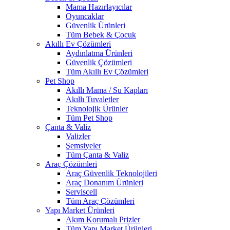
Mama Hazırlayıcılar
Oyuncaklar
Güvenlik Ürünleri
Tüm Bebek & Çocuk
Akıllı Ev Çözümleri
Aydınlatma Ürünleri
Güvenlik Çözümleri
Tüm Akıllı Ev Çözümleri
Pet Shop
Akıllı Mama / Su Kapları
Akıllı Tuvaletler
Teknolojik Ürünler
Tüm Pet Shop
Çanta & Valiz
Valizler
Şemsiyeler
Tüm Çanta & Valiz
Araç Çözümleri
Araç Güvenlik Teknolojileri
Araç Donanım Ürünleri
Serviscell
Tüm Araç Çözümleri
Yapı Market Ürünleri
Akım Korumalı Prizler
Tüm Yapı Market Ürünleri