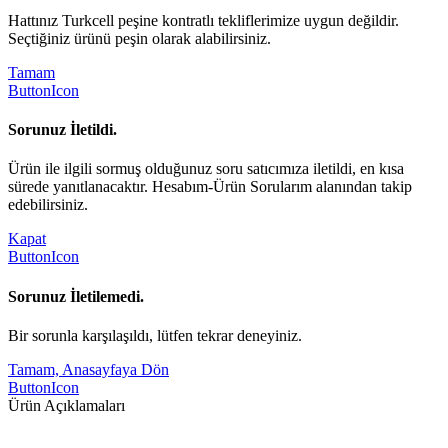
Hattınız Turkcell peşine kontratlı tekliflerimize uygun değildir.
Seçtiğiniz ürünü peşin olarak alabilirsiniz.
Tamam
ButtonIcon
Sorunuz İletildi.
Ürün ile ilgili sormuş olduğunuz soru satıcımıza iletildi, en kısa
sürede yanıtlanacaktır. Hesabım-Ürün Sorularım alanından takip
edebilirsiniz.
Kapat
ButtonIcon
Sorunuz İletilemedi.
Bir sorunla karşılaşıldı, lütfen tekrar deneyiniz.
Tamam, Anasayfaya Dön
ButtonIcon
Ürün Açıklamaları