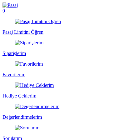
0
Pasaj Limitini Öğren
Siparişlerim
Favorilerim
Hediye Çeklerim
Değerlendirmelerim
Sorularım