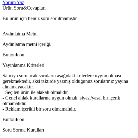
Yorum Yaz
Ürün Soru&Cevapları
Bu ürün için henüz soru sorulmamıştır.
Aydınlatma Metni
Aydınlatma metni içeriği.
ButtonIcon
Yayınlanma Kriterleri
Satıcıya sorulacak soruların aşağıdaki kriterlere uygun olması
gerekmektedir, aksi taktirde yazmış olduğunuz sorularınız yayına
alınamayacaktır.
- Seçilen ürün ile alakalı olmalıdır.
- Genel ahlak kurallarına uygun olmalı, siyasi/yasal bir içerik
olmamalıdır.
- Reklam içerikli bir soru olmamalıdır.
ButtonIcon
Soru Sorma Kuralları