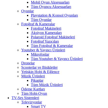
Mobil Oyun Aksesuarları
Tüm Oyuncu Aksesuarları
Oyunlar
Playstation & Konsol Oyunları
Tüm Oyunlar
Fotoğraf & Kameralar
Fotoğraf Makineleri
Aksiyon Kameraları
Polaroid Fotoğraf Makineleri
Fotoğraf Yazıcıları
Tüm Fotoğraf & Kameralar
Youtuber & Yayıncı Ürünleri
Mikrofonlar
Tüm Youtuber & Yayıncı Ürünleri
Dronelar
Scooterlar ve Bisikletler
Yetişkin Hobi & Eğlence
Müzik Ürünleri
Pikaplar
Tüm Müzik Ürünleri
Ödeme Kartları
Tüm Hobi-Oyun
TV-Ses Sistemleri
Televizyonlar
Smart TV