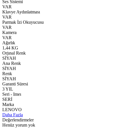
Ses Sistemi
VAR
Klavye Aydınlatması
VAR
Parmak İzi Okuyucusu
VAR
Kamera
VAR
Ağırlık
1,44 KG
Orjınal Renk
SİYAH
Ana Renk
SİYAH
Renk
SİYAH
Garanti Süresi
3 YIL
Seri - Imeı
SERİ
Marka
LENOVO
Daha Fazla
Değerlendirmeler
Henüz yorum yok