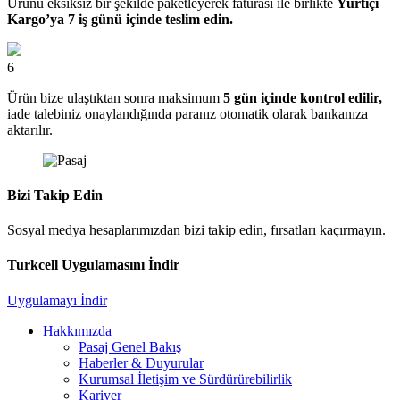
Ürünü eksiksiz bir şekilde paketleyerek faturası ile birlikte
Yurtiçi
Kargo’ya 7 iş günü içinde teslim edin.
6
Ürün bize ulaştıktan sonra maksimum
5 gün içinde kontrol edilir,
iade talebiniz onaylandığında paranız otomatik olarak bankanıza
aktarılır.
Bizi Takip Edin
Sosyal medya hesaplarımızdan bizi takip edin, fırsatları kaçırmayın.
Turkcell Uygulamasını İndir
Uygulamayı İndir
Hakkımızda
Pasaj Genel Bakış
Haberler & Duyurular
Kurumsal İletişim ve Sürdürürebilirlik
Kariyer