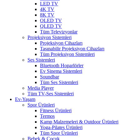
LED TV
4K TV
8K TV
OLED TV
QLED TV
Tüm Televizyonlar
Projeksiyon Sistemleri
Projeksiyon Cihazları
Taşınabilir Projeksiyon Cihazları
Tüm Projeksiyon Sistemleri
Ses Sistemleri
Bluetooth Hoparlörler
Ev Sinema Sistemleri
Soundbar
Tüm Ses Sistemleri
Media Player
Tüm TV-Ses Sistemleri
Ev-Yaşam
Spor Ürünleri
Fitness Ürünleri
Termos
Kamp Malzemeleri & Outdoor Ürünleri
Yoga-Pilates Ürünleri
Tüm Spor Ürünleri
Bebek & Çocuk