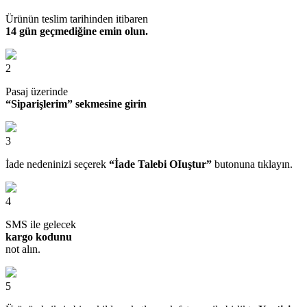
Ürünün teslim tarihinden itibaren
14 gün geçmediğine emin olun.
2
Pasaj üzerinde
“Siparişlerim” sekmesine girin
3
İade nedeninizi seçerek
“İade Talebi OIuştur”
butonuna tıklayın.
4
SMS ile gelecek
kargo kodunu
not alın.
5