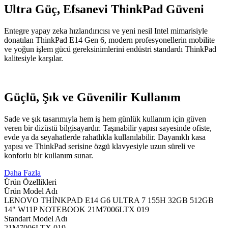
Ultra Güç, Efsanevi ThinkPad Güveni
Entegre yapay zeka hızlandırıcısı ve yeni nesil Intel mimarisiyle
donatılan ThinkPad E14 Gen 6, modern profesyonellerin mobilite
ve yoğun işlem gücü gereksinimlerini endüstri standardı ThinkPad
kalitesiyle karşılar.
Güçlü, Şık ve Güvenilir Kullanım
Sade ve şık tasarımıyla hem iş hem günlük kullanım için güven
veren bir dizüstü bilgisayardır. Taşınabilir yapısı sayesinde ofiste,
evde ya da seyahatlerde rahatlıkla kullanılabilir. Dayanıklı kasa
yapısı ve ThinkPad serisine özgü klavyesiyle uzun süreli ve
konforlu bir kullanım sunar.
Daha Fazla
Ürün Özellikleri
Ürün Model Adı
LENOVO THİNKPAD E14 G6 ULTRA 7 155H 32GB 512GB
14" W11P NOTEBOOK 21M7006LTX 019
Standart Model Adı
21M7006LTX 019