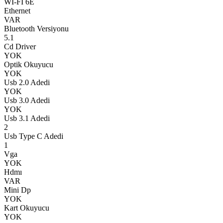
Wİ-Fİ 6E
Ethernet
VAR
Bluetooth Versiyonu
5.1
Cd Driver
YOK
Optik Okuyucu
YOK
Usb 2.0 Adedi
YOK
Usb 3.0 Adedi
YOK
Usb 3.1 Adedi
2
Usb Type C Adedi
1
Vga
YOK
Hdmı
VAR
Mini Dp
YOK
Kart Okuyucu
YOK