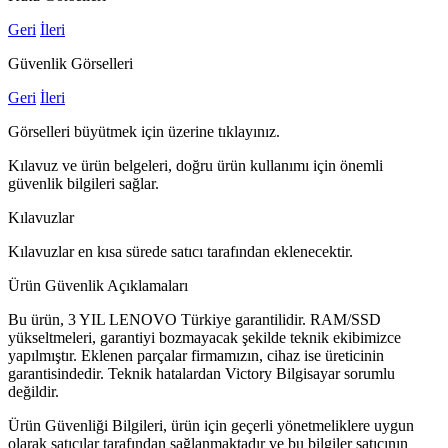
Geri
İleri
Güvenlik Görselleri
Geri
İleri
Görselleri büyütmek için üzerine tıklayınız.
Kılavuz ve ürün belgeleri, doğru ürün kullanımı için önemli
güvenlik bilgileri sağlar.
Kılavuzlar
Kılavuzlar en kısa sürede satıcı tarafından eklenecektir.
Ürün Güvenlik Açıklamaları
Bu ürün, 3 YIL LENOVO Türkiye garantilidir. RAM/SSD
yükseltmeleri, garantiyi bozmayacak şekilde teknik ekibimizce
yapılmıştır. Eklenen parçalar firmamızın, cihaz ise üreticinin
garantisindedir. Teknik hatalardan Victory Bilgisayar sorumlu
değildir.
Ürün Güvenliği Bilgileri, ürün için geçerli yönetmeliklere uygun
olarak satıcılar tarafından sağlanmaktadır ve bu bilgiler satıcının