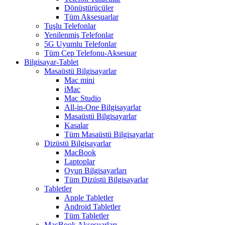
Dönüştürücüler
Tüm Aksesuarlar
Tuşlu Telefonlar
Yenilenmiş Telefonlar
5G Uyumlu Telefonlar
Tüm Cep Telefonu-Aksesuar
Bilgisayar-Tablet
Masaüstü Bilgisayarlar
Mac mini
iMac
Mac Studio
All-in-One Bilgisayarlar
Masaüstü Bilgisayarlar
Kasalar
Tüm Masaüstü Bilgisayarlar
Dizüstü Bilgisayarlar
MacBook
Laptoplar
Oyun Bilgisayarları
Tüm Dizüstü Bilgisayarlar
Tabletler
Apple Tabletler
Android Tabletler
Tüm Tabletler
MacBook Aksesuarları