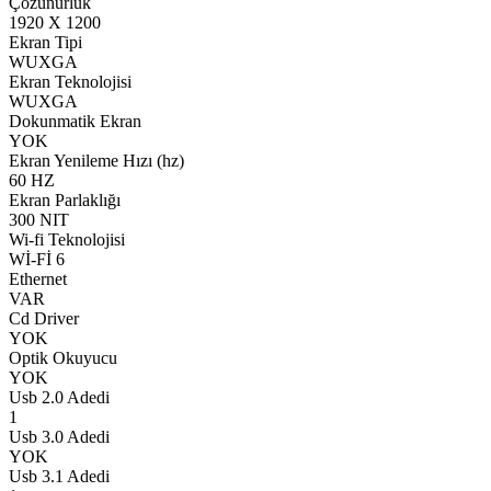
Çözünürlük
1920 X 1200
Ekran Tipi
WUXGA
Ekran Teknolojisi
WUXGA
Dokunmatik Ekran
YOK
Ekran Yenileme Hızı (hz)
60 HZ
Ekran Parlaklığı
300 NIT
Wi-fi Teknolojisi
Wİ-Fİ 6
Ethernet
VAR
Cd Driver
YOK
Optik Okuyucu
YOK
Usb 2.0 Adedi
1
Usb 3.0 Adedi
YOK
Usb 3.1 Adedi