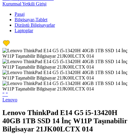
Kurumsal Yetkili Girişi
Pasaj
Bilgisayar-Tablet
Dizüstü Bilgisayarlar
Laptoplar
"
"
Lenovo
Lenovo ThinkPad E14 G5 i5-13420H
40GB 1TB SSD 14 İnç W11P Taşınabilir
Bilgisayar 21JK00LCTX 014