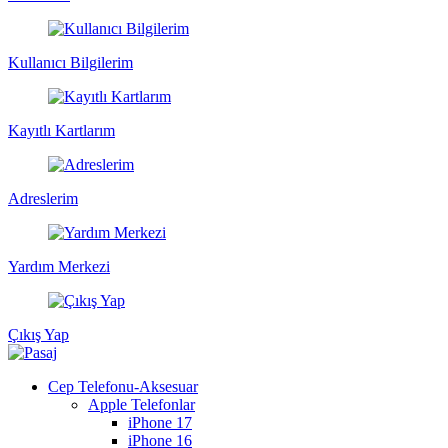
Kullanıcı Bilgilerim
Kayıtlı Kartlarım
Adreslerim
Yardım Merkezi
Çıkış Yap
Cep Telefonu-Aksesuar
Apple Telefonlar
iPhone 17
iPhone 16