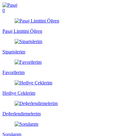
0
Pasaj Limitini Öğren
Siparişlerim
Favorilerim
Hediye Çeklerim
Değerlendirmelerim
Sorularım