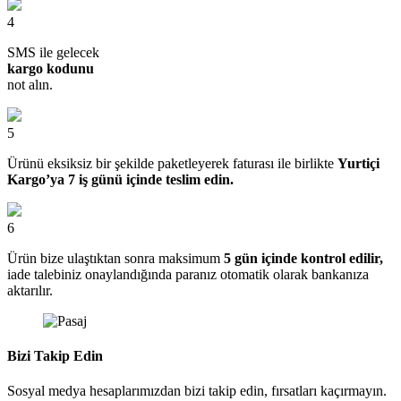
4
SMS ile gelecek
kargo kodunu
not alın.
5
Ürünü eksiksiz bir şekilde paketleyerek faturası ile birlikte
Yurtiçi
Kargo’ya 7 iş günü içinde teslim edin.
6
Ürün bize ulaştıktan sonra maksimum
5 gün içinde kontrol edilir,
iade talebiniz onaylandığında paranız otomatik olarak bankanıza
aktarılır.
Bizi Takip Edin
Sosyal medya hesaplarımızdan bizi takip edin, fırsatları kaçırmayın.