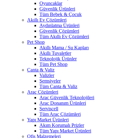
Oyuncaklar
Güvenlik Ürünleri
Tüm Bebek & Çocuk
Akıllı Ev Çözümleri
Aydınlatma Ürünleri
Güvenlik Çözümleri
Tüm Akıllı Ev Çözümleri
Pet Shop
Akıllı Mama / Su Kapları
Akıllı Tuvaletler
Teknolojik Ürünler
Tüm Pet Shop
Çanta & Valiz
Valizler
Şemsiyeler
Tüm Çanta & Valiz
Araç Çözümleri
Araç Güvenlik Teknolojileri
Araç Donanım Ürünleri
Serviscell
Tüm Araç Çözümleri
Yapı Market Ürünleri
Akım Korumalı Prizler
Tüm Yapı Market Ürünleri
Ofis Malzemeleri