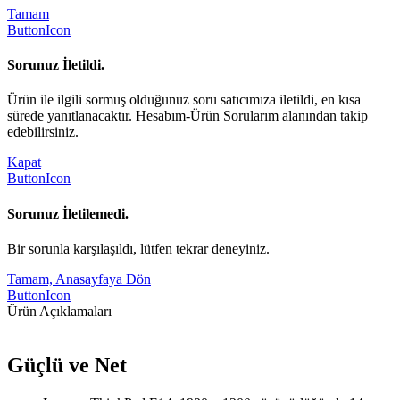
Tamam
ButtonIcon
Sorunuz İletildi.
Ürün ile ilgili sormuş olduğunuz soru satıcımıza iletildi, en kısa
sürede yanıtlanacaktır. Hesabım-Ürün Sorularım alanından takip
edebilirsiniz.
Kapat
ButtonIcon
Sorunuz İletilemedi.
Bir sorunla karşılaşıldı, lütfen tekrar deneyiniz.
Tamam, Anasayfaya Dön
ButtonIcon
Ürün Açıklamaları
Güçlü ve Net