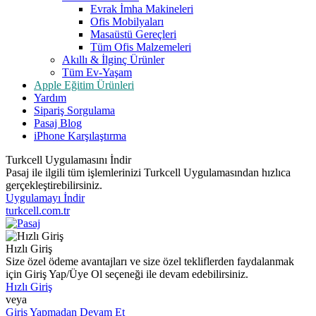
Evrak İmha Makineleri
Ofis Mobilyaları
Masaüstü Gereçleri
Tüm Ofis Malzemeleri
Akıllı & İlginç Ürünler
Tüm Ev-Yaşam
Apple Eğitim Ürünleri
Yardım
Sipariş Sorgulama
Pasaj Blog
iPhone Karşılaştırma
Turkcell Uygulamasını İndir
Pasaj ile ilgili tüm işlemlerinizi Turkcell Uygulamasından hızlıca
gerçekleştirebilirsiniz.
Uygulamayı İndir
turkcell.com.tr
Hızlı Giriş
Size özel ödeme avantajları ve size özel tekliflerden faydalanmak
için Giriş Yap/Üye Ol seçeneği ile devam edebilirsiniz.
Hızlı Giriş
veya
Giriş Yapmadan Devam Et