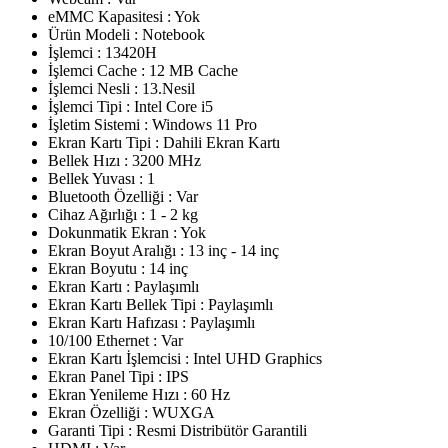
eMMC Kapasitesi : Yok
Ürün Modeli : Notebook
İşlemci : 13420H
İşlemci Cache : 12 MB Cache
İşlemci Nesli : 13.Nesil
İşlemci Tipi : Intel Core i5
İşletim Sistemi : Windows 11 Pro
Ekran Kartı Tipi : Dahili Ekran Kartı
Bellek Hızı : 3200 MHz
Bellek Yuvası : 1
Bluetooth Özelliği : Var
Cihaz Ağırlığı : 1 - 2 kg
Dokunmatik Ekran : Yok
Ekran Boyut Aralığı : 13 inç - 14 inç
Ekran Boyutu : 14 inç
Ekran Kartı : Paylaşımlı
Ekran Kartı Bellek Tipi : Paylaşımlı
Ekran Kartı Hafızası : Paylaşımlı
10/100 Ethernet : Var
Ekran Kartı İşlemcisi : Intel UHD Graphics
Ekran Panel Tipi : IPS
Ekran Yenileme Hızı : 60 Hz
Ekran Özelliği : WUXGA
Garanti Tipi : Resmi Distribütör Garantili