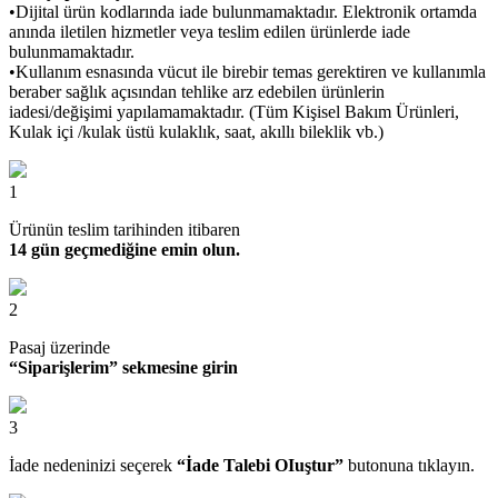
•Dijital ürün kodlarında iade bulunmamaktadır. Elektronik ortamda
anında iletilen hizmetler veya teslim edilen ürünlerde iade
bulunmamaktadır.
•Kullanım esnasında vücut ile birebir temas gerektiren ve kullanımla
beraber sağlık açısından tehlike arz edebilen ürünlerin
iadesi/değişimi yapılamamaktadır. (Tüm Kişisel Bakım Ürünleri,
Kulak içi /kulak üstü kulaklık, saat, akıllı bileklik vb.)
1
Ürünün teslim tarihinden itibaren
14 gün geçmediğine emin olun.
2
Pasaj üzerinde
“Siparişlerim” sekmesine girin
3
İade nedeninizi seçerek
“İade Talebi OIuştur”
butonuna tıklayın.