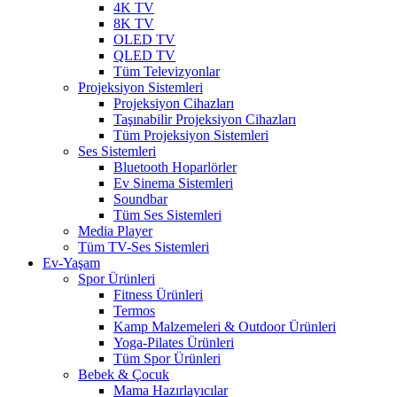
4K TV
8K TV
OLED TV
QLED TV
Tüm Televizyonlar
Projeksiyon Sistemleri
Projeksiyon Cihazları
Taşınabilir Projeksiyon Cihazları
Tüm Projeksiyon Sistemleri
Ses Sistemleri
Bluetooth Hoparlörler
Ev Sinema Sistemleri
Soundbar
Tüm Ses Sistemleri
Media Player
Tüm TV-Ses Sistemleri
Ev-Yaşam
Spor Ürünleri
Fitness Ürünleri
Termos
Kamp Malzemeleri & Outdoor Ürünleri
Yoga-Pilates Ürünleri
Tüm Spor Ürünleri
Bebek & Çocuk
Mama Hazırlayıcılar