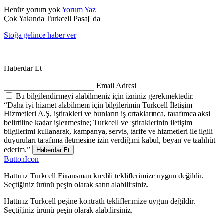
Henüz yorum yok
Yorum Yaz
Çok Yakında Turkcell Pasaj' da
Stoğa gelince haber ver
Haberdar Et
Email Adresi
Bu bilgilendirmeyi alabilmeniz için izniniz gerekmektedir.
“Daha iyi hizmet alabilmem için bilgilerimin Turkcell İletişim
Hizmetleri A.Ş, iştirakleri ve bunların iş ortaklarınca, tarafımca aksi
belirtiline kadar işlenmesine; Turkcell ve iştiraklerinin iletişim
bilgilerimi kullanarak, kampanya, servis, tarife ve hizmetleri ile ilgili
duyuruları tarafıma iletmesine izin verdiğimi kabul, beyan ve taahhüt
ederim.”
Haberdar Et
ButtonIcon
Hattınız Turkcell Finansman kredili tekliflerimize uygun değildir.
Seçtiğiniz ürünü peşin olarak satın alabilirsiniz.
Hattınız Turkcell peşine kontratlı tekliflerimize uygun değildir.
Seçtiğiniz ürünü peşin olarak alabilirsiniz.