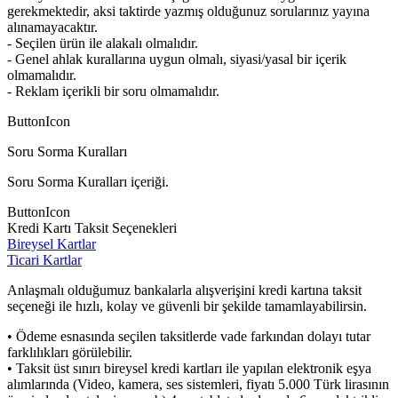
gerekmektedir, aksi taktirde yazmış olduğunuz sorularınız yayına
alınamayacaktır.
- Seçilen ürün ile alakalı olmalıdır.
- Genel ahlak kurallarına uygun olmalı, siyasi/yasal bir içerik
olmamalıdır.
- Reklam içerikli bir soru olmamalıdır.
ButtonIcon
Soru Sorma Kuralları
Soru Sorma Kuralları içeriği.
ButtonIcon
Kredi Kartı Taksit Seçenekleri
Bireysel Kartlar
Ticari Kartlar
Anlaşmalı olduğumuz bankalarla alışverişini kredi kartına taksit
seçeneği ile hızlı, kolay ve güvenli bir şekilde tamamlayabilirsin.
• Ödeme esnasında seçilen taksitlerde vade farkından dolayı tutar
farklılıkları görülebilir.
• Taksit üst sınırı bireysel kredi kartları ile yapılan elektronik eşya
alımlarında (Video, kamera, ses sistemleri, fiyatı 5.000 Türk lirasının