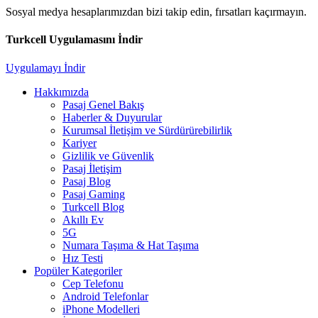
Sosyal medya hesaplarımızdan bizi takip edin, fırsatları kaçırmayın.
Turkcell Uygulamasını İndir
Uygulamayı İndir
Hakkımızda
Pasaj Genel Bakış
Haberler & Duyurular
Kurumsal İletişim ve Sürdürürebilirlik
Kariyer
Gizlilik ve Güvenlik
Pasaj İletişim
Pasaj Blog
Pasaj Gaming
Turkcell Blog
Akıllı Ev
5G
Numara Taşıma & Hat Taşıma
Hız Testi
Popüler Kategoriler
Cep Telefonu
Android Telefonlar
iPhone Modelleri