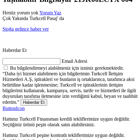
Henüz yorum yok
Yorum Yaz
Çok Yakında Turkcell Pasaj' da
Stoğa gelince haber ver
Haberdar Et
Email Adresi
Bu bilgilendirmeyi alabilmeniz için izniniz gerekmektedir.
“Daha iyi hizmet alabilmem için bilgilerimin Turkcell İletişim
Hizmetleri A.Ş, iştirakleri ve bunların iş ortaklarınca, tarafımca aksi
belirtiline kadar işlenmesine; Turkcell ve iştiraklerinin iletişim
bilgilerimi kullanarak, kampanya, servis, tarife ve hizmetleri ile ilgili
duyuruları tarafıma iletmesine izin verdiğimi kabul, beyan ve taahhüt
ederim.”
Haberdar Et
ButtonIcon
Hattınız Turkcell Finansman kredili tekliflerimize uygun değildir.
Seçtiğiniz ürünü peşin olarak satın alabilirsiniz.
Hattınız Turkcell peşine kontratlı tekliflerimize uygun değildir.