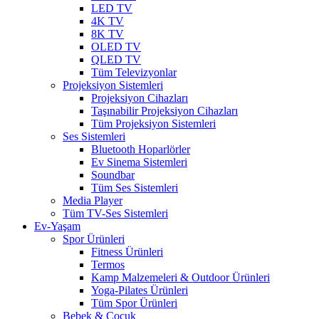
LED TV
4K TV
8K TV
OLED TV
QLED TV
Tüm Televizyonlar
Projeksiyon Sistemleri
Projeksiyon Cihazları
Taşınabilir Projeksiyon Cihazları
Tüm Projeksiyon Sistemleri
Ses Sistemleri
Bluetooth Hoparlörler
Ev Sinema Sistemleri
Soundbar
Tüm Ses Sistemleri
Media Player
Tüm TV-Ses Sistemleri
Ev-Yaşam
Spor Ürünleri
Fitness Ürünleri
Termos
Kamp Malzemeleri & Outdoor Ürünleri
Yoga-Pilates Ürünleri
Tüm Spor Ürünleri
Bebek & Çocuk