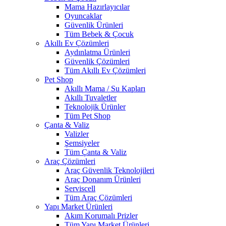
Mama Hazırlayıcılar
Oyuncaklar
Güvenlik Ürünleri
Tüm Bebek & Çocuk
Akıllı Ev Çözümleri
Aydınlatma Ürünleri
Güvenlik Çözümleri
Tüm Akıllı Ev Çözümleri
Pet Shop
Akıllı Mama / Su Kapları
Akıllı Tuvaletler
Teknolojik Ürünler
Tüm Pet Shop
Çanta & Valiz
Valizler
Şemsiyeler
Tüm Çanta & Valiz
Araç Çözümleri
Araç Güvenlik Teknolojileri
Araç Donanım Ürünleri
Serviscell
Tüm Araç Çözümleri
Yapı Market Ürünleri
Akım Korumalı Prizler
Tüm Yapı Market Ürünleri