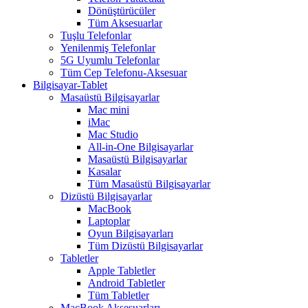
Dönüştürücüler
Tüm Aksesuarlar
Tuşlu Telefonlar
Yenilenmiş Telefonlar
5G Uyumlu Telefonlar
Tüm Cep Telefonu-Aksesuar
Bilgisayar-Tablet
Masaüstü Bilgisayarlar
Mac mini
iMac
Mac Studio
All-in-One Bilgisayarlar
Masaüstü Bilgisayarlar
Kasalar
Tüm Masaüstü Bilgisayarlar
Dizüstü Bilgisayarlar
MacBook
Laptoplar
Oyun Bilgisayarları
Tüm Dizüstü Bilgisayarlar
Tabletler
Apple Tabletler
Android Tabletler
Tüm Tabletler
MacBook Aksesuarları