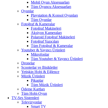
Mobil Oyun Aksesuarları
Tüm Oyuncu Aksesuarları
Oyunlar
Playstation & Konsol Oyunları
Tüm Oyunlar
Fotoğraf & Kameralar
Fotoğraf Makineleri
Aksiyon Kameraları
Polaroid Fotoğraf Makineleri
Fotoğraf Yazıcıları
Tüm Fotoğraf & Kameralar
Youtuber & Yayıncı Ürünleri
Mikrofonlar
Tüm Youtuber & Yayıncı Ürünleri
Dronelar
Scooterlar ve Bisikletler
Yetişkin Hobi & Eğlence
Müzik Ürünleri
Pikaplar
Tüm Müzik Ürünleri
Ödeme Kartları
Tüm Hobi-Oyun
TV-Ses Sistemleri
Televizyonlar
Smart TV