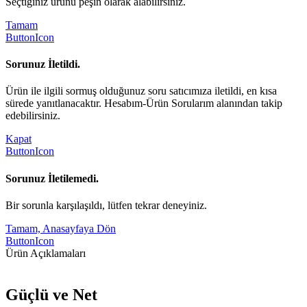
Seçtiğiniz ürünü peşin olarak alabilirsiniz.
Tamam
ButtonIcon
Sorunuz İletildi.
Ürün ile ilgili sormuş olduğunuz soru satıcımıza iletildi, en kısa
sürede yanıtlanacaktır. Hesabım-Ürün Sorularım alanından takip
edebilirsiniz.
Kapat
ButtonIcon
Sorunuz İletilemedi.
Bir sorunla karşılaşıldı, lütfen tekrar deneyiniz.
Tamam, Anasayfaya Dön
ButtonIcon
Ürün Açıklamaları
Güçlü ve Net