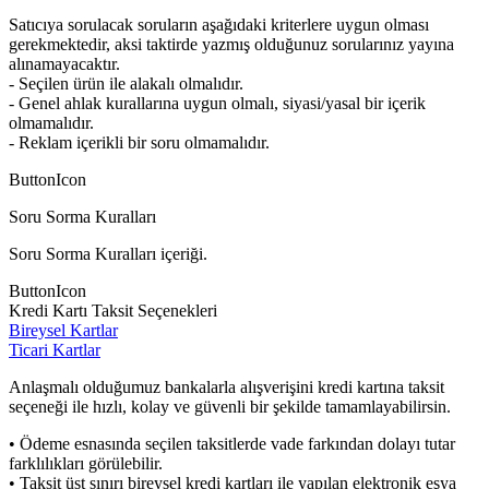
Satıcıya sorulacak soruların aşağıdaki kriterlere uygun olması
gerekmektedir, aksi taktirde yazmış olduğunuz sorularınız yayına
alınamayacaktır.
- Seçilen ürün ile alakalı olmalıdır.
- Genel ahlak kurallarına uygun olmalı, siyasi/yasal bir içerik
olmamalıdır.
- Reklam içerikli bir soru olmamalıdır.
ButtonIcon
Soru Sorma Kuralları
Soru Sorma Kuralları içeriği.
ButtonIcon
Kredi Kartı Taksit Seçenekleri
Bireysel Kartlar
Ticari Kartlar
Anlaşmalı olduğumuz bankalarla alışverişini kredi kartına taksit
seçeneği ile hızlı, kolay ve güvenli bir şekilde tamamlayabilirsin.
• Ödeme esnasında seçilen taksitlerde vade farkından dolayı tutar
farklılıkları görülebilir.
• Taksit üst sınırı bireysel kredi kartları ile yapılan elektronik eşya