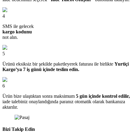
4
SMS ile gelecek
kargo kodunu
not alın.
5
Ürünü eksiksiz bir şekilde paketleyerek faturası ile birlikte
Yurtiçi
Kargo’ya 7 iş günü içinde teslim edin.
6
Ürün bize ulaştıktan sonra maksimum
5 gün içinde kontrol edilir,
iade talebiniz onaylandığında paranız otomatik olarak bankanıza
aktarılır.
Bizi Takip Edin