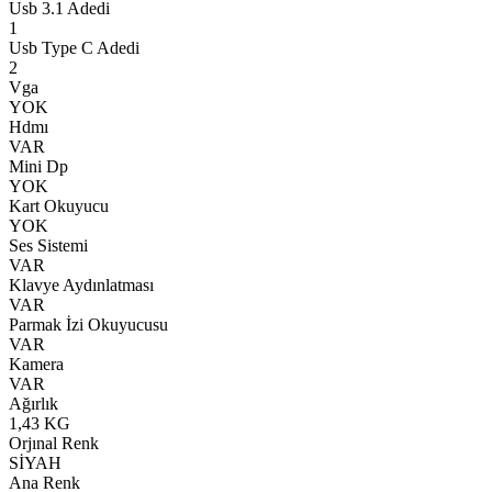
Usb 3.1 Adedi
1
Usb Type C Adedi
2
Vga
YOK
Hdmı
VAR
Mini Dp
YOK
Kart Okuyucu
YOK
Ses Sistemi
VAR
Klavye Aydınlatması
VAR
Parmak İzi Okuyucusu
VAR
Kamera
VAR
Ağırlık
1,43 KG
Orjınal Renk
SİYAH
Ana Renk