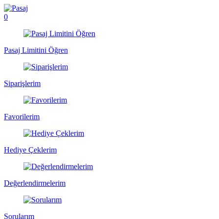
0
Pasaj Limitini Öğren
Siparişlerim
Favorilerim
Hediye Çeklerim
Değerlendirmelerim
Sorularım