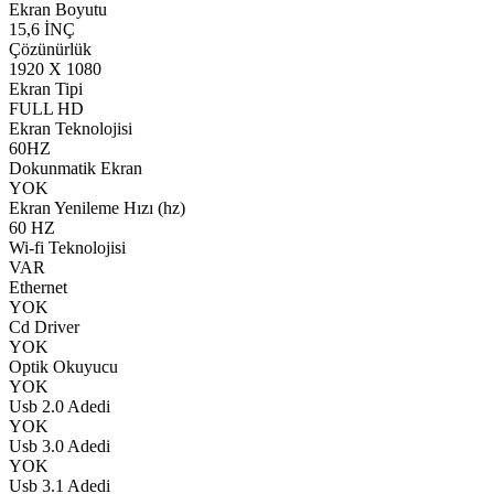
Ekran Boyutu
15,6 İNÇ
Çözünürlük
1920 X 1080
Ekran Tipi
FULL HD
Ekran Teknolojisi
60HZ
Dokunmatik Ekran
YOK
Ekran Yenileme Hızı (hz)
60 HZ
Wi-fi Teknolojisi
VAR
Ethernet
YOK
Cd Driver
YOK
Optik Okuyucu
YOK
Usb 2.0 Adedi
YOK
Usb 3.0 Adedi
YOK
Usb 3.1 Adedi