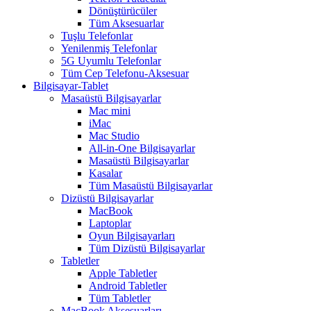
Dönüştürücüler
Tüm Aksesuarlar
Tuşlu Telefonlar
Yenilenmiş Telefonlar
5G Uyumlu Telefonlar
Tüm Cep Telefonu-Aksesuar
Bilgisayar-Tablet
Masaüstü Bilgisayarlar
Mac mini
iMac
Mac Studio
All-in-One Bilgisayarlar
Masaüstü Bilgisayarlar
Kasalar
Tüm Masaüstü Bilgisayarlar
Dizüstü Bilgisayarlar
MacBook
Laptoplar
Oyun Bilgisayarları
Tüm Dizüstü Bilgisayarlar
Tabletler
Apple Tabletler
Android Tabletler
Tüm Tabletler
MacBook Aksesuarları