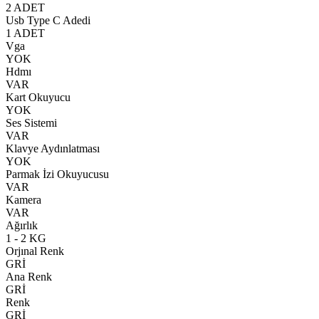
2 ADET
Usb Type C Adedi
1 ADET
Vga
YOK
Hdmı
VAR
Kart Okuyucu
YOK
Ses Sistemi
VAR
Klavye Aydınlatması
YOK
Parmak İzi Okuyucusu
VAR
Kamera
VAR
Ağırlık
1 - 2 KG
Orjınal Renk
GRİ
Ana Renk
GRİ
Renk
GRİ