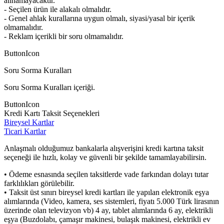
alınamayacaktır.
- Seçilen ürün ile alakalı olmalıdır.
- Genel ahlak kurallarına uygun olmalı, siyasi/yasal bir içerik
olmamalıdır.
- Reklam içerikli bir soru olmamalıdır.
ButtonIcon
Soru Sorma Kuralları
Soru Sorma Kuralları içeriği.
ButtonIcon
Kredi Kartı Taksit Seçenekleri
Bireysel Kartlar
Ticari Kartlar
Anlaşmalı olduğumuz bankalarla alışverişini kredi kartına taksit
seçeneği ile hızlı, kolay ve güvenli bir şekilde tamamlayabilirsin.
• Ödeme esnasında seçilen taksitlerde vade farkından dolayı tutar
farklılıkları görülebilir.
• Taksit üst sınırı bireysel kredi kartları ile yapılan elektronik eşya
alımlarında (Video, kamera, ses sistemleri, fiyatı 5.000 Türk lirasının
üzerinde olan televizyon vb) 4 ay, tablet alımlarında 6 ay, elektrikli
eşya (Buzdolabı, çamaşır makinesi, bulaşık makinesi, elektrikli ev