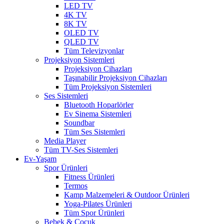
LED TV
4K TV
8K TV
OLED TV
QLED TV
Tüm Televizyonlar
Projeksiyon Sistemleri
Projeksiyon Cihazları
Taşınabilir Projeksiyon Cihazları
Tüm Projeksiyon Sistemleri
Ses Sistemleri
Bluetooth Hoparlörler
Ev Sinema Sistemleri
Soundbar
Tüm Ses Sistemleri
Media Player
Tüm TV-Ses Sistemleri
Ev-Yaşam
Spor Ürünleri
Fitness Ürünleri
Termos
Kamp Malzemeleri & Outdoor Ürünleri
Yoga-Pilates Ürünleri
Tüm Spor Ürünleri
Bebek & Çocuk