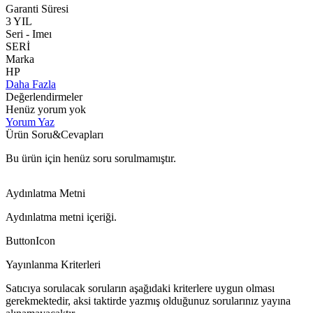
Garanti Süresi
3 YIL
Seri - Imeı
SERİ
Marka
HP
Daha Fazla
Değerlendirmeler
Henüz yorum yok
Yorum Yaz
Ürün Soru&Cevapları
Bu ürün için henüz soru sorulmamıştır.
Aydınlatma Metni
Aydınlatma metni içeriği.
ButtonIcon
Yayınlanma Kriterleri
Satıcıya sorulacak soruların aşağıdaki kriterlere uygun olması
gerekmektedir, aksi taktirde yazmış olduğunuz sorularınız yayına