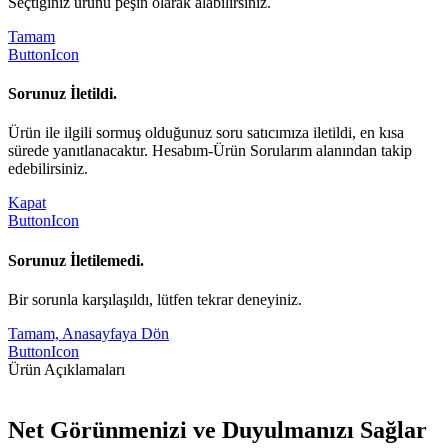
Seçtiğiniz ürünü peşin olarak alabilirsiniz.
Tamam
ButtonIcon
Sorunuz İletildi.
Ürün ile ilgili sormuş olduğunuz soru satıcımıza iletildi, en kısa
sürede yanıtlanacaktır. Hesabım-Ürün Sorularım alanından takip
edebilirsiniz.
Kapat
ButtonIcon
Sorunuz İletilemedi.
Bir sorunla karşılaşıldı, lütfen tekrar deneyiniz.
Tamam, Anasayfaya Dön
ButtonIcon
Ürün Açıklamaları
Net Görünmenizi ve Duyulmanızı Sağlar