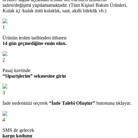
iadesi/değişimi yapılamamaktadır. (Tüm Kişisel Bakım Ürünleri,
Kulak içi /kulak üstü kulaklık, saat, akıllı bileklik vb.)
1
Ürünün teslim tarihinden itibaren
14 gün geçmediğine emin olun.
2
Pasaj üzerinde
“Siparişlerim” sekmesine girin
3
İade nedeninizi seçerek
“İade Talebi OIuştur”
butonuna tıklayın.
4
SMS ile gelecek
kargo kodunu