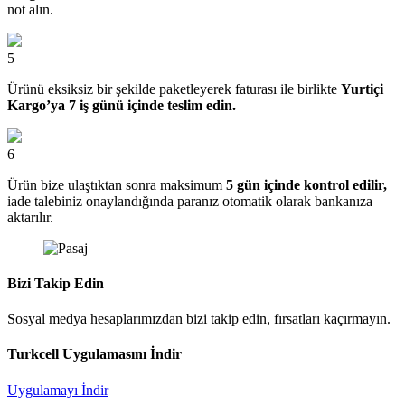
not alın.
5
Ürünü eksiksiz bir şekilde paketleyerek faturası ile birlikte
Yurtiçi
Kargo’ya 7 iş günü içinde teslim edin.
6
Ürün bize ulaştıktan sonra maksimum
5 gün içinde kontrol edilir,
iade talebiniz onaylandığında paranız otomatik olarak bankanıza
aktarılır.
Bizi Takip Edin
Sosyal medya hesaplarımızdan bizi takip edin, fırsatları kaçırmayın.
Turkcell Uygulamasını İndir
Uygulamayı İndir