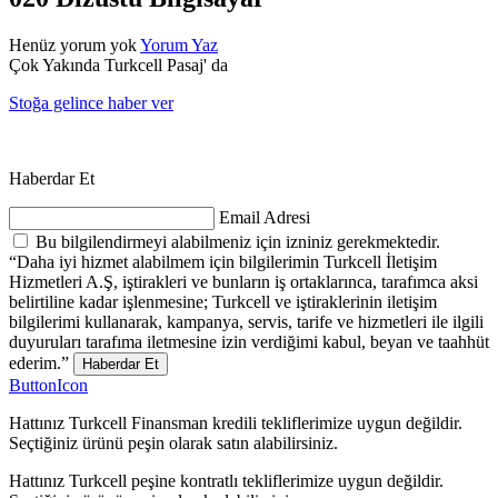
Henüz yorum yok
Yorum Yaz
Çok Yakında Turkcell Pasaj' da
Stoğa gelince haber ver
Haberdar Et
Email Adresi
Bu bilgilendirmeyi alabilmeniz için izniniz gerekmektedir.
“Daha iyi hizmet alabilmem için bilgilerimin Turkcell İletişim
Hizmetleri A.Ş, iştirakleri ve bunların iş ortaklarınca, tarafımca aksi
belirtiline kadar işlenmesine; Turkcell ve iştiraklerinin iletişim
bilgilerimi kullanarak, kampanya, servis, tarife ve hizmetleri ile ilgili
duyuruları tarafıma iletmesine izin verdiğimi kabul, beyan ve taahhüt
ederim.”
Haberdar Et
ButtonIcon
Hattınız Turkcell Finansman kredili tekliflerimize uygun değildir.
Seçtiğiniz ürünü peşin olarak satın alabilirsiniz.
Hattınız Turkcell peşine kontratlı tekliflerimize uygun değildir.