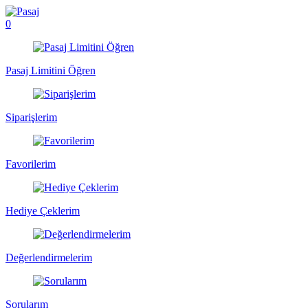
0
Pasaj Limitini Öğren
Siparişlerim
Favorilerim
Hediye Çeklerim
Değerlendirmelerim
Sorularım