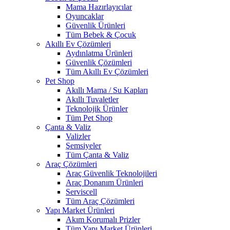
Mama Hazırlayıcılar
Oyuncaklar
Güvenlik Ürünleri
Tüm Bebek & Çocuk
Akıllı Ev Çözümleri
Aydınlatma Ürünleri
Güvenlik Çözümleri
Tüm Akıllı Ev Çözümleri
Pet Shop
Akıllı Mama / Su Kapları
Akıllı Tuvaletler
Teknolojik Ürünler
Tüm Pet Shop
Çanta & Valiz
Valizler
Şemsiyeler
Tüm Çanta & Valiz
Araç Çözümleri
Araç Güvenlik Teknolojileri
Araç Donanım Ürünleri
Serviscell
Tüm Araç Çözümleri
Yapı Market Ürünleri
Akım Korumalı Prizler
Tüm Yapı Market Ürünleri