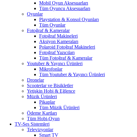
Mobil Oyun Aksesuarları
Tüm Oyuncu Aksesuarları
Oyunlar
Playstation & Konsol Oyunları
Tüm Oyunlar
Fotoğraf & Kameralar
Fotoğraf Makineleri
Aksiyon Kameraları
Polaroid Fotoğraf Makineleri
Fotoğraf Yazıcıları
Tüm Fotoğraf & Kameralar
Youtuber & Yayıncı Ürünleri
Mikrofonlar
Tüm Youtuber & Yayıncı Ürünleri
Dronelar
Scooterlar ve Bisikletler
Yetişkin Hobi & Eğlence
Müzik Ürünleri
Pikaplar
Tüm Müzik Ürünleri
Ödeme Kartları
Tüm Hobi-Oyun
TV-Ses Sistemleri
Televizyonlar
Smart TV