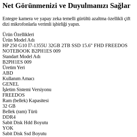
Net Görünmenizi ve Duyulmanızı Sağlar
Entegre kamera ve yapay zeka temelli gürültü azaltma özellikli çift
dizi mikrofonlarla verimli işbirliği yapın.
Ürün Özellikleri
Ürün Model Adı
HP 250 G10 İ7-1355U 32GB 2TB SSD 15.6" FHD FREEDOS
NOTEBOOK B2PH1ES 009
Standart Model Adı
B2PH1ES 009
Üretim Yeri
ABD
Kullanım Amacı
GENEL
İşletim Sistemi Versiyonu
FREEDOS
Ram (bellek) Kapasitesi
32 GB
Bellek (ram) Türü
DDR4
Sabit Disk Hdd Boyutu
YOK
Sabit Disk Ssd Boyutu