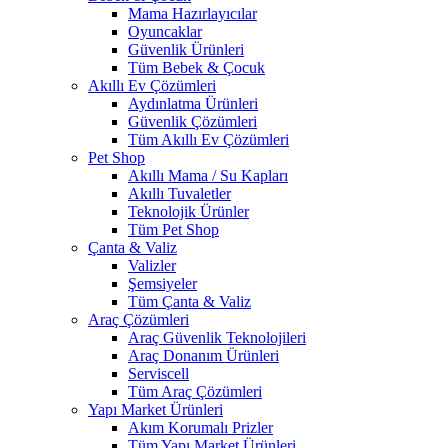
Mama Hazırlayıcılar
Oyuncaklar
Güvenlik Ürünleri
Tüm Bebek & Çocuk
Akıllı Ev Çözümleri
Aydınlatma Ürünleri
Güvenlik Çözümleri
Tüm Akıllı Ev Çözümleri
Pet Shop
Akıllı Mama / Su Kapları
Akıllı Tuvaletler
Teknolojik Ürünler
Tüm Pet Shop
Çanta & Valiz
Valizler
Şemsiyeler
Tüm Çanta & Valiz
Araç Çözümleri
Araç Güvenlik Teknolojileri
Araç Donanım Ürünleri
Serviscell
Tüm Araç Çözümleri
Yapı Market Ürünleri
Akım Korumalı Prizler
Tüm Yapı Market Ürünleri