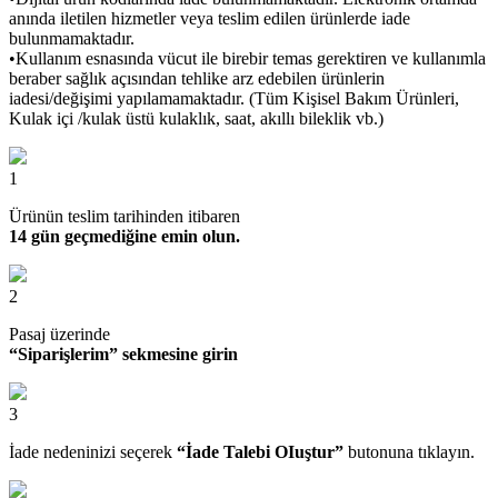
anında iletilen hizmetler veya teslim edilen ürünlerde iade
bulunmamaktadır.
•Kullanım esnasında vücut ile birebir temas gerektiren ve kullanımla
beraber sağlık açısından tehlike arz edebilen ürünlerin
iadesi/değişimi yapılamamaktadır. (Tüm Kişisel Bakım Ürünleri,
Kulak içi /kulak üstü kulaklık, saat, akıllı bileklik vb.)
1
Ürünün teslim tarihinden itibaren
14 gün geçmediğine emin olun.
2
Pasaj üzerinde
“Siparişlerim” sekmesine girin
3
İade nedeninizi seçerek
“İade Talebi OIuştur”
butonuna tıklayın.