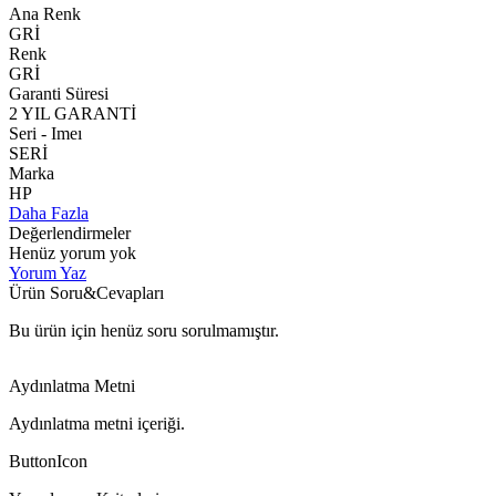
Ana Renk
GRİ
Renk
GRİ
Garanti Süresi
2 YIL GARANTİ
Seri - Imeı
SERİ
Marka
HP
Daha Fazla
Değerlendirmeler
Henüz yorum yok
Yorum Yaz
Ürün Soru&Cevapları
Bu ürün için henüz soru sorulmamıştır.
Aydınlatma Metni
Aydınlatma metni içeriği.
ButtonIcon