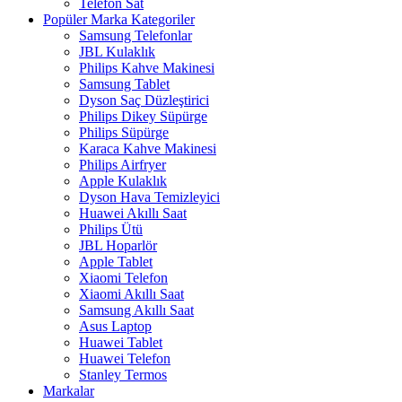
Telefon Sat
Popüler Marka Kategoriler
Samsung Telefonlar
JBL Kulaklık
Philips Kahve Makinesi
Samsung Tablet
Dyson Saç Düzleştirici
Philips Dikey Süpürge
Philips Süpürge
Karaca Kahve Makinesi
Philips Airfryer
Apple Kulaklık
Dyson Hava Temizleyici
Huawei Akıllı Saat
Philips Ütü
JBL Hoparlör
Apple Tablet
Xiaomi Telefon
Xiaomi Akıllı Saat
Samsung Akıllı Saat
Asus Laptop
Huawei Tablet
Huawei Telefon
Stanley Termos
Markalar