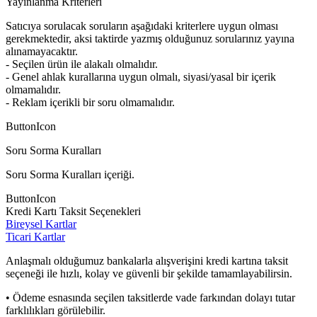
Yayınlanma Kriterleri
Satıcıya sorulacak soruların aşağıdaki kriterlere uygun olması
gerekmektedir, aksi taktirde yazmış olduğunuz sorularınız yayına
alınamayacaktır.
- Seçilen ürün ile alakalı olmalıdır.
- Genel ahlak kurallarına uygun olmalı, siyasi/yasal bir içerik
olmamalıdır.
- Reklam içerikli bir soru olmamalıdır.
ButtonIcon
Soru Sorma Kuralları
Soru Sorma Kuralları içeriği.
ButtonIcon
Kredi Kartı Taksit Seçenekleri
Bireysel Kartlar
Ticari Kartlar
Anlaşmalı olduğumuz bankalarla alışverişini kredi kartına taksit
seçeneği ile hızlı, kolay ve güvenli bir şekilde tamamlayabilirsin.
• Ödeme esnasında seçilen taksitlerde vade farkından dolayı tutar
farklılıkları görülebilir.