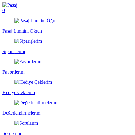
0
Pasaj Limitini Öğren
Siparişlerim
Favorilerim
Hediye Çeklerim
Değerlendirmelerim
Sorularım