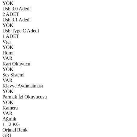
YOK
Usb 3.0 Adedi
2 ADET
Usb 3.1 Adedi
YOK
Usb Type C Adedi
1 ADET
Vga
YOK
Hdmı
VAR
Kart Okuyucu
YOK
Ses Sistemi
VAR
Klavye Aydınlatması
YOK
Parmak İzi Okuyucusu
YOK
Kamera
VAR
Ağırlık
1 - 2 KG
Orjınal Renk
GRİ