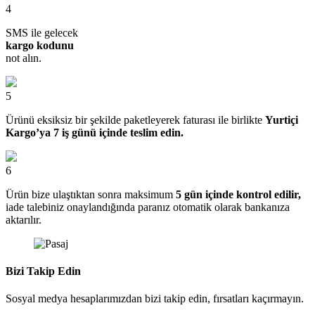
4
SMS ile gelecek
kargo kodunu
not alın.
5
Ürünü eksiksiz bir şekilde paketleyerek faturası ile birlikte
Yurtiçi
Kargo’ya 7 iş günü içinde teslim edin.
6
Ürün bize ulaştıktan sonra maksimum
5 gün içinde kontrol edilir,
iade talebiniz onaylandığında paranız otomatik olarak bankanıza
aktarılır.
Bizi Takip Edin
Sosyal medya hesaplarımızdan bizi takip edin, fırsatları kaçırmayın.