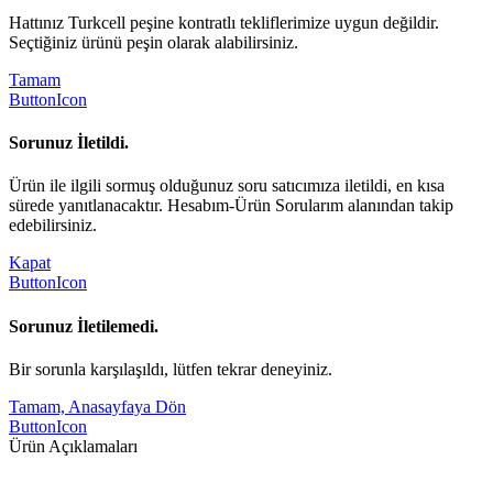
Hattınız Turkcell peşine kontratlı tekliflerimize uygun değildir.
Seçtiğiniz ürünü peşin olarak alabilirsiniz.
Tamam
ButtonIcon
Sorunuz İletildi.
Ürün ile ilgili sormuş olduğunuz soru satıcımıza iletildi, en kısa
sürede yanıtlanacaktır. Hesabım-Ürün Sorularım alanından takip
edebilirsiniz.
Kapat
ButtonIcon
Sorunuz İletilemedi.
Bir sorunla karşılaşıldı, lütfen tekrar deneyiniz.
Tamam, Anasayfaya Dön
ButtonIcon
Ürün Açıklamaları