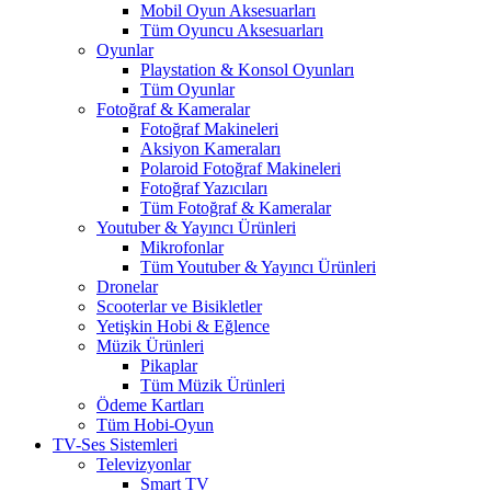
Mobil Oyun Aksesuarları
Tüm Oyuncu Aksesuarları
Oyunlar
Playstation & Konsol Oyunları
Tüm Oyunlar
Fotoğraf & Kameralar
Fotoğraf Makineleri
Aksiyon Kameraları
Polaroid Fotoğraf Makineleri
Fotoğraf Yazıcıları
Tüm Fotoğraf & Kameralar
Youtuber & Yayıncı Ürünleri
Mikrofonlar
Tüm Youtuber & Yayıncı Ürünleri
Dronelar
Scooterlar ve Bisikletler
Yetişkin Hobi & Eğlence
Müzik Ürünleri
Pikaplar
Tüm Müzik Ürünleri
Ödeme Kartları
Tüm Hobi-Oyun
TV-Ses Sistemleri
Televizyonlar
Smart TV