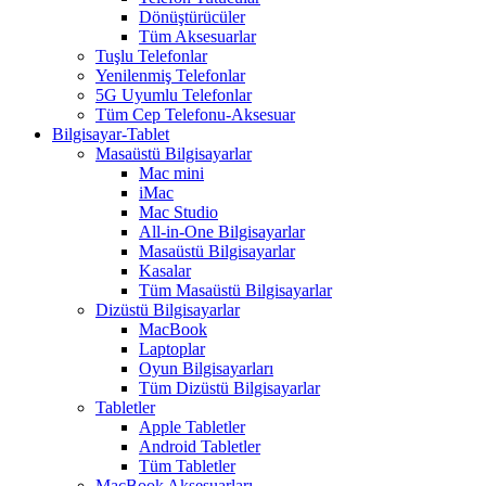
Dönüştürücüler
Tüm Aksesuarlar
Tuşlu Telefonlar
Yenilenmiş Telefonlar
5G Uyumlu Telefonlar
Tüm Cep Telefonu-Aksesuar
Bilgisayar-Tablet
Masaüstü Bilgisayarlar
Mac mini
iMac
Mac Studio
All-in-One Bilgisayarlar
Masaüstü Bilgisayarlar
Kasalar
Tüm Masaüstü Bilgisayarlar
Dizüstü Bilgisayarlar
MacBook
Laptoplar
Oyun Bilgisayarları
Tüm Dizüstü Bilgisayarlar
Tabletler
Apple Tabletler
Android Tabletler
Tüm Tabletler
MacBook Aksesuarları