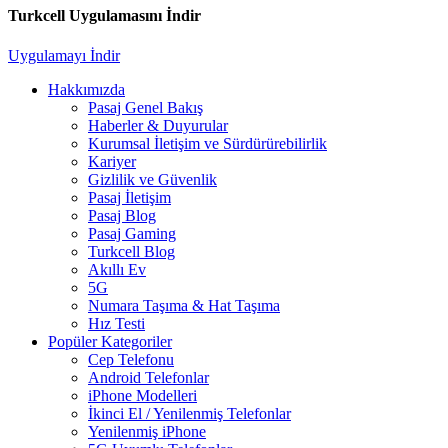
Turkcell Uygulamasını İndir
Uygulamayı İndir
Hakkımızda
Pasaj Genel Bakış
Haberler & Duyurular
Kurumsal İletişim ve Sürdürürebilirlik
Kariyer
Gizlilik ve Güvenlik
Pasaj İletişim
Pasaj Blog
Pasaj Gaming
Turkcell Blog
Akıllı Ev
5G
Numara Taşıma & Hat Taşıma
Hız Testi
Popüler Kategoriler
Cep Telefonu
Android Telefonlar
iPhone Modelleri
İkinci El / Yenilenmiş Telefonlar
Yenilenmiş iPhone