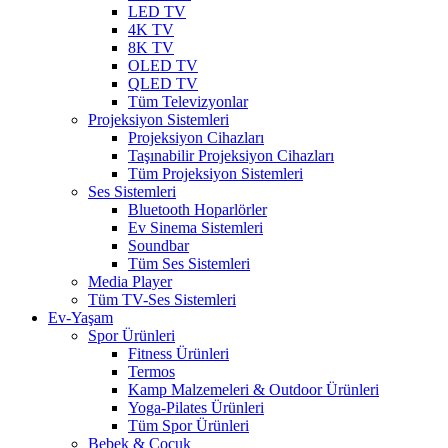
LED TV
4K TV
8K TV
OLED TV
QLED TV
Tüm Televizyonlar
Projeksiyon Sistemleri
Projeksiyon Cihazları
Taşınabilir Projeksiyon Cihazları
Tüm Projeksiyon Sistemleri
Ses Sistemleri
Bluetooth Hoparlörler
Ev Sinema Sistemleri
Soundbar
Tüm Ses Sistemleri
Media Player
Tüm TV-Ses Sistemleri
Ev-Yaşam
Spor Ürünleri
Fitness Ürünleri
Termos
Kamp Malzemeleri & Outdoor Ürünleri
Yoga-Pilates Ürünleri
Tüm Spor Ürünleri
Bebek & Çocuk