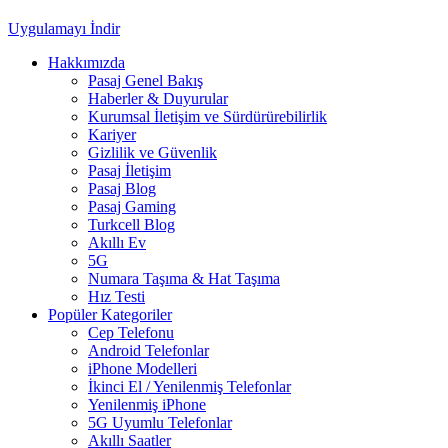
Uygulamayı İndir
Hakkımızda
Pasaj Genel Bakış
Haberler & Duyurular
Kurumsal İletişim ve Sürdürürebilirlik
Kariyer
Gizlilik ve Güvenlik
Pasaj İletişim
Pasaj Blog
Pasaj Gaming
Turkcell Blog
Akıllı Ev
5G
Numara Taşıma & Hat Taşıma
Hız Testi
Popüler Kategoriler
Cep Telefonu
Android Telefonlar
iPhone Modelleri
İkinci El / Yenilenmiş Telefonlar
Yenilenmiş iPhone
5G Uyumlu Telefonlar
Akıllı Saatler