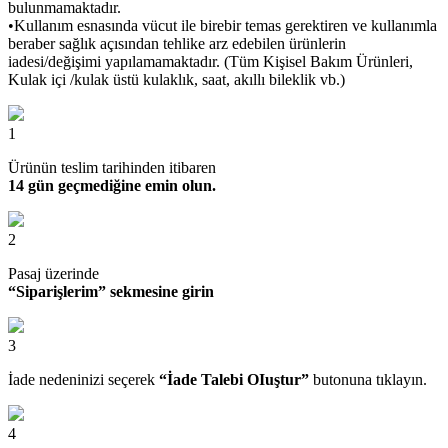
bulunmamaktadır.
•Kullanım esnasında vücut ile birebir temas gerektiren ve kullanımla
beraber sağlık açısından tehlike arz edebilen ürünlerin
iadesi/değişimi yapılamamaktadır. (Tüm Kişisel Bakım Ürünleri,
Kulak içi /kulak üstü kulaklık, saat, akıllı bileklik vb.)
1
Ürünün teslim tarihinden itibaren
14 gün geçmediğine emin olun.
2
Pasaj üzerinde
“Siparişlerim” sekmesine girin
3
İade nedeninizi seçerek
“İade Talebi OIuştur”
butonuna tıklayın.
4