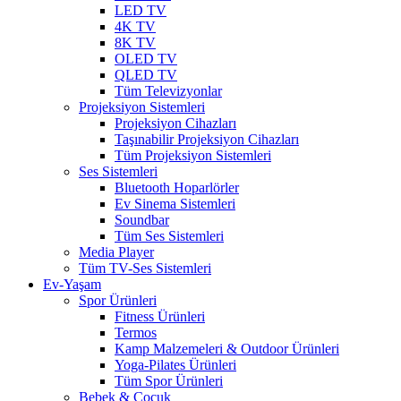
LED TV
4K TV
8K TV
OLED TV
QLED TV
Tüm Televizyonlar
Projeksiyon Sistemleri
Projeksiyon Cihazları
Taşınabilir Projeksiyon Cihazları
Tüm Projeksiyon Sistemleri
Ses Sistemleri
Bluetooth Hoparlörler
Ev Sinema Sistemleri
Soundbar
Tüm Ses Sistemleri
Media Player
Tüm TV-Ses Sistemleri
Ev-Yaşam
Spor Ürünleri
Fitness Ürünleri
Termos
Kamp Malzemeleri & Outdoor Ürünleri
Yoga-Pilates Ürünleri
Tüm Spor Ürünleri
Bebek & Çocuk