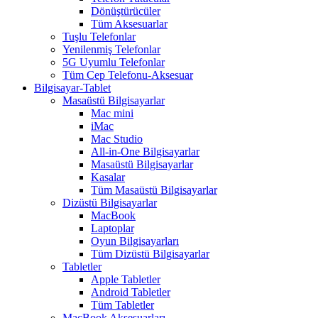
Dönüştürücüler
Tüm Aksesuarlar
Tuşlu Telefonlar
Yenilenmiş Telefonlar
5G Uyumlu Telefonlar
Tüm Cep Telefonu-Aksesuar
Bilgisayar-Tablet
Masaüstü Bilgisayarlar
Mac mini
iMac
Mac Studio
All-in-One Bilgisayarlar
Masaüstü Bilgisayarlar
Kasalar
Tüm Masaüstü Bilgisayarlar
Dizüstü Bilgisayarlar
MacBook
Laptoplar
Oyun Bilgisayarları
Tüm Dizüstü Bilgisayarlar
Tabletler
Apple Tabletler
Android Tabletler
Tüm Tabletler
MacBook Aksesuarları