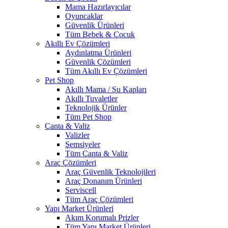
Mama Hazırlayıcılar
Oyuncaklar
Güvenlik Ürünleri
Tüm Bebek & Çocuk
Akıllı Ev Çözümleri
Aydınlatma Ürünleri
Güvenlik Çözümleri
Tüm Akıllı Ev Çözümleri
Pet Shop
Akıllı Mama / Su Kapları
Akıllı Tuvaletler
Teknolojik Ürünler
Tüm Pet Shop
Çanta & Valiz
Valizler
Şemsiyeler
Tüm Çanta & Valiz
Araç Çözümleri
Araç Güvenlik Teknolojileri
Araç Donanım Ürünleri
Serviscell
Tüm Araç Çözümleri
Yapı Market Ürünleri
Akım Korumalı Prizler
Tüm Yapı Market Ürünleri