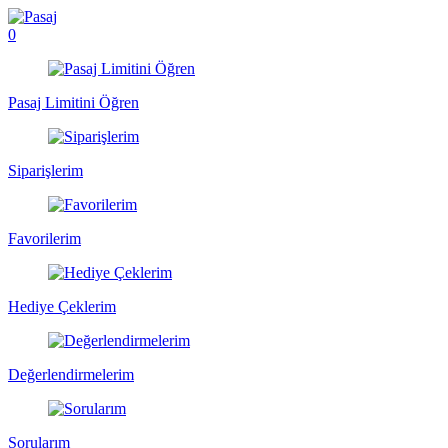
0
Pasaj Limitini Öğren
Siparişlerim
Favorilerim
Hediye Çeklerim
Değerlendirmelerim
Sorularım