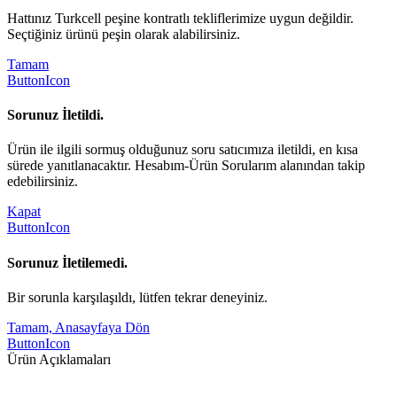
Hattınız Turkcell peşine kontratlı tekliflerimize uygun değildir.
Seçtiğiniz ürünü peşin olarak alabilirsiniz.
Tamam
ButtonIcon
Sorunuz İletildi.
Ürün ile ilgili sormuş olduğunuz soru satıcımıza iletildi, en kısa
sürede yanıtlanacaktır. Hesabım-Ürün Sorularım alanından takip
edebilirsiniz.
Kapat
ButtonIcon
Sorunuz İletilemedi.
Bir sorunla karşılaşıldı, lütfen tekrar deneyiniz.
Tamam, Anasayfaya Dön
ButtonIcon
Ürün Açıklamaları