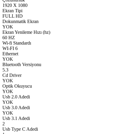
1920 X 1080
Ekran Tipi
FULL HD
Dokunmatik Ekran
YOK
Ekran Yenileme Hızı (hz)
60 HZ
Wi-fi Standardı
WI-FI 6
Ethernet
YOK
Bluetooth Versiyonu
5.3
Cd Driver
YOK
Optik Okuyucu
YOK
Usb 2.0 Adedi
YOK
Usb 3.0 Adedi
YOK
Usb 3.1 Adedi
2
Usb Type C Adedi