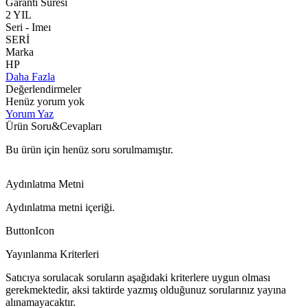
Garanti Süresi
2 YIL
Seri - Imeı
SERİ
Marka
HP
Daha Fazla
Değerlendirmeler
Henüz yorum yok
Yorum Yaz
Ürün Soru&Cevapları
Bu ürün için henüz soru sorulmamıştır.
Aydınlatma Metni
Aydınlatma metni içeriği.
ButtonIcon
Yayınlanma Kriterleri
Satıcıya sorulacak soruların aşağıdaki kriterlere uygun olması
gerekmektedir, aksi taktirde yazmış olduğunuz sorularınız yayına
alınamayacaktır.