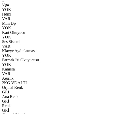
1
Vga
YOK
Hdmı
VAR
Mini Dp
YOK
Kart Okuyucu
YOK
Ses Sistemi
VAR
Klavye Aydınlatması
YOK
Parmak İzi Okuyucusu
YOK
Kamera
VAR
Ağırlık
2KG VE ALTI
Orjınal Renk
GRİ
Ana Renk
GRİ
Renk
GRİ