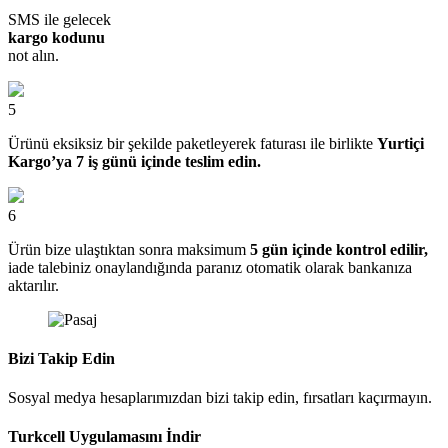
SMS ile gelecek
kargo kodunu
not alın.
5
Ürünü eksiksiz bir şekilde paketleyerek faturası ile birlikte
Yurtiçi
Kargo’ya 7 iş günü içinde teslim edin.
6
Ürün bize ulaştıktan sonra maksimum
5 gün içinde kontrol edilir,
iade talebiniz onaylandığında paranız otomatik olarak bankanıza
aktarılır.
Bizi Takip Edin
Sosyal medya hesaplarımızdan bizi takip edin, fırsatları kaçırmayın.
Turkcell Uygulamasını İndir