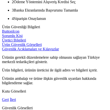
2
Ödeme Yöntemini Alışveriş Kredisi Seç
3
Banka Ekranlarında Başvurunu Tamamla
4
Siparişin Onaylansın
Ürün Güvenliği Bilgileri
ButtonIcon
Sorumlu Kişi
Üretici Bilgileri
Ürün Güvenlik Görselleri
Güvenlik Açıklamaları ve Kılavuzlar
Ürünün gerekli düzenlemelere sahip olmasını sağlayan Türkiye
merkezli tedarikçileri gösterir.
Ürün bilgileri, ürünün üreticisi ile ilgili adres ve bilgileri içerir.
Ürünün ambalajı ve ürüne ilişkin güvenlik uyarıları hakkında
bilgilendirme sağlar.
Kutu Görselleri
Geri
İleri
Güvenlik Görselleri