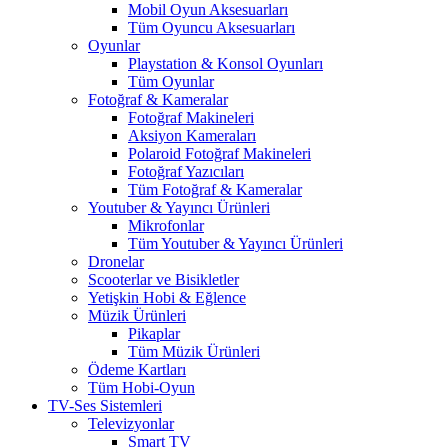
Mobil Oyun Aksesuarları
Tüm Oyuncu Aksesuarları
Oyunlar
Playstation & Konsol Oyunları
Tüm Oyunlar
Fotoğraf & Kameralar
Fotoğraf Makineleri
Aksiyon Kameraları
Polaroid Fotoğraf Makineleri
Fotoğraf Yazıcıları
Tüm Fotoğraf & Kameralar
Youtuber & Yayıncı Ürünleri
Mikrofonlar
Tüm Youtuber & Yayıncı Ürünleri
Dronelar
Scooterlar ve Bisikletler
Yetişkin Hobi & Eğlence
Müzik Ürünleri
Pikaplar
Tüm Müzik Ürünleri
Ödeme Kartları
Tüm Hobi-Oyun
TV-Ses Sistemleri
Televizyonlar
Smart TV