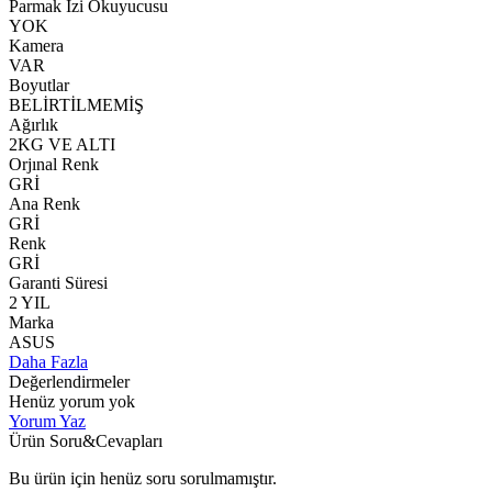
Parmak İzi Okuyucusu
YOK
Kamera
VAR
Boyutlar
BELİRTİLMEMİŞ
Ağırlık
2KG VE ALTI
Orjınal Renk
GRİ
Ana Renk
GRİ
Renk
GRİ
Garanti Süresi
2 YIL
Marka
ASUS
Daha Fazla
Değerlendirmeler
Henüz yorum yok
Yorum Yaz
Ürün Soru&Cevapları
Bu ürün için henüz soru sorulmamıştır.