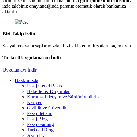
Ürün bize ulaştıktan sonra maksimum
5 gün içinde kontrol edilir,
iade talebiniz onaylandığında paranız otomatik olarak bankanıza
aktarılır.
Bizi Takip Edin
Sosyal medya hesaplarımızdan bizi takip edin, fırsatları kaçırmayın.
Turkcell Uygulamasını İndir
Uygulamayı İndir
Hakkımızda
Pasaj Genel Bakış
Haberler & Duyurular
Kurumsal İletişim ve Sürdürürebilirlik
Kariyer
Gizlilik ve Güvenlik
Pasaj İletişim
Pasaj Blog
Pasaj Gaming
Turkcell Blog
Akıllı Ev