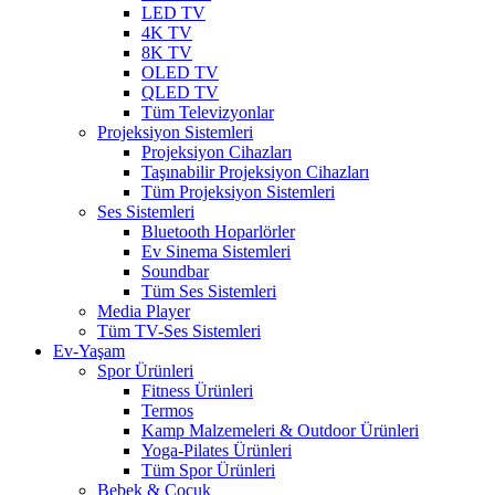
LED TV
4K TV
8K TV
OLED TV
QLED TV
Tüm Televizyonlar
Projeksiyon Sistemleri
Projeksiyon Cihazları
Taşınabilir Projeksiyon Cihazları
Tüm Projeksiyon Sistemleri
Ses Sistemleri
Bluetooth Hoparlörler
Ev Sinema Sistemleri
Soundbar
Tüm Ses Sistemleri
Media Player
Tüm TV-Ses Sistemleri
Ev-Yaşam
Spor Ürünleri
Fitness Ürünleri
Termos
Kamp Malzemeleri & Outdoor Ürünleri
Yoga-Pilates Ürünleri
Tüm Spor Ürünleri
Bebek & Çocuk