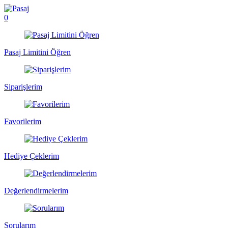
0
Pasaj Limitini Öğren
Siparişlerim
Favorilerim
Hediye Çeklerim
Değerlendirmelerim
Sorularım