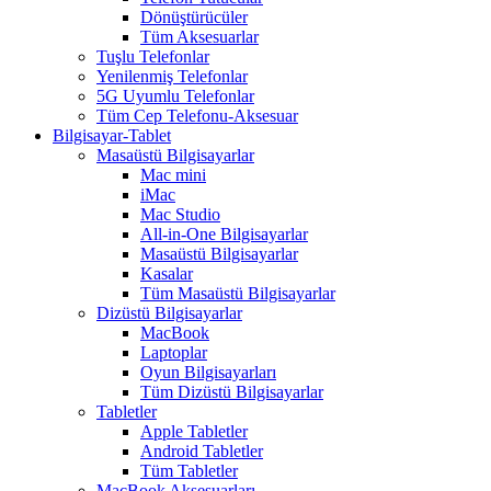
Dönüştürücüler
Tüm Aksesuarlar
Tuşlu Telefonlar
Yenilenmiş Telefonlar
5G Uyumlu Telefonlar
Tüm Cep Telefonu-Aksesuar
Bilgisayar-Tablet
Masaüstü Bilgisayarlar
Mac mini
iMac
Mac Studio
All-in-One Bilgisayarlar
Masaüstü Bilgisayarlar
Kasalar
Tüm Masaüstü Bilgisayarlar
Dizüstü Bilgisayarlar
MacBook
Laptoplar
Oyun Bilgisayarları
Tüm Dizüstü Bilgisayarlar
Tabletler
Apple Tabletler
Android Tabletler
Tüm Tabletler
MacBook Aksesuarları