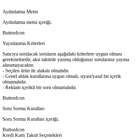
Aydınlatma Metni
Aydınlatma metni içeriği.
ButtonIcon
Yayınlanma Kriterleri
Satıcıya sorulacak soruların aşağıdaki kriterlere uygun olması
gerekmektedir, aksi taktirde yazmış olduğunuz sorularınız yayına
alınamayacaktır.
- Seçilen ürün ile alakalı olmalıdır.
- Genel ahlak kurallarına uygun olmalı, siyasi/yasal bir içerik
olmamalıdır.
- Reklam içerikli bir soru olmamalıdır.
ButtonIcon
Soru Sorma Kuralları
Soru Sorma Kuralları içeriği.
ButtonIcon
Kredi Kartı Taksit Seçenekleri