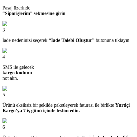
Pasaj üzerinde
“Siparişlerim” sekmesine girin
3
İade nedeninizi seçerek
“İade Talebi OIuştur”
butonuna tıklayın.
4
SMS ile gelecek
kargo kodunu
not alın.
5
Ürünü eksiksiz bir şekilde paketleyerek faturası ile birlikte
Yurtiçi
Kargo’ya 7 iş günü içinde teslim edin.
6