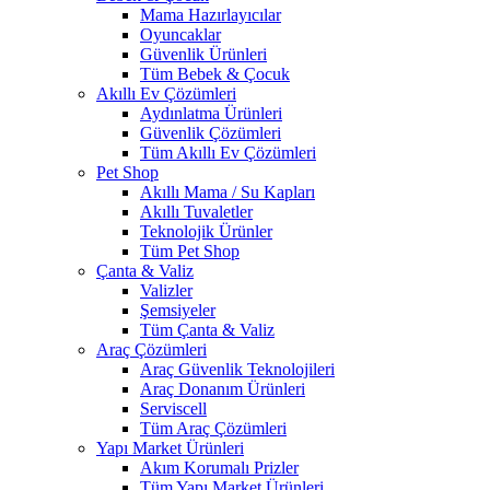
Mama Hazırlayıcılar
Oyuncaklar
Güvenlik Ürünleri
Tüm Bebek & Çocuk
Akıllı Ev Çözümleri
Aydınlatma Ürünleri
Güvenlik Çözümleri
Tüm Akıllı Ev Çözümleri
Pet Shop
Akıllı Mama / Su Kapları
Akıllı Tuvaletler
Teknolojik Ürünler
Tüm Pet Shop
Çanta & Valiz
Valizler
Şemsiyeler
Tüm Çanta & Valiz
Araç Çözümleri
Araç Güvenlik Teknolojileri
Araç Donanım Ürünleri
Serviscell
Tüm Araç Çözümleri
Yapı Market Ürünleri
Akım Korumalı Prizler
Tüm Yapı Market Ürünleri