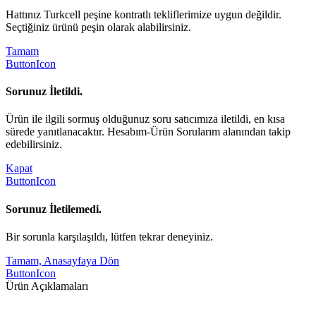
Hattınız Turkcell peşine kontratlı tekliflerimize uygun değildir.
Seçtiğiniz ürünü peşin olarak alabilirsiniz.
Tamam
ButtonIcon
Sorunuz İletildi.
Ürün ile ilgili sormuş olduğunuz soru satıcımıza iletildi, en kısa
sürede yanıtlanacaktır. Hesabım-Ürün Sorularım alanından takip
edebilirsiniz.
Kapat
ButtonIcon
Sorunuz İletilemedi.
Bir sorunla karşılaşıldı, lütfen tekrar deneyiniz.
Tamam, Anasayfaya Dön
ButtonIcon
Ürün Açıklamaları