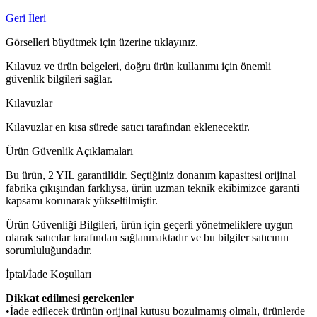
Geri
İleri
Görselleri büyütmek için üzerine tıklayınız.
Kılavuz ve ürün belgeleri, doğru ürün kullanımı için önemli
güvenlik bilgileri sağlar.
Kılavuzlar
Kılavuzlar en kısa sürede satıcı tarafından eklenecektir.
Ürün Güvenlik Açıklamaları
Bu ürün, 2 YIL garantilidir. Seçtiğiniz donanım kapasitesi orijinal
fabrika çıkışından farklıysa, ürün uzman teknik ekibimizce garanti
kapsamı korunarak yükseltilmiştir.
Ürün Güvenliği Bilgileri, ürün için geçerli yönetmeliklere uygun
olarak satıcılar tarafından sağlanmaktadır ve bu bilgiler satıcının
sorumluluğundadır.
İptal/İade Koşulları
Dikkat edilmesi gerekenler
•İade edilecek ürünün orijinal kutusu bozulmamış olmalı, ürünlerde