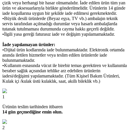
çizik veya herhangi bir hasar olmamalıdır. İade edilen ürün tüm yan
ürün ve aksesuarlarıyla birlikte gönderilmelidir. Ürünlerin 14 günde
iade koşullarına uygun bir şekilde iade edilmesi gerekmektedir.
•Büyük desili ürünlerde (Beyaz eşya, TV vb.) ambalajın teknik
servis tarafından açılmadığı durumlar veya hasarlı ambalajlarda
tutanak tutulmaması durumunda cayma hakkı geçerli değildir.
•İlgili yasa gereği faturasız iade ve değişim yapılamamaktadır.
İade yapılamayan ürünler:
•Dijital ürün kodlarında iade bulunmamaktadır. Elektronik ortamda
anında iletilen hizmetler veya teslim edilen ürünlerde iade
bulunmamaktadır.
•Kullanım esnasında vücut ile birebir temas gerektiren ve kullanımla
beraber sağlık açısından tehlike arz edebilen ürünlerin
iadesi/değişimi yapılamamaktadır. (Tüm Kişisel Bakım Ürünleri,
Kulak içi /kulak üstü kulaklık, saat, akıllı bileklik vb.)
1
Ürünün teslim tarihinden itibaren
14 gün geçmediğine emin olun.
2