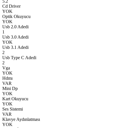
5.2
Cd Driver
YOK
Optik Okuyucu
YOK
Usb 2.0 Adedi
1
Usb 3.0 Adedi
YOK
Usb 3.1 Adedi
2
Usb Type C Adedi
2
Vga
YOK
Hdmı
VAR
Mini Dp
YOK
Kart Okuyucu
YOK
Ses Sistemi
VAR
Klavye Aydınlatması
YOK