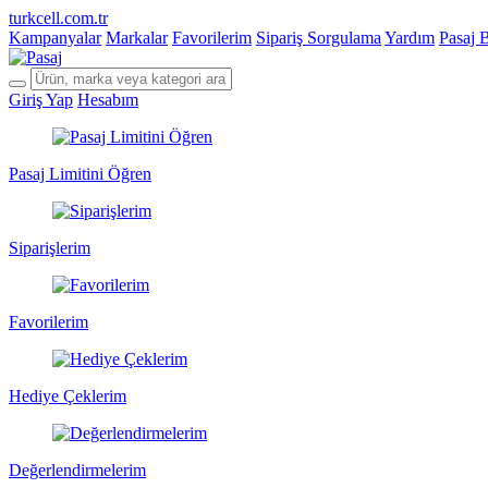
turkcell.com.tr
Kampanyalar
Markalar
Favorilerim
Sipariş Sorgulama
Yardım
Pasaj 
Giriş Yap
Hesabım
Pasaj Limitini Öğren
Siparişlerim
Favorilerim
Hediye Çeklerim
Değerlendirmelerim