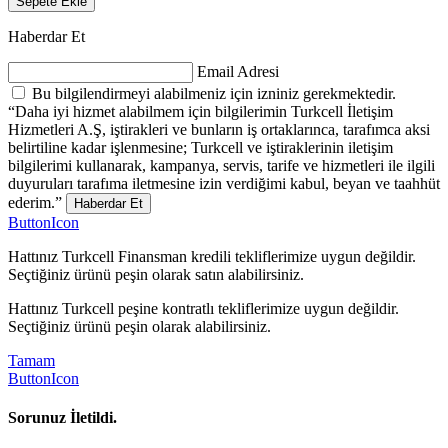
Sepete Ekle
Haberdar Et
Email Adresi
Bu bilgilendirmeyi alabilmeniz için izniniz gerekmektedir.
“Daha iyi hizmet alabilmem için bilgilerimin Turkcell İletişim
Hizmetleri A.Ş, iştirakleri ve bunların iş ortaklarınca, tarafımca aksi
belirtiline kadar işlenmesine; Turkcell ve iştiraklerinin iletişim
bilgilerimi kullanarak, kampanya, servis, tarife ve hizmetleri ile ilgili
duyuruları tarafıma iletmesine izin verdiğimi kabul, beyan ve taahhüt
ederim.”
Haberdar Et
ButtonIcon
Hattınız Turkcell Finansman kredili tekliflerimize uygun değildir.
Seçtiğiniz ürünü peşin olarak satın alabilirsiniz.
Hattınız Turkcell peşine kontratlı tekliflerimize uygun değildir.
Seçtiğiniz ürünü peşin olarak alabilirsiniz.
Tamam
ButtonIcon
Sorunuz İletildi.