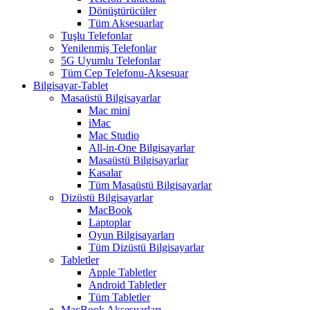
Dönüştürücüler
Tüm Aksesuarlar
Tuşlu Telefonlar
Yenilenmiş Telefonlar
5G Uyumlu Telefonlar
Tüm Cep Telefonu-Aksesuar
Bilgisayar-Tablet
Masaüstü Bilgisayarlar
Mac mini
iMac
Mac Studio
All-in-One Bilgisayarlar
Masaüstü Bilgisayarlar
Kasalar
Tüm Masaüstü Bilgisayarlar
Dizüstü Bilgisayarlar
MacBook
Laptoplar
Oyun Bilgisayarları
Tüm Dizüstü Bilgisayarlar
Tabletler
Apple Tabletler
Android Tabletler
Tüm Tabletler
MacBook Aksesuarları