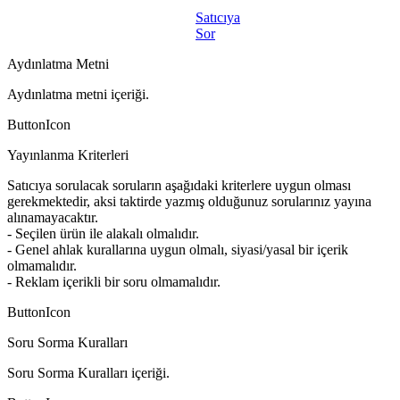
Satıcıya
Sor
Aydınlatma Metni
Aydınlatma metni içeriği.
ButtonIcon
Yayınlanma Kriterleri
Satıcıya sorulacak soruların aşağıdaki kriterlere uygun olması
gerekmektedir, aksi taktirde yazmış olduğunuz sorularınız yayına
alınamayacaktır.
- Seçilen ürün ile alakalı olmalıdır.
- Genel ahlak kurallarına uygun olmalı, siyasi/yasal bir içerik
olmamalıdır.
- Reklam içerikli bir soru olmamalıdır.
ButtonIcon
Soru Sorma Kuralları
Soru Sorma Kuralları içeriği.