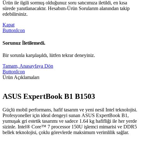
Ürün ile ilgili sormuş olduğunuz soru satıcımıza iletildi, en kısa
sürede yanıtlanacaktır. Hesabım-Ürün Sorularım alanından takip
edebilirsiniz.
Kapat
ButtonIcon
Sorunuz İletilemedi.
Bir sorunla karşılaşıldı, lütfen tekrar deneyiniz.
Tamam, Anasayfaya Dön
ButtonIcon
Ürün Açıklamaları
ASUS ExpertBook B1 B1503
Güçlü mobil performans, hafif tasarım ve yeni nesil Intel teknolojisi.
Profesyoneller için ideal dengeyi sunan ASUS ExpertBook B1,
yumuşak gri estetik tasarımı ve sadece 1.64 kg hafifliği ile her yerde
sizinle. Intel® Core™ 7 processor 150U işlemci mimarisi ve DDR5
bellek teknolojisi, çoklu görevlerde maksimum verimlilik sağlar.