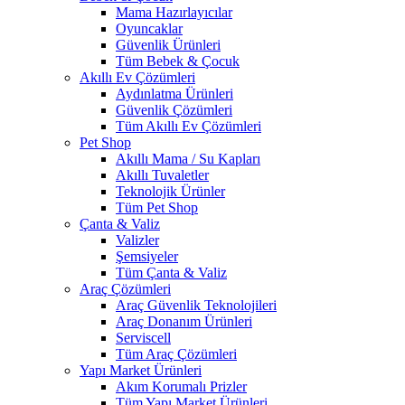
Mama Hazırlayıcılar
Oyuncaklar
Güvenlik Ürünleri
Tüm Bebek & Çocuk
Akıllı Ev Çözümleri
Aydınlatma Ürünleri
Güvenlik Çözümleri
Tüm Akıllı Ev Çözümleri
Pet Shop
Akıllı Mama / Su Kapları
Akıllı Tuvaletler
Teknolojik Ürünler
Tüm Pet Shop
Çanta & Valiz
Valizler
Şemsiyeler
Tüm Çanta & Valiz
Araç Çözümleri
Araç Güvenlik Teknolojileri
Araç Donanım Ürünleri
Serviscell
Tüm Araç Çözümleri
Yapı Market Ürünleri
Akım Korumalı Prizler
Tüm Yapı Market Ürünleri