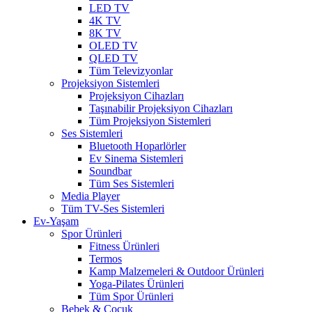
LED TV
4K TV
8K TV
OLED TV
QLED TV
Tüm Televizyonlar
Projeksiyon Sistemleri
Projeksiyon Cihazları
Taşınabilir Projeksiyon Cihazları
Tüm Projeksiyon Sistemleri
Ses Sistemleri
Bluetooth Hoparlörler
Ev Sinema Sistemleri
Soundbar
Tüm Ses Sistemleri
Media Player
Tüm TV-Ses Sistemleri
Ev-Yaşam
Spor Ürünleri
Fitness Ürünleri
Termos
Kamp Malzemeleri & Outdoor Ürünleri
Yoga-Pilates Ürünleri
Tüm Spor Ürünleri
Bebek & Çocuk