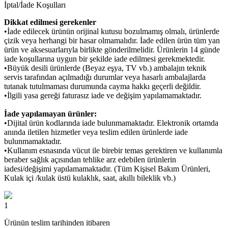
İptal/İade Koşulları
Dikkat edilmesi gerekenler
•İade edilecek ürünün orijinal kutusu bozulmamış olmalı, ürünlerde
çizik veya herhangi bir hasar olmamalıdır. İade edilen ürün tüm yan
ürün ve aksesuarlarıyla birlikte gönderilmelidir. Ürünlerin 14 günde
iade koşullarına uygun bir şekilde iade edilmesi gerekmektedir.
•Büyük desili ürünlerde (Beyaz eşya, TV vb.) ambalajın teknik
servis tarafından açılmadığı durumlar veya hasarlı ambalajlarda
tutanak tutulmaması durumunda cayma hakkı geçerli değildir.
•İlgili yasa gereği faturasız iade ve değişim yapılamamaktadır.
İade yapılamayan ürünler:
•Dijital ürün kodlarında iade bulunmamaktadır. Elektronik ortamda
anında iletilen hizmetler veya teslim edilen ürünlerde iade
bulunmamaktadır.
•Kullanım esnasında vücut ile birebir temas gerektiren ve kullanımla
beraber sağlık açısından tehlike arz edebilen ürünlerin
iadesi/değişimi yapılamamaktadır. (Tüm Kişisel Bakım Ürünleri,
Kulak içi /kulak üstü kulaklık, saat, akıllı bileklik vb.)
1
Ürünün teslim tarihinden itibaren