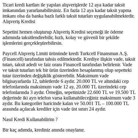
Ticari kredi kartları ile yapılan alışverişlerde 12 aya kadar taksit
imkanından yararlanabilirsiniz. En fazla 12 aya kadar taksit yapma
imkanı olsa da banka bazlı farklı taksit tutarları uygulanabilmektedir.
Alışveriş Kredisi
Sepetini hemen oluşturup Alışveriş Kredisi seçeneği ile ödeme
adımında taksitlendirebilir, hızlı, kolay ve güvenli bir şekilde
işlemlerini gerçekleştirebilirsin.
Paycell Alışveriş Limiti ürününde kredi Turkcell Finansman A.Ş.
(Financell) tarafından tahsis edilmektedir. Krediye ilişkin vade, taksit
tutarı, taksit adedi ve faiz oranı Financell tarafından belirlenir. Vade
ve taksit tutarları tek bir ürün üzerinden hesaplanmış olup sepetteki
tutar üzerinden değişiklik gösterebilir. Maksimum vade
bilgisayarlarda 12, tabletlerde 6 aydır. 20.000 TL ve altındaki cep
telefonlarında maksimum vade 12 ay, 20.000 TL üzerindeki cep
telefonlarında 3 aydır. Örneğin, sepetinizde 22.600 TL ve 19.500 TL
değerinde iki ayrı telefon varsa kullanabileceğiniz maksimum vade 3
aydır. Bu kategoriler haricinde kalan ve 50.001 TL – 100.000 TL
arasında açılacak krediler için vade üst sınırı 24 aydır.
Nasıl Kredi Kullanabilirim ?
Bir kaç adımda, krediniz anında onaylanır.