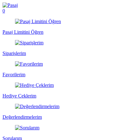
0
Pasaj Limitini Öğren
Siparişlerim
Favorilerim
Hediye Çeklerim
Değerlendirmelerim
Sorularım