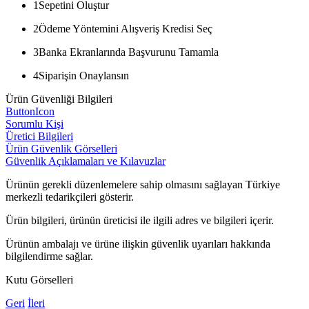
1
Sepetini Oluştur
2
Ödeme Yöntemini Alışveriş Kredisi Seç
3
Banka Ekranlarında Başvurunu Tamamla
4
Siparişin Onaylansın
Ürün Güvenliği Bilgileri
ButtonIcon
Sorumlu Kişi
Üretici Bilgileri
Ürün Güvenlik Görselleri
Güvenlik Açıklamaları ve Kılavuzlar
Ürünün gerekli düzenlemelere sahip olmasını sağlayan Türkiye
merkezli tedarikçileri gösterir.
Ürün bilgileri, ürünün üreticisi ile ilgili adres ve bilgileri içerir.
Ürünün ambalajı ve ürüne ilişkin güvenlik uyarıları hakkında
bilgilendirme sağlar.
Kutu Görselleri
Geri
İleri