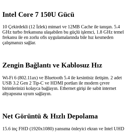
Intel Core 7 150U Gücü
10 Çekirdekli (12 İzlek) mimari ve 12MB Cache ile tanışın. 5.4
GHz turbo frekansına ulaşabilen bu güçlü işlemci, 1.8 GHz temel
frekansı ile en zorlu ofis uygulamalarında bile hız kesmeden
çalışmanızı sağlar.
Zengin Bağlantı ve Kablosuz Hız
Wi-Fi 6 (802.11ax) ve Bluetooth 5.4 ile kesintisiz iletişim. 2 adet
USB 3.2 Gen 2 Tip-C ve HDMI portları ile modern çevre
birimlerinizi kolayca bağlayın. Ethernet girişi ile sabit internet
altyapısına uyum sağlayın.
Net Görüntü & Hızlı Depolama
15.6 inç FHD (1920x1080) yansıma önleyici ekran ve Intel UHD