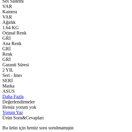
Ses Sistemi
VAR
Kamera
VAR
Ağırlık
1.64 KG
Orjınal Renk
GRİ
Ana Renk
GRİ
Renk
GRİ
Garanti Süresi
2 YIL
Seri - Imeı
SERİ
Marka
ASUS
Daha Fazla
Değerlendirmeler
Henüz yorum yok
Yorum Yaz
Ürün Soru&Cevapları
Bu ürün için henüz soru sorulmamıştır.