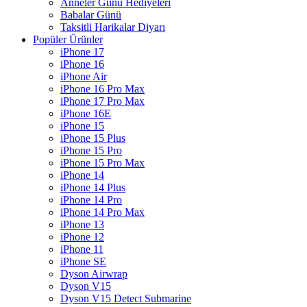
Anneler Günü Hediyeleri
Babalar Günü
Taksitli Harikalar Diyarı
Popüler Ürünler
iPhone 17
iPhone 16
iPhone Air
iPhone 16 Pro Max
iPhone 17 Pro Max
iPhone 16E
iPhone 15
iPhone 15 Plus
iPhone 15 Pro
iPhone 15 Pro Max
iPhone 14
iPhone 14 Plus
iPhone 14 Pro
iPhone 14 Pro Max
iPhone 13
iPhone 12
iPhone 11
iPhone SE
Dyson Airwrap
Dyson V15
Dyson V15 Detect Submarine