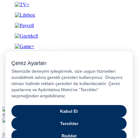
Gizlilik ve Güvenlik
© 2026 Turkcell