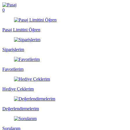
0
Pasaj Limitini Öğren
Siparişlerim
Favorilerim
Hediye Çeklerim
Değerlendirmelerim
Sorularım