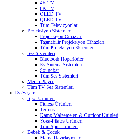
4K TV
8K TV
OLED TV
QLED TV
Tüm Televizyonlar
Projeksiyon Sistemleri
Projeksiyon Cihazları
Taşınabilir Projeksiyon Cihazları
Tüm Projeksiyon Sistemleri
Ses Sistemleri
Bluetooth Hoparlörler
Ev Sinema Sistemleri
Soundbar
Tüm Ses Sistemleri
Media Player
Tüm TV-Ses Sistemleri
Ev-Yaşam
Spor Ürünleri
Fitness Ürünleri
Termos
Kamp Malzemeleri & Outdoor Ürünleri
Yoga-Pilates Ürünleri
Tüm Spor Ürünleri
Bebek & Çocuk
Mama Hazırlayıcılar