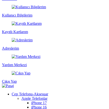
Kullanıcı Bilgilerim
Kayıtlı Kartlarım
Adreslerim
Yardım Merkezi
Çıkış Yap
Cep Telefonu-Aksesuar
Apple Telefonlar
iPhone 17
iPhone 16