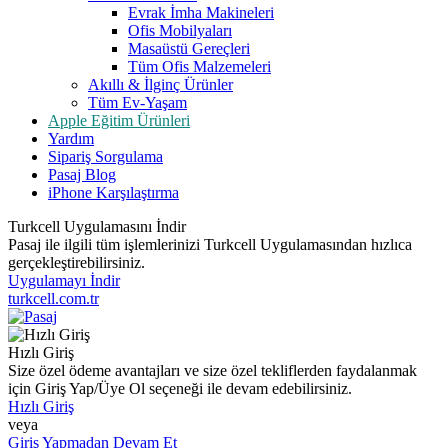
Evrak İmha Makineleri
Ofis Mobilyaları
Masaüstü Gereçleri
Tüm Ofis Malzemeleri
Akıllı & İlginç Ürünler
Tüm Ev-Yaşam
Apple Eğitim Ürünleri
Yardım
Sipariş Sorgulama
Pasaj Blog
iPhone Karşılaştırma
Turkcell Uygulamasını İndir
Pasaj ile ilgili tüm işlemlerinizi Turkcell Uygulamasından hızlıca
gerçekleştirebilirsiniz.
Uygulamayı İndir
turkcell.com.tr
Hızlı Giriş
Size özel ödeme avantajları ve size özel tekliflerden faydalanmak
için Giriş Yap/Üye Ol seçeneği ile devam edebilirsiniz.
Hızlı Giriş
veya
Giriş Yapmadan Devam Et