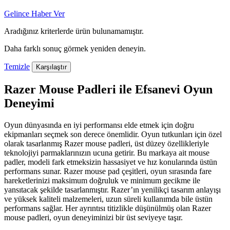
Gelince Haber Ver
Aradığınız kriterlerde ürün bulunamamıştır.
Daha farklı sonuç görmek yeniden deneyin.
Temizle
Karşılaştır
Razer Mouse Padleri ile Efsanevi Oyun
Deneyimi
Oyun dünyasında en iyi performansı elde etmek için doğru
ekipmanları seçmek son derece önemlidir. Oyun tutkunları için özel
olarak tasarlanmış Razer mouse padleri, üst düzey özellikleriyle
teknolojiyi parmaklarınızın ucuna getirir. Bu markaya ait mouse
padler, modeli fark etmeksizin hassasiyet ve hız konularında üstün
performans sunar. Razer mouse pad çeşitleri, oyun sırasında fare
hareketlerinizi maksimum doğruluk ve minimum gecikme ile
yansıtacak şekilde tasarlanmıştır. Razer’ın yenilikçi tasarım anlayışı
ve yüksek kaliteli malzemeleri, uzun süreli kullanımda bile üstün
performans sağlar. Her ayrıntısı titizlikle düşünülmüş olan Razer
mouse padleri, oyun deneyiminizi bir üst seviyeye taşır.