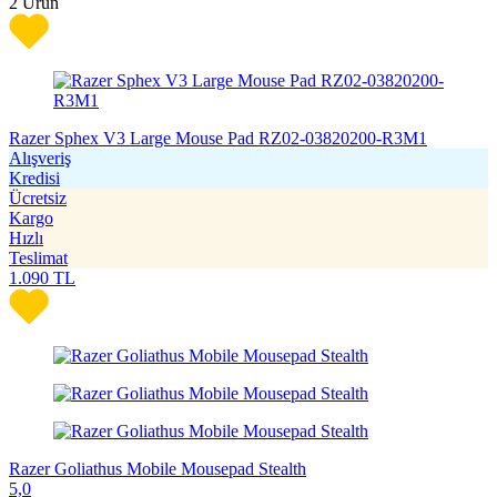
2
Ürün
Razer Sphex V3 Large Mouse Pad RZ02-03820200-R3M1
Alışveriş
Kredisi
Ücretsiz
Kargo
Hızlı
Teslimat
1.090
TL
Razer Goliathus Mobile Mousepad Stealth
5,0