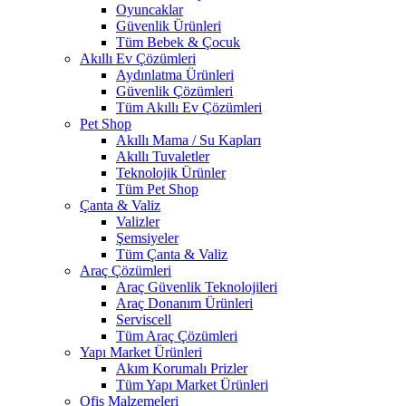
Oyuncaklar
Güvenlik Ürünleri
Tüm Bebek & Çocuk
Akıllı Ev Çözümleri
Aydınlatma Ürünleri
Güvenlik Çözümleri
Tüm Akıllı Ev Çözümleri
Pet Shop
Akıllı Mama / Su Kapları
Akıllı Tuvaletler
Teknolojik Ürünler
Tüm Pet Shop
Çanta & Valiz
Valizler
Şemsiyeler
Tüm Çanta & Valiz
Araç Çözümleri
Araç Güvenlik Teknolojileri
Araç Donanım Ürünleri
Serviscell
Tüm Araç Çözümleri
Yapı Market Ürünleri
Akım Korumalı Prizler
Tüm Yapı Market Ürünleri
Ofis Malzemeleri