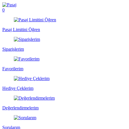
0
Pasaj Limitini Öğren
Siparişlerim
Favorilerim
Hediye Çeklerim
Değerlendirmelerim
Sorularım