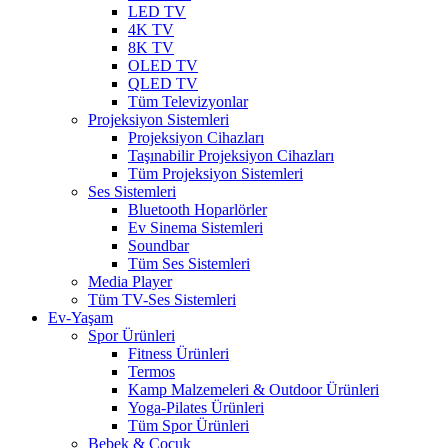
LED TV
4K TV
8K TV
OLED TV
QLED TV
Tüm Televizyonlar
Projeksiyon Sistemleri
Projeksiyon Cihazları
Taşınabilir Projeksiyon Cihazları
Tüm Projeksiyon Sistemleri
Ses Sistemleri
Bluetooth Hoparlörler
Ev Sinema Sistemleri
Soundbar
Tüm Ses Sistemleri
Media Player
Tüm TV-Ses Sistemleri
Ev-Yaşam
Spor Ürünleri
Fitness Ürünleri
Termos
Kamp Malzemeleri & Outdoor Ürünleri
Yoga-Pilates Ürünleri
Tüm Spor Ürünleri
Bebek & Çocuk