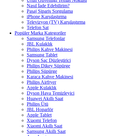
Ürün Güvenliği Temas Noktası
Nasıl İade Edebilirim?
Pasaj Sipariş Sorgulama
iPhone Karşılaştırma
Televizyon (TV) Karşılaştırma
Telefon Sat
Popüler Marka Kategoriler
Samsung Telefonlar
JBL Kulaklık
Philips Kahve Makinesi
Samsung Tablet
Dyson Saç Düzleştirici
Philips Dikey Süpürge
Philips Süpürge
Karaca Kahve Makinesi
Philips Airfryer
Apple Kulaklık
Dyson Hava Temizleyici
Huawei Akıllı Saat
Philips Ütü
JBL Hoparlör
Apple Tablet
Xiaomi Telefon
Xiaomi Akıllı Saat
Samsung Akıllı Saat