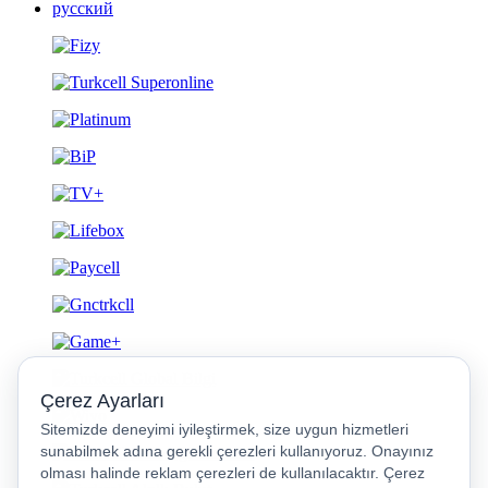
русский