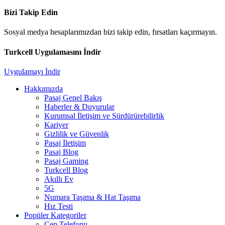
Bizi Takip Edin
Sosyal medya hesaplarımızdan bizi takip edin, fırsatları kaçırmayın.
Turkcell Uygulamasını İndir
Uygulamayı İndir
Hakkımızda
Pasaj Genel Bakış
Haberler & Duyurular
Kurumsal İletişim ve Sürdürürebilirlik
Kariyer
Gizlilik ve Güvenlik
Pasaj İletişim
Pasaj Blog
Pasaj Gaming
Turkcell Blog
Akıllı Ev
5G
Numara Taşıma & Hat Taşıma
Hız Testi
Popüler Kategoriler
Cep Telefonu