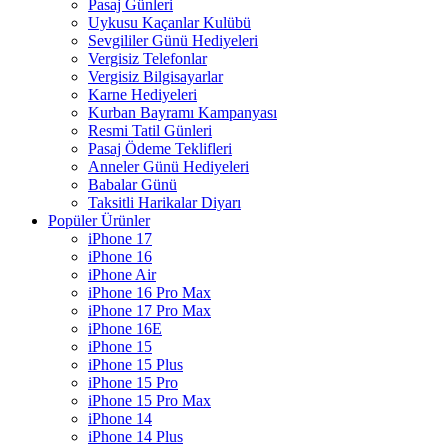
Pasaj Günleri
Uykusu Kaçanlar Kulübü
Sevgililer Günü Hediyeleri
Vergisiz Telefonlar
Vergisiz Bilgisayarlar
Karne Hediyeleri
Kurban Bayramı Kampanyası
Resmi Tatil Günleri
Pasaj Ödeme Teklifleri
Anneler Günü Hediyeleri
Babalar Günü
Taksitli Harikalar Diyarı
Popüler Ürünler
iPhone 17
iPhone 16
iPhone Air
iPhone 16 Pro Max
iPhone 17 Pro Max
iPhone 16E
iPhone 15
iPhone 15 Plus
iPhone 15 Pro
iPhone 15 Pro Max
iPhone 14
iPhone 14 Plus