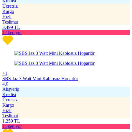
Kredisi
Ücretsiz
Kargo
Hızlı
Teslimat
3.499
TL
Tükeniyor
+1
SBS Jaz 3 Watt Mini Kablosuz Hoparlör
4,0
Alışveriş
Kredisi
Ücretsiz
Kargo
Hızlı
Teslimat
1.259
TL
Tükeniyor