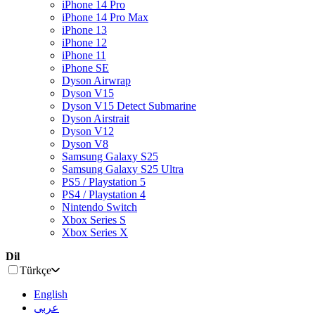
iPhone 14 Pro
iPhone 14 Pro Max
iPhone 13
iPhone 12
iPhone 11
iPhone SE
Dyson Airwrap
Dyson V15
Dyson V15 Detect Submarine
Dyson Airstrait
Dyson V12
Dyson V8
Samsung Galaxy S25
Samsung Galaxy S25 Ultra
PS5 / Playstation 5
PS4 / Playstation 4
Nintendo Switch
Xbox Series S
Xbox Series X
Dil
Türkçe
English
عربى