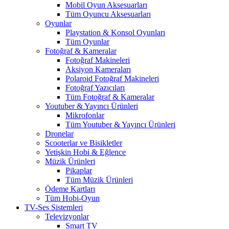
Mobil Oyun Aksesuarları
Tüm Oyuncu Aksesuarları
Oyunlar
Playstation & Konsol Oyunları
Tüm Oyunlar
Fotoğraf & Kameralar
Fotoğraf Makineleri
Aksiyon Kameraları
Polaroid Fotoğraf Makineleri
Fotoğraf Yazıcıları
Tüm Fotoğraf & Kameralar
Youtuber & Yayıncı Ürünleri
Mikrofonlar
Tüm Youtuber & Yayıncı Ürünleri
Dronelar
Scooterlar ve Bisikletler
Yetişkin Hobi & Eğlence
Müzik Ürünleri
Pikaplar
Tüm Müzik Ürünleri
Ödeme Kartları
Tüm Hobi-Oyun
TV-Ses Sistemleri
Televizyonlar
Smart TV