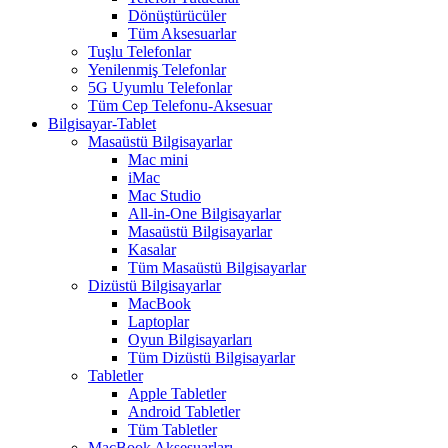
Dönüştürücüler
Tüm Aksesuarlar
Tuşlu Telefonlar
Yenilenmiş Telefonlar
5G Uyumlu Telefonlar
Tüm Cep Telefonu-Aksesuar
Bilgisayar-Tablet
Masaüstü Bilgisayarlar
Mac mini
iMac
Mac Studio
All-in-One Bilgisayarlar
Masaüstü Bilgisayarlar
Kasalar
Tüm Masaüstü Bilgisayarlar
Dizüstü Bilgisayarlar
MacBook
Laptoplar
Oyun Bilgisayarları
Tüm Dizüstü Bilgisayarlar
Tabletler
Apple Tabletler
Android Tabletler
Tüm Tabletler
MacBook Aksesuarları