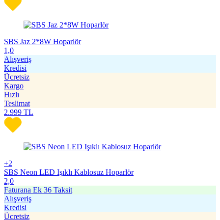
SBS Jaz 2*8W Hoparlör
1,0
Alışveriş
Kredisi
Ücretsiz
Kargo
Hızlı
Teslimat
2.999
TL
+2
SBS Neon LED Işıklı Kablosuz Hoparlör
2,0
Faturana Ek 36 Taksit
Alışveriş
Kredisi
Ücretsiz