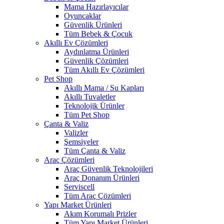
Mama Hazırlayıcılar
Oyuncaklar
Güvenlik Ürünleri
Tüm Bebek & Çocuk
Akıllı Ev Çözümleri
Aydınlatma Ürünleri
Güvenlik Çözümleri
Tüm Akıllı Ev Çözümleri
Pet Shop
Akıllı Mama / Su Kapları
Akıllı Tuvaletler
Teknolojik Ürünler
Tüm Pet Shop
Çanta & Valiz
Valizler
Şemsiyeler
Tüm Çanta & Valiz
Araç Çözümleri
Araç Güvenlik Teknolojileri
Araç Donanım Ürünleri
Serviscell
Tüm Araç Çözümleri
Yapı Market Ürünleri
Akım Korumalı Prizler
Tüm Yapı Market Ürünleri