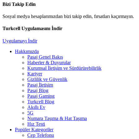
Bizi Takip Edin
Sosyal medya hesaplarımızdan bizi takip edin, fırsatları kaçırmayın.
Turkcell Uygulamasını İndir
Uygulamayı İndir
Hakkımızda
Pasaj Genel Bakış
Haberler & Duyurular
Kurumsal İletişim ve Sürdürürebilirlik
Kariyer
Gizlilik ve Güvenlik
Pasaj İletişim
Pasaj Blog
Pasaj Gaming
Turkcell Blog
Akıllı Ev
5G
Numara Taşıma & Hat Taşıma
Hız Testi
Popüler Kategoriler
Cep Telefonu