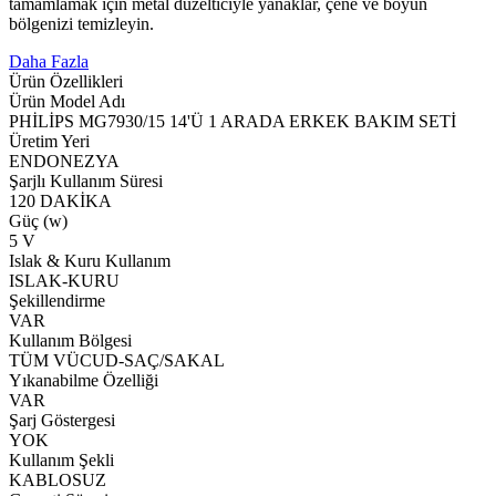
tamamlamak için metal düzelticiyle yanaklar, çene ve boyun
bölgenizi temizleyin.
Daha Fazla
Ürün Özellikleri
Ürün Model Adı
PHİLİPS MG7930/15 14'Ü 1 ARADA ERKEK BAKIM SETİ
Üretim Yeri
ENDONEZYA
Şarjlı Kullanım Süresi
120 DAKİKA
Güç (w)
5 V
Islak & Kuru Kullanım
ISLAK-KURU
Şekillendirme
VAR
Kullanım Bölgesi
TÜM VÜCUD-SAÇ/SAKAL
Yıkanabilme Özelliği
VAR
Şarj Göstergesi
YOK
Kullanım Şekli
KABLOSUZ