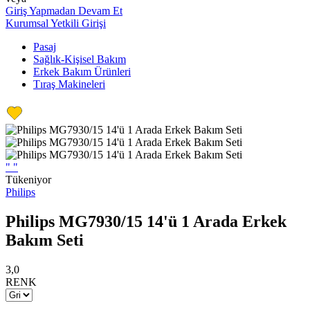
Giriş Yapmadan Devam Et
Kurumsal Yetkili Girişi
Pasaj
Sağlık-Kişisel Bakım
Erkek Bakım Ürünleri
Tıraş Makineleri
"
"
Tükeniyor
Philips
Philips MG7930/15 14'ü 1 Arada Erkek
Bakım Seti
3,0
RENK