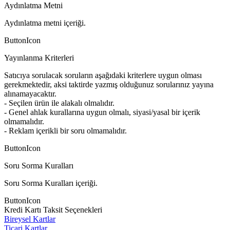
Aydınlatma Metni
Aydınlatma metni içeriği.
ButtonIcon
Yayınlanma Kriterleri
Satıcıya sorulacak soruların aşağıdaki kriterlere uygun olması
gerekmektedir, aksi taktirde yazmış olduğunuz sorularınız yayına
alınamayacaktır.
- Seçilen ürün ile alakalı olmalıdır.
- Genel ahlak kurallarına uygun olmalı, siyasi/yasal bir içerik
olmamalıdır.
- Reklam içerikli bir soru olmamalıdır.
ButtonIcon
Soru Sorma Kuralları
Soru Sorma Kuralları içeriği.
ButtonIcon
Kredi Kartı Taksit Seçenekleri
Bireysel Kartlar
Ticari Kartlar