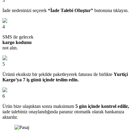
3
İade nedeninizi seçerek
“İade Talebi OIuştur”
butonuna tıklayın.
4
SMS ile gelecek
kargo kodunu
not alın.
5
Ürünü eksiksiz bir şekilde paketleyerek faturası ile birlikte
Yurtiçi
Kargo’ya 7 iş günü içinde teslim edin.
6
Ürün bize ulaştıktan sonra maksimum
5 gün içinde kontrol edilir,
iade talebiniz onaylandığında paranız otomatik olarak bankanıza
aktarılır.