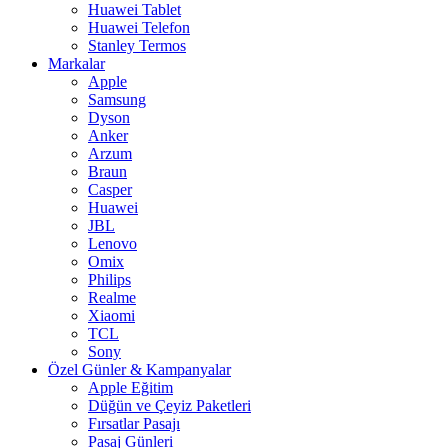
Huawei Tablet
Huawei Telefon
Stanley Termos
Markalar
Apple
Samsung
Dyson
Anker
Arzum
Braun
Casper
Huawei
JBL
Lenovo
Omix
Philips
Realme
Xiaomi
TCL
Sony
Özel Günler & Kampanyalar
Apple Eğitim
Düğün ve Çeyiz Paketleri
Fırsatlar Pasajı
Pasaj Günleri