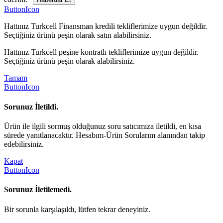
ButtonIcon
Hattınız Turkcell Finansman kredili tekliflerimize uygun değildir.
Seçtiğiniz ürünü peşin olarak satın alabilirsiniz.
Hattınız Turkcell peşine kontratlı tekliflerimize uygun değildir.
Seçtiğiniz ürünü peşin olarak alabilirsiniz.
Tamam
ButtonIcon
Sorunuz İletildi.
Ürün ile ilgili sormuş olduğunuz soru satıcımıza iletildi, en kısa
sürede yanıtlanacaktır. Hesabım-Ürün Sorularım alanından takip
edebilirsiniz.
Kapat
ButtonIcon
Sorunuz İletilemedi.
Bir sorunla karşılaşıldı, lütfen tekrar deneyiniz.