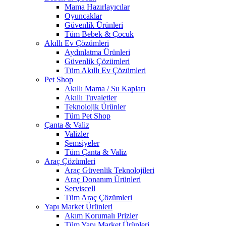
Mama Hazırlayıcılar
Oyuncaklar
Güvenlik Ürünleri
Tüm Bebek & Çocuk
Akıllı Ev Çözümleri
Aydınlatma Ürünleri
Güvenlik Çözümleri
Tüm Akıllı Ev Çözümleri
Pet Shop
Akıllı Mama / Su Kapları
Akıllı Tuvaletler
Teknolojik Ürünler
Tüm Pet Shop
Çanta & Valiz
Valizler
Şemsiyeler
Tüm Çanta & Valiz
Araç Çözümleri
Araç Güvenlik Teknolojileri
Araç Donanım Ürünleri
Serviscell
Tüm Araç Çözümleri
Yapı Market Ürünleri
Akım Korumalı Prizler
Tüm Yapı Market Ürünleri