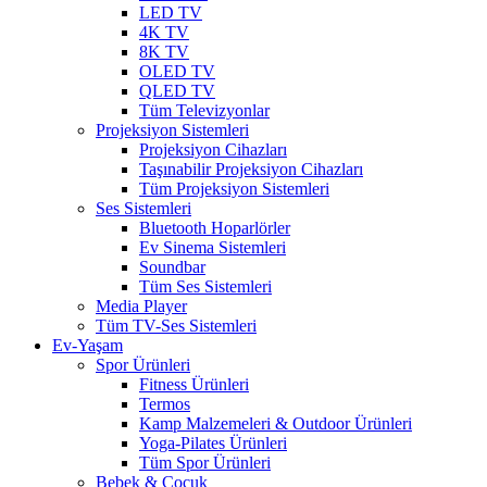
LED TV
4K TV
8K TV
OLED TV
QLED TV
Tüm Televizyonlar
Projeksiyon Sistemleri
Projeksiyon Cihazları
Taşınabilir Projeksiyon Cihazları
Tüm Projeksiyon Sistemleri
Ses Sistemleri
Bluetooth Hoparlörler
Ev Sinema Sistemleri
Soundbar
Tüm Ses Sistemleri
Media Player
Tüm TV-Ses Sistemleri
Ev-Yaşam
Spor Ürünleri
Fitness Ürünleri
Termos
Kamp Malzemeleri & Outdoor Ürünleri
Yoga-Pilates Ürünleri
Tüm Spor Ürünleri
Bebek & Çocuk