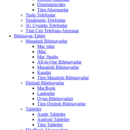
Dönüştürücüler
Tüm Aksesuarlar
Tuşlu Telefonlar
Yenilenmiş Telefonlar
5G Uyumlu Telefonlar
Tüm Cep Telefonu-Aksesuar
Bilgisayar-Tablet
Masaüstü Bilgisayarlar
Mac mini
iMac
Mac Studio
All-in-One Bilgisayarlar
Masaüstü Bilgisayarlar
Kasalar
Tüm Masaüstü Bilgisayarlar
Dizüstü Bilgisayarlar
MacBook
Laptoplar
Oyun Bilgisayarları
Tüm Dizüstü Bilgisayarlar
Tabletler
Apple Tabletler
Android Tabletler
Tüm Tabletler
MacBook Aksesuarları