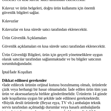
Kılavuz ve ürün belgeleri, doğru ürün kullanımı için önemli
güvenlik bilgileri sağlar.
Kılavuzlar
Kılavuzlar en kısa sürede satıcı tarafından eklenecektir.
Ürün Güvenlik Açıklamaları
Güvenlik açıklamaları en kısa sürede satıcı tarafından eklenecektir.
Ürün Güvenliği Bilgileri, ürün için geçerli yönetmeliklere uygun
olarak satıcılar tarafından sağlanmaktadır ve bu bilgiler satıcının
sorumluluğundadır.
İptal/İade Koşulları
Dikkat edilmesi gerekenler
•İade edilecek ürünün orijinal kutusu bozulmamış olmalı, ürünlerde
çizik veya herhangi bir hasar olmamalıdır. İade edilen ürün tüm yan
ürün ve aksesuarlarıyla birlikte gönderilmelidir. Ürünlerin 14 günde
iade koşullarına uygun bir şekilde iade edilmesi gerekmektedir.
•Büyük desili ürünlerde (Beyaz eşya, TV vb.) ambalajın teknik
servis tarafından açılmadığı durumlar veya hasarlı ambalajlarda