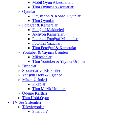
Mobil Oyun Aksesuarları
Tüm Oyuncu Aksesuarları
Oyunlar
Playstation & Konsol Oyunları
Tüm Oyunlar
Fotoğraf & Kameralar
Fotoğraf Makineleri
Aksiyon Kameraları
Polaroid Fotoğraf Makineleri
Fotoğraf Yazıcıları
Tüm Fotoğraf & Kameralar
Youtuber & Yayıncı Ürünleri
Mikrofonlar
Tüm Youtuber & Yayıncı Ürünleri
Dronelar
Scooterlar ve Bisikletler
Yetişkin Hobi & Eğlence
Müzik Ürünleri
Pikaplar
Tüm Müzik Ürünleri
Ödeme Kartları
Tüm Hobi-Oyun
TV-Ses Sistemleri
Televizyonlar
Smart TV