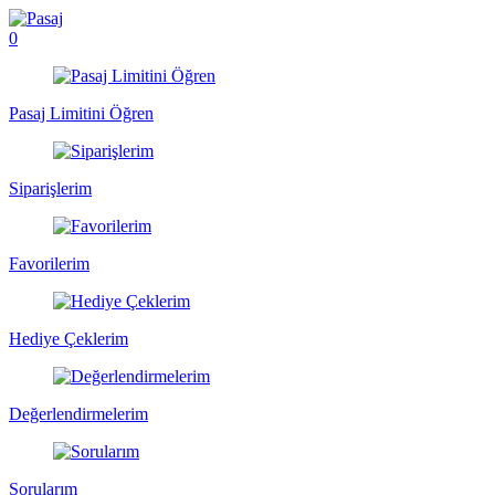
0
Pasaj Limitini Öğren
Siparişlerim
Favorilerim
Hediye Çeklerim
Değerlendirmelerim
Sorularım