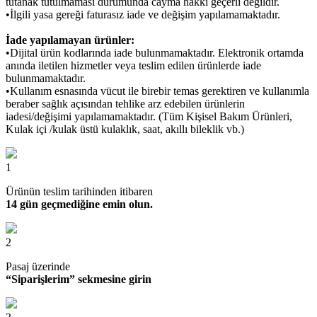
tutanak tutulmaması durumunda cayma hakkı geçerli değildir.
•İlgili yasa gereği faturasız iade ve değişim yapılamamaktadır.
İade yapılamayan ürünler:
•Dijital ürün kodlarında iade bulunmamaktadır. Elektronik ortamda
anında iletilen hizmetler veya teslim edilen ürünlerde iade
bulunmamaktadır.
•Kullanım esnasında vücut ile birebir temas gerektiren ve kullanımla
beraber sağlık açısından tehlike arz edebilen ürünlerin
iadesi/değişimi yapılamamaktadır. (Tüm Kişisel Bakım Ürünleri,
Kulak içi /kulak üstü kulaklık, saat, akıllı bileklik vb.)
1
Ürünün teslim tarihinden itibaren
14 gün geçmediğine emin olun.
2
Pasaj üzerinde
“Siparişlerim” sekmesine girin