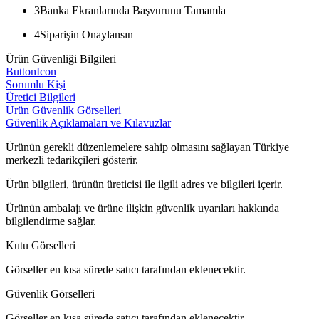
3
Banka Ekranlarında Başvurunu Tamamla
4
Siparişin Onaylansın
Ürün Güvenliği Bilgileri
ButtonIcon
Sorumlu Kişi
Üretici Bilgileri
Ürün Güvenlik Görselleri
Güvenlik Açıklamaları ve Kılavuzlar
Ürünün gerekli düzenlemelere sahip olmasını sağlayan Türkiye
merkezli tedarikçileri gösterir.
Ürün bilgileri, ürünün üreticisi ile ilgili adres ve bilgileri içerir.
Ürünün ambalajı ve ürüne ilişkin güvenlik uyarıları hakkında
bilgilendirme sağlar.
Kutu Görselleri
Görseller en kısa sürede satıcı tarafından eklenecektir.
Güvenlik Görselleri
Görseller en kısa sürede satıcı tarafından eklenecektir.