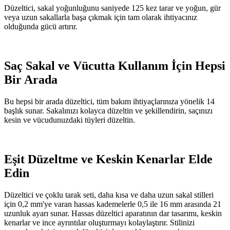
Düzeltici, sakal yoğunluğunu saniyede 125 kez tarar ve yoğun, gür
veya uzun sakallarla başa çıkmak için tam olarak ihtiyacınız
olduğunda gücü artırır.
Saç Sakal ve Vücutta Kullanım İçin Hepsi
Bir Arada
Bu hepsi bir arada düzeltici, tüm bakım ihtiyaçlarınıza yönelik 14
başlık sunar. Sakalınızı kolayca düzeltin ve şekillendirin, saçınızı
kesin ve vücudunuzdaki tüyleri düzeltin.
Eşit Düzeltme ve Keskin Kenarlar Elde
Edin
Düzeltici ve çoklu tarak seti, daha kısa ve daha uzun sakal stilleri
için 0,2 mm'ye varan hassas kademelerle 0,5 ile 16 mm arasında 21
uzunluk ayarı sunar. Hassas düzeltici aparatının dar tasarımı, keskin
kenarlar ve ince ayrıntılar oluşturmayı kolaylaştırır. Stilinizi