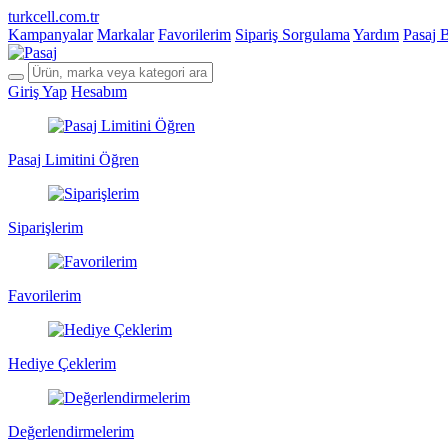
turkcell.com.tr
Kampanyalar
Markalar
Favorilerim
Sipariş Sorgulama
Yardım
Pasaj 
Giriş Yap
Hesabım
Pasaj Limitini Öğren
Siparişlerim
Favorilerim
Hediye Çeklerim
Değerlendirmelerim