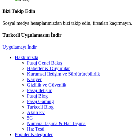
Bizi Takip Edin
Sosyal medya hesaplarımızdan bizi takip edin, fırsatları kaçırmayın.
Turkcell Uygulamasını İndir
Uygulamayı İndir
Hakkımızda
Pasaj Genel Bakış
Haberler & Duyurular
Kurumsal İletişim ve Sürdürürebilirlik
Kariyer
Gizlilik ve Güvenlik
Pasaj İletişim
Pasaj Blog
Pasaj Gaming
Turkcell Blog
Akıllı Ev
5G
Numara Taşıma & Hat Taşıma
Hız Testi
Popüler Kategoriler