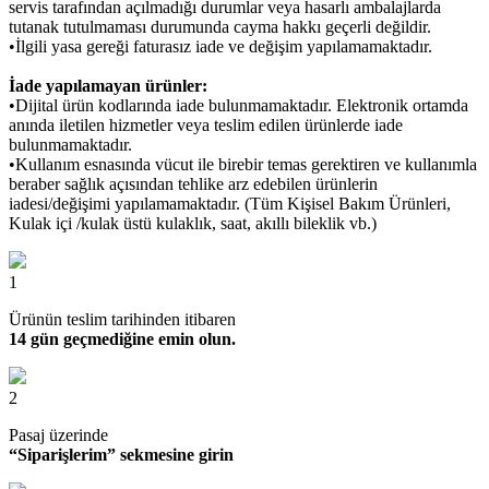
servis tarafından açılmadığı durumlar veya hasarlı ambalajlarda
tutanak tutulmaması durumunda cayma hakkı geçerli değildir.
•İlgili yasa gereği faturasız iade ve değişim yapılamamaktadır.
İade yapılamayan ürünler:
•Dijital ürün kodlarında iade bulunmamaktadır. Elektronik ortamda
anında iletilen hizmetler veya teslim edilen ürünlerde iade
bulunmamaktadır.
•Kullanım esnasında vücut ile birebir temas gerektiren ve kullanımla
beraber sağlık açısından tehlike arz edebilen ürünlerin
iadesi/değişimi yapılamamaktadır. (Tüm Kişisel Bakım Ürünleri,
Kulak içi /kulak üstü kulaklık, saat, akıllı bileklik vb.)
1
Ürünün teslim tarihinden itibaren
14 gün geçmediğine emin olun.
2
Pasaj üzerinde
“Siparişlerim” sekmesine girin