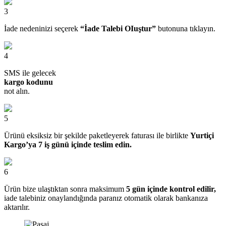
3
İade nedeninizi seçerek
“İade Talebi OIuştur”
butonuna tıklayın.
4
SMS ile gelecek
kargo kodunu
not alın.
5
Ürünü eksiksiz bir şekilde paketleyerek faturası ile birlikte
Yurtiçi
Kargo’ya 7 iş günü içinde teslim edin.
6
Ürün bize ulaştıktan sonra maksimum
5 gün içinde kontrol edilir,
iade talebiniz onaylandığında paranız otomatik olarak bankanıza
aktarılır.