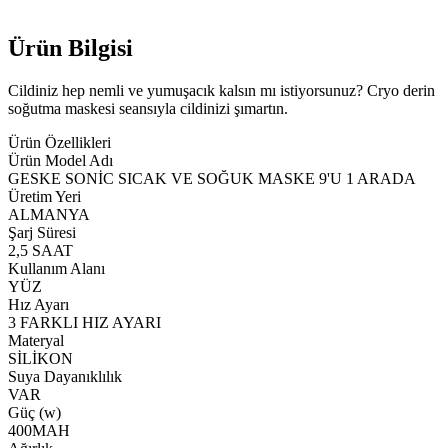
Ürün Bilgisi
Cildiniz hep nemli ve yumuşacık kalsın mı istiyorsunuz? Cryo derin
soğutma maskesi seansıyla cildinizi şımartın.
Ürün Özellikleri
Ürün Model Adı
GESKE SONİC SICAK VE SOĞUK MASKE 9'U 1 ARADA
Üretim Yeri
ALMANYA
Şarj Süresi
2,5 SAAT
Kullanım Alanı
YÜZ
Hız Ayarı
3 FARKLI HIZ AYARI
Materyal
SİLİKON
Suya Dayanıklılık
VAR
Güç (w)
400MAH