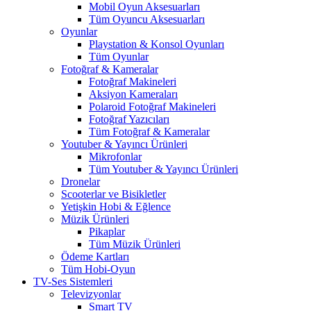
Mobil Oyun Aksesuarları
Tüm Oyuncu Aksesuarları
Oyunlar
Playstation & Konsol Oyunları
Tüm Oyunlar
Fotoğraf & Kameralar
Fotoğraf Makineleri
Aksiyon Kameraları
Polaroid Fotoğraf Makineleri
Fotoğraf Yazıcıları
Tüm Fotoğraf & Kameralar
Youtuber & Yayıncı Ürünleri
Mikrofonlar
Tüm Youtuber & Yayıncı Ürünleri
Dronelar
Scooterlar ve Bisikletler
Yetişkin Hobi & Eğlence
Müzik Ürünleri
Pikaplar
Tüm Müzik Ürünleri
Ödeme Kartları
Tüm Hobi-Oyun
TV-Ses Sistemleri
Televizyonlar
Smart TV