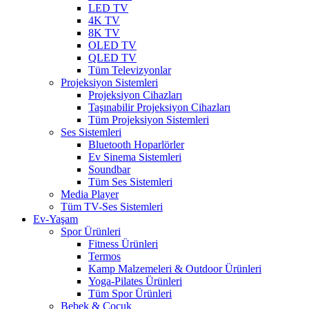
LED TV
4K TV
8K TV
OLED TV
QLED TV
Tüm Televizyonlar
Projeksiyon Sistemleri
Projeksiyon Cihazları
Taşınabilir Projeksiyon Cihazları
Tüm Projeksiyon Sistemleri
Ses Sistemleri
Bluetooth Hoparlörler
Ev Sinema Sistemleri
Soundbar
Tüm Ses Sistemleri
Media Player
Tüm TV-Ses Sistemleri
Ev-Yaşam
Spor Ürünleri
Fitness Ürünleri
Termos
Kamp Malzemeleri & Outdoor Ürünleri
Yoga-Pilates Ürünleri
Tüm Spor Ürünleri
Bebek & Çocuk