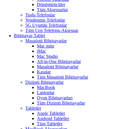
Dönüştürücüler
Tüm Aksesuarlar
Tuşlu Telefonlar
Yenilenmiş Telefonlar
5G Uyumlu Telefonlar
Tüm Cep Telefonu-Aksesuar
Bilgisayar-Tablet
Masaüstü Bilgisayarlar
Mac mini
iMac
Mac Studio
All-in-One Bilgisayarlar
Masaüstü Bilgisayarlar
Kasalar
Tüm Masaüstü Bilgisayarlar
Dizüstü Bilgisayarlar
MacBook
Laptoplar
Oyun Bilgisayarları
Tüm Dizüstü Bilgisayarlar
Tabletler
Apple Tabletler
Android Tabletler
Tüm Tabletler
MacBook Aksesuarları