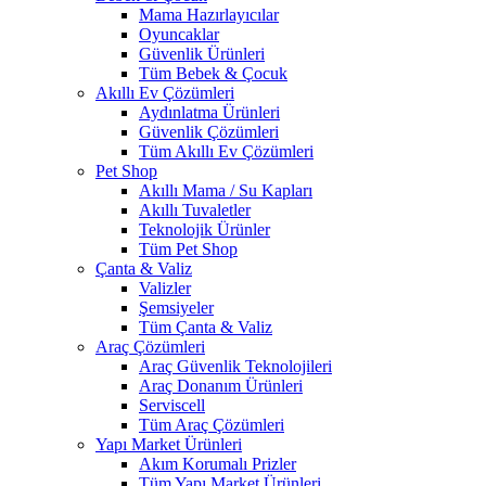
Mama Hazırlayıcılar
Oyuncaklar
Güvenlik Ürünleri
Tüm Bebek & Çocuk
Akıllı Ev Çözümleri
Aydınlatma Ürünleri
Güvenlik Çözümleri
Tüm Akıllı Ev Çözümleri
Pet Shop
Akıllı Mama / Su Kapları
Akıllı Tuvaletler
Teknolojik Ürünler
Tüm Pet Shop
Çanta & Valiz
Valizler
Şemsiyeler
Tüm Çanta & Valiz
Araç Çözümleri
Araç Güvenlik Teknolojileri
Araç Donanım Ürünleri
Serviscell
Tüm Araç Çözümleri
Yapı Market Ürünleri
Akım Korumalı Prizler
Tüm Yapı Market Ürünleri