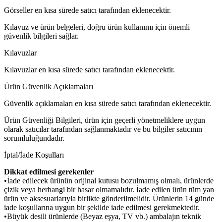
Görseller en kısa sürede satıcı tarafından eklenecektir.
Kılavuz ve ürün belgeleri, doğru ürün kullanımı için önemli
güvenlik bilgileri sağlar.
Kılavuzlar
Kılavuzlar en kısa sürede satıcı tarafından eklenecektir.
Ürün Güvenlik Açıklamaları
Güvenlik açıklamaları en kısa sürede satıcı tarafından eklenecektir.
Ürün Güvenliği Bilgileri, ürün için geçerli yönetmeliklere uygun
olarak satıcılar tarafından sağlanmaktadır ve bu bilgiler satıcının
sorumluluğundadır.
İptal/İade Koşulları
Dikkat edilmesi gerekenler
•İade edilecek ürünün orijinal kutusu bozulmamış olmalı, ürünlerde
çizik veya herhangi bir hasar olmamalıdır. İade edilen ürün tüm yan
ürün ve aksesuarlarıyla birlikte gönderilmelidir. Ürünlerin 14 günde
iade koşullarına uygun bir şekilde iade edilmesi gerekmektedir.
•Büyük desili ürünlerde (Beyaz eşya, TV vb.) ambalajın teknik