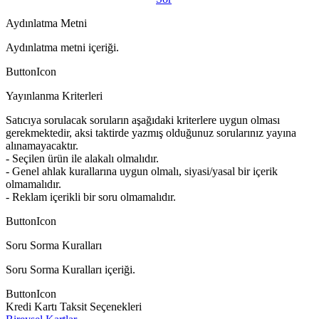
Aydınlatma Metni
Aydınlatma metni içeriği.
ButtonIcon
Yayınlanma Kriterleri
Satıcıya sorulacak soruların aşağıdaki kriterlere uygun olması
gerekmektedir, aksi taktirde yazmış olduğunuz sorularınız yayına
alınamayacaktır.
- Seçilen ürün ile alakalı olmalıdır.
- Genel ahlak kurallarına uygun olmalı, siyasi/yasal bir içerik
olmamalıdır.
- Reklam içerikli bir soru olmamalıdır.
ButtonIcon
Soru Sorma Kuralları
Soru Sorma Kuralları içeriği.
ButtonIcon
Kredi Kartı Taksit Seçenekleri