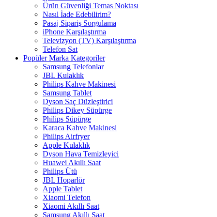
Ürün Güvenliği Temas Noktası
Nasıl İade Edebilirim?
Pasaj Sipariş Sorgulama
iPhone Karşılaştırma
Televizyon (TV) Karşılaştırma
Telefon Sat
Popüler Marka Kategoriler
Samsung Telefonlar
JBL Kulaklık
Philips Kahve Makinesi
Samsung Tablet
Dyson Saç Düzleştirici
Philips Dikey Süpürge
Philips Süpürge
Karaca Kahve Makinesi
Philips Airfryer
Apple Kulaklık
Dyson Hava Temizleyici
Huawei Akıllı Saat
Philips Ütü
JBL Hoparlör
Apple Tablet
Xiaomi Telefon
Xiaomi Akıllı Saat
Samsung Akıllı Saat