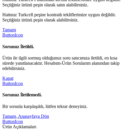
Seçtiğiniz ürünü peşin olarak satın alabilirsiniz.
Hattınız Turkcell peşine kontratlı tekliflerimize uygun değildir.
Seçtiğiniz ürünü peşin olarak alabilirsiniz.
Tamam
ButtonIcon
Sorunuz İletildi.
Ürün ile ilgili sormuş olduğunuz soru satıcımıza iletildi, en kısa
sürede yanıtlanacaktır. Hesabım-Ürün Sorularım alanından takip
edebilirsiniz.
Kapat
ButtonIcon
Sorunuz İletilemedi.
Bir sorunla karşılaşıldı, lütfen tekrar deneyiniz.
Tamam, Anasayfaya Dön
ButtonIcon
Ürün Açıklamaları