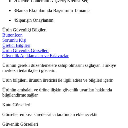
2
Ödeme Yöntemini Alışveriş Kredisi Seç
3
Banka Ekranlarında Başvurunu Tamamla
4
Siparişin Onaylansın
Ürün Güvenliği Bilgileri
ButtonIcon
Sorumlu Kişi
Üretici Bilgileri
Ürün Güvenlik Görselleri
Güvenlik Açıklamaları ve Kılavuzlar
Ürünün gerekli düzenlemelere sahip olmasını sağlayan Türkiye
merkezli tedarikçileri gösterir.
Ürün bilgileri, ürünün üreticisi ile ilgili adres ve bilgileri içerir.
Ürünün ambalajı ve ürüne ilişkin güvenlik uyarıları hakkında
bilgilendirme sağlar.
Kutu Görselleri
Görseller en kısa sürede satıcı tarafından eklenecektir.
Güvenlik Görselleri