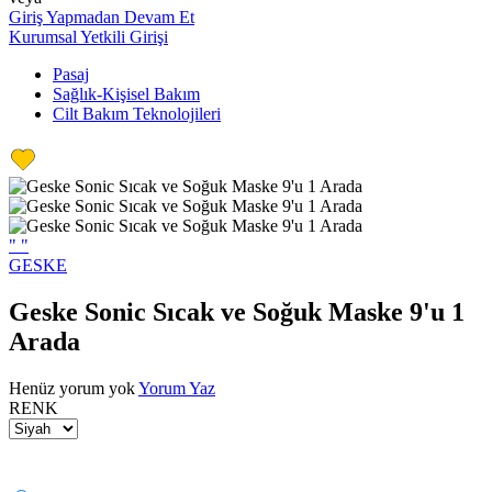
Giriş Yapmadan Devam Et
Kurumsal Yetkili Girişi
Pasaj
Sağlık-Kişisel Bakım
Cilt Bakım Teknolojileri
"
"
GESKE
Geske Sonic Sıcak ve Soğuk Maske 9'u 1
Arada
Henüz yorum yok
Yorum Yaz
RENK