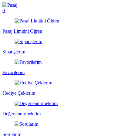
0
Pasaj Limitini Öğren
Siparişlerim
Favorilerim
Hediye Çeklerim
Değerlendirmelerim
Sorularım