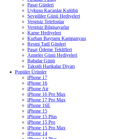
Pasaj Günleri
Uykusu Kaçanlar Kulübü
Sevgililer Günü Hediyeleri
Vergisiz Telefonlar
Vergisiz Bilgisayarlar
Karne Hediyeleri
Kurban Bayramı Kampanyası
Resmi Tatil Günleri
Pasaj Ödeme Teklifleri
Anneler Günü Hediyeleri
Babalar Günü
Taksitli Harikalar Diyarı
Popüler Ürünler
iPhone 17
iPhone 16
iPhone Air
iPhone 16 Pro Max
iPhone 17 Pro Max
iPhone 16E
iPhone 15
iPhone 15 Plus
iPhone 15 Pro
iPhone 15 Pro Max
iPhone 14
iPhone 14 Plus