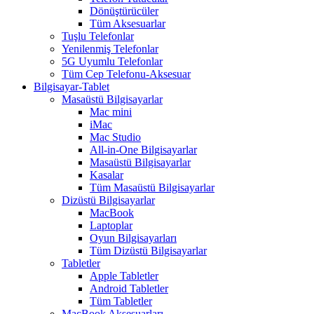
Dönüştürücüler
Tüm Aksesuarlar
Tuşlu Telefonlar
Yenilenmiş Telefonlar
5G Uyumlu Telefonlar
Tüm Cep Telefonu-Aksesuar
Bilgisayar-Tablet
Masaüstü Bilgisayarlar
Mac mini
iMac
Mac Studio
All-in-One Bilgisayarlar
Masaüstü Bilgisayarlar
Kasalar
Tüm Masaüstü Bilgisayarlar
Dizüstü Bilgisayarlar
MacBook
Laptoplar
Oyun Bilgisayarları
Tüm Dizüstü Bilgisayarlar
Tabletler
Apple Tabletler
Android Tabletler
Tüm Tabletler
MacBook Aksesuarları