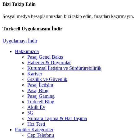
Bizi Takip Edin
Sosyal medya hesaplarımızdan bizi takip edin, fırsatları kaçırmayın.
Turkcell Uygulamasını İndir
Uygulamayı İndir
Hakkımızda
Pasaj Genel Bakış
Haberler & Duyurular
Kurumsal İletişim ve Sürdürürebilirlik
Kariyer
Gizlilik ve Güvenlik
Pasaj İletişim
Pasaj Blog
Pasaj Gaming
Turkcell Blog
Akıllı Ev
5G
Numara Taşıma & Hat Taşıma
Hız Testi
Popüler Kategoriler
Cep Telefonu