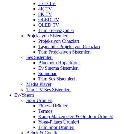
LED TV
4K TV
8K TV
OLED TV
QLED TV
Tüm Televizyonlar
Projeksiyon Sistemleri
Projeksiyon Cihazları
Taşınabilir Projeksiyon Cihazları
Tüm Projeksiyon Sistemleri
Ses Sistemleri
Bluetooth Hoparlörler
Ev Sinema Sistemleri
Soundbar
Tüm Ses Sistemleri
Media Player
Tüm TV-Ses Sistemleri
Ev-Yaşam
Spor Ürünleri
Fitness Ürünleri
Termos
Kamp Malzemeleri & Outdoor Ürünleri
Yoga-Pilates Ürünleri
Tüm Spor Ürünleri
Bebek & Çocuk