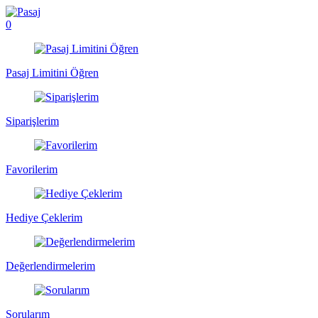
0
Pasaj Limitini Öğren
Siparişlerim
Favorilerim
Hediye Çeklerim
Değerlendirmelerim
Sorularım