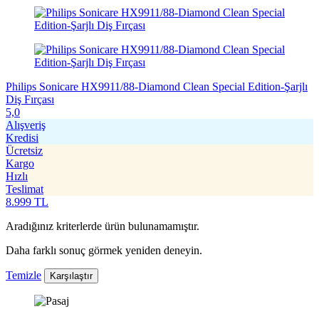
Philips Sonicare HX9911/88-Diamond Clean Special Edition-Şarjlı
Diş Fırçası
5,0
Alışveriş
Kredisi
Ücretsiz
Kargo
Hızlı
Teslimat
8.999
TL
Aradığınız kriterlerde ürün bulunamamıştır.
Daha farklı sonuç görmek yeniden deneyin.
Temizle
Karşılaştır