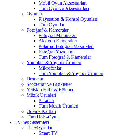
Mobil Oyun Aksesuarları
Tüm Oyuncu Aksesuarları
Oyunlar
Playstation & Konsol Oyunları
Tüm Oyunlar
Fotoğraf & Kameralar
Fotoğraf Makineleri
Aksiyon Kameraları
Polaroid Fotoğraf Makineleri
Fotoğraf Yazıcıları
Tüm Fotoğraf & Kameralar
Youtuber & Yayıncı Ürünleri
Mikrofonlar
Tüm Youtuber & Yayıncı Ürünleri
Dronelar
Scooterlar ve Bisikletler
Yetişkin Hobi & Eğlence
Müzik Ürünleri
Pikaplar
Tüm Müzik Ürünleri
Ödeme Kartları
Tüm Hobi-Oyun
TV-Ses Sistemleri
Televizyonlar
Smart TV