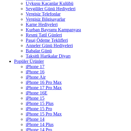
Uykusu Kaçanlar Kulübü
Sevgililer Günü Hediyeleri
Vergisiz Telefonlar
Vergisiz Bilgisayarlar
Karne Hediyeleri
Kurban Bayramı Kampanyası
Resmi Tatil Günleri
Pasaj Ödeme Teklifleri
Anneler Günü Hediyeleri
Babalar Günü
Taksitli Harikalar Diyarı
Popüler Ürünler
iPhone 17
iPhone 16
iPhone Air
iPhone 16 Pro Max
iPhone 17 Pro Max
iPhone 16E
iPhone 15
iPhone 15 Plus
iPhone 15 Pro
iPhone 15 Pro Max
iPhone 14
iPhone 14 Plus
iPhone 14 Pro