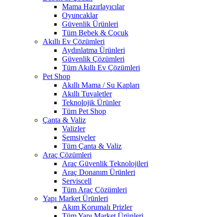
Mama Hazırlayıcılar
Oyuncaklar
Güvenlik Ürünleri
Tüm Bebek & Çocuk
Akıllı Ev Çözümleri
Aydınlatma Ürünleri
Güvenlik Çözümleri
Tüm Akıllı Ev Çözümleri
Pet Shop
Akıllı Mama / Su Kapları
Akıllı Tuvaletler
Teknolojik Ürünler
Tüm Pet Shop
Çanta & Valiz
Valizler
Şemsiyeler
Tüm Çanta & Valiz
Araç Çözümleri
Araç Güvenlik Teknolojileri
Araç Donanım Ürünleri
Serviscell
Tüm Araç Çözümleri
Yapı Market Ürünleri
Akım Korumalı Prizler
Tüm Yapı Market Ürünleri