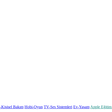
k-Kişisel Bakım
Hobi-Oyun
TV-Ses Sistemleri
Ev-Yaşam
Apple Eğitim