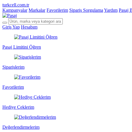
turkcell.com.tr
Kampanyalar
Markalar
Favorilerim
Sipariş Sorgulama
Yardım
Pasaj 
Giriş Yap
Hesabım
Pasaj Limitini Öğren
Siparişlerim
Favorilerim
Hediye Çeklerim
Değerlendirmelerim