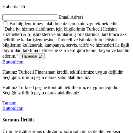
Haberdar Et
Email Adresi
Bu bilgilendirmeyi alabilmeniz için izniniz gerekmektedir.
“Daha iyi hizmet alabilmem için bilgilerimin Turkcell İletişim
Hizmetleri A.Ş, iştirakleri ve bunların iş ortaklarınca, tarafımca aksi
belirtiline kadar işlenmesine; Turkcell ve iştiraklerinin iletişim
bilgilerimi kullanarak, kampanya, servis, tarife ve hizmetleri ile ilgili
duyuruları tarafıma iletmesine izin verdiğimi kabul, beyan ve taahhüt
ederim.”
Haberdar Et
ButtonIcon
Hattınız Turkcell Finansman kredili tekliflerimize uygun değildir.
Seçtiğiniz ürünü peşin olarak satın alabilirsiniz.
Hattınız Turkcell peşine kontratlı tekliflerimize uygun değildir.
Seçtiğiniz ürünü peşin olarak alabilirsiniz.
Tamam
ButtonIcon
Sorunuz İletildi.
Ürün ile ilgili sormuş olduğunuz soru satıcımıza iletildi, en kısa