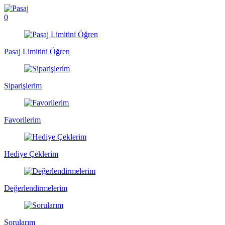
0
Pasaj Limitini Öğren
Siparişlerim
Favorilerim
Hediye Çeklerim
Değerlendirmelerim
Sorularım