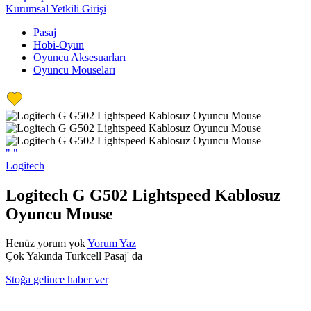
Kurumsal Yetkili Girişi
Pasaj
Hobi-Oyun
Oyuncu Aksesuarları
Oyuncu Mouseları
"
"
Logitech
Logitech G G502 Lightspeed Kablosuz
Oyuncu Mouse
Henüz yorum yok
Yorum Yaz
Çok Yakında Turkcell Pasaj' da
Stoğa gelince haber ver