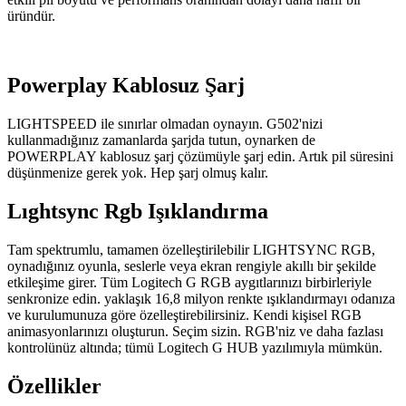
üründür.
Powerplay Kablosuz Şarj
LIGHTSPEED ile sınırlar olmadan oynayın. G502'nizi
kullanmadığınız zamanlarda şarjda tutun, oynarken de
POWERPLAY kablosuz şarj çözümüyle şarj edin. Artık pil süresini
düşünmenize gerek yok. Hep şarj olmuş kalır.
Lıghtsync Rgb Işıklandırma
Tam spektrumlu, tamamen özelleştirilebilir LIGHTSYNC RGB,
oynadığınız oyunla, seslerle veya ekran rengiyle akıllı bir şekilde
etkileşime girer. Tüm Logitech G RGB aygıtlarınızı birbirleriyle
senkronize edin. yaklaşık 16,8 milyon renkte ışıklandırmayı odanıza
ve kurulumunuza göre özelleştirebilirsiniz. Kendi kişisel RGB
animasyonlarınızı oluşturun. Seçim sizin. RGB'niz ve daha fazlası
kontrolünüz altında; tümü Logitech G HUB yazılımıyla mümkün.
Özellikler