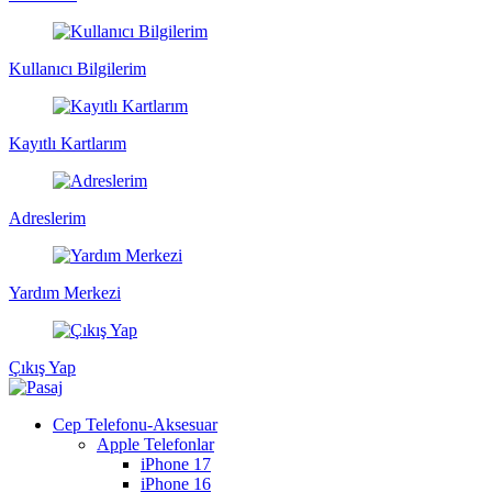
Kullanıcı Bilgilerim
Kayıtlı Kartlarım
Adreslerim
Yardım Merkezi
Çıkış Yap
Cep Telefonu-Aksesuar
Apple Telefonlar
iPhone 17
iPhone 16