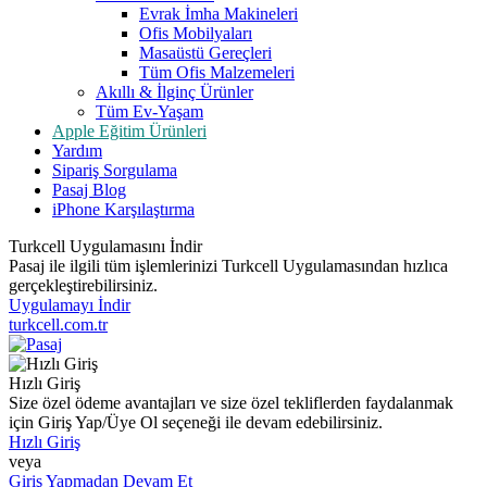
Evrak İmha Makineleri
Ofis Mobilyaları
Masaüstü Gereçleri
Tüm Ofis Malzemeleri
Akıllı & İlginç Ürünler
Tüm Ev-Yaşam
Apple Eğitim Ürünleri
Yardım
Sipariş Sorgulama
Pasaj Blog
iPhone Karşılaştırma
Turkcell Uygulamasını İndir
Pasaj ile ilgili tüm işlemlerinizi Turkcell Uygulamasından hızlıca
gerçekleştirebilirsiniz.
Uygulamayı İndir
turkcell.com.tr
Hızlı Giriş
Size özel ödeme avantajları ve size özel tekliflerden faydalanmak
için Giriş Yap/Üye Ol seçeneği ile devam edebilirsiniz.
Hızlı Giriş
veya
Giriş Yapmadan Devam Et