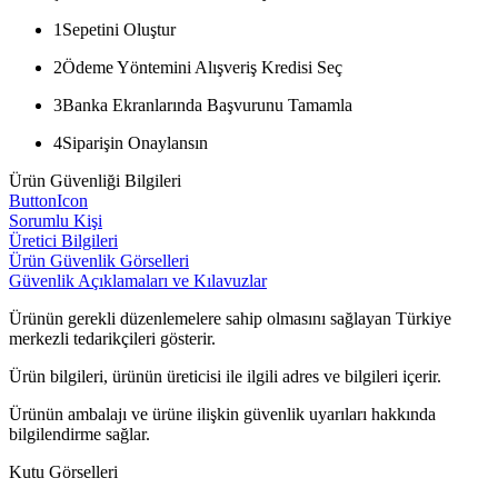
1
Sepetini Oluştur
2
Ödeme Yöntemini Alışveriş Kredisi Seç
3
Banka Ekranlarında Başvurunu Tamamla
4
Siparişin Onaylansın
Ürün Güvenliği Bilgileri
ButtonIcon
Sorumlu Kişi
Üretici Bilgileri
Ürün Güvenlik Görselleri
Güvenlik Açıklamaları ve Kılavuzlar
Ürünün gerekli düzenlemelere sahip olmasını sağlayan Türkiye
merkezli tedarikçileri gösterir.
Ürün bilgileri, ürünün üreticisi ile ilgili adres ve bilgileri içerir.
Ürünün ambalajı ve ürüne ilişkin güvenlik uyarıları hakkında
bilgilendirme sağlar.
Kutu Görselleri