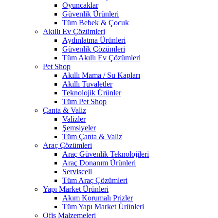
Oyuncaklar
Güvenlik Ürünleri
Tüm Bebek & Çocuk
Akıllı Ev Çözümleri
Aydınlatma Ürünleri
Güvenlik Çözümleri
Tüm Akıllı Ev Çözümleri
Pet Shop
Akıllı Mama / Su Kapları
Akıllı Tuvaletler
Teknolojik Ürünler
Tüm Pet Shop
Çanta & Valiz
Valizler
Şemsiyeler
Tüm Çanta & Valiz
Araç Çözümleri
Araç Güvenlik Teknolojileri
Araç Donanım Ürünleri
Serviscell
Tüm Araç Çözümleri
Yapı Market Ürünleri
Akım Korumalı Prizler
Tüm Yapı Market Ürünleri
Ofis Malzemeleri