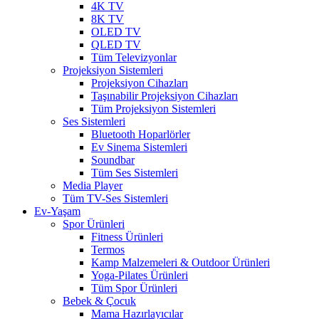
4K TV
8K TV
OLED TV
QLED TV
Tüm Televizyonlar
Projeksiyon Sistemleri
Projeksiyon Cihazları
Taşınabilir Projeksiyon Cihazları
Tüm Projeksiyon Sistemleri
Ses Sistemleri
Bluetooth Hoparlörler
Ev Sinema Sistemleri
Soundbar
Tüm Ses Sistemleri
Media Player
Tüm TV-Ses Sistemleri
Ev-Yaşam
Spor Ürünleri
Fitness Ürünleri
Termos
Kamp Malzemeleri & Outdoor Ürünleri
Yoga-Pilates Ürünleri
Tüm Spor Ürünleri
Bebek & Çocuk
Mama Hazırlayıcılar