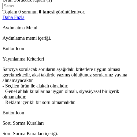
Toplam
0
sorunun
0
tanesi
görüntüleniyor.
Daha Fazla
Aydınlatma Metni
Aydınlatma metni içeriği.
ButtonIcon
Yayınlanma Kriterleri
Satıcıya sorulacak soruların aşağıdaki kriterlere uygun olması
gerekmektedir, aksi taktirde yazmış olduğunuz sorularınız yayına
alınamayacaktır.
- Seçilen ürün ile alakalı olmalıdır.
- Genel ahlak kurallarına uygun olmalı, siyasi/yasal bir içerik
olmamalıdır.
- Reklam içerikli bir soru olmamalıdır.
ButtonIcon
Soru Sorma Kuralları
Soru Sorma Kuralları içeriği.