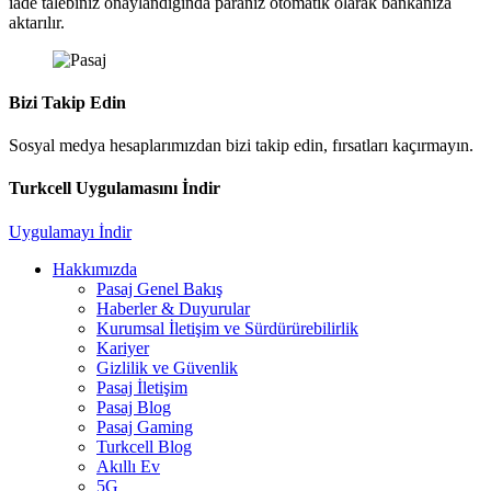
iade talebiniz onaylandığında paranız otomatik olarak bankanıza
aktarılır.
Bizi Takip Edin
Sosyal medya hesaplarımızdan bizi takip edin, fırsatları kaçırmayın.
Turkcell Uygulamasını İndir
Uygulamayı İndir
Hakkımızda
Pasaj Genel Bakış
Haberler & Duyurular
Kurumsal İletişim ve Sürdürürebilirlik
Kariyer
Gizlilik ve Güvenlik
Pasaj İletişim
Pasaj Blog
Pasaj Gaming
Turkcell Blog
Akıllı Ev
5G