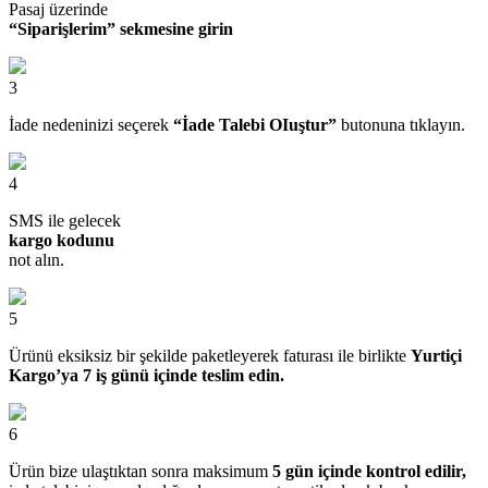
Pasaj üzerinde
“Siparişlerim” sekmesine girin
3
İade nedeninizi seçerek
“İade Talebi OIuştur”
butonuna tıklayın.
4
SMS ile gelecek
kargo kodunu
not alın.
5
Ürünü eksiksiz bir şekilde paketleyerek faturası ile birlikte
Yurtiçi
Kargo’ya 7 iş günü içinde teslim edin.
6
Ürün bize ulaştıktan sonra maksimum
5 gün içinde kontrol edilir,