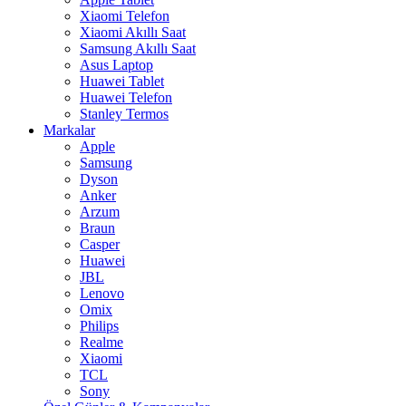
Xiaomi Telefon
Xiaomi Akıllı Saat
Samsung Akıllı Saat
Asus Laptop
Huawei Tablet
Huawei Telefon
Stanley Termos
Markalar
Apple
Samsung
Dyson
Anker
Arzum
Braun
Casper
Huawei
JBL
Lenovo
Omix
Philips
Realme
Xiaomi
TCL
Sony