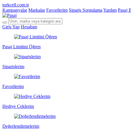
turkcell.com.tr
Kampanyalar
Markalar
Favorilerim
Sipariş Sorgulama
Yardım
Pasaj 
Giriş Yap
Hesabım
Pasaj Limitini Öğren
Siparişlerim
Favorilerim
Hediye Çeklerim
Değerlendirmelerim