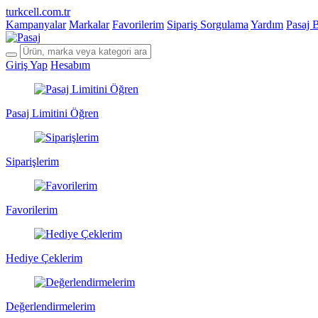
turkcell.com.tr
Kampanyalar
Markalar
Favorilerim
Sipariş Sorgulama
Yardım
Pasaj 
Giriş Yap
Hesabım
Pasaj Limitini Öğren
Siparişlerim
Favorilerim
Hediye Çeklerim
Değerlendirmelerim