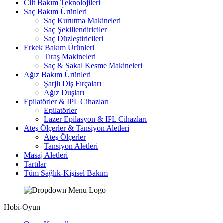
Cilt Bakım Teknolojileri
Saç Bakım Ürünleri
Saç Kurutma Makineleri
Saç Şekillendiriciler
Saç Düzleştiricileri
Erkek Bakım Ürünleri
Tıraş Makineleri
Saç & Sakal Kesme Makineleri
Ağız Bakım Ürünleri
Şarjlı Diş Fırçaları
Ağız Duşları
Epilatörler & IPL Cihazları
Epilatörler
Lazer Epilasyon & IPL Cihazları
Ateş Ölçerler & Tansiyon Aletleri
Ateş Ölçerler
Tansiyon Aletleri
Masaj Aletleri
Tartılar
Tüm Sağlık-Kişisel Bakım
Hobi-Oyun