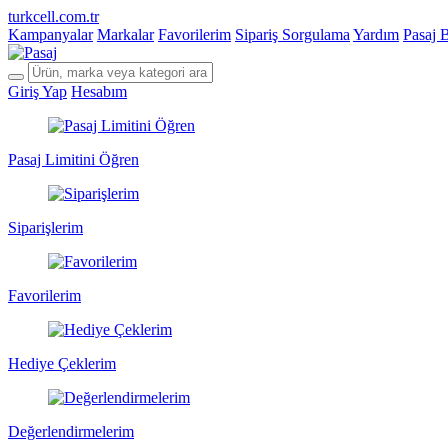
turkcell.com.tr
Kampanyalar
Markalar
Favorilerim
Sipariş Sorgulama
Yardım
Pasaj 
Giriş Yap
Hesabım
Pasaj Limitini Öğren
Siparişlerim
Favorilerim
Hediye Çeklerim
Değerlendirmelerim