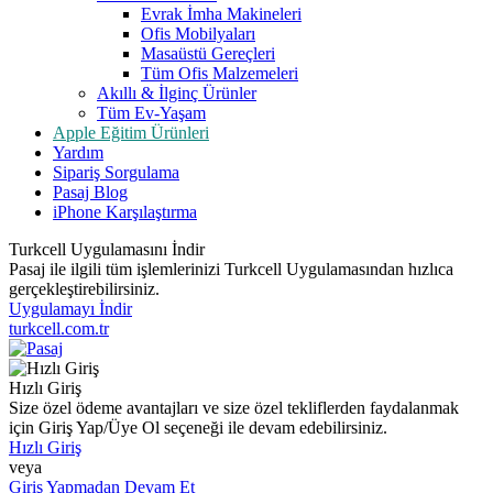
Evrak İmha Makineleri
Ofis Mobilyaları
Masaüstü Gereçleri
Tüm Ofis Malzemeleri
Akıllı & İlginç Ürünler
Tüm Ev-Yaşam
Apple Eğitim Ürünleri
Yardım
Sipariş Sorgulama
Pasaj Blog
iPhone Karşılaştırma
Turkcell Uygulamasını İndir
Pasaj ile ilgili tüm işlemlerinizi Turkcell Uygulamasından hızlıca
gerçekleştirebilirsiniz.
Uygulamayı İndir
turkcell.com.tr
Hızlı Giriş
Size özel ödeme avantajları ve size özel tekliflerden faydalanmak
için Giriş Yap/Üye Ol seçeneği ile devam edebilirsiniz.
Hızlı Giriş
veya
Giriş Yapmadan Devam Et