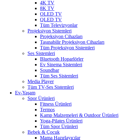
4K TV
8K TV
OLED TV
QLED TV
Tüm Televizyonlar
Projeksiyon Sistemleri
Projeksiyon Cihazları
Taşınabilir Projeksiyon Cihazları
Tüm Projeksiyon Sistemleri
Ses Sistemleri
Bluetooth Hoparlörler
Ev Sinema Sistemleri
Soundbar
Tüm Ses Sistemleri
Media Player
Tüm TV-Ses Sistemleri
Ev-Yaşam
Spor Ürünleri
Fitness Ürünleri
Termos
Kamp Malzemeleri & Outdoor Ürünleri
Yoga-Pilates Ürünleri
Tüm Spor Ürünleri
Bebek & Çocuk
Mama Hazırlayıcılar