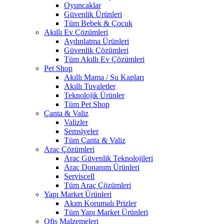
Oyuncaklar
Güvenlik Ürünleri
Tüm Bebek & Çocuk
Akıllı Ev Çözümleri
Aydınlatma Ürünleri
Güvenlik Çözümleri
Tüm Akıllı Ev Çözümleri
Pet Shop
Akıllı Mama / Su Kapları
Akıllı Tuvaletler
Teknolojik Ürünler
Tüm Pet Shop
Çanta & Valiz
Valizler
Şemsiyeler
Tüm Çanta & Valiz
Araç Çözümleri
Araç Güvenlik Teknolojileri
Araç Donanım Ürünleri
Serviscell
Tüm Araç Çözümleri
Yapı Market Ürünleri
Akım Korumalı Prizler
Tüm Yapı Market Ürünleri
Ofis Malzemeleri