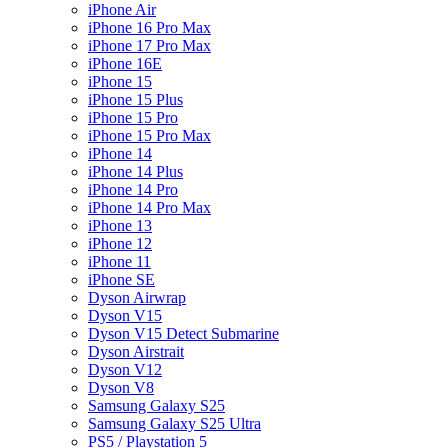
iPhone Air
iPhone 16 Pro Max
iPhone 17 Pro Max
iPhone 16E
iPhone 15
iPhone 15 Plus
iPhone 15 Pro
iPhone 15 Pro Max
iPhone 14
iPhone 14 Plus
iPhone 14 Pro
iPhone 14 Pro Max
iPhone 13
iPhone 12
iPhone 11
iPhone SE
Dyson Airwrap
Dyson V15
Dyson V15 Detect Submarine
Dyson Airstrait
Dyson V12
Dyson V8
Samsung Galaxy S25
Samsung Galaxy S25 Ultra
PS5 / Playstation 5