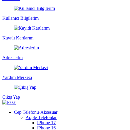
Kullanıcı Bilgilerim
Kayıtlı Kartlarım
Adreslerim
Yardım Merkezi
Çıkış Yap
Cep Telefonu-Aksesuar
Apple Telefonlar
iPhone 17
iPhone 16