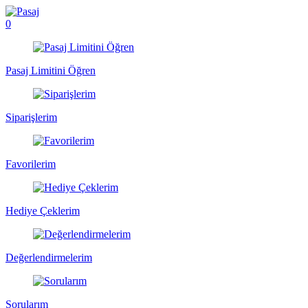
0
Pasaj Limitini Öğren
Siparişlerim
Favorilerim
Hediye Çeklerim
Değerlendirmelerim
Sorularım