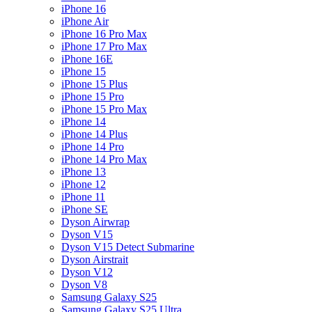
iPhone 16
iPhone Air
iPhone 16 Pro Max
iPhone 17 Pro Max
iPhone 16E
iPhone 15
iPhone 15 Plus
iPhone 15 Pro
iPhone 15 Pro Max
iPhone 14
iPhone 14 Plus
iPhone 14 Pro
iPhone 14 Pro Max
iPhone 13
iPhone 12
iPhone 11
iPhone SE
Dyson Airwrap
Dyson V15
Dyson V15 Detect Submarine
Dyson Airstrait
Dyson V12
Dyson V8
Samsung Galaxy S25
Samsung Galaxy S25 Ultra