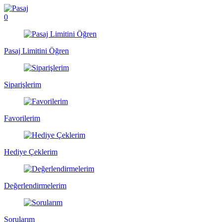
0
Pasaj Limitini Öğren
Siparişlerim
Favorilerim
Hediye Çeklerim
Değerlendirmelerim
Sorularım