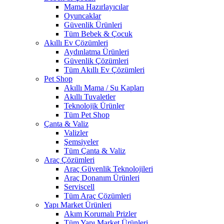
Mama Hazırlayıcılar
Oyuncaklar
Güvenlik Ürünleri
Tüm Bebek & Çocuk
Akıllı Ev Çözümleri
Aydınlatma Ürünleri
Güvenlik Çözümleri
Tüm Akıllı Ev Çözümleri
Pet Shop
Akıllı Mama / Su Kapları
Akıllı Tuvaletler
Teknolojik Ürünler
Tüm Pet Shop
Çanta & Valiz
Valizler
Şemsiyeler
Tüm Çanta & Valiz
Araç Çözümleri
Araç Güvenlik Teknolojileri
Araç Donanım Ürünleri
Serviscell
Tüm Araç Çözümleri
Yapı Market Ürünleri
Akım Korumalı Prizler
Tüm Yapı Market Ürünleri