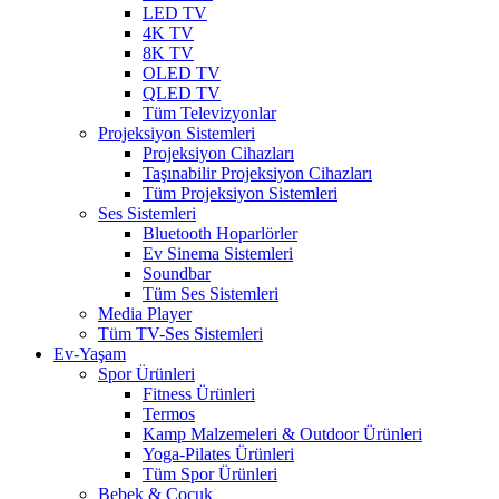
LED TV
4K TV
8K TV
OLED TV
QLED TV
Tüm Televizyonlar
Projeksiyon Sistemleri
Projeksiyon Cihazları
Taşınabilir Projeksiyon Cihazları
Tüm Projeksiyon Sistemleri
Ses Sistemleri
Bluetooth Hoparlörler
Ev Sinema Sistemleri
Soundbar
Tüm Ses Sistemleri
Media Player
Tüm TV-Ses Sistemleri
Ev-Yaşam
Spor Ürünleri
Fitness Ürünleri
Termos
Kamp Malzemeleri & Outdoor Ürünleri
Yoga-Pilates Ürünleri
Tüm Spor Ürünleri
Bebek & Çocuk