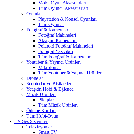
Mobil Oyun Aksesuarları
Tüm Oyuncu Aksesuarları
Oyunlar
Playstation & Konsol Oyunları
Tüm Oyunlar
Fotoğraf & Kameralar
Fotoğraf Makineleri
Aksiyon Kameraları
Polaroid Fotoğraf Makineleri
Fotoğraf Yazıcıları
Tüm Fotoğraf & Kameralar
Youtuber & Yayıncı Ürünleri
Mikrofonlar
Tüm Youtuber & Yayıncı Ürünleri
Dronelar
Scooterlar ve Bisikletler
Yetişkin Hobi & Eğlence
Müzik Ürünleri
Pikaplar
Tüm Müzik Ürünleri
Ödeme Kartları
Tüm Hobi-Oyun
TV-Ses Sistemleri
Televizyonlar
Smart TV