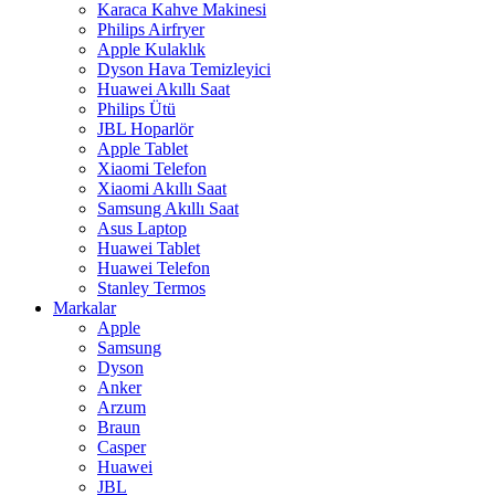
Karaca Kahve Makinesi
Philips Airfryer
Apple Kulaklık
Dyson Hava Temizleyici
Huawei Akıllı Saat
Philips Ütü
JBL Hoparlör
Apple Tablet
Xiaomi Telefon
Xiaomi Akıllı Saat
Samsung Akıllı Saat
Asus Laptop
Huawei Tablet
Huawei Telefon
Stanley Termos
Markalar
Apple
Samsung
Dyson
Anker
Arzum
Braun
Casper
Huawei
JBL