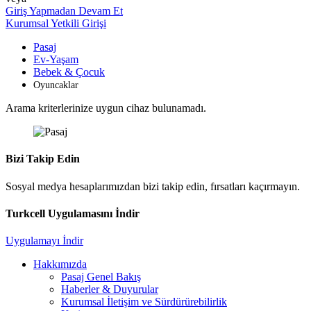
Giriş Yapmadan Devam Et
Kurumsal Yetkili Girişi
Pasaj
Ev-Yaşam
Bebek & Çocuk
Oyuncaklar
Arama kriterlerinize uygun cihaz bulunamadı.
Bizi Takip Edin
Sosyal medya hesaplarımızdan bizi takip edin, fırsatları kaçırmayın.
Turkcell Uygulamasını İndir
Uygulamayı İndir
Hakkımızda
Pasaj Genel Bakış
Haberler & Duyurular
Kurumsal İletişim ve Sürdürürebilirlik