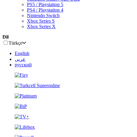
PS5 / Playstation 5
PS4 / Playstation 4
Nintendo Switch
Xbox Series S
Xbox Series X
Dil
Türkçe
English
عربى
русский