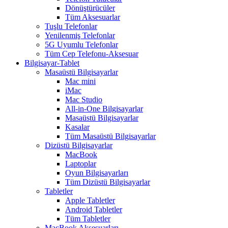
Dönüştürücüler
Tüm Aksesuarlar
Tuşlu Telefonlar
Yenilenmiş Telefonlar
5G Uyumlu Telefonlar
Tüm Cep Telefonu-Aksesuar
Bilgisayar-Tablet
Masaüstü Bilgisayarlar
Mac mini
iMac
Mac Studio
All-in-One Bilgisayarlar
Masaüstü Bilgisayarlar
Kasalar
Tüm Masaüstü Bilgisayarlar
Dizüstü Bilgisayarlar
MacBook
Laptoplar
Oyun Bilgisayarları
Tüm Dizüstü Bilgisayarlar
Tabletler
Apple Tabletler
Android Tabletler
Tüm Tabletler
MacBook Aksesuarları