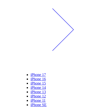
iPhone 17
iPhone 16
iPhone 15
iPhone 14
iPhone 13
iPhone 12
iPhone 11
iPhone SE