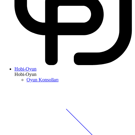
Hobi-Oyun
Hobi-Oyun
Oyun Konsolları