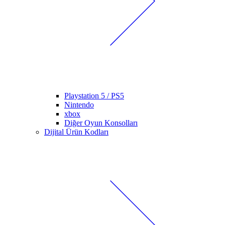
Playstation 5 / PS5
Nintendo
xbox
Diğer Oyun Konsolları
Dijital Ürün Kodları