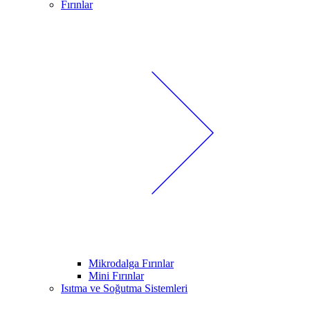
Fırınlar
Mikrodalga Fırınlar
Mini Fırınlar
Isıtma ve Soğutma Sistemleri