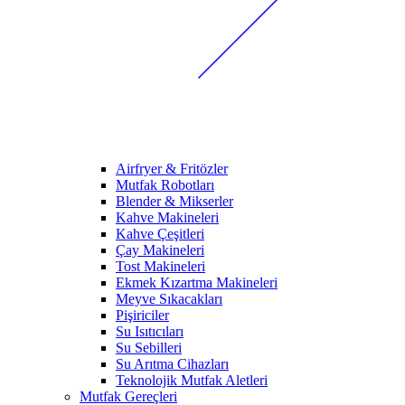
Airfryer & Fritözler
Mutfak Robotları
Blender & Mikserler
Kahve Makineleri
Kahve Çeşitleri
Çay Makineleri
Tost Makineleri
Ekmek Kızartma Makineleri
Meyve Sıkacakları
Pişiriciler
Su Isıtıcıları
Su Sebilleri
Su Arıtma Cihazları
Teknolojik Mutfak Aletleri
Mutfak Gereçleri