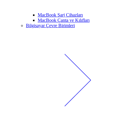
MacBook Şarj Cihazları
MacBook Çanta ve Kılıfları
Bilgisayar Çevre Birimleri