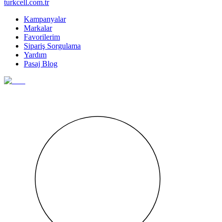
turkcell.com.tr
Kampanyalar
Markalar
Favorilerim
Sipariş Sorgulama
Yardım
Pasaj Blog