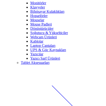
Monitörler
Klavyeler
BiIgisayar Kulaklıkları
Hoparlörler
Mouselar
Mouse Padleri
Dönüştürücüler
Soğutucu & Yükselticiler
Webcam Ürünleri
Kablolar
Laptop Çantaları
UPS & Güç Kaynakları
Yazıcılar
Yazıcı Sarf Ürünleri
Tablet Aksesuarları