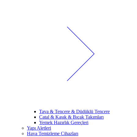
Tava & Tencere & Düdüklü Tencere
Çatal & Kaşık & Bıçak Takımları
Yemek Hazırlık Gereçleri
Yapı Aletleri
Hava Temizleme Cihazları