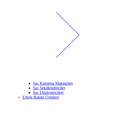
Saç Kurutma Makineleri
Saç Şekillendiriciler
Saç Düzleştiricileri
Erkek Bakım Ürünleri