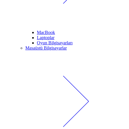
MacBook
Laptoplar
Oyun Bilgisayarları
Masaüstü Bilgisayarlar