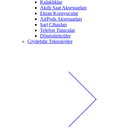
Kulaklıklar
Akıllı Saat Aksesuarları
Ekran Koruyucular
AirPods Aksesuarları
Şarj Cihazları
Telefon Tutucular
Dönüştürücüler
Giyilebilir Teknolojiler