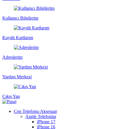
Kullanıcı Bilgilerim
Kayıtlı Kartlarım
Adreslerim
Yardım Merkezi
Çıkış Yap
Cep Telefonu-Aksesuar
Apple Telefonlar
iPhone 17
iPhone 16