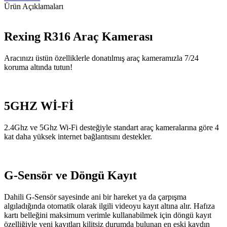
Ürün Açıklamaları
Rexing R316 Araç Kamerası
Aracınızı üstün özelliklerle donatılmış araç kameramızla 7/24
koruma altında tutun!
5GHZ Wİ-Fİ
2.4Ghz ve 5Ghz Wi-Fi desteğiyle standart araç kameralarına göre 4
kat daha yüksek internet bağlantısını destekler.
G-Sensör ve Döngü Kayıt
Dahili G-Sensör sayesinde ani bir hareket ya da çarpışma
algıladığında otomatik olarak ilgili videoyu kayıt altına alır. Hafıza
kartı belleğini maksimum verimle kullanabilmek için döngü kayıt
özelliğiyle yeni kayıtları kilitsiz durumda bulunan en eski kaydın