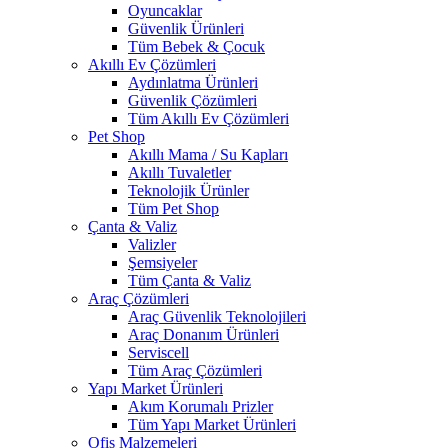
Oyuncaklar
Güvenlik Ürünleri
Tüm Bebek & Çocuk
Akıllı Ev Çözümleri
Aydınlatma Ürünleri
Güvenlik Çözümleri
Tüm Akıllı Ev Çözümleri
Pet Shop
Akıllı Mama / Su Kapları
Akıllı Tuvaletler
Teknolojik Ürünler
Tüm Pet Shop
Çanta & Valiz
Valizler
Şemsiyeler
Tüm Çanta & Valiz
Araç Çözümleri
Araç Güvenlik Teknolojileri
Araç Donanım Ürünleri
Serviscell
Tüm Araç Çözümleri
Yapı Market Ürünleri
Akım Korumalı Prizler
Tüm Yapı Market Ürünleri
Ofis Malzemeleri