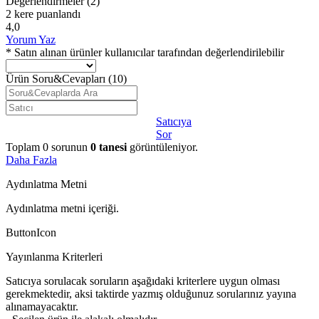
Değerlendirmeler
(2)
2 kere puanlandı
4,0
Yorum Yaz
* Satın alınan ürünler kullanıcılar tarafından değerlendirilebilir
Ürün Soru&Cevapları
(10)
Satıcıya
Sor
Toplam
0
sorunun
0
tanesi
görüntüleniyor.
Daha Fazla
Aydınlatma Metni
Aydınlatma metni içeriği.
ButtonIcon
Yayınlanma Kriterleri
Satıcıya sorulacak soruların aşağıdaki kriterlere uygun olması
gerekmektedir, aksi taktirde yazmış olduğunuz sorularınız yayına
alınamayacaktır.