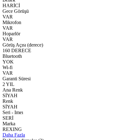
HARİCİ
Gece Görüşü
VAR
Mikrofon
VAR
Hoparlör
VAR
Görüş Açısı (derece)
160 DERECE
Bluetooth
YOK
Wi-fi
VAR
Garanti Süresi
2 YIL
Ana Renk
SİYAH
Renk
SİYAH
Seri - Imeı
SERİ
Marka
REXING
Daha Fazla