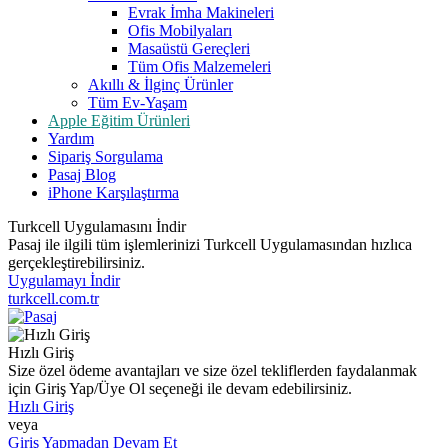
Evrak İmha Makineleri
Ofis Mobilyaları
Masaüstü Gereçleri
Tüm Ofis Malzemeleri
Akıllı & İlginç Ürünler
Tüm Ev-Yaşam
Apple Eğitim Ürünleri
Yardım
Sipariş Sorgulama
Pasaj Blog
iPhone Karşılaştırma
Turkcell Uygulamasını İndir
Pasaj ile ilgili tüm işlemlerinizi Turkcell Uygulamasından hızlıca
gerçekleştirebilirsiniz.
Uygulamayı İndir
turkcell.com.tr
Hızlı Giriş
Size özel ödeme avantajları ve size özel tekliflerden faydalanmak
için Giriş Yap/Üye Ol seçeneği ile devam edebilirsiniz.
Hızlı Giriş
veya
Giriş Yapmadan Devam Et