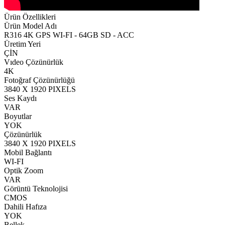
Ürün Özellikleri
Ürün Model Adı
R316 4K GPS WI-FI - 64GB SD - ACC
Üretim Yeri
ÇİN
Vıdeo Çözünürlük
4K
Fotoğraf Çözünürlüğü
3840 X 1920 PIXELS
Ses Kaydı
VAR
Boyutlar
YOK
Çözünürlük
3840 X 1920 PIXELS
Mobil Bağlantı
WI-FI
Optik Zoom
VAR
Görüntü Teknolojisi
CMOS
Dahili Hafıza
YOK
Bellek