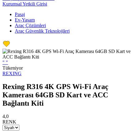
Kurumsal Yetkili Girişi
Pasaj
Ev-Yaşam
Araç Çözümleri
Araç Güvenlik Teknolojileri
"
"
Tükeniyor
REXING
Rexing R316 4K GPS Wi-Fi Araç
Kamerası 64GB SD Kart ve ACC
Bağlantı Kiti
4,0
RENK