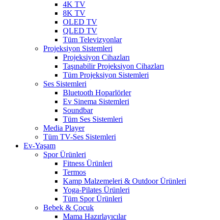
4K TV
8K TV
OLED TV
QLED TV
Tüm Televizyonlar
Projeksiyon Sistemleri
Projeksiyon Cihazları
Taşınabilir Projeksiyon Cihazları
Tüm Projeksiyon Sistemleri
Ses Sistemleri
Bluetooth Hoparlörler
Ev Sinema Sistemleri
Soundbar
Tüm Ses Sistemleri
Media Player
Tüm TV-Ses Sistemleri
Ev-Yaşam
Spor Ürünleri
Fitness Ürünleri
Termos
Kamp Malzemeleri & Outdoor Ürünleri
Yoga-Pilates Ürünleri
Tüm Spor Ürünleri
Bebek & Çocuk
Mama Hazırlayıcılar