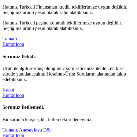
Hattınız Turkcell Finansman kredili tekliflerimize uygun değildir.
Seçtiğiniz ürünü peşin olarak satın alabilirsiniz.
Hattınız Turkcell peşine kontratlı tekliflerimize uygun değildir.
Seçtiğiniz ürünü peşin olarak alabilirsiniz.
Tamam
ButtonIcon
Sorunuz İletildi.
Ürün ile ilgili sormuş olduğunuz soru satıcımıza iletildi, en kısa
sürede yanıtlanacaktır. Hesabım-Ürün Sorularım alanından takip
edebilirsiniz.
Kapat
ButtonIcon
Sorunuz İletilemedi.
Bir sorunla karşılaşıldı, lütfen tekrar deneyiniz.
Tamam, Anasayfaya Dön
ButtonIcon