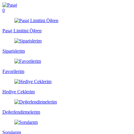
0
Pasaj Limitini Öğren
Siparişlerim
Favorilerim
Hediye Çeklerim
Değerlendirmelerim
Sorularım