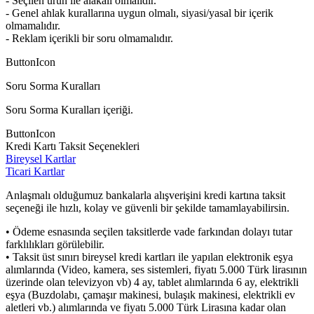
- Seçilen ürün ile alakalı olmalıdır.
- Genel ahlak kurallarına uygun olmalı, siyasi/yasal bir içerik
olmamalıdır.
- Reklam içerikli bir soru olmamalıdır.
ButtonIcon
Soru Sorma Kuralları
Soru Sorma Kuralları içeriği.
ButtonIcon
Kredi Kartı Taksit Seçenekleri
Bireysel Kartlar
Ticari Kartlar
Anlaşmalı olduğumuz bankalarla alışverişini kredi kartına taksit
seçeneği ile hızlı, kolay ve güvenli bir şekilde tamamlayabilirsin.
• Ödeme esnasında seçilen taksitlerde vade farkından dolayı tutar
farklılıkları görülebilir.
• Taksit üst sınırı bireysel kredi kartları ile yapılan elektronik eşya
alımlarında (Video, kamera, ses sistemleri, fiyatı 5.000 Türk lirasının
üzerinde olan televizyon vb) 4 ay, tablet alımlarında 6 ay, elektrikli
eşya (Buzdolabı, çamaşır makinesi, bulaşık makinesi, elektrikli ev
aletleri vb.) alımlarında ve fiyatı 5.000 Türk Lirasına kadar olan