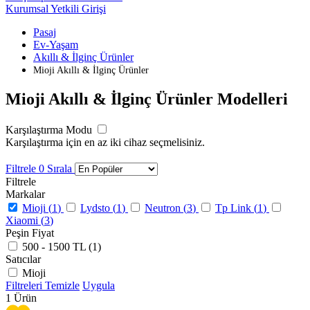
Kurumsal Yetkili Girişi
Pasaj
Ev-Yaşam
Akıllı & İlginç Ürünler
Mioji Akıllı & İlginç Ürünler
Mioji Akıllı & İlginç Ürünler Modelleri
Karşılaştırma Modu
Karşılaştırma için en az iki cihaz seçmelisiniz.
Filtrele
0
Sırala
Filtrele
Markalar
Mioji (
1
)
Lydsto (
1
)
Neutron (
3
)
Tp Link (
1
)
Xiaomi (
3
)
Peşin Fiyat
500 - 1500 TL (
1
)
Satıcılar
Mioji
Filtreleri Temizle
Uygula
1
Ürün