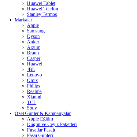
Huawei Tablet
Huawei Telefon
Stanley Termos
Markalar
Apple
Samsung
Dyson
Anker
Arzum
Braun
Casper
Huawei
JBL
Lenovo
Omix
Philips
Realme
Xiaomi
TCL
Sony
Özel Günler & Kampanyalar
Apple Eğitim
Düğün ve Çeyiz Paketleri
Fırsatlar Pasajı
Pasaj Günleri