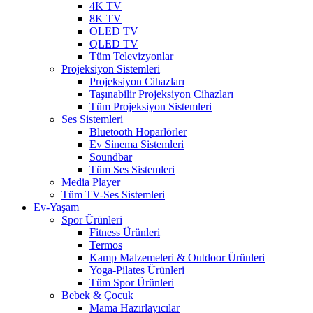
4K TV
8K TV
OLED TV
QLED TV
Tüm Televizyonlar
Projeksiyon Sistemleri
Projeksiyon Cihazları
Taşınabilir Projeksiyon Cihazları
Tüm Projeksiyon Sistemleri
Ses Sistemleri
Bluetooth Hoparlörler
Ev Sinema Sistemleri
Soundbar
Tüm Ses Sistemleri
Media Player
Tüm TV-Ses Sistemleri
Ev-Yaşam
Spor Ürünleri
Fitness Ürünleri
Termos
Kamp Malzemeleri & Outdoor Ürünleri
Yoga-Pilates Ürünleri
Tüm Spor Ürünleri
Bebek & Çocuk
Mama Hazırlayıcılar