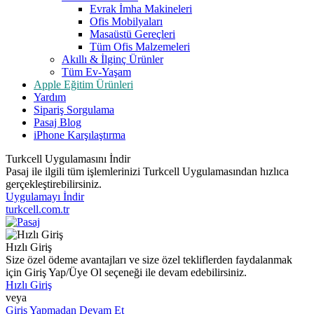
Evrak İmha Makineleri
Ofis Mobilyaları
Masaüstü Gereçleri
Tüm Ofis Malzemeleri
Akıllı & İlginç Ürünler
Tüm Ev-Yaşam
Apple Eğitim Ürünleri
Yardım
Sipariş Sorgulama
Pasaj Blog
iPhone Karşılaştırma
Turkcell Uygulamasını İndir
Pasaj ile ilgili tüm işlemlerinizi Turkcell Uygulamasından hızlıca
gerçekleştirebilirsiniz.
Uygulamayı İndir
turkcell.com.tr
Hızlı Giriş
Size özel ödeme avantajları ve size özel tekliflerden faydalanmak
için Giriş Yap/Üye Ol seçeneği ile devam edebilirsiniz.
Hızlı Giriş
veya
Giriş Yapmadan Devam Et