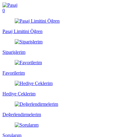
0
Pasaj Limitini Öğren
Siparişlerim
Favorilerim
Hediye Çeklerim
Değerlendirmelerim
Sorularım