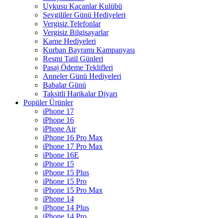
Uykusu Kaçanlar Kulübü
Sevgililer Günü Hediyeleri
Vergisiz Telefonlar
Vergisiz Bilgisayarlar
Karne Hediyeleri
Kurban Bayramı Kampanyası
Resmi Tatil Günleri
Pasaj Ödeme Teklifleri
Anneler Günü Hediyeleri
Babalar Günü
Taksitli Harikalar Diyarı
Popüler Ürünler
iPhone 17
iPhone 16
iPhone Air
iPhone 16 Pro Max
iPhone 17 Pro Max
iPhone 16E
iPhone 15
iPhone 15 Plus
iPhone 15 Pro
iPhone 15 Pro Max
iPhone 14
iPhone 14 Plus
iPhone 14 Pro