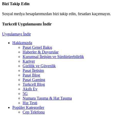
Bizi Takip Edin
Sosyal medya hesaplarımızdan bizi takip edin, fırsatları kaçırmayın.
Turkcell Uygulamasını İndir
Uygulamayı İndir
Hakkımızda
Pasaj Genel Bakış
Haberler & Duyurular
Kurumsal İletişim ve Sürdürürebilirlik
Kariyer
Gizlilik ve Güvenlik
Pasaj İletişim
Pasaj Blog
Pasaj Gaming
Turkcell Blog
Akıllı Ev
5G
Numara Taşıma & Hat Taşıma
Hız Testi
Popüler Kategoriler
Cep Telefonu