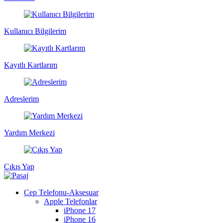
Kullanıcı Bilgilerim
Kayıtlı Kartlarım
Adreslerim
Yardım Merkezi
Çıkış Yap
Cep Telefonu-Aksesuar
Apple Telefonlar
iPhone 17
iPhone 16