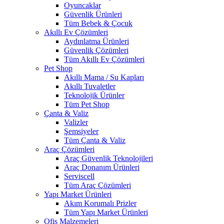
Oyuncaklar
Güvenlik Ürünleri
Tüm Bebek & Çocuk
Akıllı Ev Çözümleri
Aydınlatma Ürünleri
Güvenlik Çözümleri
Tüm Akıllı Ev Çözümleri
Pet Shop
Akıllı Mama / Su Kapları
Akıllı Tuvaletler
Teknolojik Ürünler
Tüm Pet Shop
Çanta & Valiz
Valizler
Şemsiyeler
Tüm Çanta & Valiz
Araç Çözümleri
Araç Güvenlik Teknolojileri
Araç Donanım Ürünleri
Serviscell
Tüm Araç Çözümleri
Yapı Market Ürünleri
Akım Korumalı Prizler
Tüm Yapı Market Ürünleri
Ofis Malzemeleri