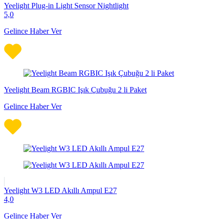
Yeelight Plug-in Light Sensor Nightlight
5,0
Gelince Haber Ver
Yeelight Beam RGBIC Işık Çubuğu 2 li Paket
Gelince Haber Ver
Yeelight W3 LED Akıllı Ampul E27
4,0
Gelince Haber Ver