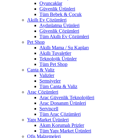
Oyuncaklar
Güvenlik Ürünleri
Tüm Bebek & Çocuk
Akıllı Ev Çözümleri
Aydınlatma Ürünleri
Güvenlik Çözümleri
Tüm Akıllı Ev Çözümleri
Pet Shop
Akıllı Mama / Su Kapları
Akıllı Tuvaletler
Teknolojik Ürünler
Tüm Pet Shop
Çanta & Valiz
Valizler
Şemsiyeler
Tüm Çanta & Valiz
Araç Çözümleri
Araç Güvenlik Teknolojileri
Araç Donanım Ürünleri
Serviscell
Tüm Araç Çözümleri
Yapı Market Ürünleri
Akım Korumalı Prizler
Tüm Yapı Market Ürünleri
Ofis Malzemeleri