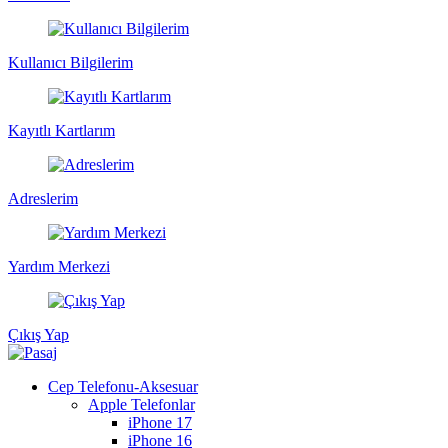
Kullanıcı Bilgilerim
Kayıtlı Kartlarım
Adreslerim
Yardım Merkezi
Çıkış Yap
Cep Telefonu-Aksesuar
Apple Telefonlar
iPhone 17
iPhone 16