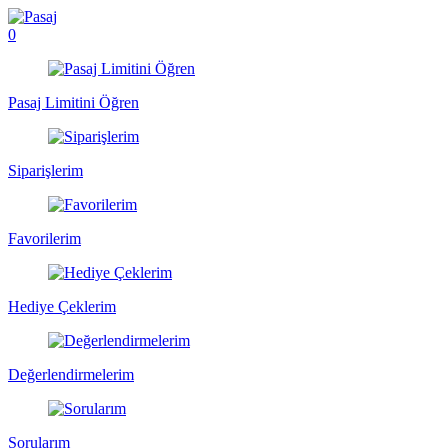
0
Pasaj Limitini Öğren
Siparişlerim
Favorilerim
Hediye Çeklerim
Değerlendirmelerim
Sorularım