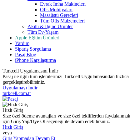
Evrak İmha Makineleri
Ofis Mobilyaları
Masaüstü Gereçleri
Tüm Ofis Malzemeleri
Akıllı & İlginç Ürünler
Tüm Ev-Yaşam
Apple Eğitim Ürünleri
Yardım
Sipariş Sorgulama
Pasaj Blog
iPhone Karşılaştırma
Turkcell Uygulamasını İndir
Pasaj ile ilgili tüm işlemlerinizi Turkcell Uygulamasından hızlıca
gerçekleştirebilirsiniz.
Uygulamayı İndir
turkcell.com.tr
Hızlı Giriş
Size özel ödeme avantajları ve size özel tekliflerden faydalanmak
için Giriş Yap/Üye Ol seçeneği ile devam edebilirsiniz.
Hızlı Giriş
veya
Giriş Yapmadan Devam Et