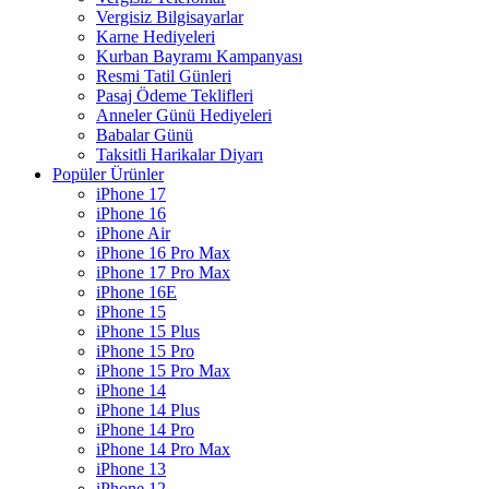
Vergisiz Bilgisayarlar
Karne Hediyeleri
Kurban Bayramı Kampanyası
Resmi Tatil Günleri
Pasaj Ödeme Teklifleri
Anneler Günü Hediyeleri
Babalar Günü
Taksitli Harikalar Diyarı
Popüler Ürünler
iPhone 17
iPhone 16
iPhone Air
iPhone 16 Pro Max
iPhone 17 Pro Max
iPhone 16E
iPhone 15
iPhone 15 Plus
iPhone 15 Pro
iPhone 15 Pro Max
iPhone 14
iPhone 14 Plus
iPhone 14 Pro
iPhone 14 Pro Max
iPhone 13
iPhone 12