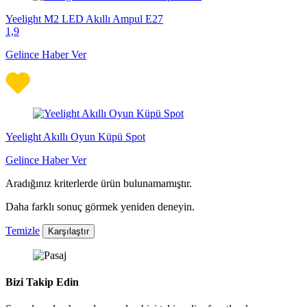
Yeelight M2 LED Akıllı Ampul E27
1,9
Gelince Haber Ver
Yeelight Akıllı Oyun Küpü Spot
Gelince Haber Ver
Aradığınız kriterlerde ürün bulunamamıştır.
Daha farklı sonuç görmek yeniden deneyin.
Temizle
Karşılaştır
Bizi Takip Edin