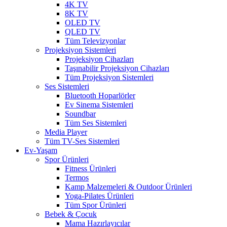
4K TV
8K TV
OLED TV
QLED TV
Tüm Televizyonlar
Projeksiyon Sistemleri
Projeksiyon Cihazları
Taşınabilir Projeksiyon Cihazları
Tüm Projeksiyon Sistemleri
Ses Sistemleri
Bluetooth Hoparlörler
Ev Sinema Sistemleri
Soundbar
Tüm Ses Sistemleri
Media Player
Tüm TV-Ses Sistemleri
Ev-Yaşam
Spor Ürünleri
Fitness Ürünleri
Termos
Kamp Malzemeleri & Outdoor Ürünleri
Yoga-Pilates Ürünleri
Tüm Spor Ürünleri
Bebek & Çocuk
Mama Hazırlayıcılar